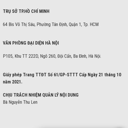
TRỤ SỞ TP.HỒ CHÍ MINH
64 Bis Võ Thị Sáu, Phường Tân Định, Quận 1, Tp. HCM
VĂN PHÒNG ĐẠI DIỆN HÀ NỘI
P105, Khu TT 222D, Ngõ 260, Đội Cấn, Ba Đình, Hà Nội.
Giấy phép Trang TTĐT Số 61/GP-STTT Cấp Ngày 21 tháng 10
năm 2021.
CHỊU TRÁCH NHIỆM QUẢN LÝ NỘI DUNG
Bà Nguyễn Thu Len