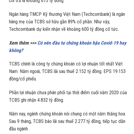
chi trả là khoảng 675 tỷ đồng.
Ngân hàng TMCP Kỹ thương Việt Nam (Techcombank) là ngân
hàng mẹ của TCBS sở hữu gần 89% cổ phần. Như vậy,
Techcombank dự kiến nhận về khoảng 600 tỷ đồng cổ tức.
Xem thêm >>>
Có nên đầu tư chứng khoán hậu Covid-19 hay
không?
TCBS chính là công ty chứng khoán có lợi nhuận tốt nhất Việt
Nam. Năm ngoái, TCBS lãi sau thuế 2.152 tỷ đồng. EPS 19.153
đồng/cổ phiếu.
Phần lợi nhuận chưa phân phối tại thời điểm cuối năm 2020 của
TCBS ghi nhận 4.832 tỷ đồng.
Năm nay, ngành chứng khoán nói chung có một năm thăng hoa.
Sau 9 tháng, TCBS báo lãi sau thuế 2.277 tỷ đồng, tiếp tục dẫn
đầu ngành.