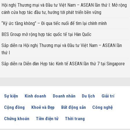
Hội nghị Thương mại và Đầu tư Việt Nam – ASEAN lần thứ I: Mở rộng
cánh cửa hợp tác đầu tư, hướng tới phát triển bền vững
“Ký ức tầng không” – Đi qua tiếc nuối để tìm lại chính mình
BES Group mở rộng hợp tác quốc tế tại Hàn Quốc
Sắp diễn ra Hội nghị Thương mại và Đầu tư Việt Nam – ASEAN lần
thứ I
Sắp diễn ra Diễn đàn Hợp tác Kinh tế ASEAN lần thứ 7 tại Singapore
Sự kiện
Kinh doanh
Doanh nhân
Du lịch
Giải trí
Cộng đồng
Khoẻ và Đẹp
Bất động sản
Công nghệ
Chứng khoán
Tiền điện tử
Thời trang