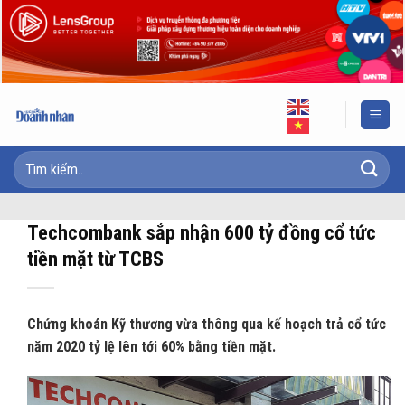
Skip
to
content
Techcombank sắp nhận 600 tỷ đồng cổ tức
tiền mặt từ TCBS
Chứng khoán Kỹ thương vừa thông qua kế hoạch trả cổ tức
năm 2020 tỷ lệ lên tới 60% bằng tiền mặt.