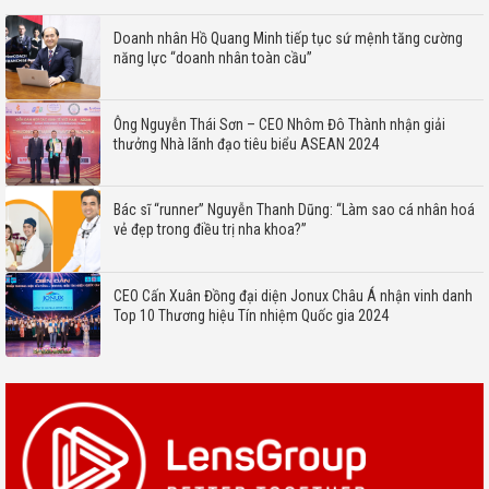
Doanh nhân Hồ Quang Minh tiếp tục sứ mệnh tăng cường
năng lực “doanh nhân toàn cầu”
Ông Nguyễn Thái Sơn – CEO Nhôm Đô Thành nhận giải
thưởng Nhà lãnh đạo tiêu biểu ASEAN 2024
Bác sĩ “runner” Nguyễn Thanh Dũng: “Làm sao cá nhân hoá
vẻ đẹp trong điều trị nha khoa?”
CEO Cấn Xuân Đồng đại diện Jonux Châu Á nhận vinh danh
Top 10 Thương hiệu Tín nhiệm Quốc gia 2024