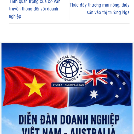
Tầm quan trọng của cố vấn
Thúc đẩy thương mại nông, thủy
truyền thông đối với doanh
sản vào thị trường Nga
nghiệp