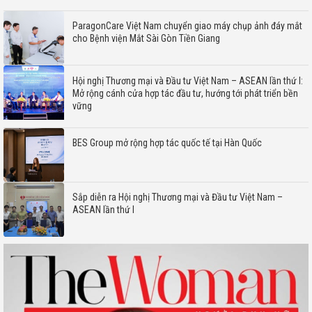
ParagonCare Việt Nam chuyển giao máy chụp ảnh đáy mắt
cho Bệnh viện Mắt Sài Gòn Tiền Giang
Hội nghị Thương mại và Đầu tư Việt Nam – ASEAN lần thứ I:
Mở rộng cánh cửa hợp tác đầu tư, hướng tới phát triển bền
vững
BES Group mở rộng hợp tác quốc tế tại Hàn Quốc
Sắp diễn ra Hội nghị Thương mại và Đầu tư Việt Nam –
ASEAN lần thứ I