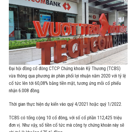
Đại hội đồng cổ đông CTCP Chứng khoán Kỹ Thương (TCBS)
vừa thông qua phương án phân phối lợi nhuận năm 2020 với tỷ lệ
cổ tức lên tới 60,08% bằng tiền mặt, tương ứng mỗi cổ phiếu
nhận 6.008 đồng.
Thời gian thực hiện dự kiến vào quý 4/2021 hoặc quý 1/2022.
TCBS có tổng cộng 10 cổ đông, với số cổ phần 112,425 triệu
đơn vị. Như vậy, số tiền cổ tức mà công ty chứng khoán này sẽ