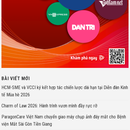
BÀI VIẾT MỚI
HCM-SME và VCCI ký kết hợp tác chiến lược dài hạn tại Diễn đàn Kinh
tế Mùa hè 2026
Charm of Law 2026: Hành trình vươn mình đầy rực rỡ
ParagonCare Việt Nam chuyển giao máy chụp ảnh đáy mắt cho Bệnh
viện Mắt Sài Gòn Tiền Giang