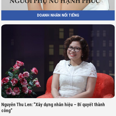
DOANH NHÂN NỔI TIẾNG
Nguyễn Thu Len: ”Xây dựng nhân hiệu – Bí quyết thành
công”