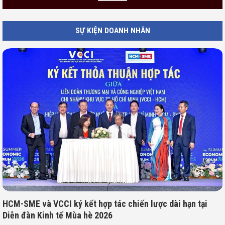
SỰ KIỆN DOANH NHÂN
HCM-SME và VCCI ký kết hợp tác chiến lược dài hạn tại
Diễn đàn Kinh tế Mùa hè 2026