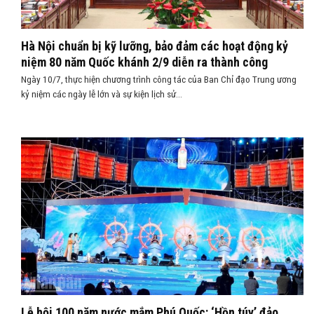
Hà Nội chuẩn bị kỹ lưỡng, bảo đảm các hoạt động kỷ
niệm 80 năm Quốc khánh 2/9 diễn ra thành công
Ngày 10/7, thực hiện chương trình công tác của Ban Chỉ đạo Trung ương
kỷ niệm các ngày lễ lớn và sự kiện lịch sử...
Lễ hội 100 năm nước mắm Phú Quốc: ‘Hồn túy’ đảo