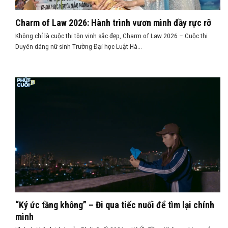
Charm of Law 2026: Hành trình vươn mình đầy rực rỡ
Không chỉ là cuộc thi tôn vinh sắc đẹp, Charm of Law 2026 – Cuộc thi
Duyên dáng nữ sinh Trường Đại học Luật Hà...
“Ký ức tầng không” – Đi qua tiếc nuối để tìm lại chính
mình