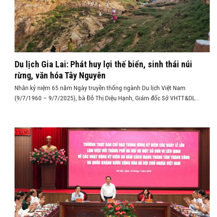
Du lịch Gia Lai: Phát huy lợi thế biển, sinh thái núi
rừng, văn hóa Tây Nguyên
Nhân kỷ niệm 65 năm Ngày truyền thống ngành Du lịch Việt Nam
(9/7/1960 – 9/7/2025), bà Đỗ Thị Diệu Hạnh, Giám đốc Sở VHTT&DL...