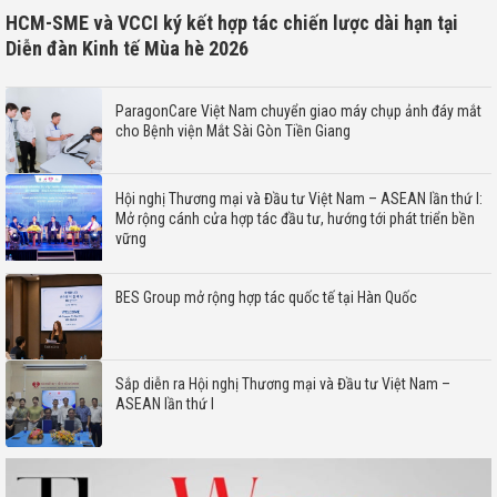
HCM-SME và VCCI ký kết hợp tác chiến lược dài hạn tại
Diễn đàn Kinh tế Mùa hè 2026
ParagonCare Việt Nam chuyển giao máy chụp ảnh đáy mắt
cho Bệnh viện Mắt Sài Gòn Tiền Giang
Hội nghị Thương mại và Đầu tư Việt Nam – ASEAN lần thứ I:
Mở rộng cánh cửa hợp tác đầu tư, hướng tới phát triển bền
vững
BES Group mở rộng hợp tác quốc tế tại Hàn Quốc
Sắp diễn ra Hội nghị Thương mại và Đầu tư Việt Nam –
ASEAN lần thứ I