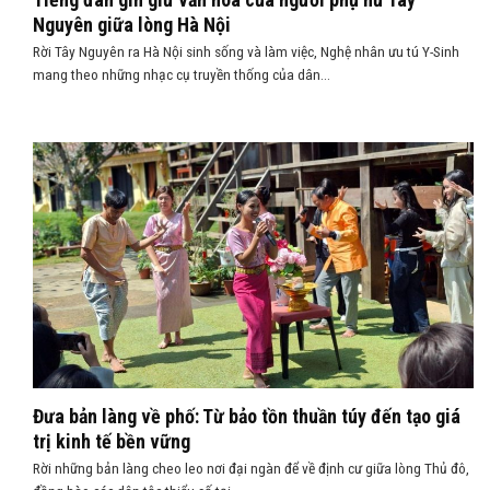
Nguyên giữa lòng Hà Nội
Rời Tây Nguyên ra Hà Nội sinh sống và làm việc, Nghệ nhân ưu tú Y-Sinh
mang theo những nhạc cụ truyền thống của dân...
Đưa bản làng về phố: Từ bảo tồn thuần túy đến tạo giá
trị kinh tế bền vững
Rời những bản làng cheo leo nơi đại ngàn để về định cư giữa lòng Thủ đô,