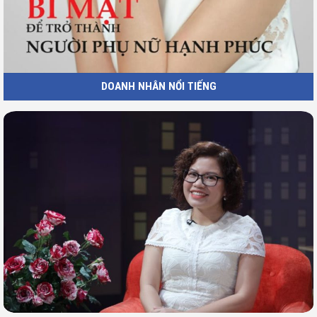
DOANH NHÂN NỔI TIẾNG