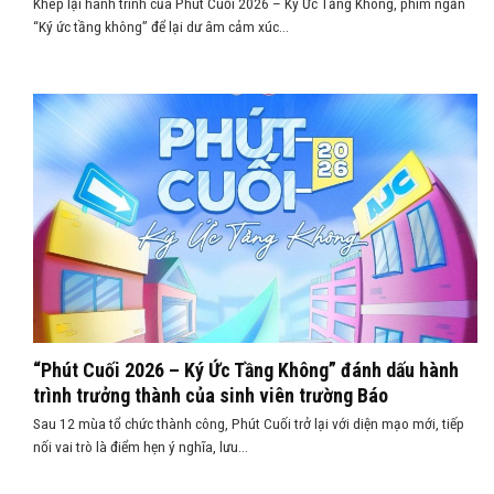
Khép lại hành trình của Phút Cuối 2026 – Ký Ức Tầng Không, phim ngắn
“Ký ức tầng không” để lại dư âm cảm xúc...
“Phút Cuối 2026 – Ký Ức Tầng Không” đánh dấu hành
trình trưởng thành của sinh viên trường Báo
Sau 12 mùa tổ chức thành công, Phút Cuối trở lại với diện mạo mới, tiếp
nối vai trò là điểm hẹn ý nghĩa, lưu...