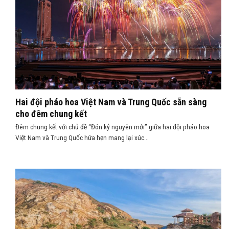
Hai đội pháo hoa Việt Nam và Trung Quốc sẵn sàng
cho đêm chung kết
Đêm chung kết với chủ đề “Đón kỷ nguyên mới” giữa hai đội pháo hoa
Việt Nam và Trung Quốc hứa hẹn mang lại xúc...