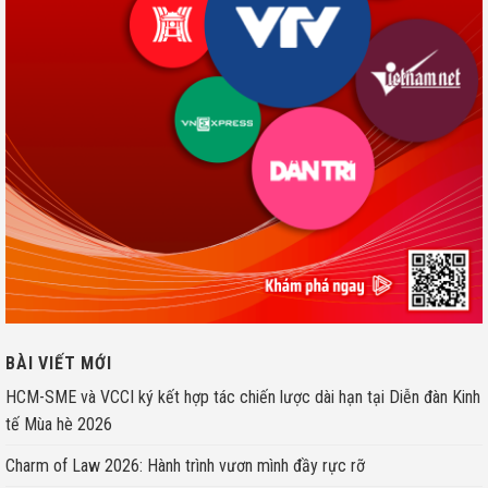
BÀI VIẾT MỚI
HCM-SME và VCCI ký kết hợp tác chiến lược dài hạn tại Diễn đàn Kinh
tế Mùa hè 2026
Charm of Law 2026: Hành trình vươn mình đầy rực rỡ