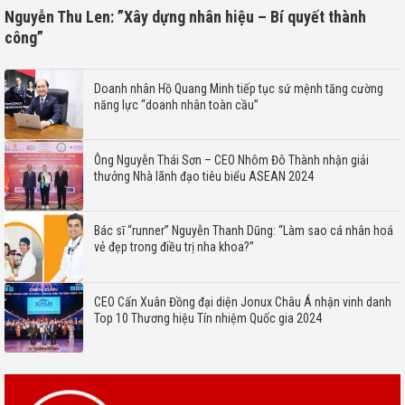
Nguyễn Thu Len: ”Xây dựng nhân hiệu – Bí quyết thành
công”
Doanh nhân Hồ Quang Minh tiếp tục sứ mệnh tăng cường
năng lực “doanh nhân toàn cầu”
Ông Nguyễn Thái Sơn – CEO Nhôm Đô Thành nhận giải
thưởng Nhà lãnh đạo tiêu biểu ASEAN 2024
Bác sĩ “runner” Nguyễn Thanh Dũng: “Làm sao cá nhân hoá
vẻ đẹp trong điều trị nha khoa?”
CEO Cấn Xuân Đồng đại diện Jonux Châu Á nhận vinh danh
Top 10 Thương hiệu Tín nhiệm Quốc gia 2024