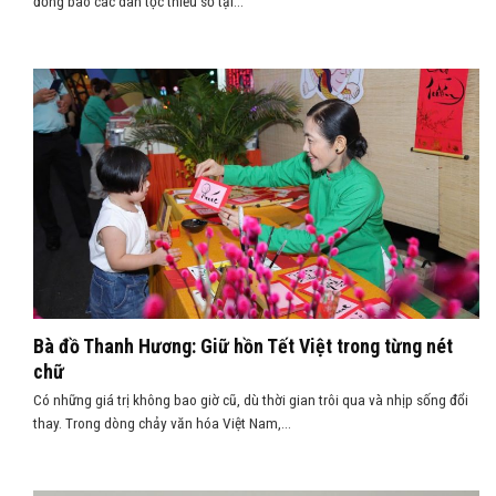
đồng bào các dân tộc thiểu số tại...
Bà đồ Thanh Hương: Giữ hồn Tết Việt trong từng nét
chữ
Có những giá trị không bao giờ cũ, dù thời gian trôi qua và nhịp sống đổi
thay. Trong dòng chảy văn hóa Việt Nam,...