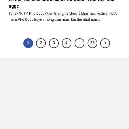
ngọc
Tối 27/6, TP. Phú Quốc (Kiên Giang) tổ chức lễ khai mạc Festival Nước
mắm Phú Quốc truyền thống trăm năm lần thứ nhất năm...
1
2
3
4
…
26