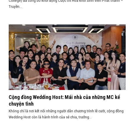
College) đã công bố khởi động Cuộc thi Hoa khôi Sinh viên Phát thanh –
Truyền...
Cộng đồng Wedding Host: Mái nhà của những MC kể
chuyện tình
Không chỉ là nơi kết nối những người dẫn chương trình lễ cưới, cộng đồng
Wedding Host còn là hành trình của sẻ chia, trưởng...