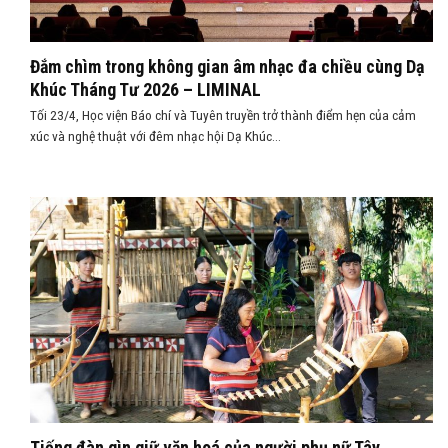
Đắm chìm trong không gian âm nhạc đa chiều cùng Dạ
Khúc Tháng Tư 2026 – LIMINAL
Tối 23/4, Học viện Báo chí và Tuyên truyền trở thành điểm hẹn của cảm
xúc và nghệ thuật với đêm nhạc hội Dạ Khúc...
Tiếng đàn gìn giữ văn hoá của người phụ nữ Tây