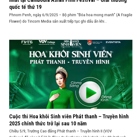
quốc tế thứ 19
Phnom Penh, ngày 6/9/2025 – Bộ phim “Đóa hoa mong manh” (A Fragile
Flower) do Tincom Media sản xuất tiếp tục ghi dấu ấn khi...
Cuộc thi Hoa khôi Sinh viên Phát thanh – Truyền hình
2025 chính thức trở lại sau 10 năm
Chiều 5/9, Trường Cao đẳng Phát thanh – Truyền hình II (VOV