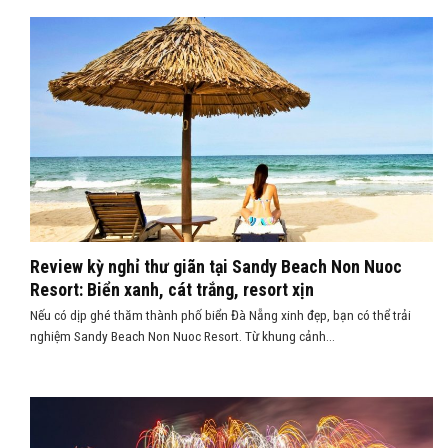
Review kỳ nghỉ thư giãn tại Sandy Beach Non Nuoc
Resort: Biển xanh, cát trắng, resort xịn
Nếu có dịp ghé thăm thành phố biển Đà Nẵng xinh đẹp, bạn có thể trải
nghiệm Sandy Beach Non Nuoc Resort. Từ khung cảnh...