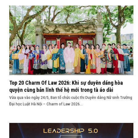
Top 20 Charm Of Law 2026: Khi sự duyên dáng hòa
quyện cùng bản lĩnh thế hệ mới trong tà áo dài
Vừa qua vào ngày 24/5, Ban tổ chức cuộc thi Duyên dáng Nữ sinh Trường
Đại học Luật Hà Nội – Charm of Law 2026...