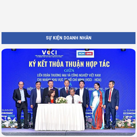
SỰ KIỆN DOANH NHÂN