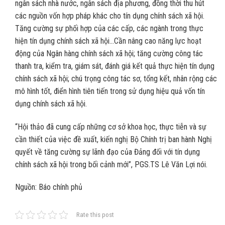
ngân sách nhà nước, ngân sách địa phương, đồng thời thu hút
các nguồn vốn hợp pháp khác cho tín dụng chính sách xã hội.
Tăng cường sự phối hợp của các cấp, các ngành trong thực
hiện tín dụng chính sách xã hội…Cần nâng cao năng lực hoạt
động của Ngân hàng chính sách xã hội; tăng cường công tác
thanh tra, kiểm tra, giám sát, đánh giá kết quả thực hiện tín dụng
chính sách xã hội; chú trọng công tác sơ, tổng kết, nhân rộng các
mô hình tốt, điển hình tiên tiến trong sử dụng hiệu quả vốn tín
dụng chính sách xã hội.
“Hội thảo đã cung cấp những cơ sở khoa học, thực tiễn và sự
cần thiết của việc đề xuất, kiến nghị Bộ Chính trị ban hành Nghị
quyết về tăng cường sự lãnh đạo của Đảng đối với tín dụng
chính sách xã hội trong bối cảnh mới”, PGS.TS Lê Văn Lợi nói.
Nguồn: Báo chính phủ
Rate this post