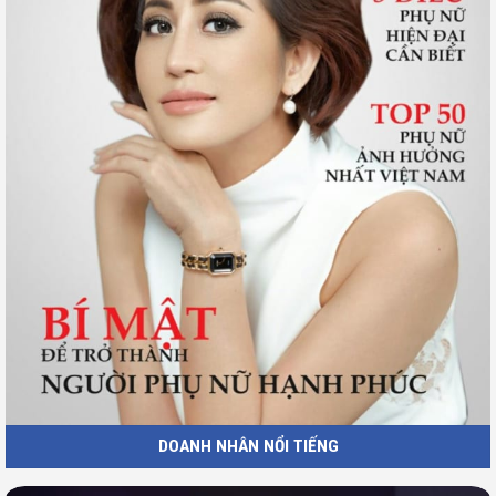
DOANH NHÂN NỔI TIẾNG