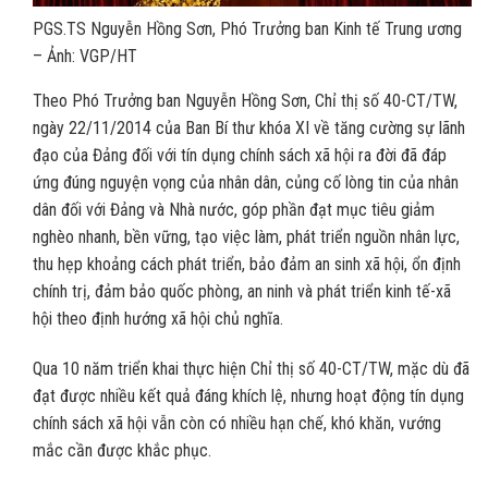
PGS.TS Nguyễn Hồng Sơn, Phó Trưởng ban Kinh tế Trung ương
– Ảnh: VGP/HT
Theo Phó Trưởng ban Nguyễn Hồng Sơn, Chỉ thị số 40-CT/TW,
ngày 22/11/2014 của Ban Bí thư khóa XI về tăng cường sự lãnh
đạo của Đảng đối với tín dụng chính sách xã hội ra đời đã đáp
ứng đúng nguyện vọng của nhân dân, củng cố lòng tin của nhân
dân đối với Đảng và Nhà nước, góp phần đạt mục tiêu giảm
nghèo nhanh, bền vững, tạo việc làm, phát triển nguồn nhân lực,
thu hẹp khoảng cách phát triển, bảo đảm an sinh xã hội, ổn định
chính trị, đảm bảo quốc phòng, an ninh và phát triển kinh tế-xã
hội theo định hướng xã hội chủ nghĩa.
Qua 10 năm triển khai thực hiện Chỉ thị số 40-CT/TW, mặc dù đã
đạt được nhiều kết quả đáng khích lệ, nhưng hoạt động tín dụng
chính sách xã hội vẫn còn có nhiều hạn chế, khó khăn, vướng
mắc cần được khắc phục.