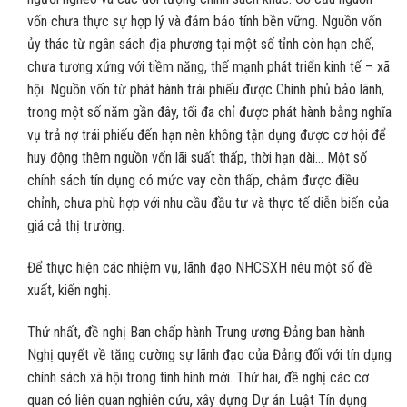
vốn chưa thực sự hợp lý và đảm bảo tính bền vững. Nguồn vốn
ủy thác từ ngân sách địa phương tại một số tỉnh còn hạn chế,
chưa tương xứng với tiềm năng, thế mạnh phát triển kinh tế – xã
hội. Nguồn vốn từ phát hành trái phiếu được Chính phủ bảo lãnh,
trong một số năm gần đây, tối đa chỉ được phát hành bằng nghĩa
vụ trả nợ trái phiếu đến hạn nên không tận dụng được cơ hội để
huy động thêm nguồn vốn lãi suất thấp, thời hạn dài… Một số
chính sách tín dụng có mức vay còn thấp, chậm được điều
chỉnh, chưa phù hợp với nhu cầu đầu tư và thực tế diễn biến của
giá cả thị trường.
Để thực hiện các nhiệm vụ, lãnh đạo NHCSXH nêu một số đề
xuất, kiến nghị.
Thứ nhất, đề nghị Ban chấp hành Trung ương Đảng ban hành
Nghị quyết về tăng cường sự lãnh đạo của Đảng đối với tín dụng
chính sách xã hội trong tình hình mới. Thứ hai, đề nghị các cơ
quan có liên quan nghiên cứu, xây dựng Dự án Luật Tín dụng