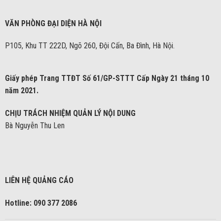
VĂN PHÒNG ĐẠI DIỆN HÀ NỘI
P105, Khu TT 222D, Ngõ 260, Đội Cấn, Ba Đình, Hà Nội.
Giấy phép Trang TTĐT Số 61/GP-STTT Cấp Ngày 21 tháng 10
năm 2021.
CHỊU TRÁCH NHIỆM QUẢN LÝ NỘI DUNG
Bà Nguyễn Thu Len
LIÊN HỆ QUẢNG CÁO
Hotline: 090 377 2086