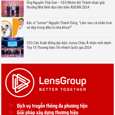
Ông Nguyễn Thái Sơn – CEO Nhôm Đô Thành nhận giải
thưởng Nhà lãnh đạo tiêu biểu ASEAN 2024
Bác sĩ “runner” Nguyễn Thanh Dũng: “Làm sao cá nhân hoá
vẻ đẹp trong điều trị nha khoa?”
CEO Cấn Xuân Đồng đại diện Jonux Châu Á nhận vinh danh
Top 10 Thương hiệu Tín nhiệm Quốc gia 2024