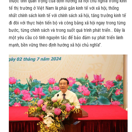
thuộc tính quan trọng của định hướng xã hội chủ nghĩa trong kinh
tế thị trường ở Việt Nam là phải gắn kinh tế với xã hội, thống
nhất chính sách kinh tế với chính sách xã hội, tăng trưởng kinh tế
đi đôi với thực hiện tiến bộ và công bằng xã hội ngay trong từng
bước, từng chính sách và trong suốt quá trình phát triển… Đây là
một yêu cầu có tính nguyên tắc để bảo đảm sự phát triển lành
mạnh, bền vững theo định hướng xã hội chủ nghĩa”.