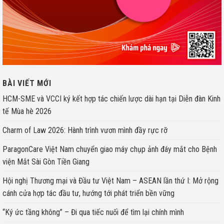
BÀI VIẾT MỚI
HCM-SME và VCCI ký kết hợp tác chiến lược dài hạn tại Diễn đàn Kinh
tế Mùa hè 2026
Charm of Law 2026: Hành trình vươn mình đầy rực rỡ
ParagonCare Việt Nam chuyển giao máy chụp ảnh đáy mắt cho Bệnh
viện Mắt Sài Gòn Tiền Giang
Hội nghị Thương mại và Đầu tư Việt Nam – ASEAN lần thứ I: Mở rộng
cánh cửa hợp tác đầu tư, hướng tới phát triển bền vững
“Ký ức tầng không” – Đi qua tiếc nuối để tìm lại chính mình