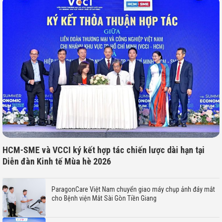
HCM-SME và VCCI ký kết hợp tác chiến lược dài hạn tại
Diễn đàn Kinh tế Mùa hè 2026
ParagonCare Việt Nam chuyển giao máy chụp ảnh đáy mắt
cho Bệnh viện Mắt Sài Gòn Tiền Giang