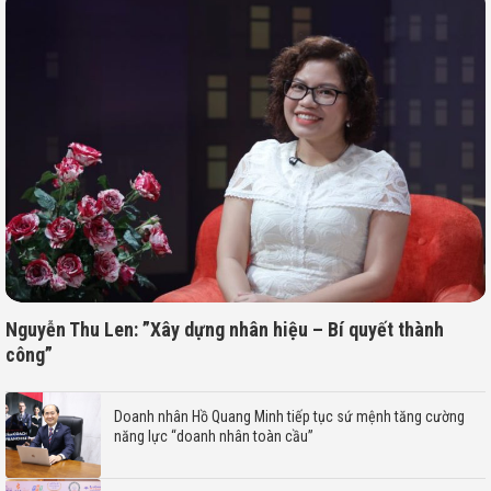
Nguyễn Thu Len: ”Xây dựng nhân hiệu – Bí quyết thành
công”
Doanh nhân Hồ Quang Minh tiếp tục sứ mệnh tăng cường
năng lực “doanh nhân toàn cầu”