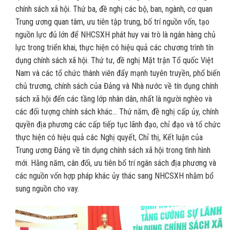
chính sách xã hội. Thứ ba, đề nghị các bộ, ban, ngành, cơ quan
Trung ương quan tâm, ưu tiên tập trung, bố trí nguồn vốn, tạo
nguồn lực đủ lớn để NHCSXH phát huy vai trò là ngân hàng chủ
lực trong triển khai, thực hiện có hiệu quả các chương trình tín
dụng chính sách xã hội. Thứ tư, đề nghị Mặt trận Tổ quốc Việt
Nam và các tổ chức thành viên đẩy mạnh tuyên truyền, phổ biến
chủ trương, chính sách của Đảng và Nhà nước về tín dụng chính
sách xã hội đến các tầng lớp nhân dân, nhất là người nghèo và
các đối tượng chính sách khác… Thứ năm, đề nghị cấp ủy, chính
quyền địa phương các cấp tiếp tục lãnh đạo, chỉ đạo và tổ chức
thực hiện có hiệu quả các Nghị quyết, Chỉ thị, Kết luận của
Trung ương Đảng về tín dụng chính sách xã hội trong tình hình
mới. Hằng năm, cân đối, ưu tiên bố trí ngân sách địa phương và
các nguồn vốn hợp pháp khác ủy thác sang NHCSXH nhằm bổ
sung nguồn cho vay.