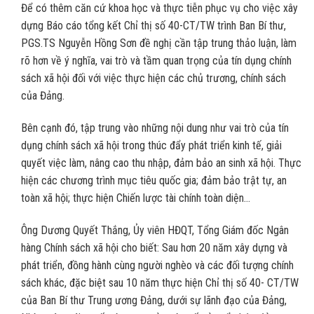
Để có thêm căn cứ khoa học và thực tiễn phục vụ cho việc xây
dựng Báo cáo tổng kết Chỉ thị số 40-CT/TW trình Ban Bí thư,
PGS.TS Nguyễn Hồng Sơn đề nghị cần tập trung thảo luận, làm
rõ hơn về ý nghĩa, vai trò và tầm quan trọng của tín dụng chính
sách xã hội đối với việc thực hiện các chủ trương, chính sách
của Đảng.
Bên cạnh đó, tập trung vào những nội dung như vai trò của tín
dụng chính sách xã hội trong thúc đẩy phát triển kinh tế, giải
quyết việc làm, nâng cao thu nhập, đảm bảo an sinh xã hội. Thực
hiện các chương trình mục tiêu quốc gia; đảm bảo trật tự, an
toàn xã hội; thực hiện Chiến lược tài chính toàn diện…
Ông Dương Quyết Thắng, Ủy viên HĐQT, Tổng Giám đốc Ngân
hàng Chính sách xã hội cho biết: Sau hơn 20 năm xây dựng và
phát triển, đồng hành cùng người nghèo và các đối tượng chính
sách khác, đặc biệt sau 10 năm thực hiện Chỉ thị số 40- CT/TW
của Ban Bí thư Trung ương Đảng, dưới sự lãnh đạo của Đảng,