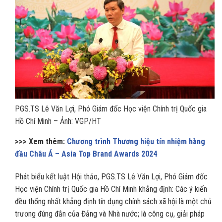
PGS.TS Lê Văn Lợi, Phó Giám đốc Học viện Chính trị Quốc gia
Hồ Chí Minh – Ảnh: VGP/HT
>>> Xem thêm:
Chương trình Thương hiệu tín nhiệm hàng
đầu Châu Á – Asia Top Brand Awards 2024
Phát biểu kết luật Hội thảo, PGS.TS Lê Văn Lợi, Phó Giám đốc
Học viện Chính trị Quốc gia Hồ Chí Minh khẳng định: Các ý kiến
đều thống nhất khẳng định tín dụng chính sách xã hội là một chủ
trương đúng đắn của Đảng và Nhà nước; là công cụ, giải pháp