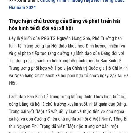
>>> Xem thêm:
Chương trình Thương Hiệu Nổi Tiếng Quốc
Gia năm 2024
Thực hiện chủ trương của Đảng về phát triển hài
hòa kinh tế đi đôi với xã hội
Đây là ý kiến của PGS.TS Nguyễn Hồng Sơn, Phó Trưởng ban
Kinh tế Trung ương tại Hội thảo khoa học Định hướng, nhiệm vụ
và giải pháp tiếp tục tăng cường sự lãnh đạo của Đảng đối với
Tín dụng chính sách xã hội trong bối cảnh mới do Ban Kinh tế
Trung ương phối hợp với Học viện Chính trị Quốc gia Hồ Chí Minh
và Ngân hàng Chính sách xã hội phối hợp tổ chức ngày 2/7 tại Hà
Nội .
Lãnh đạo Ban Kinh tế Trung ương khẳng định: Thực hiện tiến bộ,
công bằng xã hội là chủ trương xuyên suốt, nhất quán của Đảng.
Trong bài viết “Một số vấn đề lý luận và thực tiễn về chủ nghĩa
xã hội và con đường đi lên chủ nghĩa xã hội ở Việt Nam”, Tổng Bí
thư Nguyễn Phú Trọng đã viết: “Một đặc trưng cơ bản, một