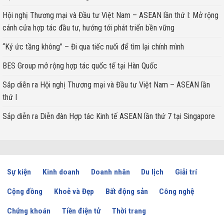
Hội nghị Thương mại và Đầu tư Việt Nam – ASEAN lần thứ I: Mở rộng
cánh cửa hợp tác đầu tư, hướng tới phát triển bền vững
“Ký ức tầng không” – Đi qua tiếc nuối để tìm lại chính mình
BES Group mở rộng hợp tác quốc tế tại Hàn Quốc
Sắp diễn ra Hội nghị Thương mại và Đầu tư Việt Nam – ASEAN lần
thứ I
Sắp diễn ra Diễn đàn Hợp tác Kinh tế ASEAN lần thứ 7 tại Singapore
Sự kiện
Kinh doanh
Doanh nhân
Du lịch
Giải trí
Cộng đồng
Khoẻ và Đẹp
Bất động sản
Công nghệ
Chứng khoán
Tiền điện tử
Thời trang