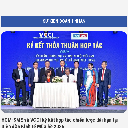
SỰ KIỆN DOANH NHÂN
HCM-SME và VCCI ký kết hợp tác chiến lược dài hạn tại
Diễn đàn Kinh tế Mùa hè 2026