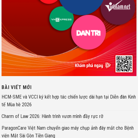
BÀI VIẾT MỚI
HCM-SME và VCCI ký kết hợp tác chiến lược dài hạn tại Diễn đàn Kinh
tế Mùa hè 2026
Charm of Law 2026: Hành trình vươn mình đầy rực rỡ
ParagonCare Việt Nam chuyển giao máy chụp ảnh đáy mắt cho Bệnh
viện Mắt Sài Gòn Tiền Giang