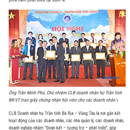
Ông Trần Minh Phú, Chủ nhiệm CLB doanh nhân họ Trần tỉnh
BR-VT trao giấy chứng nhận hội viên cho các doanh nhân.
\
CLB Doanh nhân họ Trần tỉnh Bà Rịa – Vũng Tàu là nơi gắn kết
hoạt động của các doanh nhân, các nhà quản lý, các doanh nhân,
doanh nghiệp nhằm “Đoàn kết – tương trợ – phát triển”, góp