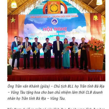
Ông Trần văn Khánh (giữa) – Chủ tịch BLL họ Trần tỉnh Bà Rịa
– Vũng Tàu tặng hoa cho ban chủ nhiệm lâm thời CLB doanh
nhân họ Trần tỉnh Bà Rịa – Vũng Tàu.