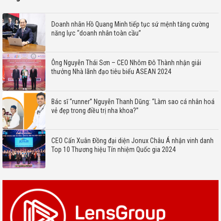
Doanh nhân Hồ Quang Minh tiếp tục sứ mệnh tăng cường
năng lực “doanh nhân toàn cầu”
Ông Nguyễn Thái Sơn – CEO Nhôm Đô Thành nhận giải
thưởng Nhà lãnh đạo tiêu biểu ASEAN 2024
Bác sĩ “runner” Nguyễn Thanh Dũng: “Làm sao cá nhân hoá
vẻ đẹp trong điều trị nha khoa?”
CEO Cấn Xuân Đồng đại diện Jonux Châu Á nhận vinh danh
Top 10 Thương hiệu Tín nhiệm Quốc gia 2024