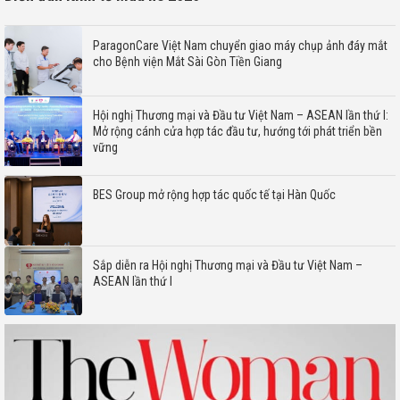
ParagonCare Việt Nam chuyển giao máy chụp ảnh đáy mắt
cho Bệnh viện Mắt Sài Gòn Tiền Giang
Hội nghị Thương mại và Đầu tư Việt Nam – ASEAN lần thứ I:
Mở rộng cánh cửa hợp tác đầu tư, hướng tới phát triển bền
vững
BES Group mở rộng hợp tác quốc tế tại Hàn Quốc
Sắp diễn ra Hội nghị Thương mại và Đầu tư Việt Nam –
ASEAN lần thứ I