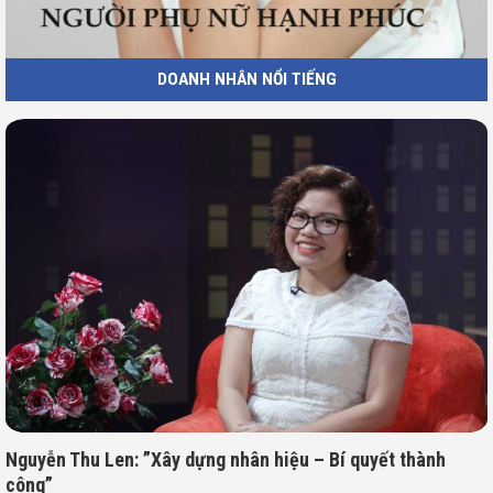
DOANH NHÂN NỔI TIẾNG
Nguyễn Thu Len: ”Xây dựng nhân hiệu – Bí quyết thành
công”