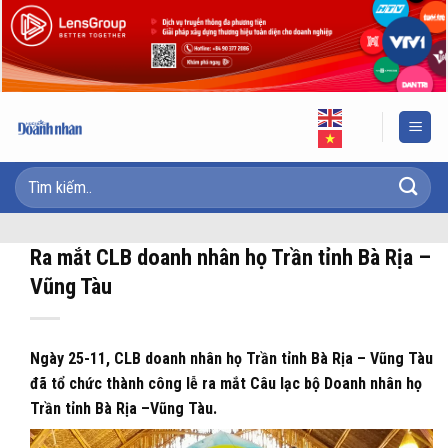
Skip
to
content
Ra mắt CLB doanh nhân họ Trần tỉnh Bà Rịa –
Vũng Tàu
Ngày 25-11, CLB doanh nhân họ Trần tỉnh Bà Rịa – Vũng Tàu
đã tổ chức thành công lễ ra mắt Câu lạc bộ Doanh nhân họ
Trần tỉnh Bà Rịa –Vũng Tàu.