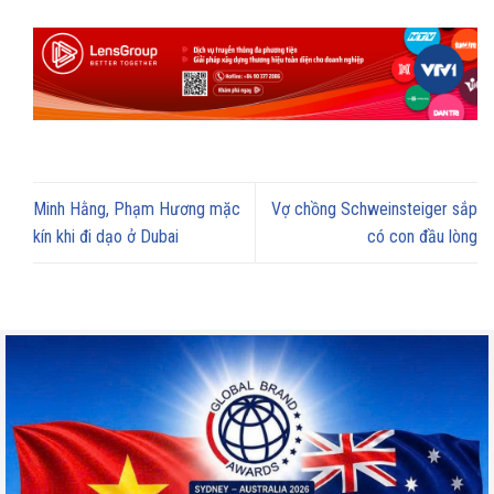
Minh Hằng, Phạm Hương mặc
Vợ chồng Schweinsteiger sắp
kín khi đi dạo ở Dubai
có con đầu lòng