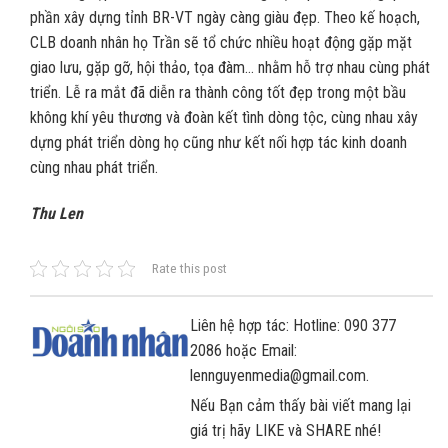
phần xây dựng tỉnh BR-VT ngày càng giàu đẹp. Theo kế hoạch,
CLB doanh nhân họ Trần sẽ tổ chức nhiều hoạt động gặp mặt
giao lưu, gặp gỡ, hội thảo, tọa đàm… nhằm hỗ trợ nhau cùng phát
triển. Lễ ra mắt đã diễn ra thành công tốt đẹp trong một bầu
không khí yêu thương và đoàn kết tình dòng tộc, cùng nhau xây
dựng phát triển dòng họ cũng như kết nối hợp tác kinh doanh
cùng nhau phát triển.
Thu Len
Rate this post
Liên hệ hợp tác: Hotline: 090 377
2086 hoặc Email:
lennguyenmedia@gmail.com.
Nếu Bạn cảm thấy bài viết mang lại
giá trị hãy LIKE và SHARE nhé!