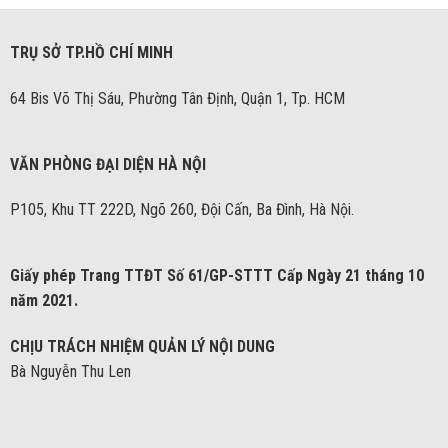
TRỤ SỞ TP.HỒ CHÍ MINH
64 Bis Võ Thị Sáu, Phường Tân Định, Quận 1, Tp. HCM
VĂN PHÒNG ĐẠI DIỆN HÀ NỘI
P105, Khu TT 222D, Ngõ 260, Đội Cấn, Ba Đình, Hà Nội.
Giấy phép Trang TTĐT Số 61/GP-STTT Cấp Ngày 21 tháng 10
năm 2021.
CHỊU TRÁCH NHIỆM QUẢN LÝ NỘI DUNG
Bà Nguyễn Thu Len