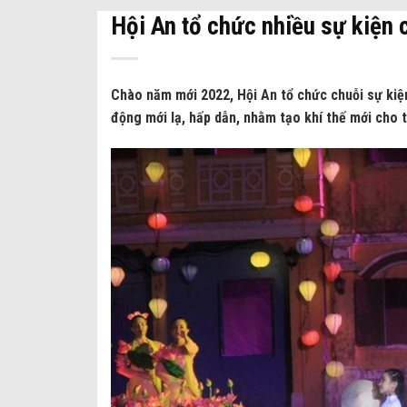
Hội An tổ chức nhiều sự kiện
Chào năm mới 2022, Hội An tổ chức chuỗi sự kiện
động mới lạ, hấp dẫn, nhằm tạo khí thế mới cho 