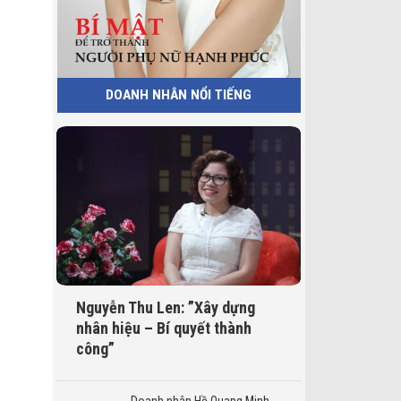
DOANH NHÂN NỔI TIẾNG
Nguyễn Thu Len: ”Xây dựng
nhân hiệu – Bí quyết thành
công”
Doanh nhân Hồ Quang Minh