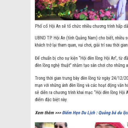
Phố cổ Hội An sẽ tổ chức nhiều chương trình hấp 
UBND TP. Hội An (tỉnh Quảng Nam) cho biết, nhiều 
khách trở lại tham quan, vui chơi, giải trí sau thời gia
Để chuẩn bị cho sự kiện “Hội đèn lồng Hội An”, từ đ
đèn lồng nghệ thuật” nhằm tạo sân chơi cho những a
Trong thời gian trưng bày đèn lồng từ ngày 24/12/20
mạn với những ánh đèn lồng và các hoạt động văn hó
sẽ diễn ra chương trình khai mạc “Hội đèn lồng Hội 
điểm đặc biệt này.
Xem thêm >>>
Điểm Hẹn Du Lịch : Quảng bá du lịc