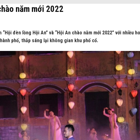
 chào năm mới 2022
 “Hội đèn lồng Hội An” và “Hội An chào năm mới 2022” với nhiều h
thành phố, thắp sáng lại không gian khu phố cổ.