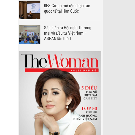
BES Group mở rộng hợp tác
quốc tế tại Hàn Quốc
Sắp diễn ra Hội nghị Thương
mại và Đầu tư Việt Nam –
ASEAN lần thứ I