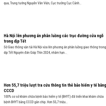
qua, Trung tướng Nguyễn Văn Viện, Cục trưởng Cục Cảnh...
Hà Nội lên phương án phân luồng các trục đường cửa ngõ
trong dịp Tết
Sở Giao thông vận tải Hà Nội vừa lên phương án phân luồng giao thông trong
dịp Tết Nguyên đán Giáp Thìn 2024, nhằm hạn...
Hơn 55,7 triệu lượt tra cứu thông tin thẻ bảo hiểm y tế bằn
CCCD
100% cơ sở khám chữa bệnh bảo hiểm y tế (BHYT) đã triển khai khám chữa
bệnh BHYT bằng CCCD gắn chip. Hơn 55,7 triệu...