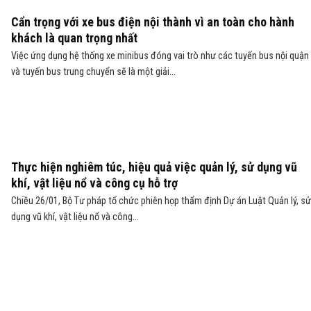
Cẩn trọng với xe bus điện nội thành vì an toàn cho hành
khách là quan trọng nhất
Việc ứng dụng hệ thống xe minibus đóng vai trò như các tuyến bus nội quận
và tuyến bus trung chuyển sẽ là một giải...
Thực hiện nghiêm túc, hiệu quả việc quản lý, sử dụng vũ
khí, vật liệu nổ và công cụ hỗ trợ
Chiều 26/01, Bộ Tư pháp tổ chức phiên họp thẩm định Dự án Luật Quản lý, sử
dụng vũ khí, vật liệu nổ và công...