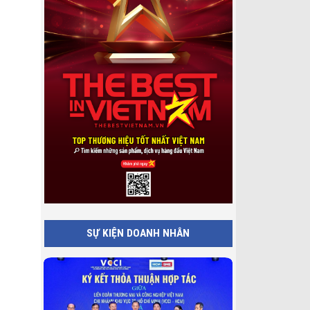
SỰ KIỆN DOANH NHÂN