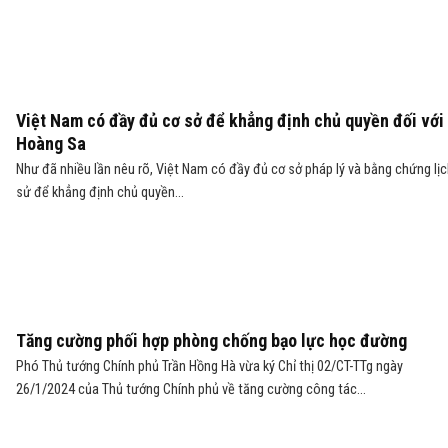
Việt Nam có đầy đủ cơ sở để khẳng định chủ quyền đối với
Hoàng Sa
Như đã nhiều lần nêu rõ, Việt Nam có đầy đủ cơ sở pháp lý và bằng chứng lị
sử để khẳng định chủ quyền...
Tăng cường phối hợp phòng chống bạo lực học đường
Phó Thủ tướng Chính phủ Trần Hồng Hà vừa ký Chỉ thị 02/CT-TTg ngày
26/1/2024 của Thủ tướng Chính phủ về tăng cường công tác...