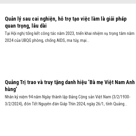
Quản lý sau cai nghiện, hỗ trợ tạo việc làm là giải pháp
quan trọng, lâu dài
Tại Hội nghị tổng kết công tác năm 2023, triển khai nhiệm vụ trọng tâm năm
2024 của UBQG phòng, chống AIDS, ma túy, mại...
Quảng Trị trao và truy tặng danh hiệu ‘Bà mẹ Việt Nam Anh
hùng’
Nhân kỷ niệm 94 năm Ngày thành lập Đảng Cộng sản Việt Nam (3/2/1930-
3/2/2024), đón Tết Nguyên đán Giáp Thìn 2024, ngày 26/1, tỉnh Quảng...