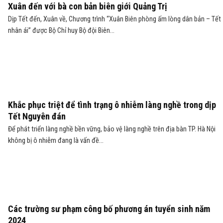
Xuân đến với bà con bản biên giới Quảng Trị
Dịp Tết đến, Xuân về, Chương trình “Xuân Biên phòng ấm lòng dân bản – Tết
nhân ái” được Bộ Chỉ huy Bộ đội Biên...
Khắc phục triệt để tình trạng ô nhiễm làng nghề trong dịp
Tết Nguyên đán
Để phát triển làng nghề bền vững, bảo vệ làng nghề trên địa bàn TP. Hà Nội
không bị ô nhiễm đang là vấn đề...
Các trường sư phạm công bố phương án tuyển sinh năm
2024