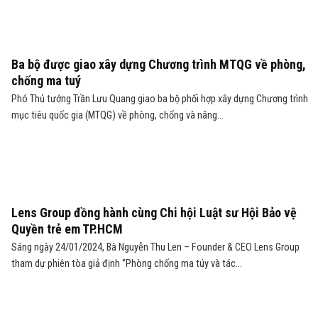
Ba bộ được giao xây dựng Chương trình MTQG về phòng,
chống ma tuý
Phó Thủ tướng Trần Lưu Quang giao ba bộ phối hợp xây dựng Chương trình
mục tiêu quốc gia (MTQG) về phòng, chống và nâng...
Lens Group đồng hành cùng Chi hội Luật sư Hội Bảo vệ
Quyền trẻ em TP.HCM
Sáng ngày 24/01/2024, Bà Nguyễn Thu Len – Founder & CEO Lens Group
tham dự phiên tòa giả định ‘’Phòng chống ma túy và tác...