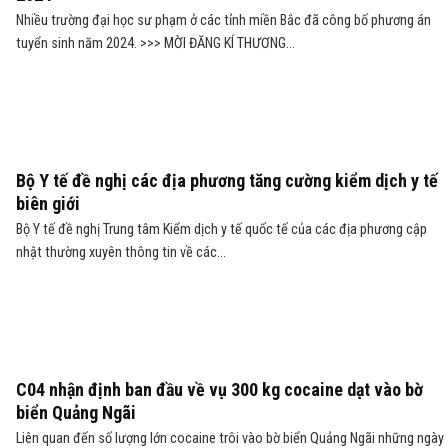
Nhiều trường đại học sư phạm ở các tỉnh miền Bắc đã công bố phương án
tuyển sinh năm 2024. >>> MỜI ĐĂNG KÍ THƯƠNG...
Bộ Y tế đề nghị các địa phương tăng cường kiểm dịch y tế
biên giới
Bộ Y tế đề nghị Trung tâm Kiểm dịch y tế quốc tế của các địa phương cập
nhật thường xuyên thông tin về các...
C04 nhận định ban đầu về vụ 300 kg cocaine dạt vào bờ
biển Quảng Ngãi
Liên quan đến số lượng lớn cocaine trôi vào bờ biển Quảng Ngãi những ngày