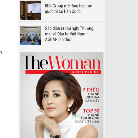
BES Group mở rộng hợp tác
quốc tế tại Hàn Quốc
Sắp diễn ra Hội nghị Thương
mại và Đầu tư Việt Nam –
ASEAN lần thứ I
ch