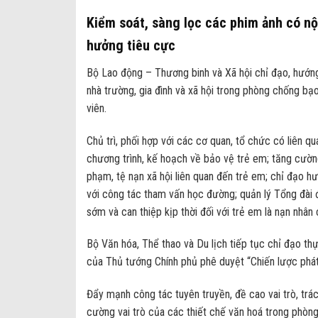
Kiểm soát, sàng lọc các phim ảnh có nội
hưởng tiêu cực
Bộ Lao động – Thương binh và Xã hội chỉ đạo, hướng
nhà trường, gia đình và xã hội trong phòng chống bạ
viên.
Chủ trì, phối hợp với các cơ quan, tổ chức có liên q
chương trình, kế hoạch về bảo vệ trẻ em; tăng cườn
phạm, tệ nạn xã hội liên quan đến trẻ em; chỉ đạo h
với công tác tham vấn học đường; quản lý Tổng đài 
sớm và can thiệp kịp thời đối với trẻ em là nạn nhân
Bộ Văn hóa, Thể thao và Du lịch tiếp tục chỉ đạo 
của Thủ tướng Chính phủ phê duyệt “Chiến lược phát
Đẩy mạnh công tác tuyên truyền, đề cao vai trò, trá
cường vai trò của các thiết chế văn hoá trong phòn