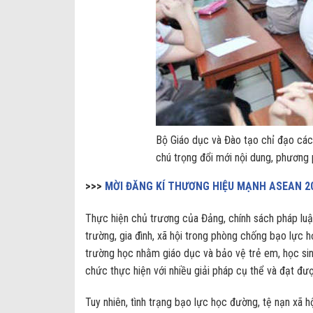
Bộ Giáo dục và Đào tạo chỉ đạo các 
chú trọng đổi mới nội dung, phương 
>>>
MỜI ĐĂNG KÍ THƯƠNG HIỆU MẠNH ASEAN 2
Thực hiện chủ trương của Đảng, chính sách pháp luật
trường, gia đình, xã hội trong phòng chống bạo lực 
trường học nhằm giáo dục và bảo vệ trẻ em, học sin
chức thực hiện với nhiều giải pháp cụ thể và đạt đư
Tuy nhiên, tình trạng bạo lực học đường, tệ nạn xã h