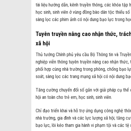
tài liệu hướng dẫn, kênh truyền thông, các khóa tập
học sinh, sinh viên ở vùng đồng bào dân tộc thiểu số 
sàng lọc các phim ảnh có nội dung bạo lực trong học
Tuyên truyền nâng cao nhận thức, trác
xã hội
Thủ tướng Chính phủ yêu cầu Bộ Thông tin và Truyền 
nghiệp viễn thông tuyên truyền nâng cao nhận thức, 
phối hợp cùng nhà trường trong phòng, chống bạo lực 
soát, sàng lọc các trang mạng xã hội có nội dung bạo
Tăng cường chuyển đổi số gắn với giải pháp cụ thể đ
hội an toàn cho trẻ em, học sinh, sinh viên.
Chỉ đạo triển khai và hỗ trợ ứng dụng công nghệ thô
nhà trường, gia đình và các lực lượng xã hội; tăng c
bạo lực, lôi kéo tham gia hành vi phạm tội và các tệ 