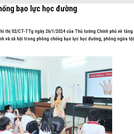
hống bạo lực học đường
hỉ thị 02/CT-TTg ngày 26/1/2024 của Thủ tướng Chính phủ về tăng
ình và xã hội trong phòng chống bạo lực học đường, phòng ngừa tội