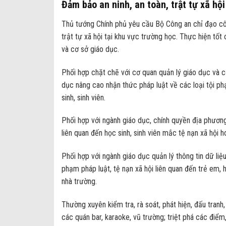
Đảm bảo an ninh, an toàn, trật tự xã hộ
Thủ tướng Chính phủ yêu cầu Bộ Công an chỉ đạo cô
trật tự xã hội tại khu vực trường học. Thực hiện tốt 
và cơ sở giáo dục.
Phối hợp chặt chẽ với cơ quan quản lý giáo dục và c
dục nâng cao nhận thức pháp luật về các loại tội phạ
sinh, sinh viên.
Phối hợp với ngành giáo dục, chính quyền địa phương,
liên quan đến học sinh, sinh viên mắc tệ nạn xã hội
Phối hợp với ngành giáo dục quản lý thông tin dữ liệu
phạm pháp luật, tệ nạn xã hội liên quan đến trẻ em, 
nhà trường.
Thường xuyên kiểm tra, rà soát, phát hiện, đấu tranh
các quán bar, karaoke, vũ trường; triệt phá các điể