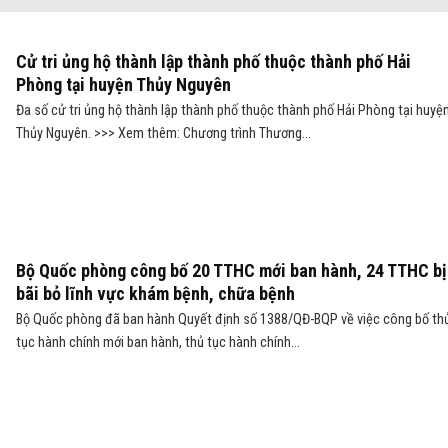
Cử tri ủng hộ thành lập thành phố thuộc thành phố Hải
Phòng tại huyện Thủy Nguyên
Đa số cử tri ủng hộ thành lập thành phố thuộc thành phố Hải Phòng tại huyệ
Thủy Nguyên. >>> Xem thêm: Chương trình Thương...
Bộ Quốc phòng công bố 20 TTHC mới ban hành, 24 TTHC bị
bãi bỏ lĩnh vực khám bệnh, chữa bệnh
Bộ Quốc phòng đã ban hành Quyết định số 1388/QĐ-BQP về việc công bố th
tục hành chính mới ban hành, thủ tục hành chính...