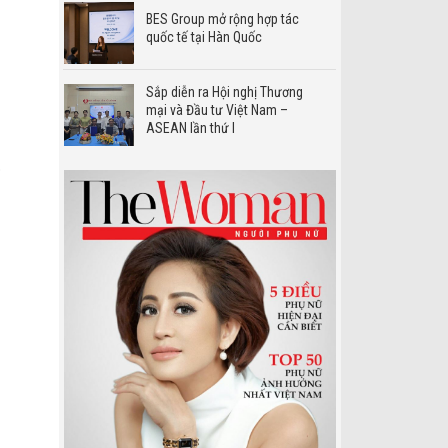
BES Group mở rộng hợp tác
quốc tế tại Hàn Quốc
Sắp diễn ra Hội nghị Thương
mại và Đầu tư Việt Nam –
ASEAN lần thứ I
p