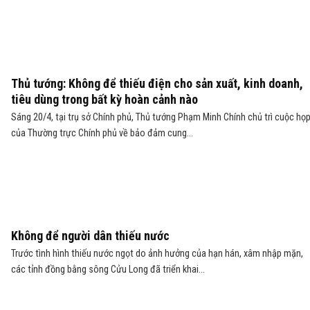
Thủ tướng: Không để thiếu điện cho sản xuất, kinh doanh,
tiêu dùng trong bất kỳ hoàn cảnh nào
Sáng 20/4, tại trụ sở Chính phủ, Thủ tướng Phạm Minh Chính chủ trì cuộc họ
của Thường trực Chính phủ về bảo đảm cung...
Không để người dân thiếu nước
Trước tình hình thiếu nước ngọt do ảnh hưởng của hạn hán, xâm nhập mặn,
các tỉnh đồng bằng sông Cửu Long đã triển khai...