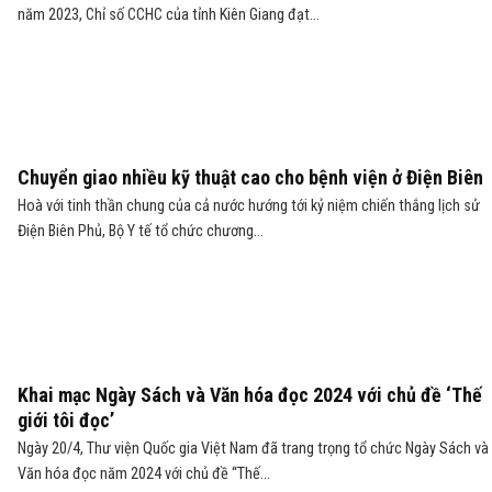
năm 2023, Chỉ số CCHC của tỉnh Kiên Giang đạt...
Chuyển giao nhiều kỹ thuật cao cho bệnh viện ở Điện Biên
Hoà với tinh thần chung của cả nước hướng tới kỷ niệm chiến thắng lịch sử
Điện Biên Phủ, Bộ Y tế tổ chức chương...
Khai mạc Ngày Sách và Văn hóa đọc 2024 với chủ đề ‘Thế
giới tôi đọc’
Ngày 20/4, Thư viện Quốc gia Việt Nam đã trang trọng tổ chức Ngày Sách và
Văn hóa đọc năm 2024 với chủ đề “Thế...