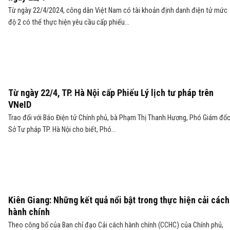
Từ ngày 22/4/2024, công dân Việt Nam có tài khoản định danh điện tử mức
độ 2 có thể thực hiện yêu cầu cấp phiếu...
Từ ngày 22/4, TP. Hà Nội cấp Phiếu Lý lịch tư pháp trên
VNeID
Trao đổi với Báo Điện tử Chính phủ, bà Phạm Thị Thanh Hương, Phó Giám đố
Sở Tư pháp TP. Hà Nội cho biết, Phó...
Kiên Giang: Những kết quả nổi bật trong thực hiện cải cách
hành chính
Theo công bố của Ban chỉ đạo Cải cách hành chính (CCHC) của Chính phủ,