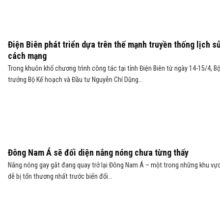
Điện Biên phát triển dựa trên thế mạnh truyền thống lịch s
cách mạng
Trong khuôn khổ chương trình công tác tại tỉnh Điện Biên từ ngày 14-15/4, B
trưởng Bộ Kế hoạch và Đầu tư Nguyễn Chí Dũng...
Đông Nam Á sẽ đối diện nắng nóng chưa từng thấy
Nắng nóng gay gắt đang quay trở lại Đông Nam Á – một trong những khu vự
dễ bị tổn thương nhất trước biến đổi...