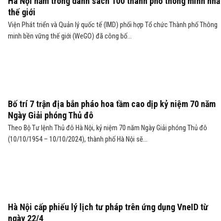
Hà Nội nằm trong danh sách 100 thành phố thông minh nhấ
thế giới
Viện Phát triển và Quản lý quốc tế (IMD) phối hợp Tổ chức Thành phố Thông
minh bền vững thế giới (WeGO) đã công bố...
Bố trí 7 trận địa bắn pháo hoa tầm cao dịp kỷ niệm 70 năm
Ngày Giải phóng Thủ đô
Theo Bộ Tư lệnh Thủ đô Hà Nội, kỷ niệm 70 năm Ngày Giải phóng Thủ đô
(10/10/1954 – 10/10/2024), thành phố Hà Nội sẽ...
Hà Nội cấp phiếu lý lịch tư pháp trên ứng dụng VneID từ
ngày 22/4