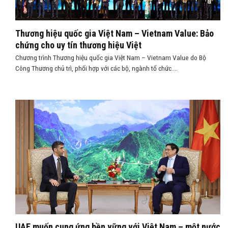
Thương hiệu quốc gia Việt Nam – Vietnam Value: Bảo
chứng cho uy tín thương hiệu Việt
Chương trình Thương hiệu quốc gia Việt Nam – Vietnam Value do Bộ
Công Thương chủ trì, phối hợp với các bộ, ngành tổ chức....
UAE muốn cung ứng bền vững với Việt Nam – một nước