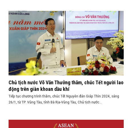
Chủ tịch nước Võ Văn Thưởng thăm, chúc Tết người lao
động trên giàn khoan dầu khí
Tiếp tục chương trình thăm, chúc Tết Nguyên đán Giáp Thìn 2024, sáng
26/1, từ TP. Vũng Tàu, tỉnh Bà Rịa-Vũng Tàu, Chủ tịch nước...