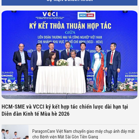
HCM-SME và VCCI ký kết hợp tác chiến lược dài hạn tại
Diễn đàn Kinh tế Mùa hè 2026
ParagonCare Việt Nam chuyển giao máy chụp ảnh đáy mắt
cho Bệnh viện Mắt Sài Gòn Tiền Giang