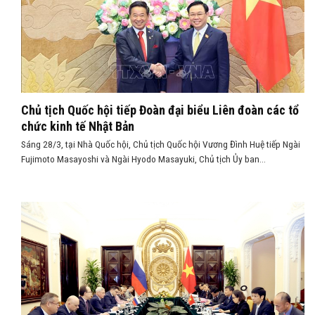
Chủ tịch Quốc hội tiếp Đoàn đại biểu Liên đoàn các tổ
chức kinh tế Nhật Bản
Sáng 28/3, tại Nhà Quốc hội, Chủ tịch Quốc hội Vương Đình Huệ tiếp Ngài
Fujimoto Masayoshi và Ngài Hyodo Masayuki, Chủ tịch Ủy ban...