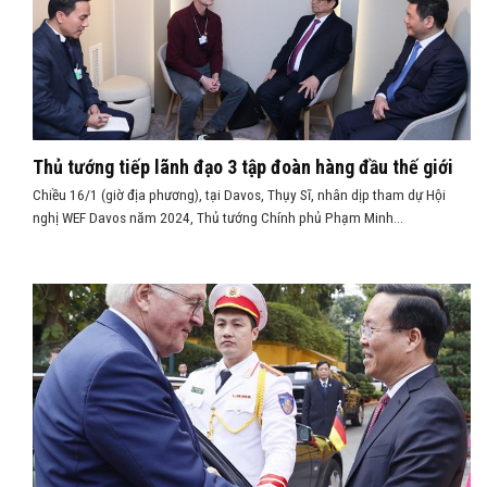
Thủ tướng tiếp lãnh đạo 3 tập đoàn hàng đầu thế giới
Chiều 16/1 (giờ địa phương), tại Davos, Thụy Sĩ, nhân dịp tham dự Hội
nghị WEF Davos năm 2024, Thủ tướng Chính phủ Phạm Minh...