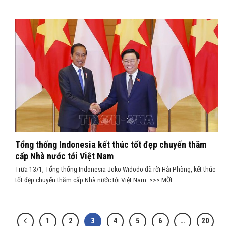
Tổng thống Indonesia kết thúc tốt đẹp chuyến thăm
cấp Nhà nước tới Việt Nam
Trưa 13/1, Tổng thống Indonesia Joko Widodo đã rời Hải Phòng, kết thúc
tốt đẹp chuyến thăm cấp Nhà nước tới Việt Nam. >>> MỜI...
1
2
3
4
5
6
…
20