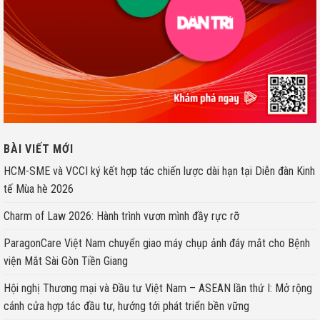
BÀI VIẾT MỚI
HCM-SME và VCCI ký kết hợp tác chiến lược dài hạn tại Diễn đàn Kinh
tế Mùa hè 2026
Charm of Law 2026: Hành trình vươn mình đầy rực rỡ
ParagonCare Việt Nam chuyển giao máy chụp ảnh đáy mắt cho Bệnh
viện Mắt Sài Gòn Tiền Giang
Hội nghị Thương mại và Đầu tư Việt Nam – ASEAN lần thứ I: Mở rộng
cánh cửa hợp tác đầu tư, hướng tới phát triển bền vững