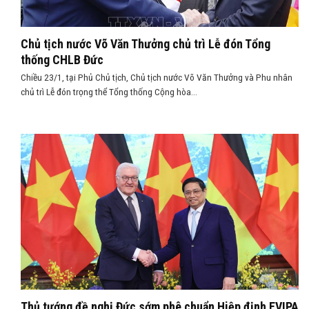
Chủ tịch nước Võ Văn Thưởng chủ trì Lễ đón Tổng
thống CHLB Đức
Chiều 23/1, tại Phủ Chủ tịch, Chủ tịch nước Võ Văn Thưởng và Phu nhân
chủ trì Lễ đón trọng thể Tổng thống Cộng hòa...
Thủ tướng đề nghị Đức sớm phê chuẩn Hiệp định EVIPA