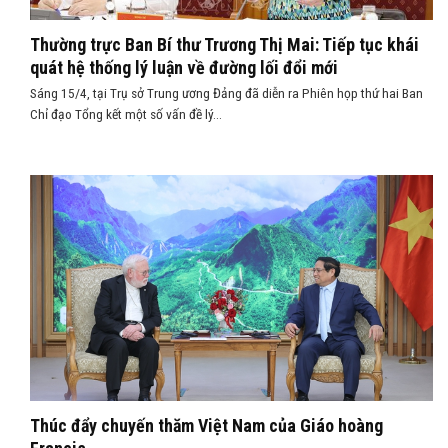
Thường trực Ban Bí thư Trương Thị Mai: Tiếp tục khái
quát hệ thống lý luận về đường lối đổi mới
Sáng 15/4, tại Trụ sở Trung ương Đảng đã diễn ra Phiên họp thứ hai Ban
Chỉ đạo Tổng kết một số vấn đề lý...
Thúc đẩy chuyến thăm Việt Nam của Giáo hoàng