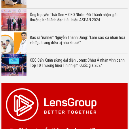
Ông Nguyễn Thái Sơn – CEO Nhôm Đô Thành nhận giải
thưởng Nhà lãnh đạo tiêu biểu ASEAN 2024
Bác sĩ “runner” Nguyễn Thanh Dũng: “Làm sao cá nhân hoá
vẻ đẹp trong điều trị nha khoa?”
CEO Cấn Xuân Đồng đại diện Jonux Châu Á nhận vinh danh
Top 10 Thương hiệu Tín nhiệm Quốc gia 2024