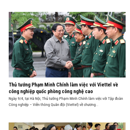
Thủ tướng Phạm Minh Chính làm việc với Viettel về
công nghiệp quốc phòng công nghệ cao
Ngày 9/4, tại Hà Nội, Thủ tướng Phạm Minh Chính làm việc với Tập đoàn
Công nghiệp – Viễn thông Quân đội (Viettel) về chương...