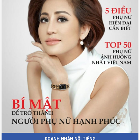
DOANH NHÂN NỔI TIẾNG