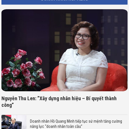
Nguyễn Thu Len: ”Xây dựng nhân hiệu – Bí quyết thành
công”
Doanh nhân Hồ Quang Minh tiếp tục sứ mệnh tăng cường
năng lực “doanh nhân toàn cầu”