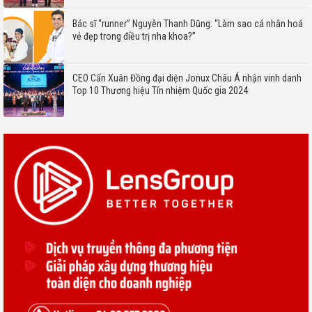
Bác sĩ “runner” Nguyễn Thanh Dũng: “Làm sao cá nhân hoá
vẻ đẹp trong điều trị nha khoa?”
CEO Cấn Xuân Đồng đại diện Jonux Châu Á nhận vinh danh
Top 10 Thương hiệu Tín nhiệm Quốc gia 2024