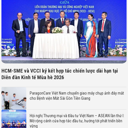
HCM-SME và VCCI ký kết hợp tác chiến lược dài hạn tại
Diễn đàn Kinh tế Mùa hè 2026
ParagonCare Việt Nam chuyển giao máy chụp ảnh đáy mắt
cho Bệnh viện Mắt Sài Gòn Tiền Giang
Hội nghị Thương mại và Đầu tư Việt Nam – ASEAN lần thứ I:
Mở rộng cánh cửa hợp tác đầu tư, hướng tới phát triển bền
vững