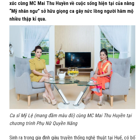
xúc cùng MC Mai Thu Huyền về cuộc sống hiện tại của nàng
“Mỹ nhân ngư” sở hữu giọng ca gây nức lòng người hâm mộ
nhiều thập kỉ qua.
Ca sĩ Mỹ Lệ (mang đầm màu đỏ) cùng MC Mai Thu Huyền tại
chương trình Phụ Nữ Quyền Năng
Sinh ra trong gia đình giàu truyền thống nghệ thuật tại Huế, có bố