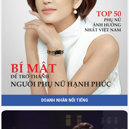
DOANH NHÂN NỔI TIẾNG