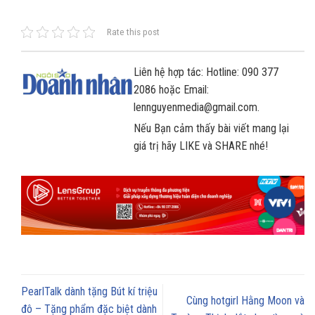
Rate this post
Liên hệ hợp tác: Hotline: 090 377
2086 hoặc Email:
lennguyenmedia@gmail.com.
Nếu Bạn cảm thấy bài viết mang lại
giá trị hãy LIKE và SHARE nhé!
PearlTalk dành tặng Bút kí triệu
Cùng hotgirl Hằng Moon và
đô – Tặng phẩm đặc biệt dành