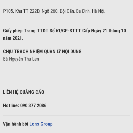
P105, Khu TT 222D, Ngõ 260, Đội Cấn, Ba Đình, Hà Nội.
Giấy phép Trang TTĐT Số 61/GP-STTT Cấp Ngày 21 tháng 10
năm 2021.
CHỊU TRÁCH NHIỆM QUẢN LÝ NỘI DUNG
Bà Nguyễn Thu Len
LIÊN HỆ QUẢNG CÁO
Hotline: 090 377 2086
Vận hành bởi
Lens Group