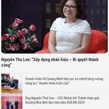
Nguyễn Thu Len: ”Xây dựng nhân hiệu – Bí quyết thành
công”
Doanh nhân Hồ Quang Minh tiếp tục sứ mệnh tăng cường
năng lực “doanh nhân toàn cầu”
Ông Nguyễn Thái Sơn – CEO Nhôm Đô Thành nhận giải
thưởng Nhà lãnh đạo tiêu biểu ASEAN 2024