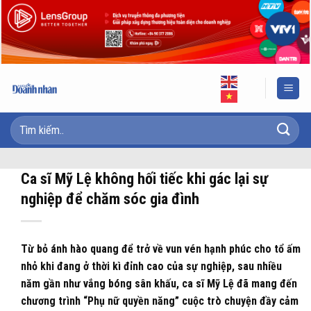
Skip
to
content
Ca sĩ Mỹ Lệ không hối tiếc khi gác lại sự
nghiệp để chăm sóc gia đình
Từ bỏ ánh hào quang để trở về vun vén hạnh phúc cho tổ ấm
nhỏ khi đang ở thời kì đỉnh cao của sự nghiệp, sau nhiều
năm gần như vắng bóng sân khấu, ca sĩ Mỹ Lệ đã mang đến
chương trình “Phụ nữ quyền năng” cuộc trò chuyện đầy cảm