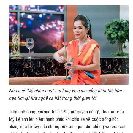
Nữ ca sĩ “Mỹ nhân ngư” hài lòng về cuộc sống hiện tại, hứa
hẹn tìm lại lửa nghề ca hát trong thời gian tới
Trên ghế nóng chương trình “Phụ nữ quyền năng”, đôi mắt của
Mỹ Lệ ánh lên niềm hạnh phúc khi chia sẻ về cuộc sống hôn
nhân, việc tự tay nấu những bữa ăn ngon cho chồng và các con