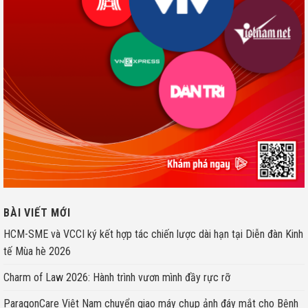
BÀI VIẾT MỚI
HCM-SME và VCCI ký kết hợp tác chiến lược dài hạn tại Diễn đàn Kinh
tế Mùa hè 2026
Charm of Law 2026: Hành trình vươn mình đầy rực rỡ
ParagonCare Việt Nam chuyển giao máy chụp ảnh đáy mắt cho Bệnh