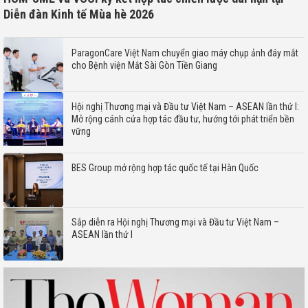
Diễn đàn Kinh tế Mùa hè 2026
ParagonCare Việt Nam chuyển giao máy chụp ảnh đáy mắt
cho Bệnh viện Mắt Sài Gòn Tiền Giang
Hội nghị Thương mại và Đầu tư Việt Nam – ASEAN lần thứ I:
Mở rộng cánh cửa hợp tác đầu tư, hướng tới phát triển bền
vững
BES Group mở rộng hợp tác quốc tế tại Hàn Quốc
Sắp diễn ra Hội nghị Thương mại và Đầu tư Việt Nam –
ASEAN lần thứ I