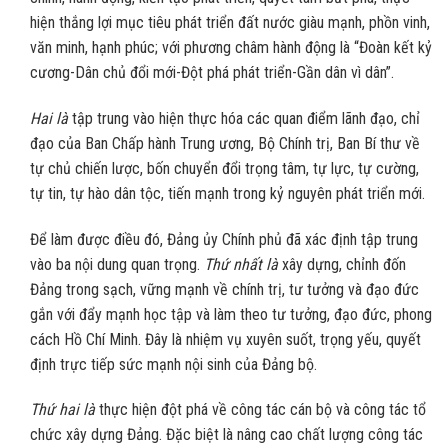
hiện thắng lợi mục tiêu phát triển đất nước giàu mạnh, phồn vinh,
văn minh, hạnh phúc; với phương châm hành động là “Đoàn kết kỷ
cương-Dân chủ đổi mới-Đột phá phát triển-Gần dân vì dân”.
Hai là
tập trung vào hiện thực hóa các quan điểm lãnh đạo, chỉ
đạo của Ban Chấp hành Trung ương, Bộ Chính trị, Ban Bí thư về
tự chủ chiến lược, bốn chuyển đổi trọng tâm, tự lực, tự cường,
tự tin, tự hào dân tộc, tiến mạnh trong kỷ nguyên phát triển mới.
Để làm được điều đó, Đảng ủy Chính phủ đã xác định tập trung
vào ba nội dung quan trọng.
Thứ nhất là
xây dựng, chỉnh đốn
Đảng trong sạch, vững mạnh về chính trị, tư tưởng và đạo đức
gắn với đẩy mạnh học tập và làm theo tư tưởng, đạo đức, phong
cách Hồ Chí Minh. Đây là nhiệm vụ xuyên suốt, trọng yếu, quyết
định trực tiếp sức mạnh nội sinh của Đảng bộ.
Thứ hai là
thực hiện đột phá về công tác cán bộ và công tác tổ
chức xây dựng Đảng. Đặc biệt là nâng cao chất lượng công tác