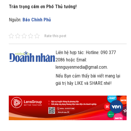
Trân trọng cám ơn Phó Thủ tướng!
Nguồn:
Báo Chính Phủ
Rate this post
Liên hệ hợp tác: Hotline: 090 377
2086 hoặc Email:
lennguyenmedia@gmail.com.
Nếu Bạn cảm thấy bài viết mang lại
giá trị hãy LIKE và SHARE nhé!