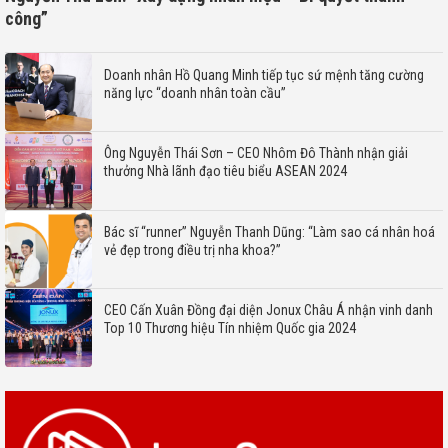
công”
Doanh nhân Hồ Quang Minh tiếp tục sứ mệnh tăng cường
năng lực “doanh nhân toàn cầu”
Ông Nguyễn Thái Sơn – CEO Nhôm Đô Thành nhận giải
thưởng Nhà lãnh đạo tiêu biểu ASEAN 2024
Bác sĩ “runner” Nguyễn Thanh Dũng: “Làm sao cá nhân hoá
vẻ đẹp trong điều trị nha khoa?”
CEO Cấn Xuân Đồng đại diện Jonux Châu Á nhận vinh danh
Top 10 Thương hiệu Tín nhiệm Quốc gia 2024