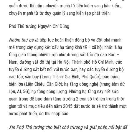
quản được thì cấm, chuyển mạnh từ tiền kiểm sang hậu kiểm,
chuyển mạnh từ tư duy quản lý sang kiến tạo phát triển.
Phó Thủ tướng Nguyễn Chí Dũng
Nhóm thứ ba là
tiếp tục hoàn thiện đồng bộ và đột phá mạnh
mẽ trong xây dựng kết cấu hạ tầng kinh tế – xã hội; nhất là hạ
tầng giao thông chiến lược như đường sắt tốc độ cao Bắc –
Nam, đường sắt đô thị tại Hà Nội, Thành phố Hồ Chí Minh, các
tuyến đường sắt kết nối với nước bạn, hay các tuyến đường bộ
cao tốc, sân bay (Long Thành, Gia Bình, Phú Quốc), các cảng
biển lớn (Liên Chiểu, Cần Giờ); hạ tầng công nghệ (trung tâm dữ
liệu, AI, 5G); hạ tầng năng lượng. Những hạ tầng này hết sức
quan trọng để bảo đảm tăng trưởng 2 con số trở lên trong thời
gian tới và mục tiêu đến năm 2045 đất nước ta sẽ trở thành một
nước phát triển, có thu nhập cao.
Xin Phó Thủ tướng cho biết chủ trương và giải pháp nổi bật để