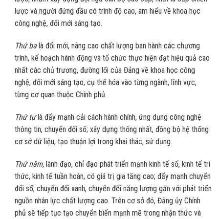
lược và người đứng đầu có trình độ cao, am hiểu về khoa học
công nghệ, đổi mới sáng tạo.
Thứ ba
là đổi mới, nâng cao chất lượng ban hành các chương
trình, kế hoạch hành động và tổ chức thực hiện đạt hiệu quả cao
nhất các chủ trương, đường lối của Đảng về khoa học công
nghệ, đổi mới sáng tạo, cụ thể hóa vào từng ngành, lĩnh vực,
từng cơ quan thuộc Chính phủ.
Thứ tư
là đẩy mạnh cải cách hành chính, ứng dụng công nghệ
thông tin, chuyển đổi số; xây dựng thống nhất, đồng bộ hệ thống
cơ sở dữ liệu, tạo thuận lợi trong khai thác, sử dụng.
Thứ năm,
lãnh đạo, chỉ đạo phát triển mạnh kinh tế số, kinh tế tri
thức, kinh tế tuần hoàn, có giá trị gia tăng cao; đẩy mạnh chuyển
đổi số, chuyển đổi xanh, chuyển đổi năng lượng gắn với phát triển
nguồn nhân lực chất lượng cao. Trên cơ sở đó, Đảng ủy Chính
phủ sẽ tiếp tục tạo chuyển biến mạnh mẽ trong nhận thức và