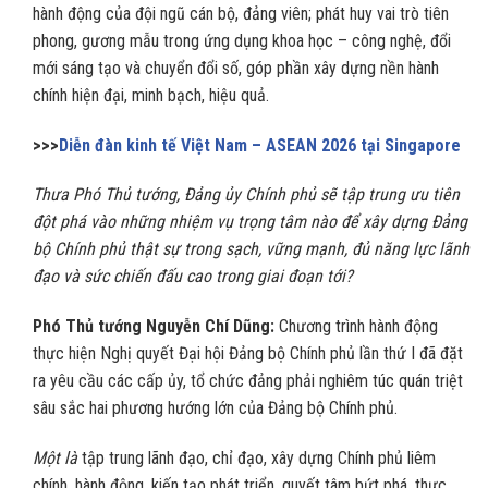
hành động của đội ngũ cán bộ, đảng viên; phát huy vai trò tiên
phong, gương mẫu trong ứng dụng khoa học – công nghệ, đổi
mới sáng tạo và chuyển đổi số, góp phần xây dựng nền hành
chính hiện đại, minh bạch, hiệu quả.
>>>
Diễn đàn kinh tế Việt Nam – ASEAN 2026 tại Singapore
Thưa Phó Thủ tướng, Đảng ủy Chính phủ sẽ tập trung ưu tiên
đột phá vào những nhiệm vụ trọng tâm nào để xây dựng Đảng
bộ Chính phủ thật sự trong sạch, vững mạnh, đủ năng lực lãnh
đạo và sức chiến đấu cao trong giai đoạn tới?
Phó Thủ tướng Nguyễn Chí Dũng:
Chương trình hành động
thực hiện Nghị quyết Đại hội Đảng bộ Chính phủ lần thứ I đã đặt
ra yêu cầu các cấp ủy, tổ chức đảng phải nghiêm túc quán triệt
sâu sắc hai phương hướng lớn của Đảng bộ Chính phủ.
Một là
tập trung lãnh đạo, chỉ đạo, xây dựng Chính phủ liêm
chính, hành động, kiến tạo phát triển, quyết tâm bứt phá, thực