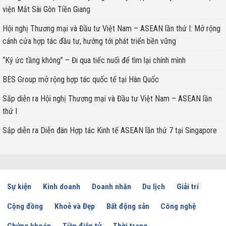
viện Mắt Sài Gòn Tiền Giang
Hội nghị Thương mại và Đầu tư Việt Nam – ASEAN lần thứ I: Mở rộng
cánh cửa hợp tác đầu tư, hướng tới phát triển bền vững
“Ký ức tầng không” – Đi qua tiếc nuối để tìm lại chính mình
BES Group mở rộng hợp tác quốc tế tại Hàn Quốc
Sắp diễn ra Hội nghị Thương mại và Đầu tư Việt Nam – ASEAN lần
thứ I
Sắp diễn ra Diễn đàn Hợp tác Kinh tế ASEAN lần thứ 7 tại Singapore
Sự kiện
Kinh doanh
Doanh nhân
Du lịch
Giải trí
Cộng đồng
Khoẻ và Đẹp
Bất động sản
Công nghệ