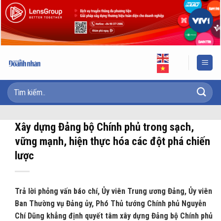
Skip
to
content
Xây dựng Đảng bộ Chính phủ trong sạch,
vững mạnh, hiện thực hóa các đột phá chiến
lược
Trả lời phỏng vấn báo chí, Ủy viên Trung ương Đảng, Ủy viên
Ban Thường vụ Đảng ủy, Phó Thủ tướng Chính phủ Nguyễn
Chí Dũng khẳng định quyết tâm xây dựng Đảng bộ Chính phủ