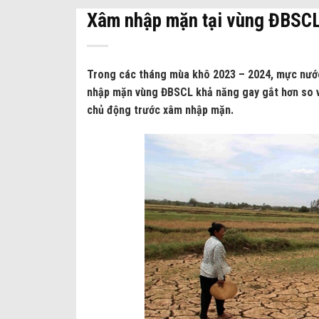
Xâm nhập mặn tại vùng ĐBSCL
Trong các tháng mùa khô 2023 – 2024, mực nướ
nhập mặn vùng ĐBSCL khả năng gay gắt hơn so vớ
chủ động trước xâm nhập mặn.