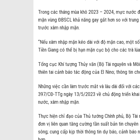
Trong các tháng mùa khô 2023 – 2024, mực nước đ
mặn vùng ĐBSCL khả năng gay gắt hơn so với trung 
trước xâm nhập mặn.
“Nếu xâm nhập mặn kéo dài với độ mặn cao, một số 
Tiền Giang có thể bị hạn mặn cục bộ cho các trà lúa
Tổng cục Khí tượng Thủy văn (Bộ Tài nguyên và Môi
thiên tai cảnh báo tác động của El Nino; thông tin 
Những việc cần làm trước mắt và lâu dài đối với cá
397/CĐ-TTg ngày 13/5/2023 về chủ động triển khai 
nước, xâm nhập mặn.
Thực hiện chỉ đạo của Thủ tướng Chính phủ, Bộ Tài 
đơn vị liên quan tăng cường tần suất bản tin chuyê
sông; cung cấp kịp thời thông tin dự báo, cảnh bá
hợp.