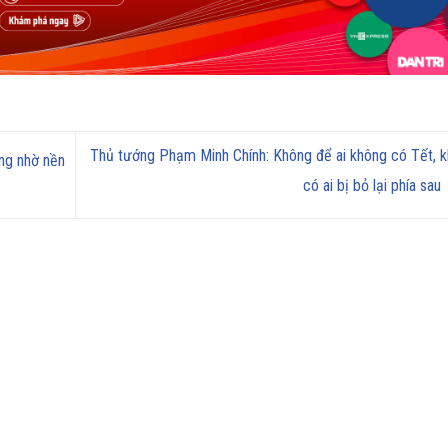
Thủ tướng Phạm Minh Chính: Không để ai không có Tết, 
ng nhờ nền
có ai bị bỏ lại phía sau