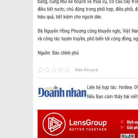
bằng; cũng như kế hoạch về mùa vụ, cơ cấu cây trồ
điều tiết nước; chủ động trong phối hợp, điều phối,
hiệu quả, tiết kiệm cho người dân.
Bà Nguyễn Hồng Phượng cũng khuyến nghị, Việt Na
và công tác tuyên truyền, phổ biến tới cộng đồng, ng
Nguồn: Báo chính phủ
Rate this post
Liên hệ hợp tác: Hotline:
Nếu Bạn cảm thấy bài viết