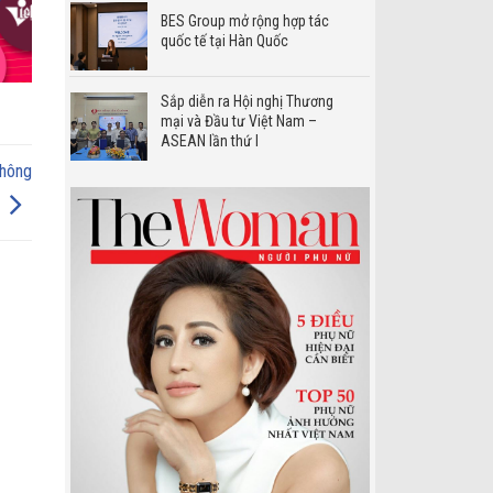
BES Group mở rộng hợp tác
quốc tế tại Hàn Quốc
Sắp diễn ra Hội nghị Thương
mại và Đầu tư Việt Nam –
ASEAN lần thứ I
không