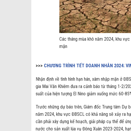
Các tháng mùa khô năm 2024, khu vực 
mặn
>>>
CHƯƠNG TRÌNH TẾT DOANH NHÂN 2024: VI
Nhận định về tình hình hạn hán, xâm nhập mặn ở ĐBS
gia Mai Văn Khiêm đưa ra cảnh báo từ tháng 1-2/2024
suất của hiện tượng El Nino giảm xuống mức 60-85%
Trước những dự báo trên, Giám đốc Trung tâm Dự bá
năm 2024, khu vực ĐBSCL có khả năng sẽ xảy ra hạn
cần phải xây dựng kế hoạch, giải pháp cụ thể để ứ
nước cho sản xuất lúa vụ Đông Xuân 2023-2024, hạn 