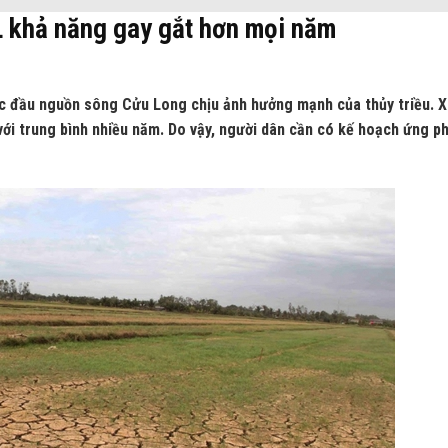
 khả năng gay gắt hơn mọi năm
c đầu nguồn sông Cửu Long chịu ảnh hưởng mạnh của thủy triều. 
i trung bình nhiều năm. Do vậy, người dân cần có kế hoạch ứng ph