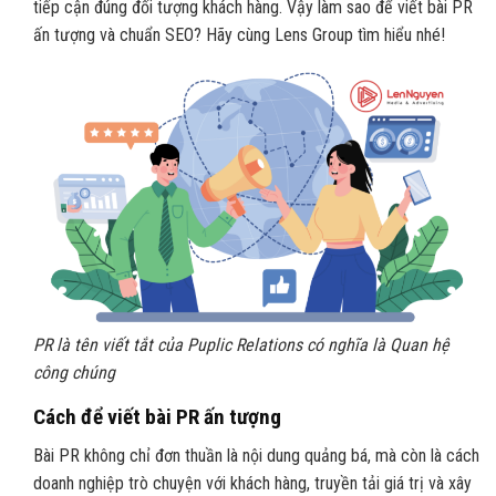
tiếp cận đúng đối tượng khách hàng. Vậy làm sao để viết bài PR
ấn tượng và chuẩn SEO? Hãy cùng Lens Group tìm hiểu nhé!
PR là tên viết tắt của Puplic Relations có nghĩa là Quan hệ
công chúng
Cách để viết bài PR ấn tượng
Bài PR không chỉ đơn thuần là nội dung quảng bá, mà còn là cách
doanh nghiệp trò chuyện với khách hàng, truyền tải giá trị và xây