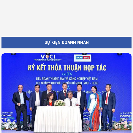
SỰ KIỆN DOANH NHÂN