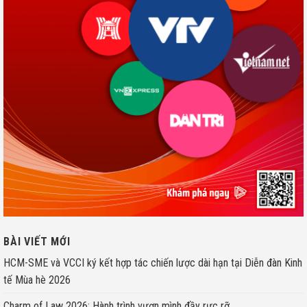
BÀI VIẾT MỚI
HCM-SME và VCCI ký kết hợp tác chiến lược dài hạn tại Diễn đàn Kinh
tế Mùa hè 2026
Charm of Law 2026: Hành trình vươn mình đầy rực rỡ