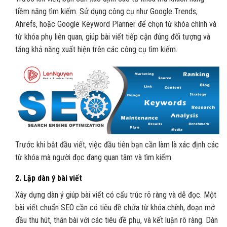
tiềm năng tìm kiếm. Sử dụng công cụ như Google Trends,
Ahrefs, hoặc Google Keyword Planner để chọn từ khóa chính và
từ khóa phụ liên quan, giúp bài viết tiếp cận đúng đối tượng và
tăng khả năng xuất hiện trên các công cụ tìm kiếm.
Trước khi bắt đầu viết, việc đầu tiên bạn cần làm là xác định các
từ khóa mà người đọc đang quan tâm và tìm kiếm
2. L
ập dàn ý bài viết
Xây dựng dàn ý giúp bài viết có cấu trúc rõ ràng và dễ đọc. Một
bài viết chuẩn SEO cần có tiêu đề chứa từ khóa chính, đoạn mở
đầu thu hút, thân bài với các tiêu đề phụ, và kết luận rõ ràng. Dàn