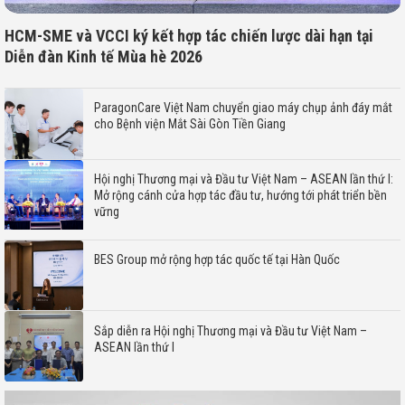
HCM-SME và VCCI ký kết hợp tác chiến lược dài hạn tại
Diễn đàn Kinh tế Mùa hè 2026
ParagonCare Việt Nam chuyển giao máy chụp ảnh đáy mắt
cho Bệnh viện Mắt Sài Gòn Tiền Giang
Hội nghị Thương mại và Đầu tư Việt Nam – ASEAN lần thứ I:
Mở rộng cánh cửa hợp tác đầu tư, hướng tới phát triển bền
vững
BES Group mở rộng hợp tác quốc tế tại Hàn Quốc
Sắp diễn ra Hội nghị Thương mại và Đầu tư Việt Nam –
ASEAN lần thứ I