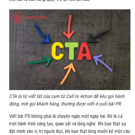
CTA là từ viết tắt của cụm từ Call to Action để kêu gọi hành
động, mời gọi khách hàng, thường được viết ở cuối bài PR
Viết bài PR không phải là chuyện ngày một ngày hai. Đó là cả
một hành trình sáng tạo, quan sát và lắng nghe. Khi bạn thật sự
đặt mình vào vị trí người đọc, khi bạn thật lòng muốn kể một câu