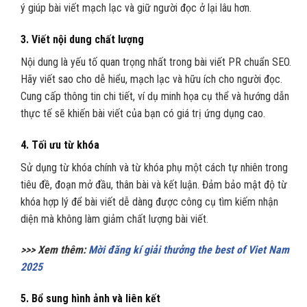
ý giúp bài viết mạch lạc và giữ người đọc ở lại lâu hơn.
3.
Viết nội dung chất lượng
Nội dung là yếu tố quan trọng nhất trong bài viết PR chuẩn SEO.
Hãy viết sao cho dễ hiểu, mạch lạc và hữu ích cho người đọc.
Cung cấp thông tin chi tiết, ví dụ minh họa cụ thể và hướng dẫn
thực tế sẽ khiến bài viết của bạn có giá trị ứng dụng cao.
4.
Tối ưu từ khóa
Sử dụng từ khóa chính và từ khóa phụ một cách tự nhiên trong
tiêu đề, đoạn mở đầu, thân bài và kết luận. Đảm bảo mật độ từ
khóa hợp lý để bài viết dễ dàng được công cụ tìm kiếm nhận
diện mà không làm giảm chất lượng bài viết.
>>> Xem thêm:
Mời đăng kí giải thưởng the best of Viet Nam
2025
5.
Bổ sung hình ảnh và liên kết