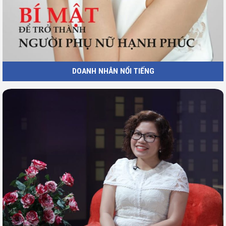
DOANH NHÂN NỔI TIẾNG