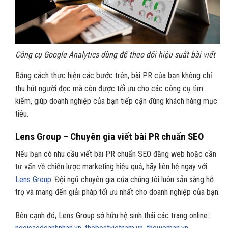
Công cụ Google Analytics dùng để theo dõi hiệu suất bài viết
Bằng cách thực hiện các bước trên, bài PR của bạn không chỉ
thu hút người đọc mà còn được tối ưu cho các công cụ tìm
kiếm, giúp doanh nghiệp của bạn tiếp cận đúng khách hàng mục
tiêu.
Lens Group – Chuyên gia viết bài PR chuẩn SEO
Nếu bạn có nhu cầu viết bài PR chuẩn SEO đăng web hoặc cần
tư vấn về chiến lược marketing hiệu quả, hãy liên hệ ngay với
Lens Group
. Đội ngũ chuyên gia của chúng tôi luôn sẵn sàng hỗ
trợ và mang đến giải pháp tối ưu nhất cho doanh nghiệp của bạn.
Bên cạnh đó, Lens Group sở hữu hệ sinh thái các trang online: