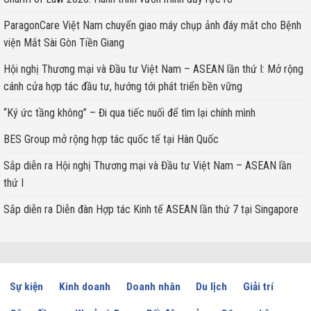
ParagonCare Việt Nam chuyển giao máy chụp ảnh đáy mắt cho Bệnh
viện Mắt Sài Gòn Tiền Giang
Hội nghị Thương mại và Đầu tư Việt Nam – ASEAN lần thứ I: Mở rộng
cánh cửa hợp tác đầu tư, hướng tới phát triển bền vững
“Ký ức tầng không” – Đi qua tiếc nuối để tìm lại chính mình
BES Group mở rộng hợp tác quốc tế tại Hàn Quốc
Sắp diễn ra Hội nghị Thương mại và Đầu tư Việt Nam – ASEAN lần
thứ I
Sắp diễn ra Diễn đàn Hợp tác Kinh tế ASEAN lần thứ 7 tại Singapore
Sự kiện
Kinh doanh
Doanh nhân
Du lịch
Giải trí