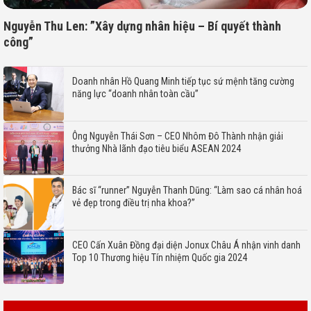
Nguyễn Thu Len: ”Xây dựng nhân hiệu – Bí quyết thành
công”
Doanh nhân Hồ Quang Minh tiếp tục sứ mệnh tăng cường
năng lực “doanh nhân toàn cầu”
Ông Nguyễn Thái Sơn – CEO Nhôm Đô Thành nhận giải
thưởng Nhà lãnh đạo tiêu biểu ASEAN 2024
Bác sĩ “runner” Nguyễn Thanh Dũng: “Làm sao cá nhân hoá
vẻ đẹp trong điều trị nha khoa?”
CEO Cấn Xuân Đồng đại diện Jonux Châu Á nhận vinh danh
Top 10 Thương hiệu Tín nhiệm Quốc gia 2024