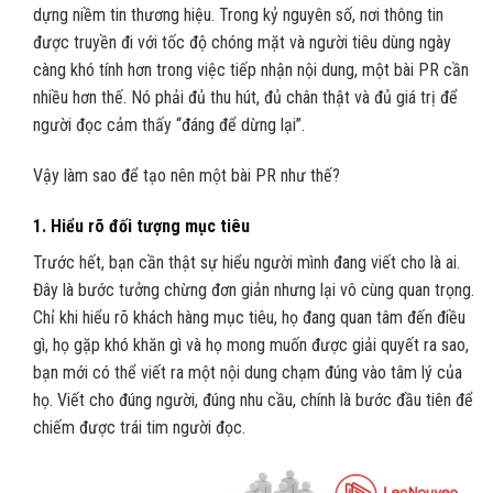
dựng niềm tin thương hiệu. Trong kỷ nguyên số, nơi thông tin
được truyền đi với tốc độ chóng mặt và người tiêu dùng ngày
càng khó tính hơn trong việc tiếp nhận nội dung, một bài PR cần
nhiều hơn thế. Nó phải đủ thu hút, đủ chân thật và đủ giá trị để
người đọc cảm thấy “đáng để dừng lại”.
Vậy làm sao để tạo nên một bài PR như thế?
1. Hiểu rõ đối tượng mục tiêu
Trước hết, bạn cần thật sự hiểu người mình đang viết cho là ai.
Đây là bước tưởng chừng đơn giản nhưng lại vô cùng quan trọng.
Chỉ khi hiểu rõ khách hàng mục tiêu, họ đang quan tâm đến điều
gì, họ gặp khó khăn gì và họ mong muốn được giải quyết ra sao,
bạn mới có thể viết ra một nội dung chạm đúng vào tâm lý của
họ. Viết cho đúng người, đúng nhu cầu, chính là bước đầu tiên để
chiếm được trái tim người đọc.