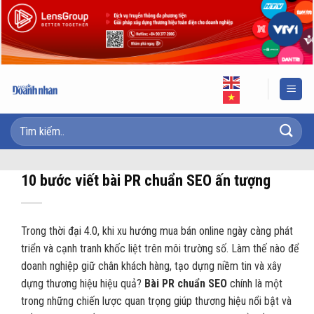
Skip
to
content
10 bước viết bài PR chuẩn SEO ấn tượng
Trong thời đại 4.0, khi xu hướng mua bán online ngày càng phát
triển và cạnh tranh khốc liệt trên môi trường số. Làm thế nào để
doanh nghiệp giữ chân khách hàng, tạo dựng niềm tin và xây
dựng thương hiệu hiệu quả?
Bài PR chuẩn SEO
chính là một
trong những chiến lược quan trọng giúp thương hiệu nổi bật và