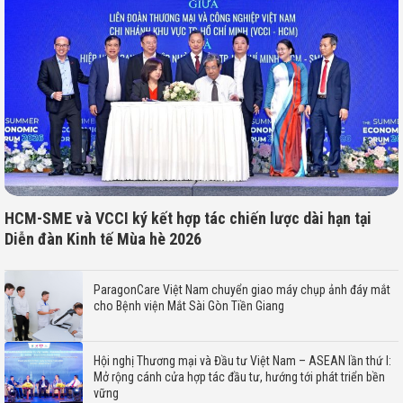
HCM-SME và VCCI ký kết hợp tác chiến lược dài hạn tại
Diễn đàn Kinh tế Mùa hè 2026
ParagonCare Việt Nam chuyển giao máy chụp ảnh đáy mắt
cho Bệnh viện Mắt Sài Gòn Tiền Giang
Hội nghị Thương mại và Đầu tư Việt Nam – ASEAN lần thứ I:
Mở rộng cánh cửa hợp tác đầu tư, hướng tới phát triển bền
vững