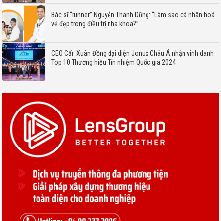
Bác sĩ “runner” Nguyễn Thanh Dũng: “Làm sao cá nhân hoá
vẻ đẹp trong điều trị nha khoa?”
CEO Cấn Xuân Đồng đại diện Jonux Châu Á nhận vinh danh
Top 10 Thương hiệu Tín nhiệm Quốc gia 2024