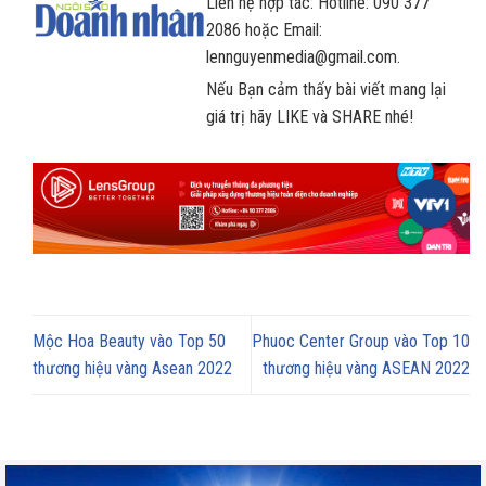
Liên hệ hợp tác: Hotline: 090 377
2086 hoặc Email:
lennguyenmedia@gmail.com.
Nếu Bạn cảm thấy bài viết mang lại
giá trị hãy LIKE và SHARE nhé!
Mộc Hoa Beauty vào Top 50
Phuoc Center Group vào Top 10
thương hiệu vàng Asean 2022
thương hiệu vàng ASEAN 2022