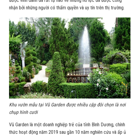
được vinh danh đã rất tự hào về những nỗ lực đã được công
nhận bởi những người có thẩm quyền và uy tín trên thị trường.
Khu vườn mẫu tại Vũ Garden được nhiều cặp đôi chọn là nơi
chụp hình cưới
Vũ Garden là một doanh nghiệp trẻ của tỉnh Bình Dương, chính
thức hoạt động năm 2019 sau gần 10 năm nghiên cứu và ấp ủ