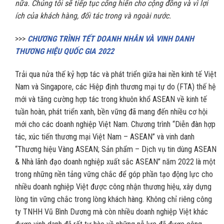
nữa. Chúng tôi sẽ tiếp tục cống hiến cho cộng đồng và vì lợi
ích của khách hàng, đối tác trong và ngoài nước.
>>>
CHƯƠNG TRÌNH TẾT DOANH NHÂN VÀ VINH DANH
THƯƠNG HIỆU QUỐC GIA 2022
Trải qua nửa thế kỷ hợp tác và phát triển giữa hai nền kinh tế Việt
Nam và Singapore, các Hiệp định thương mại tự do (FTA) thế hệ
mới và tăng cường hợp tác trong khuôn khổ ASEAN về kinh tế
tuần hoàn, phát triển xanh, bền vững đã mang đến nhiều cơ hội
mới cho các doanh nghiệp Việt Nam. Chương trình “Diễn đàn hợp
tác, xúc tiến thương mại Việt Nam – ASEAN” và vinh danh
“Thương hiệu Vàng ASEAN; Sản phẩm – Dịch vụ tin dùng ASEAN
& Nhà lãnh đạo doanh nghiệp xuất sắc ASEAN” năm 2022 là một
trong những nền tảng vững chắc để góp phần tạo động lực cho
nhiều doanh nghiệp Việt được công nhận thương hiệu, xây dựng
lòng tin vững chắc trong lòng khách hàng. Không chỉ riêng công
ty TNHH Vũ Bình Dương mà còn nhiều doanh nghiệp Việt khác