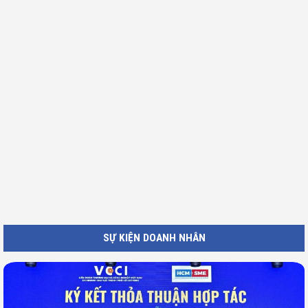
SỰ KIỆN DOANH NHÂN