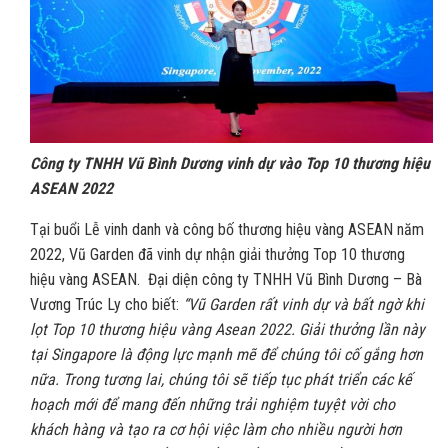
Công ty TNHH Vũ Bình Dương vinh dự vào Top 10 thương hiệu
ASEAN 2022
Tại buổi Lễ vinh danh và công bố thương hiệu vàng ASEAN năm
2022, Vũ Garden đã vinh dự nhận giải thưởng Top 10 thương
hiệu vàng ASEAN. Đại diện công ty TNHH Vũ Bình Dương – Bà
Vương Trúc Ly cho biết:
“Vũ Garden rất vinh dự và bất ngờ khi
lọt Top 10 thương hiệu vàng Asean 2022. Giải thưởng lần này
tại Singapore là động lực mạnh mẽ để chúng tôi cố gắng hơn
nữa. Trong tương lai, chúng tôi sẽ tiếp tục phát triển các kế
hoạch mới để mang đến những trải nghiệm tuyệt vời cho
khách hàng và tạo ra cơ hội việc làm cho nhiều người hơn