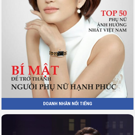
DOANH NHÂN NỔI TIẾNG