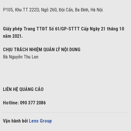
P105, Khu TT 222D, Ngõ 260, Đội Cấn, Ba Đình, Hà Nội.
Giấy phép Trang TTĐT Số 61/GP-STTT Cấp Ngày 21 tháng 10
năm 2021.
CHỊU TRÁCH NHIỆM QUẢN LÝ NỘI DUNG
Bà Nguyễn Thu Len
LIÊN HỆ QUẢNG CÁO
Hotline: 090 377 2086
Vận hành bởi
Lens Group