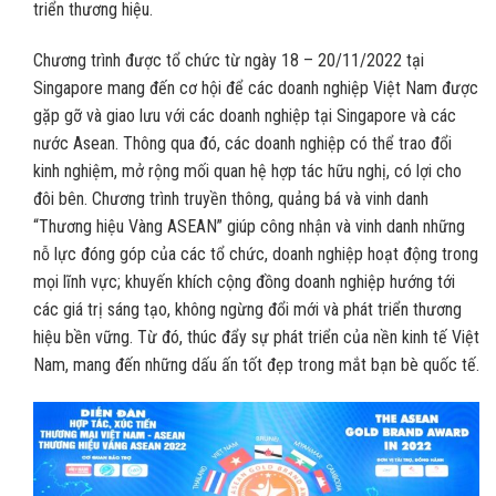
triển thương hiệu.
Chương trình được tổ chức từ ngày 18 – 20/11/2022 tại
Singapore mang đến cơ hội để các doanh nghiệp Việt Nam được
gặp gỡ và giao lưu với các doanh nghiệp tại Singapore và các
nước Asean. Thông qua đó, các doanh nghiệp có thể trao đổi
kinh nghiệm, mở rộng mối quan hệ hợp tác hữu nghị, có lợi cho
đôi bên. Chương trình truyền thông, quảng bá và vinh danh
“Thương hiệu Vàng ASEAN” giúp công nhận và vinh danh những
nỗ lực đóng góp của các tổ chức, doanh nghiệp hoạt động trong
mọi lĩnh vực; khuyến khích cộng đồng doanh nghiệp hướng tới
các giá trị sáng tạo, không ngừng đổi mới và phát triển thương
hiệu bền vững. Từ đó, thúc đẩy sự phát triển của nền kinh tế Việt
Nam, mang đến những dấu ấn tốt đẹp trong mắt bạn bè quốc tế.