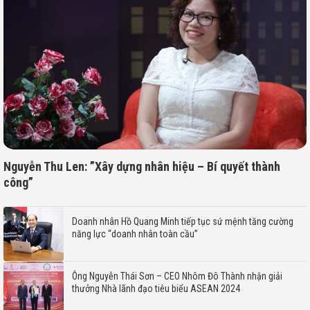
Nguyễn Thu Len: ”Xây dựng nhân hiệu – Bí quyết thành
công”
Doanh nhân Hồ Quang Minh tiếp tục sứ mệnh tăng cường
năng lực “doanh nhân toàn cầu”
Ông Nguyễn Thái Sơn – CEO Nhôm Đô Thành nhận giải
thưởng Nhà lãnh đạo tiêu biểu ASEAN 2024