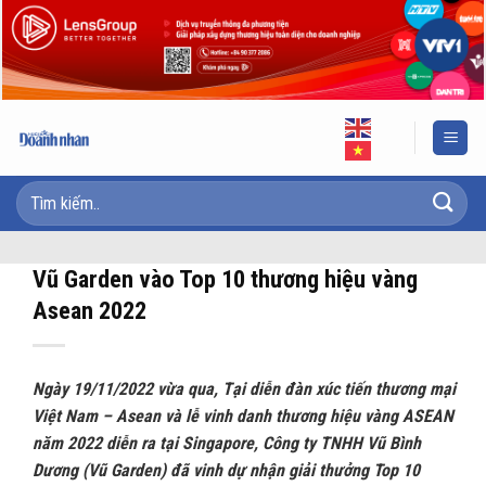
Skip
to
content
Vũ Garden vào Top 10 thương hiệu vàng
Asean 2022
Ngày 19/11/2022 vừa qua, Tại diễn đàn xúc tiến thương mại
Việt Nam – Asean và lễ vinh danh thương hiệu vàng ASEAN
năm 2022 diễn ra tại Singapore, Công ty TNHH Vũ Bình
Dương (Vũ Garden) đã vinh dự nhận giải thưởng Top 10