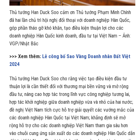
Thủ tướng Han Duck Soo cảm ơn Thủ tướng Phạm Minh Chính
đã hai lần chủ trì hội nghị đối thoại với doanh nghiệp Hàn Quốc,
góp phần tháo gỡ khó khăn, tạo điều kiện thuận lợi cho các
doanh nghiệp Hàn Quốc kinh doanh, đầu tư tại Việt Nam – Ảnh:
VGP/Nhật Bắc
>>> Xem thêm:
Lễ công bố Sao Vàng Doanh nhân Đất Việt
2024
Thủ tướng Han Duck Soo cho rằng việc tạo điều kiện đầu tư
thuận lợi là cần thiết đối với thương mại bền vững và mở rộng
đầu tư, nâng cao hợp tác trong lĩnh vực công nghiệp tương lai,
hợp tác khởi nghiệp giữa doanh nghiệp vừa và nhỏ của hai nước;
đề nghị Việt Nam tích cực hỗ trợ giải quyết các vướng mắc của
các doanh nghiệp Hàn Quốc tại Việt Nam; khẳng định sẽ mở
rộng hỗ trợ cho các doanh nghiệp Việt Nam tham gia sâu hơn
vào chuỗi cung ứng sản xuất do các doanh nghiệp Hàn Quốc dẫn