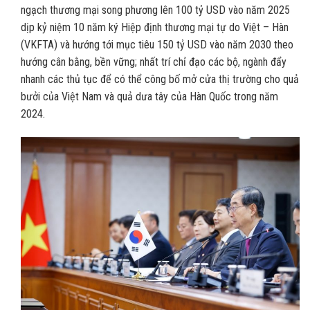
ngạch thương mại song phương lên 100 tỷ USD vào năm 2025
dịp kỷ niệm 10 năm ký Hiệp định thương mại tự do Việt – Hàn
(VKFTA) và hướng tới mục tiêu 150 tỷ USD vào năm 2030 theo
hướng cân bằng, bền vững; nhất trí chỉ đạo các bộ, ngành đẩy
nhanh các thủ tục để có thể công bố mở cửa thị trường cho quả
bưởi của Việt Nam và quả dưa tây của Hàn Quốc trong năm
2024.