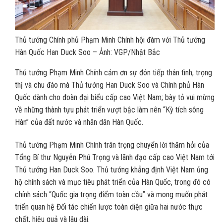
Thủ tướng Chính phủ Phạm Minh Chính hội đàm với Thủ tướng
Hàn Quốc Han Duck Soo – Ảnh: VGP/Nhật Bắc
Thủ tướng Phạm Minh Chính cảm ơn sự đón tiếp thân tình, trọng
thị và chu đáo mà Thủ tướng Han Duck Soo và Chính phủ Hàn
Quốc dành cho đoàn đại biểu cấp cao Việt Nam; bày tỏ vui mừng
về những thành tựu phát triển vượt bậc làm nên “Kỳ tích sông
Hàn” của đất nước và nhân dân Hàn Quốc.
Thủ tướng Phạm Minh Chính trân trọng chuyển lời thăm hỏi của
Tổng Bí thư Nguyễn Phú Trọng và lãnh đạo cấp cao Việt Nam tới
Thủ tướng Han Duck Soo. Thủ tướng khẳng định Việt Nam ủng
hộ chính sách và mục tiêu phát triển của Hàn Quốc, trong đó có
chính sách “Quốc gia trọng điểm toàn cầu” và mong muốn phát
triển quan hệ Đối tác chiến lược toàn diện giữa hai nước thực
chất, hiệu quả và lâu dài.