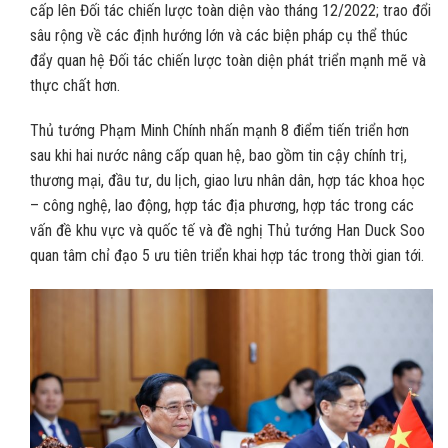
cấp lên Đối tác chiến lược toàn diện vào tháng 12/2022; trao đổi
sâu rộng về các định hướng lớn và các biện pháp cụ thể thúc
đẩy quan hệ Đối tác chiến lược toàn diện phát triển mạnh mẽ và
thực chất hơn.
Thủ tướng Phạm Minh Chính nhấn mạnh 8 điểm tiến triển hơn
sau khi hai nước nâng cấp quan hệ, bao gồm tin cậy chính trị,
thương mại, đầu tư, du lịch, giao lưu nhân dân, hợp tác khoa học
– công nghệ, lao động, hợp tác địa phương, hợp tác trong các
vấn đề khu vực và quốc tế và đề nghị Thủ tướng Han Duck Soo
quan tâm chỉ đạo 5 ưu tiên triển khai hợp tác trong thời gian tới.