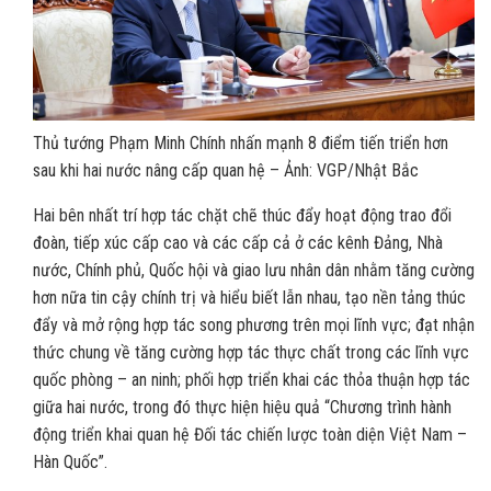
Thủ tướng Phạm Minh Chính nhấn mạnh 8 điểm tiến triển hơn
sau khi hai nước nâng cấp quan hệ – Ảnh: VGP/Nhật Bắc
Hai bên nhất trí hợp tác chặt chẽ thúc đẩy hoạt động trao đổi
đoàn, tiếp xúc cấp cao và các cấp cả ở các kênh Đảng, Nhà
nước, Chính phủ, Quốc hội và giao lưu nhân dân nhằm tăng cường
hơn nữa tin cậy chính trị và hiểu biết lẫn nhau, tạo nền tảng thúc
đẩy và mở rộng hợp tác song phương trên mọi lĩnh vực; đạt nhận
thức chung về tăng cường hợp tác thực chất trong các lĩnh vực
quốc phòng – an ninh; phối hợp triển khai các thỏa thuận hợp tác
giữa hai nước, trong đó thực hiện hiệu quả “Chương trình hành
động triển khai quan hệ Đối tác chiến lược toàn diện Việt Nam –
Hàn Quốc”.