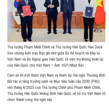
Thủ tướng Phạm Minh Chính và Thủ tướng Hàn Quốc Han Duck
Soo chứng kiến trao Bản ghi nhớ giữa Bộ Kế hoạch và Đầu tư
Việt Nam và Bộ Ngoại giao Hàn Quốc về viện trợ không hoàn lại
của Hàn Quốc cho Việt Nam – Ảnh: VGP/Nhật Bắc
Cảm ơn lời mời thăm Việt Nam và tham dự Hội nghị Thượng đỉnh
Đối tác vì tăng trưởng xanh và Mục tiêu toàn cầu 2030 (P4G)
vào tháng 4/2025 của Thủ tướng Chính phủ Phạm Minh Chính,
Thủ tướng Hàn Quốc khẳng định Hàn Quốc sẽ hỗ trợ Việt Nam tổ
chức thành công Hội nghị này.