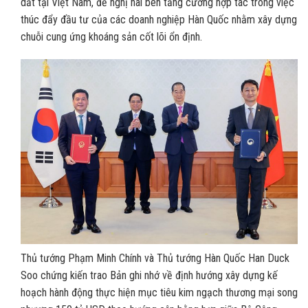
dắt tại Việt Nam, đề nghị hai bên tăng cường hợp tác trong việc
thúc đẩy đầu tư của các doanh nghiệp Hàn Quốc nhằm xây dựng
chuỗi cung ứng khoáng sản cốt lõi ổn định.
Thủ tướng Phạm Minh Chính và Thủ tướng Hàn Quốc Han Duck
Soo chứng kiến trao Bản ghi nhớ về định hướng xây dựng kế
hoạch hành động thực hiện mục tiêu kim ngạch thương mại song