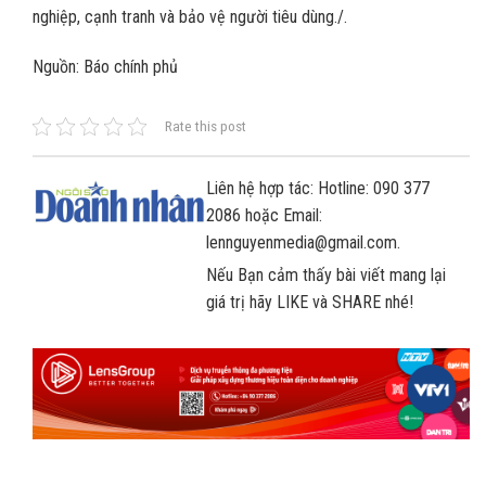
nghiệp, cạnh tranh và bảo vệ người tiêu dùng./.
Nguồn: Báo chính phủ
Rate this post
Liên hệ hợp tác: Hotline: 090 377
2086 hoặc Email:
lennguyenmedia@gmail.com.
Nếu Bạn cảm thấy bài viết mang lại
giá trị hãy LIKE và SHARE nhé!