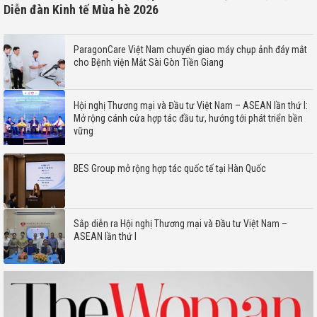
Diễn đàn Kinh tế Mùa hè 2026
ParagonCare Việt Nam chuyển giao máy chụp ảnh đáy mắt
cho Bệnh viện Mắt Sài Gòn Tiền Giang
Hội nghị Thương mại và Đầu tư Việt Nam – ASEAN lần thứ I:
Mở rộng cánh cửa hợp tác đầu tư, hướng tới phát triển bền
vững
BES Group mở rộng hợp tác quốc tế tại Hàn Quốc
Sắp diễn ra Hội nghị Thương mại và Đầu tư Việt Nam –
ASEAN lần thứ I