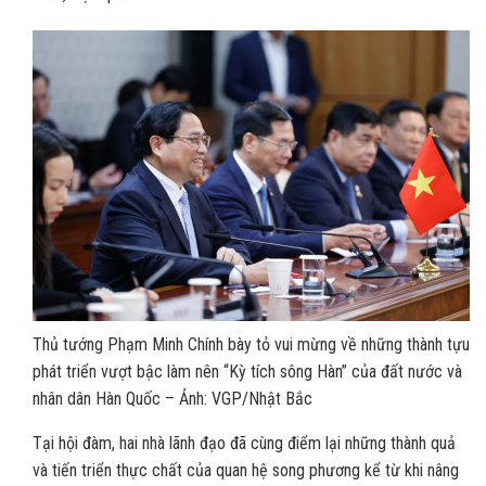
Thủ tướng Phạm Minh Chính bày tỏ vui mừng về những thành tựu
phát triển vượt bậc làm nên “Kỳ tích sông Hàn” của đất nước và
nhân dân Hàn Quốc – Ảnh: VGP/Nhật Bắc
Tại hội đàm, hai nhà lãnh đạo đã cùng điểm lại những thành quả
và tiến triển thực chất của quan hệ song phương kể từ khi nâng