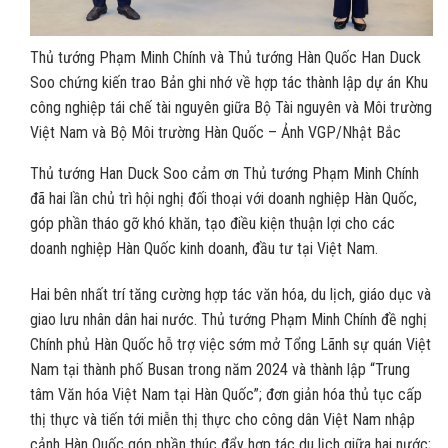
Thủ tướng Phạm Minh Chính và Thủ tướng Hàn Quốc Han Duck
Soo chứng kiến trao Bản ghi nhớ về hợp tác thành lập dự án Khu
công nghiệp tái chế tài nguyên giữa Bộ Tài nguyên và Môi trường
Việt Nam và Bộ Môi trường Hàn Quốc – Ảnh VGP/Nhật Bắc
Thủ tướng Han Duck Soo cảm ơn Thủ tướng Phạm Minh Chính
đã hai lần chủ trì hội nghị đối thoại với doanh nghiệp Hàn Quốc,
góp phần tháo gỡ khó khăn, tạo điều kiện thuận lợi cho các
doanh nghiệp Hàn Quốc kinh doanh, đầu tư tại Việt Nam.
Hai bên nhất trí tăng cường hợp tác văn hóa, du lịch, giáo dục và
giao lưu nhân dân hai nước. Thủ tướng Phạm Minh Chính đề nghị
Chính phủ Hàn Quốc hỗ trợ việc sớm mở Tổng Lãnh sự quán Việt
Nam tại thành phố Busan trong năm 2024 và thành lập “Trung
tâm Văn hóa Việt Nam tại Hàn Quốc”; đơn giản hóa thủ tục cấp
thị thực và tiến tới miễn thị thực cho công dân Việt Nam nhập
cảnh Hàn Quốc góp phần thúc đẩy hợp tác du lịch giữa hai nước;