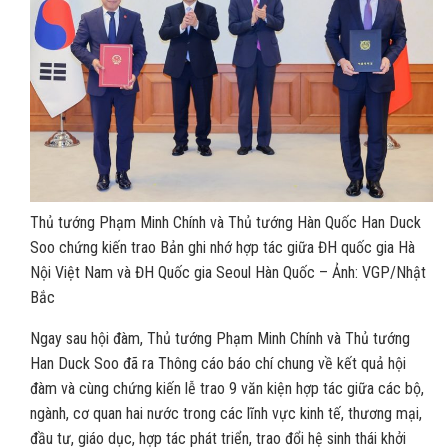
Thủ tướng Phạm Minh Chính và Thủ tướng Hàn Quốc Han Duck
Soo chứng kiến trao Bản ghi nhớ hợp tác giữa ĐH quốc gia Hà
Nội Việt Nam và ĐH Quốc gia Seoul Hàn Quốc – Ảnh: VGP/Nhật
Bắc
Ngay sau hội đàm, Thủ tướng Phạm Minh Chính và Thủ tướng
Han Duck Soo đã ra Thông cáo báo chí chung về kết quả hội
đàm và cùng chứng kiến lễ trao 9 văn kiện hợp tác giữa các bộ,
ngành, cơ quan hai nước trong các lĩnh vực kinh tế, thương mại,
đầu tư, giáo dục, hợp tác phát triển, trao đổi hệ sinh thái khởi