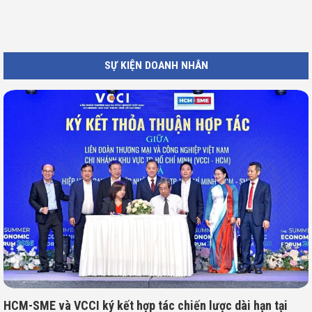
SỰ KIỆN DOANH NHÂN
HCM-SME và VCCI ký kết hợp tác chiến lược dài hạn tại