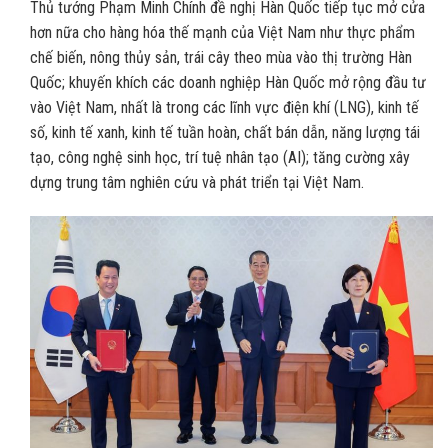
Thủ tướng Phạm Minh Chính đề nghị Hàn Quốc tiếp tục mở cửa
hơn nữa cho hàng hóa thế mạnh của Việt Nam như thực phẩm
chế biến, nông thủy sản, trái cây theo mùa vào thị trường Hàn
Quốc; khuyến khích các doanh nghiệp Hàn Quốc mở rộng đầu tư
vào Việt Nam, nhất là trong các lĩnh vực điện khí (LNG), kinh tế
số, kinh tế xanh, kinh tế tuần hoàn, chất bán dẫn, năng lượng tái
tạo, công nghệ sinh học, trí tuệ nhân tạo (AI); tăng cường xây
dựng trung tâm nghiên cứu và phát triển tại Việt Nam.