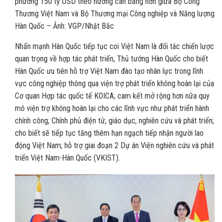
phương 150 tỷ USD theo hướng cân bằng hơn giữa Bộ Công
Thương Việt Nam và Bộ Thương mại Công nghiệp và Năng lượng
Hàn Quốc – Ảnh: VGP/Nhật Bắc
Nhấn mạnh Hàn Quốc tiếp tục coi Việt Nam là đối tác chiến lược
quan trọng về hợp tác phát triển, Thủ tướng Hàn Quốc cho biết
Hàn Quốc ưu tiên hỗ trợ Việt Nam đào tạo nhân lực trong lĩnh
vực công nghiệp thông qua viện trợ phát triển không hoàn lại của
Cơ quan Hợp tác quốc tế KOICA; cam kết mở rộng hơn nữa quy
mô viện trợ không hoàn lại cho các lĩnh vực như phát triển hành
chính công, Chính phủ điện tử, giáo dục, nghiên cứu và phát triển;
cho biết sẽ tiếp tục tăng thêm hạn ngạch tiếp nhận người lao
động Việt Nam; hỗ trợ giai đoạn 2 Dự án Viện nghiên cứu và phát
triển Việt Nam-Hàn Quốc (VKIST).