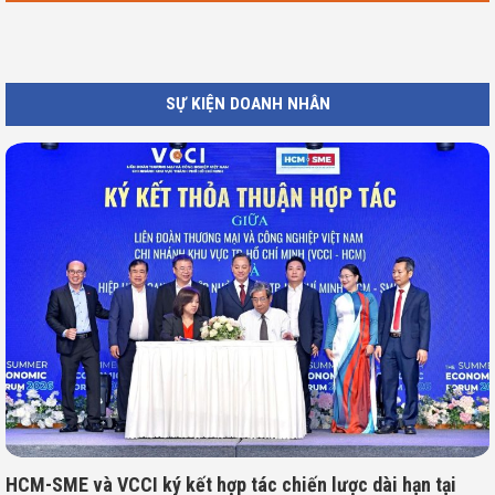
SỰ KIỆN DOANH NHÂN
HCM-SME và VCCI ký kết hợp tác chiến lược dài hạn tại