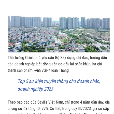
Thủ tướng Chính phủ yêu cầu Bộ Xây dựng chỉ đạo, hướng dẫn
các doanh nghiệp bất động sản cơ cấu lại phân khúc, hạ giá
thành sản phẩm -Ảnh:VGP/Toàn Thắng
Top 5 sự kiện truyền thông cho doanh nhân,
doanh nghiệp 2023
Theo báo cáo của Savills Việt Nam, chỉ trong 4 năm gần đây, giá
chung cư đã tăng tới 77%. Cụ thể, trong quý III/2023, giá sơ cấp