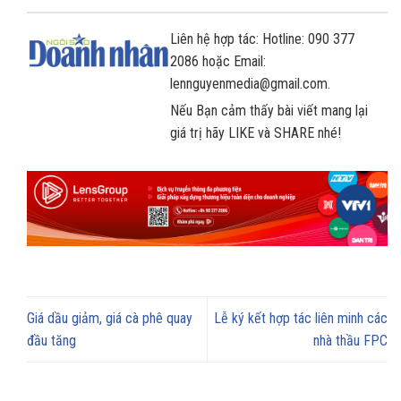
Liên hệ hợp tác: Hotline: 090 377
2086 hoặc Email:
lennguyenmedia@gmail.com.
Nếu Bạn cảm thấy bài viết mang lại
giá trị hãy LIKE và SHARE nhé!
Giá dầu giảm, giá cà phê quay
Lễ ký kết hợp tác liên minh các
đầu tăng
nhà thầu FPC