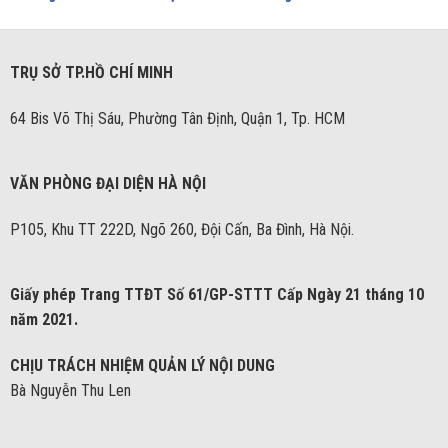
TRỤ SỞ TP.HỒ CHÍ MINH
64 Bis Võ Thị Sáu, Phường Tân Định, Quận 1, Tp. HCM
VĂN PHÒNG ĐẠI DIỆN HÀ NỘI
P105, Khu TT 222D, Ngõ 260, Đội Cấn, Ba Đình, Hà Nội.
Giấy phép Trang TTĐT Số 61/GP-STTT Cấp Ngày 21 tháng 10
năm 2021.
CHỊU TRÁCH NHIỆM QUẢN LÝ NỘI DUNG
Bà Nguyễn Thu Len