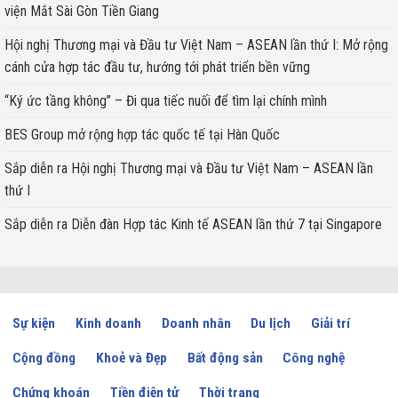
viện Mắt Sài Gòn Tiền Giang
Hội nghị Thương mại và Đầu tư Việt Nam – ASEAN lần thứ I: Mở rộng
cánh cửa hợp tác đầu tư, hướng tới phát triển bền vững
“Ký ức tầng không” – Đi qua tiếc nuối để tìm lại chính mình
BES Group mở rộng hợp tác quốc tế tại Hàn Quốc
Sắp diễn ra Hội nghị Thương mại và Đầu tư Việt Nam – ASEAN lần
thứ I
Sắp diễn ra Diễn đàn Hợp tác Kinh tế ASEAN lần thứ 7 tại Singapore
Sự kiện
Kinh doanh
Doanh nhân
Du lịch
Giải trí
Cộng đồng
Khoẻ và Đẹp
Bất động sản
Công nghệ
Chứng khoán
Tiền điện tử
Thời trang