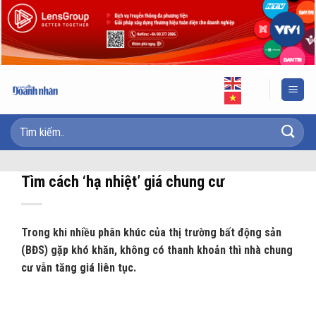
Skip
to
content
Tìm cách ‘hạ nhiệt’ giá chung cư
Trong khi nhiều phân khúc của thị trường bất động sản
(BĐS) gặp khó khăn, không có thanh khoản thì nhà chung
cư vẫn tăng giá liên tục.