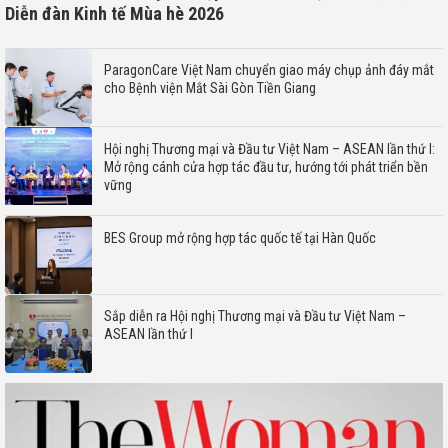
Diễn đàn Kinh tế Mùa hè 2026
ParagonCare Việt Nam chuyển giao máy chụp ảnh đáy mắt
cho Bệnh viện Mắt Sài Gòn Tiền Giang
Hội nghị Thương mại và Đầu tư Việt Nam – ASEAN lần thứ I:
Mở rộng cánh cửa hợp tác đầu tư, hướng tới phát triển bền
vững
BES Group mở rộng hợp tác quốc tế tại Hàn Quốc
Sắp diễn ra Hội nghị Thương mại và Đầu tư Việt Nam –
ASEAN lần thứ I