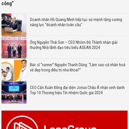
công”
Doanh nhân Hồ Quang Minh tiếp tục sứ mệnh tăng cường
năng lực “doanh nhân toàn cầu”
Ông Nguyễn Thái Sơn – CEO Nhôm Đô Thành nhận giải
thưởng Nhà lãnh đạo tiêu biểu ASEAN 2024
Bác sĩ “runner” Nguyễn Thanh Dũng: “Làm sao cá nhân hoá
vẻ đẹp trong điều trị nha khoa?”
CEO Cấn Xuân Đồng đại diện Jonux Châu Á nhận vinh danh
Top 10 Thương hiệu Tín nhiệm Quốc gia 2024