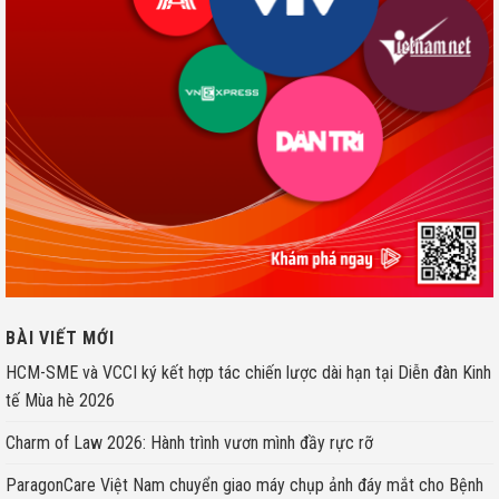
BÀI VIẾT MỚI
HCM-SME và VCCI ký kết hợp tác chiến lược dài hạn tại Diễn đàn Kinh
tế Mùa hè 2026
Charm of Law 2026: Hành trình vươn mình đầy rực rỡ
ParagonCare Việt Nam chuyển giao máy chụp ảnh đáy mắt cho Bệnh