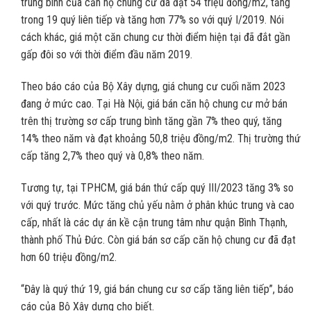
trung bình của căn hộ chung cư đã đạt 54 triệu đồng/m2, tăng
trong 19 quý liên tiếp và tăng hơn 77% so với quý I/2019. Nói
cách khác, giá một căn chung cư thời điểm hiện tại đã đắt gần
gấp đôi so với thời điểm đầu năm 2019.
Theo báo cáo của Bộ Xây dựng, giá chung cư cuối năm 2023
đang ở mức cao. Tại Hà Nội, giá bán căn hộ chung cư mở bán
trên thị trường sơ cấp trung bình tăng gần 7% theo quý, tăng
14% theo năm và đạt khoảng 50,8 triệu đồng/m2. Thị trường thứ
cấp tăng 2,7% theo quý và 0,8% theo năm.
Tương tự, tại TPHCM, giá bán thứ cấp quý III/2023 tăng 3% so
với quý trước. Mức tăng chủ yếu nằm ở phân khúc trung và cao
cấp, nhất là các dự án kề cận trung tâm như quận Bình Thạnh,
thành phố Thủ Đức. Còn giá bán sơ cấp căn hộ chung cư đã đạt
hơn 60 triệu đồng/m2.
“Đây là quý thứ 19, giá bán chung cư sơ cấp tăng liên tiếp”, báo
cáo của Bộ Xây dựng cho biết.