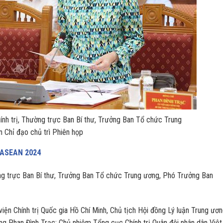
ính trị, Thường trực Ban Bí thư, Trưởng Ban Tổ chức Trung
 Chỉ đạo chủ trì Phiên họp
 ASEAN 2024
ờng trực Ban Bí thư, Trưởng Ban Tổ chức Trung ương, Phó Trưởng Ban
iện Chính trị Quốc gia Hồ Chí Minh, Chủ tịch Hội đồng Lý luận Trung ươ
g Phan Đình Trạc; Chủ nhiệm Tổng cục Chính trị Quân đội nhân dân Việt