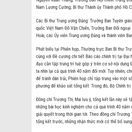
Nam Lương Cường; Bí thư Thành ủy Thành phố Hồ C
Các Bí thư Trung ương Đảng: Trưởng Ban Tuyên giáo
quốc Việt Nam Đỗ Văn Chiến, Trưởng Ban Đối ngoại 
Hoài, các Ủy viên Trung ương Đảng và thành viên Ba
Phát biểu tại Phiên họp, Thường trực Ban Bí thư Trư
cùng với Đề cương chi tiết Báo cáo chính trị tại Đại
đạo cần tập trung trí tuệ góp ý trên cơ sở nội dung
ta nhìn lại cả quá trình 40 năm đổi mới. Tuy nhiên, c
để tránh dàn trải, Phiên họp chỉ tập trung vào một s
phương để khảo sát tổng kết. Trong đó, Bộ Chính trị
Đồng chí Trương Thị Mai lưu ý, tổng kết lần này sẽ t
những bài học kinh nghiệm cho cả quá trình 40 năm đ
giải quyết trong thời gian tới. Theo đồng chí Trương
tổng kết trước, những nhận thức mới có thể bổ sung