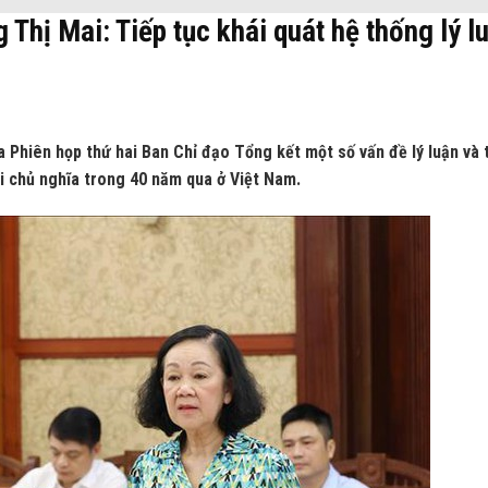
Thị Mai: Tiếp tục khái quát hệ thống lý l
a Phiên họp thứ hai Ban Chỉ đạo Tổng kết một số vấn đề lý luận và 
i chủ nghĩa trong 40 năm qua ở Việt Nam.