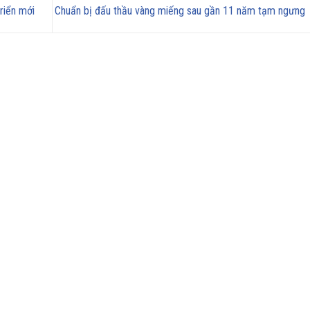
riển mới
Chuẩn bị đấu thầu vàng miếng sau gần 11 năm tạm ngưng