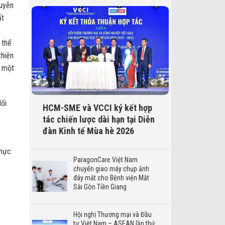
guyễn
ất
 thể
thiện
ó một
lối
HCM-SME và VCCI ký kết hợp
tác chiến lược dài hạn tại Diễn
đàn Kinh tế Mùa hè 2026
thực
ParagonCare Việt Nam
chuyển giao máy chụp ảnh
đáy mắt cho Bệnh viện Mắt
Sài Gòn Tiền Giang
Hội nghị Thương mại và Đầu
tư Việt Nam – ASEAN lần thứ