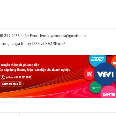
 090 377 2086 hoặc Email: lennguyenmedia@gmail.com.
 mang lại giá trị hãy LIKE và SHARE nhé!