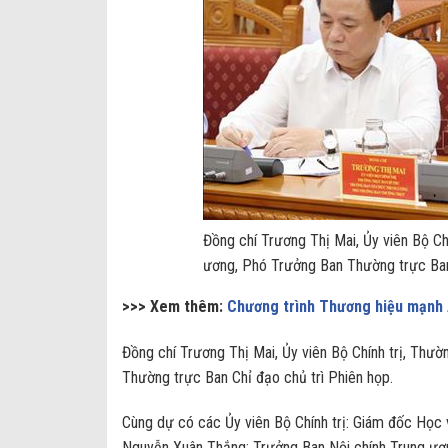
Đồng chí Trương Thị Mai, Ủy viên Bộ Ch
ương, Phó Trưởng Ban Thường trực Ban
>>> Xem thêm:
Chương trình Thương hiệu mạnh
Đồng chí Trương Thị Mai, Ủy viên Bộ Chính trị, Thư
Thường trực Ban Chỉ đạo chủ trì Phiên họp.
Cùng dự có các Ủy viên Bộ Chính trị: Giám đốc Học v
Nguyễn Xuân Thắng; Trưởng Ban Nội chính Trung ươn