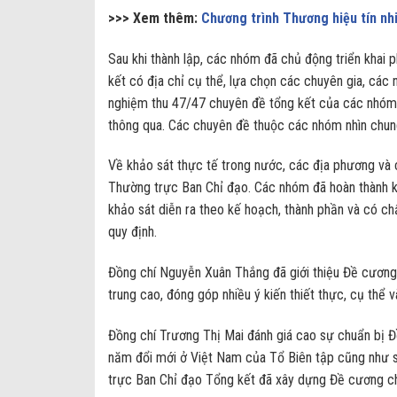
>>> Xem thêm:
Chương trình Thương hiệu tín 
Sau khi thành lập, các nhóm đã chủ động triển khai p
kết có địa chỉ cụ thể, lựa chọn các chuyên gia, các 
nghiệm thu 47/47 chuyên đề tổng kết của các nhóm
thông qua. Các chuyên đề thuộc các nhóm nhìn chu
Về khảo sát thực tế trong nước, các địa phương và 
Thường trực Ban Chỉ đạo. Các nhóm đã hoàn thành k
khảo sát diễn ra theo kế hoạch, thành phần và có c
quy định.
Đồng chí Nguyễn Xuân Thắng đã giới thiệu Đề cương 
trung cao, đóng góp nhiều ý kiến thiết thực, cụ thể 
Đồng chí Trương Thị Mai đánh giá cao sự chuẩn bị Đ
năm đổi mới ở Việt Nam của Tổ Biên tập cũng như s
trực Ban Chỉ đạo Tổng kết đã xây dựng Đề cương chi