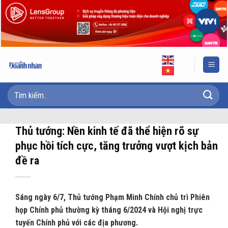
Skip
to
content
Thủ tướng: Nền kinh tế đã thể hiện rõ sự
phục hồi tích cực, tăng trưởng vượt kịch bản
đề ra
Sáng ngày 6/7, Thủ tướng Phạm Minh Chính chủ trì Phiên
họp Chính phủ thường kỳ tháng 6/2024 và Hội nghị trực
tuyến Chính phủ với các địa phương.