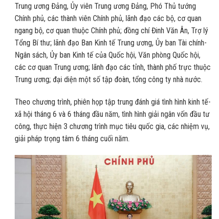
Trung ương Đảng, Ủy viên Trung ương Đảng, Phó Thủ tướng
Chính phủ, các thành viên Chính phủ, lãnh đạo các bộ, cơ quan
ngang bộ, cơ quan thuộc Chính phủ; đồng chí Đinh Văn Ân, Trợ lý
Tổng Bí thư; lãnh đạo Ban Kinh tế Trung ương, Ủy ban Tài chính-
Ngân sách, Ủy ban Kinh tế của Quốc hội, Văn phòng Quốc hội,
các cơ quan Trung ương; lãnh đạo các tỉnh, thành phố trực thuộc
Trung ương; đại diện một số tập đoàn, tổng công ty nhà nước.
Theo chương trình, phiên họp tập trung đánh giá tình hình kinh tế-
xã hội tháng 6 và 6 tháng đầu năm, tình hình giải ngân vốn đầu tư
công, thực hiện 3 chương trình mục tiêu quốc gia, các nhiệm vụ,
giải pháp trọng tâm 6 tháng cuối năm.