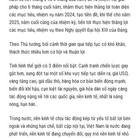
pháp cho 6 tháng cuối năm, nhằm thực hiện thắng lợi toàn diện
các mục tiêu, nhiệm vụ năm 2024, tạo tiền đề, khí thế cho năm
2025, năm cuối cùng của nhiệm kỳ, tiến tới thực hiện thắng lợi
các mục tiêu, nhiệm vụ theo Nghị quyết Đại hội XIII của Đảng.
Theo Thủ tướng, bối cảnh thời gian qua tiếp tục có khó khăn,
thách thức nhiều hơn cơ hội và thuận lợi.
Tình hình thế giới có 3 điểm nổi bật: Cạnh tranh chiến lược gay
gắt hơn, xung đột tại một số khu vực tiếp tục diễn ra; giá USD,
vàng tăng cao, giá dầu thô, hàng hóa cơ bản biến động mạnh;
biến đổi khí hậu, cạn kiệt tài nguyên, già hóa dân số ngày càng
tác động nặng nề tới các quốc gia, nền kinh tế, nhất là nắng
nóng, hạn hán…
Trong nước, nền kinh tế chịu tác động kép từ yếu tố bất lợi bên
ngoài và những hạn chế, bất cập nội tại, Việt Nam là nước đang
phát triển, nền kinh tế đang chuyển đổi, quy mô nền kinh tế nhỏ