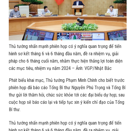
Thủ tướng nhấn mạnh phiên họp có ý nghĩa quan trọng để tiến
hành sơ kết tháng 6 và 6 tháng đầu năm, đề ra nhiệm vụ, giải
pháp cho 6 tháng cuối năm, nhằm thực hiện thắng lợi toàn diện
các mục tiêu, nhiệm vụ năm 2024 – Ảnh: VGP/Nhật Bắc
Phát biểu khai mạc, Thủ tướng Phạm Minh Chính cho biết trước
phiên họp đã báo cáo Tổng Bí thư Nguyễn Phú Trọng và Tổng Bí
thư gửi lời thăm hỏi, chúc sức khỏe tới các đại biểu dự họp; sau
cuộc họp sẽ báo cáo lại và tiếp tục xin ý kiến chỉ đạo của Tổng
Bí thư.
Thủ tướng nhấn mạnh phiên họp có ý nghĩa quan trọng để tiến
hành sơ kết tháng 6 và 6 tháng đầu năm, đề ra nhiệm vụ, giải