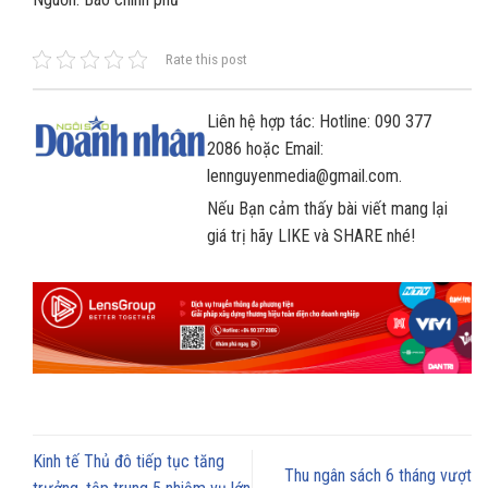
Rate this post
Liên hệ hợp tác: Hotline: 090 377
2086 hoặc Email:
lennguyenmedia@gmail.com.
Nếu Bạn cảm thấy bài viết mang lại
giá trị hãy LIKE và SHARE nhé!
Kinh tế Thủ đô tiếp tục tăng
Thu ngân sách 6 tháng vượt