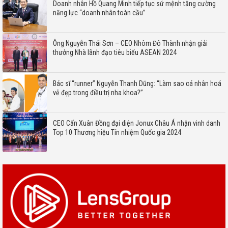
Doanh nhân Hồ Quang Minh tiếp tục sứ mệnh tăng cường
năng lực “doanh nhân toàn cầu”
Ông Nguyễn Thái Sơn – CEO Nhôm Đô Thành nhận giải
thưởng Nhà lãnh đạo tiêu biểu ASEAN 2024
Bác sĩ “runner” Nguyễn Thanh Dũng: “Làm sao cá nhân hoá
vẻ đẹp trong điều trị nha khoa?”
CEO Cấn Xuân Đồng đại diện Jonux Châu Á nhận vinh danh
Top 10 Thương hiệu Tín nhiệm Quốc gia 2024