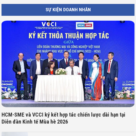
SỰ KIỆN DOANH NHÂN
HCM-SME và VCCI ký kết hợp tác chiến lược dài hạn tại
Diễn đàn Kinh tế Mùa hè 2026