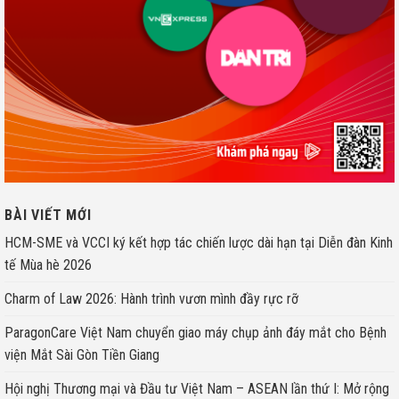
BÀI VIẾT MỚI
HCM-SME và VCCI ký kết hợp tác chiến lược dài hạn tại Diễn đàn Kinh
tế Mùa hè 2026
Charm of Law 2026: Hành trình vươn mình đầy rực rỡ
ParagonCare Việt Nam chuyển giao máy chụp ảnh đáy mắt cho Bệnh
viện Mắt Sài Gòn Tiền Giang
Hội nghị Thương mại và Đầu tư Việt Nam – ASEAN lần thứ I: Mở rộng