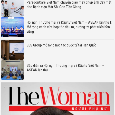
ParagonCare Việt Nam chuyển giao máy chụp ảnh đáy mắt
cho Bệnh viện Mắt Sài Gòn Tiền Giang
Hội nghị Thương mại và Đầu tư Việt Nam – ASEAN lần thứ I:
Mở rộng cánh cửa hợp tác đầu tư, hướng tới phát triển bền
vững
BES Group mở rộng hợp tác quốc tế tại Hàn Quốc
Sắp diễn ra Hội nghị Thương mại và Đầu tư Việt Nam –
ASEAN lần thứ I