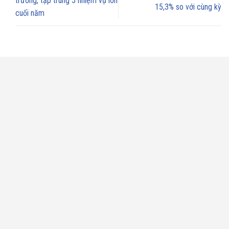
trưởng, tập trung 5 nhiệm vụ lớn
15,3% so với cùng kỳ
cuối năm