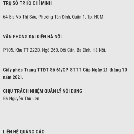
TRỤ SỞ TP.HỒ CHÍ MINH
64 Bis Võ Thị Sáu, Phường Tân Định, Quận 1, Tp. HCM
VĂN PHÒNG ĐẠI DIỆN HÀ NỘI
P105, Khu TT 222D, Ngõ 260, Đội Cấn, Ba Đình, Hà Nội.
Giấy phép Trang TTĐT Số 61/GP-STTT Cấp Ngày 21 tháng 10
năm 2021.
CHỊU TRÁCH NHIỆM QUẢN LÝ NỘI DUNG
Bà Nguyễn Thu Len
LIÊN HỆ QUẢNG CÁO