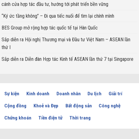
cánh cửa hợp tác đầu tư, hướng tới phát triển bền vững
“Ký ức tầng không” – Đi qua tiếc nuối để tìm lại chính mình
BES Group mở rộng hợp tác quốc tế tại Hàn Quốc
Sắp diễn ra Hội nghị Thương mại và Đầu tư Việt Nam – ASEAN lần
thứ I
Sắp diễn ra Diễn đàn Hợp tác Kinh tế ASEAN lần thứ 7 tại Singapore
Sự kiện
Kinh doanh
Doanh nhân
Du lịch
Giải trí
Cộng đồng
Khoẻ và Đẹp
Bất động sản
Công nghệ
Chứng khoán
Tiền điện tử
Thời trang