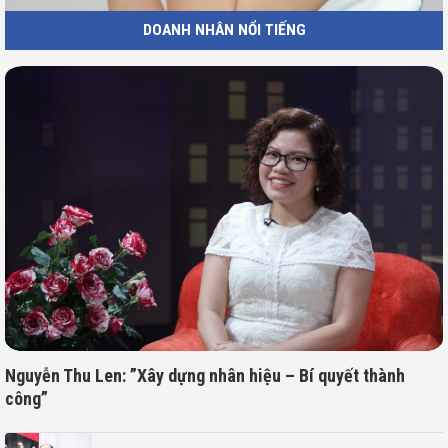
DOANH NHÂN NỔI TIẾNG
Nguyễn Thu Len: ”Xây dựng nhân hiệu – Bí quyết thành
công”