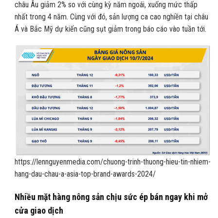
châu Âu giảm 2% so với cùng kỳ năm ngoái, xuống mức thấp
nhất trong 4 năm. Cùng với đó, sản lượng ca cao nghiền tại châu
Á và Bắc Mỹ dự kiến cũng sụt giảm trong báo cáo vào tuần tới.
https://lennguyenmedia.com/chuong-trinh-thuong-hieu-tin-nhiem-
hang-dau-chau-a-asia-top-brand-awards-2024/
Nhiều mặt hàng nông sản chịu sức ép bán ngay khi mở
cửa giao dịch