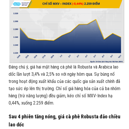
Đáng chú ý, giá hai mặt hàng cà phê là Robusta và Arabica lao
dốc lần lượt 3,4% và 2,5% so với ngày hôm qua. Sự bùng nổ
trong hoạt động xuất khẩu của các quốc gia sản xuất chính đã
tạo sức ép lên thị trường. Chỉ số giá hàng hóa của cả ba nhóm
hàng (trừ năng lượng) đều giảm, kéo chỉ số MXV-Index hạ
0,44%, xuống 2.259 điểm.
Sau 4 phiên tăng nóng, giá cà phê Robusta đảo chiều
lao dốc