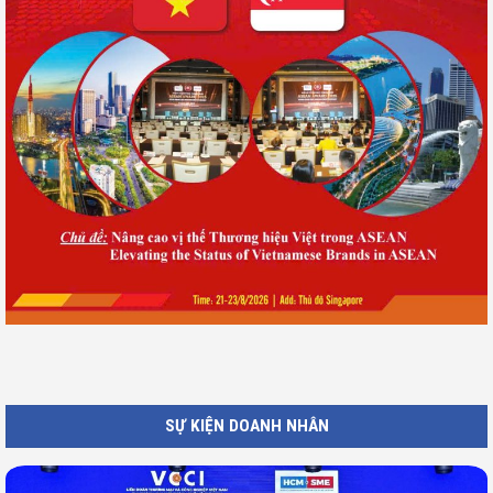
SỰ KIỆN DOANH NHÂN