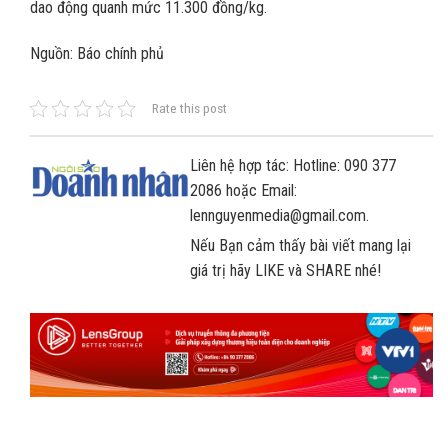
dao động quanh mức 11.300 đồng/kg.
Nguồn: Báo chính phủ
Rate this post
Liên hệ hợp tác: Hotline: 090 377
2086 hoặc Email:
lennguyenmedia@gmail.com.
Nếu Bạn cảm thấy bài viết mang lại
giá trị hãy LIKE và SHARE nhé!