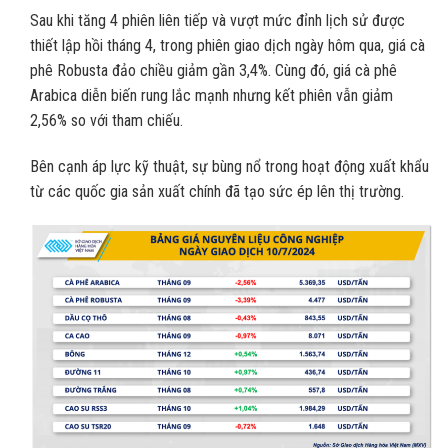
Sau khi tăng 4 phiên liên tiếp và vượt mức đỉnh lịch sử được
thiết lập hồi tháng 4, trong phiên giao dịch ngày hôm qua, giá cà
phê Robusta đảo chiều giảm gần 3,4%. Cùng đó, giá cà phê
Arabica diễn biến rung lắc mạnh nhưng kết phiên vẫn giảm
2,56% so với tham chiếu.
Bên cạnh áp lực kỹ thuật, sự bùng nổ trong hoạt động xuất khẩu
từ các quốc gia sản xuất chính đã tạo sức ép lên thị trường.