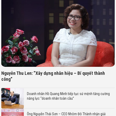
Nguyễn Thu Len: ”Xây dựng nhân hiệu – Bí quyết thành
công”
Doanh nhân Hồ Quang Minh tiếp tục sứ mệnh tăng cường
năng lực “doanh nhân toàn cầu”
Ông Nguyễn Thái Sơn – CEO Nhôm Đô Thành nhận giải