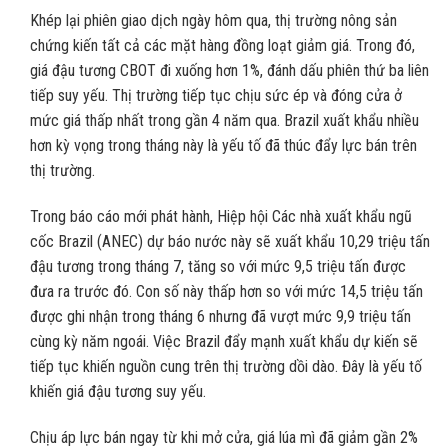
Khép lại phiên giao dịch ngày hôm qua, thị trường nông sản
chứng kiến tất cả các mặt hàng đồng loạt giảm giá. Trong đó,
giá đậu tương CBOT đi xuống hơn 1%, đánh dấu phiên thứ ba liên
tiếp suy yếu. Thị trường tiếp tục chịu sức ép và đóng cửa ở
mức giá thấp nhất trong gần 4 năm qua. Brazil xuất khẩu nhiều
hơn kỳ vọng trong tháng này là yếu tố đã thúc đẩy lực bán trên
thị trường.
Trong báo cáo mới phát hành, Hiệp hội Các nhà xuất khẩu ngũ
cốc Brazil (ANEC) dự báo nước này sẽ xuất khẩu 10,29 triệu tấn
đậu tương trong tháng 7, tăng so với mức 9,5 triệu tấn được
đưa ra trước đó. Con số này thấp hơn so với mức 14,5 triệu tấn
được ghi nhận trong tháng 6 nhưng đã vượt mức 9,9 triệu tấn
cùng kỳ năm ngoái. Việc Brazil đẩy mạnh xuất khẩu dự kiến sẽ
tiếp tục khiến nguồn cung trên thị trường dồi dào. Đây là yếu tố
khiến giá đậu tương suy yếu.
Chịu áp lực bán ngay từ khi mở cửa, giá lúa mì đã giảm gần 2%