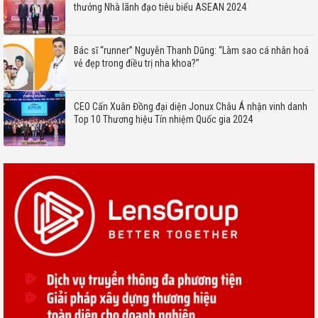
thưởng Nhà lãnh đạo tiêu biểu ASEAN 2024
Bác sĩ “runner” Nguyễn Thanh Dũng: “Làm sao cá nhân hoá
vẻ đẹp trong điều trị nha khoa?”
CEO Cấn Xuân Đồng đại diện Jonux Châu Á nhận vinh danh
Top 10 Thương hiệu Tín nhiệm Quốc gia 2024