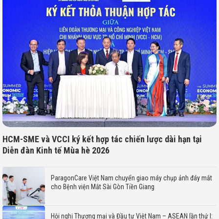
HCM-SME và VCCI ký kết hợp tác chiến lược dài hạn tại
Diễn đàn Kinh tế Mùa hè 2026
ParagonCare Việt Nam chuyển giao máy chụp ảnh đáy mắt
cho Bệnh viện Mắt Sài Gòn Tiền Giang
Hội nghị Thương mại và Đầu tư Việt Nam – ASEAN lần thứ I: