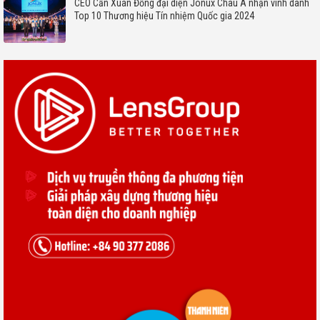
CEO Cấn Xuân Đồng đại diện Jonux Châu Á nhận vinh danh
Top 10 Thương hiệu Tín nhiệm Quốc gia 2024