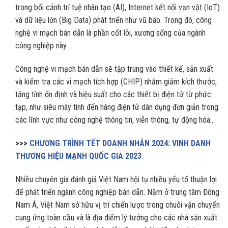
trong bối cảnh trí tuệ nhân tạo (AI), Internet kết nối vạn vật (IoT)
và dữ liệu lớn (Big Data) phát triển như vũ bão. Trong đó, công
nghệ vi mạch bán dẫn là phần cốt lõi, xương sống của ngành
công nghiệp này.
Công nghệ vi mạch bán dẫn sẽ tập trung vào thiết kế, sản xuất
và kiểm tra các vi mạch tích hợp (CHIP) nhằm giảm kích thước,
tăng tính ổn định và hiệu suất cho các thiết bị điện tử từ phức
tạp, như siêu máy tính đến hàng điện tử dân dụng đơn giản trong
các lĩnh vực như công nghệ thông tin, viễn thông, tự động hóa…
>>>
CHƯƠNG TRÌNH TẾT DOANH NHÂN 2024: VINH DANH
THƯƠNG HIỆU MẠNH QUỐC GIA 2023
Nhiều chuyên gia đánh giá Việt Nam hội tụ nhiều yếu tố thuận lợi
để phát triển ngành công nghiệp bán dẫn. Nằm ở trung tâm Đông
Nam Á, Việt Nam sở hữu vị trí chiến lược trong chuỗi vận chuyển
cung ứng toàn cầu và là địa điểm lý tưởng cho các nhà sản xuất