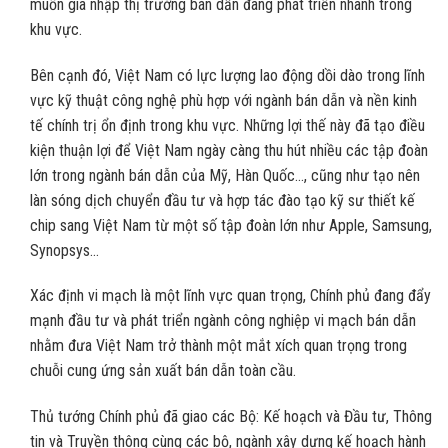
muốn gia nhập thị trường bán dẫn đang phát triển nhanh trong
khu vực.
Bên cạnh đó, Việt Nam có lực lượng lao động dồi dào trong lĩnh
vực kỹ thuật công nghệ phù hợp với ngành bán dẫn và nền kinh
tế chính trị ổn định trong khu vực. Những lợi thế này đã tạo điều
kiện thuận lợi để Việt Nam ngày càng thu hút nhiều các tập đoàn
lớn trong ngành bán dẫn của Mỹ, Hàn Quốc…, cũng như tạo nên
làn sóng dịch chuyển đầu tư và hợp tác đào tạo kỹ sư thiết kế
chip sang Việt Nam từ một số tập đoàn lớn như Apple, Samsung,
Synopsys…
Xác định vi mạch là một lĩnh vực quan trọng, Chính phủ đang đẩy
mạnh đầu tư và phát triển ngành công nghiệp vi mạch bán dẫn
nhằm đưa Việt Nam trở thành một mắt xích quan trọng trong
chuỗi cung ứng sản xuất bán dẫn toàn cầu.
Thủ tướng Chính phủ đã giao các Bộ: Kế hoạch và Đầu tư, Thông
tin và Truyền thông cùng các bộ, ngành xây dựng kế hoạch hành