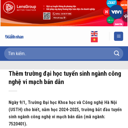
Skip
to
content
Thêm trường đại học tuyển sinh ngành công
nghệ vi mạch bán dẫn
Ngày 9/1, Trường Đại học Khoa học và Công nghệ Hà Nội
(USTH) cho biết, năm học 2024-2025, trường bắt đầu tuyển
sinh ngành công nghệ vi mạch bán dẫn (mã ngành:
7520401).