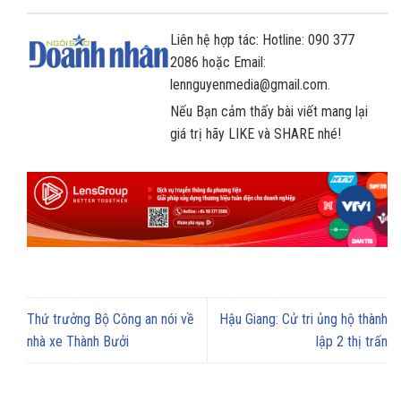
Liên hệ hợp tác: Hotline: 090 377
2086 hoặc Email:
lennguyenmedia@gmail.com.
Nếu Bạn cảm thấy bài viết mang lại
giá trị hãy LIKE và SHARE nhé!
Thứ trưởng Bộ Công an nói về
Hậu Giang: Cử tri ủng hộ thành
nhà xe Thành Bưởi
lập 2 thị trấn