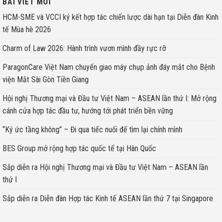
BÀI VIẾT MỚI
HCM-SME và VCCI ký kết hợp tác chiến lược dài hạn tại Diễn đàn Kinh
tế Mùa hè 2026
Charm of Law 2026: Hành trình vươn mình đầy rực rỡ
ParagonCare Việt Nam chuyển giao máy chụp ảnh đáy mắt cho Bệnh
viện Mắt Sài Gòn Tiền Giang
Hội nghị Thương mại và Đầu tư Việt Nam – ASEAN lần thứ I: Mở rộng
cánh cửa hợp tác đầu tư, hướng tới phát triển bền vững
“Ký ức tầng không” – Đi qua tiếc nuối để tìm lại chính mình
BES Group mở rộng hợp tác quốc tế tại Hàn Quốc
Sắp diễn ra Hội nghị Thương mại và Đầu tư Việt Nam – ASEAN lần
thứ I
Sắp diễn ra Diễn đàn Hợp tác Kinh tế ASEAN lần thứ 7 tại Singapore