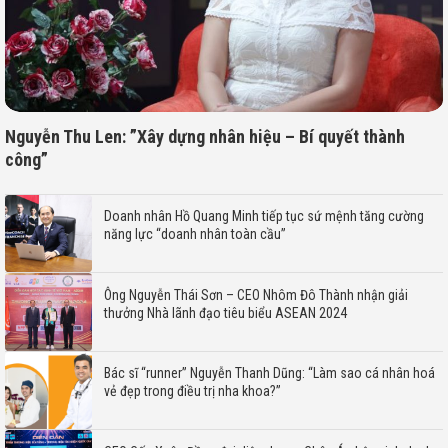
Nguyễn Thu Len: ”Xây dựng nhân hiệu – Bí quyết thành
công”
Doanh nhân Hồ Quang Minh tiếp tục sứ mệnh tăng cường
năng lực “doanh nhân toàn cầu”
Ông Nguyễn Thái Sơn – CEO Nhôm Đô Thành nhận giải
thưởng Nhà lãnh đạo tiêu biểu ASEAN 2024
Bác sĩ “runner” Nguyễn Thanh Dũng: “Làm sao cá nhân hoá
vẻ đẹp trong điều trị nha khoa?”