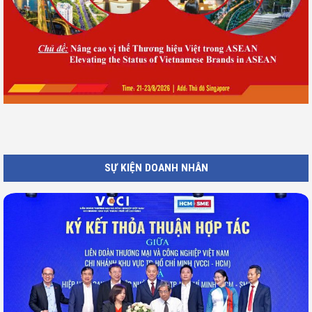
SỰ KIỆN DOANH NHÂN