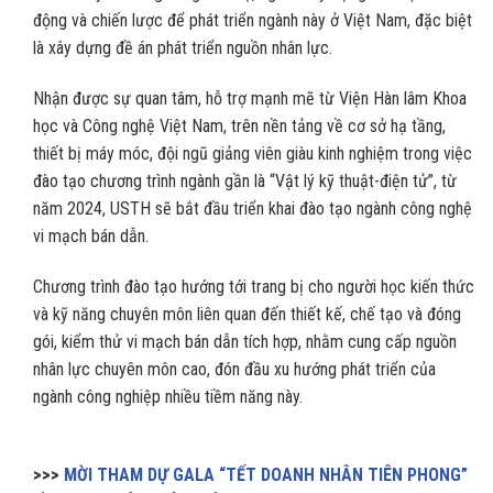
động và chiến lược để phát triển ngành này ở Việt Nam, đặc biệt
là xây dựng đề án phát triển nguồn nhân lực.
Nhận được sự quan tâm, hỗ trợ mạnh mẽ từ Viện Hàn lâm Khoa
học và Công nghệ Việt Nam, trên nền tảng về cơ sở hạ tầng,
thiết bị máy móc, đội ngũ giảng viên giàu kinh nghiệm trong việc
đào tạo chương trình ngành gần là “Vật lý kỹ thuật-điện tử”, từ
năm 2024, USTH sẽ bắt đầu triển khai đào tạo ngành công nghệ
vi mạch bán dẫn.
Chương trình đào tạo hướng tới trang bị cho người học kiến thức
và kỹ năng chuyên môn liên quan đến thiết kế, chế tạo và đóng
gói, kiểm thử vi mạch bán dẫn tích hợp, nhằm cung cấp nguồn
nhân lực chuyên môn cao, đón đầu xu hướng phát triển của
ngành công nghiệp nhiều tiềm năng này.
>>>
MỜI THAM DỰ GALA “TẾT DOANH NHÂN TIÊN PHONG”