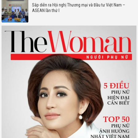
Sắp diễn ra Hội nghị Thương mại và Đầu tư Việt Nam –
ASEAN lần thứ I