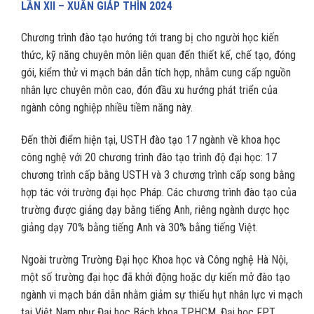
LẦN XII – XUÂN GIÁP THÌN 2024
Chương trình đào tạo hướng tới trang bị cho người học kiến
thức, kỹ năng chuyên môn liên quan đến thiết kế, chế tạo, đóng
gói, kiểm thử vi mạch bán dẫn tích hợp, nhằm cung cấp nguồn
nhân lực chuyên môn cao, đón đầu xu hướng phát triển của
ngành công nghiệp nhiều tiềm năng này.
Đến thời điểm hiện tại, USTH đào tạo 17 ngành về khoa học
công nghệ với 20 chương trình đào tạo trình độ đại học: 17
chương trình cấp bằng USTH và 3 chương trình cấp song bằng
hợp tác với trường đại học Pháp. Các chương trình đào tạo của
trường được giảng dạy bằng tiếng Anh, riêng ngành dược học
giảng dạy 70% bằng tiếng Anh và 30% bằng tiếng Việt.
Ngoài trường Trường Đại học Khoa học và Công nghệ Hà Nội,
một số trường đại học đã khởi động hoặc dự kiến mở đào tạo
ngành vi mạch bán dẫn nhằm giảm sự thiếu hụt nhân lực vi mạch
tại Việt Nam như Đại học Bách khoa TPHCM, Đại học FPT…