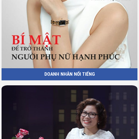
DOANH NHÂN NỔI TIẾNG