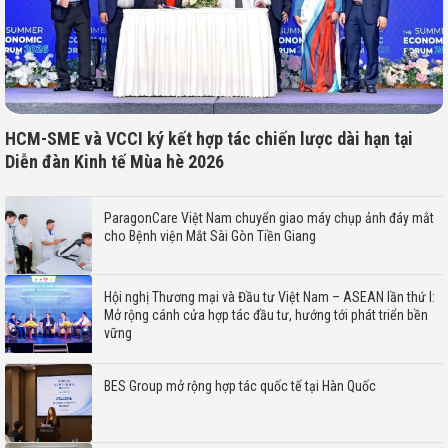
HCM-SME và VCCI ký kết hợp tác chiến lược dài hạn tại
Diễn đàn Kinh tế Mùa hè 2026
ParagonCare Việt Nam chuyển giao máy chụp ảnh đáy mắt
cho Bệnh viện Mắt Sài Gòn Tiền Giang
Hội nghị Thương mại và Đầu tư Việt Nam – ASEAN lần thứ I:
Mở rộng cánh cửa hợp tác đầu tư, hướng tới phát triển bền
vững
BES Group mở rộng hợp tác quốc tế tại Hàn Quốc