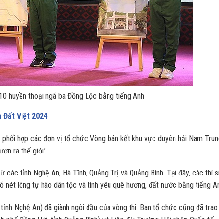
ề 10 huyền thoại ngã ba Đồng Lộc bằng tiếng Anh
 Đất Việt 2024
g phối hợp các đơn vị tổ chức Vòng bán kết khu vực duyên hải Nam Tru
ơn ra thế giới”.
 các tỉnh Nghệ An, Hà Tĩnh, Quảng Trị và Quảng Bình. Tại đây, các thí s
 rõ nét lòng tự hào dân tộc và tình yêu quê hương, đất nước bằng tiếng A
 tỉnh Nghệ An) đã giành ngôi đầu của vòng thi. Ban tổ chức cũng đã trao