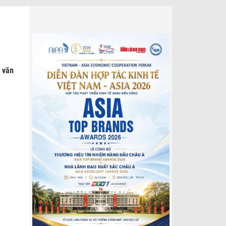
p văn