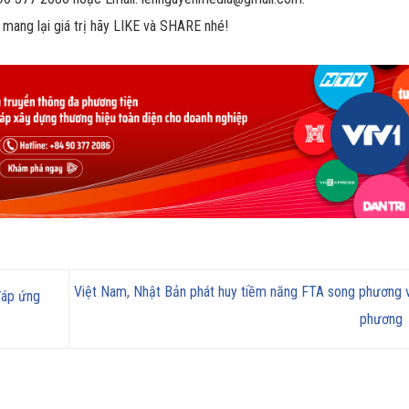
 mang lại giá trị hãy LIKE và SHARE nhé!
Việt Nam, Nhật Bản phát huy tiềm năng FTA song phương 
đáp ứng
phương