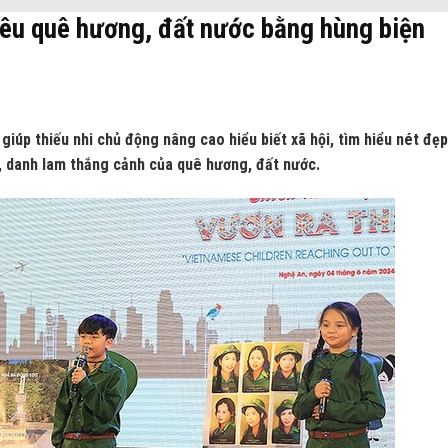
 yêu quê hương, đất nước bằng hùng biện
 giúp thiếu nhi chủ động nâng cao hiểu biết xã hội, tìm hiểu nét đẹ
sử, danh lam thắng cảnh của quê hương, đất nước.