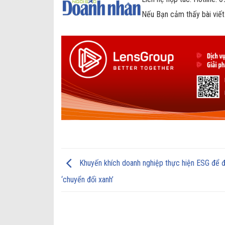
Nếu Bạn cảm thấy bài viết
Khuyến khích doanh nghiệp thực hiện ESG để 
‘chuyển đổi xanh’