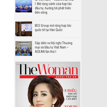
I: Mở rộng cánh cửa hợp tác
đầu tư, hướng tới phát triển
bền vững
BES Group mở rộng hợp tác
quốc tế tại Hàn Quốc
Sắp diễn ra Hội nghị Thương
mại và Đầu tư Việt Nam –
ASEAN lần thứ I