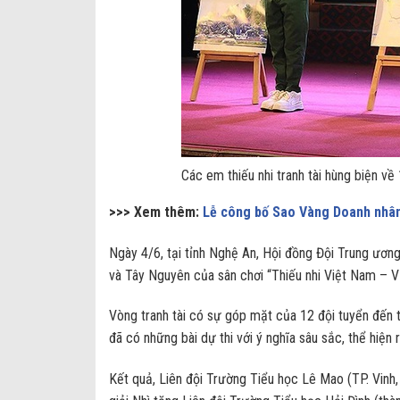
Các em thiếu nhi tranh tài hùng biện v
>>> Xem thêm:
Lễ công bố Sao Vàng Doanh nhân
Ngày 4/6, tại tỉnh Nghệ An, Hội đồng Đội Trung ươn
và Tây Nguyên của sân chơi “Thiếu nhi Việt Nam – Vư
Vòng tranh tài có sự góp mặt của 12 đội tuyển đến từ
đã có những bài dự thi với ý nghĩa sâu sắc, thể hiện
Kết quả, Liên đội Trường Tiểu học Lê Mao (TP. Vinh,