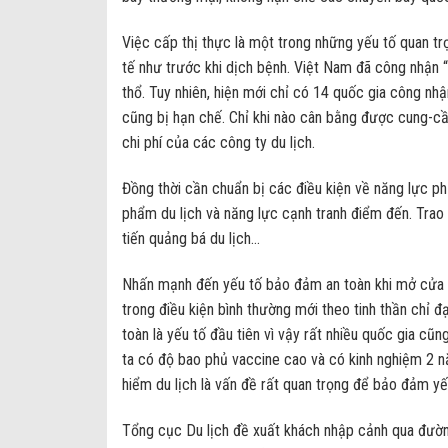
Việc cấp thị thực là một trong những yếu tố quan trọ
tế như trước khi dịch bệnh. Việt Nam đã công nhận 
thổ. Tuy nhiên, hiện mới chỉ có 14 quốc gia công nhậ
cũng bị hạn chế. Chỉ khi nào cân bằng được cung-cầu
chi phí của các công ty du lịch.
Đồng thời cần chuẩn bị các điều kiện về năng lực ph
phẩm du lịch và năng lực cạnh tranh điểm đến. Trao đ
tiến quảng bá du lịch…
Nhấn mạnh đến yếu tố bảo đảm an toàn khi mở cửa tr
trong điều kiện bình thường mới theo tinh thần chỉ đ
toàn là yếu tố đầu tiên vì vậy rất nhiều quốc gia cũ
ta có độ bao phủ vaccine cao và có kinh nghiệm 2 n
hiểm du lịch là vấn đề rất quan trọng để bảo đảm yếu
Tổng cục Du lịch đề xuất khách nhập cảnh qua đườn