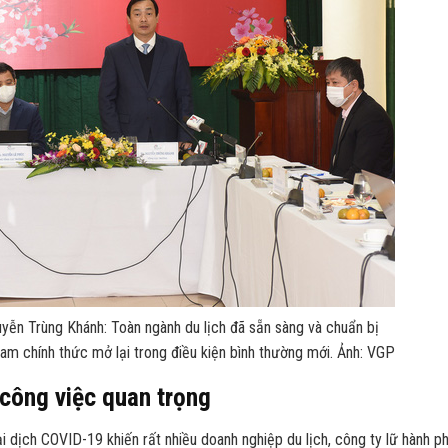
ễn Trùng Khánh: Toàn ngành du lịch đã sẵn sàng và chuẩn bị
Nam chính thức mở lại trong điều kiện bình thường mới. Ảnh: VGP
à công việc quan trọng
dịch COVID-19 khiến rất nhiều doanh nghiệp du lịch, công ty lữ hành ph