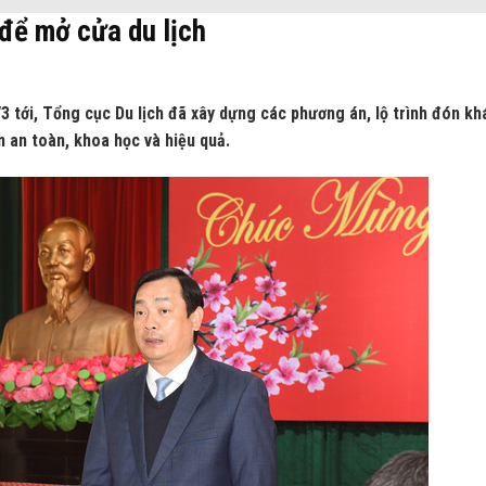
 để mở cửa du lịch
3 tới, Tổng cục Du lịch đã xây dựng các phương án, lộ trình đón kh
 an toàn, khoa học và hiệu quả.