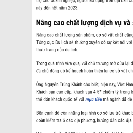
trợ cho doanh nghiệp, người lao động trên địa bàn c
này đến hết năm 2023.
Nâng cao chất lượng dịch vụ và 
Nâng cao chất lượng sản phẩm, cơ sở vật chất cũng 
Tổng cục Du lịch sẽ thường xuyên có sự kết nối với
thực trạng của du lịch.
Trong quá trình vừa qua, với chủ trương mở cửa lại 
đã chủ động có kế hoạch hoàn thiện lại cơ sở vật ch
Ông Nguyễn Trùng Khánh cho biết, hiện nay, Việt Na
Khách sạn cao cấp, khách sạn 4-5* chiếm tỷ trọng lớn
thể đón khách quốc tế với
mục tiêu
mà ngành đã đề 
Bên cạnh đó còn những loại hình cơ sở lưu trú khác
đoàn kiểm tra ở các địa phương, hướng dẫn các địa 