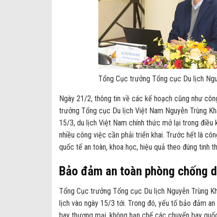
Tổng Cục trưởng Tổng cục Du lịch Nguy
Ngày 21/2, thông tin về các kế hoạch cũng như côn
trưởng Tổng cục Du lịch Việt Nam Nguyễn Trùng Khán
15/3, du lịch Việt Nam chính thức mở lại trong điều k
nhiều công việc cần phải triển khai. Trước hết là cô
quốc tế an toàn, khoa học, hiệu quả theo đúng tinh 
Bảo đảm an toàn phòng chống dịc
Tổng Cục trưởng Tổng cục Du lịch Nguyễn Trùng Kh
lịch vào ngày 15/3 tới. Trong đó, yếu tố bảo đảm an
bay thương mại, không hạn chế các chuyến bay quốc t