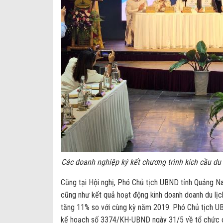
Các doanh nghiệp ký kết chương trình kích cầu du
Cũng tại Hội nghị, Phó Chủ tịch UBND tỉnh Quảng N
cũng như kết quả hoạt động kinh doanh doanh du lịch
tăng 11% so với cùng kỳ năm 2019. Phó Chủ tịch U
kế hoạch số 3374/KH-UBND ngày 31/5 về tổ chức chư