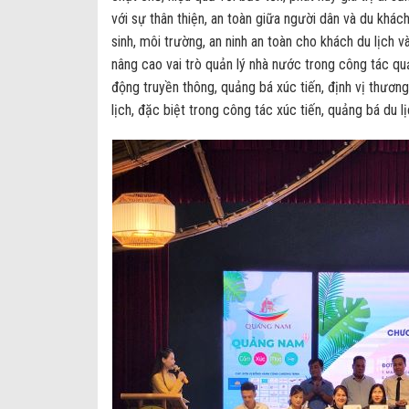
với sự thân thiện, an toàn giữa người dân và du khá
sinh, môi trường, an ninh an toàn cho khách du lịch 
nâng cao vai trò quản lý nhà nước trong công tác q
động truyền thông, quảng bá xúc tiến, định vị thươn
lịch, đặc biệt trong công tác xúc tiến, quảng bá du lị