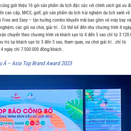
ng giới thiệu 16 gói sản phẩm du lịch đặc sắc với chính sách giá ưu đã
n cao cấp, MICE, golf; gói sản phẩm du lịch trải nghiệm du lịch xanh về
i; gói Free and Easy – tận hưởng combo khuyến mãi bao gồm vé máy bay và
 nghiệm; các gói vui chơi, giải trí… Có thể kể đến như chương trình 4 ngà
vận chuyển theo chương trình và khách sạn từ 4 đến 5 sao chỉ từ 3.120
 trú tại khách sạn từ 3 đến 5 sao, tham quan, vui chơi giải trí… chỉ từ
 14 ngày chỉ 7.500.000 đồng/khách…
 Á – Asia Top Brand Award 2023