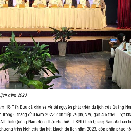
 lịch năm 2023
am Hồ Tấn Bửu đã chia sẻ về tài nguyên phát triển du lịch của Quảng N
 trong 6 tháng đầu năm 2023: đón tiếp và phục vụ gần 4,6 triệu lượt kh
BND tỉnh Quảng Nam đồng thời cho biết, UBND tỉnh Quang Nam đã ban h
ơng trình kích cầu thu hút khách du lịch năm 2023, góp phần phục hồi