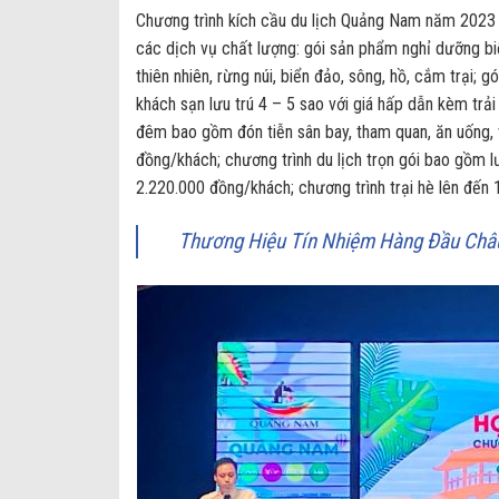
Chương trình kích cầu du lịch Quảng Nam năm 2023 cũ
các dịch vụ chất lượng: gói sản phẩm nghỉ dưỡng biể
thiên nhiên, rừng núi, biển đảo, sông, hồ, cắm trạ
khách sạn lưu trú 4 – 5 sao với giá hấp dẫn kèm trải
đêm bao gồm đón tiễn sân bay, tham quan, ăn uống, 
đồng/khách; chương trình du lịch trọn gói bao gồm lưu
2.220.000 đồng/khách; chương trình trại hè lên đến
Thương Hiệu Tín Nhiệm Hàng Đầu Châu