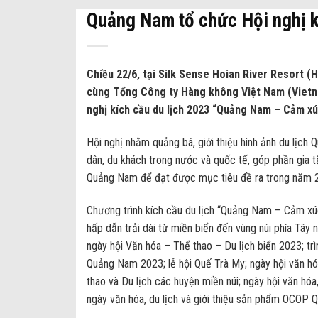
Quảng Nam tổ chức Hội nghị k
Chiều 22/6, tại Silk Sense Hoian River Resort 
cùng Tổng Công ty Hàng không Việt Nam (Vietnam
nghị kích cầu du lịch 2023 “Quảng Nam – Cảm x
Hội nghị nhằm quảng bá, giới thiệu hình ảnh du lịc
dân, du khách trong nước và quốc tế, góp phần gia 
Quảng Nam để đạt được mục tiêu đề ra trong năm 2
Chương trình kích cầu du lịch “Quảng Nam – Cảm xúc
hấp dẫn trải dài từ miền biển đến vùng núi phía Tây
ngày hội Văn hóa – Thể thao – Du lịch biển 2023; trì
Quảng Nam 2023; lễ hội Quế Trà My; ngày hội văn hóa
thao và Du lịch các huyện miền núi; ngày hội văn hóa
ngày văn hóa, du lịch và giới thiệu sản phẩm OCOP