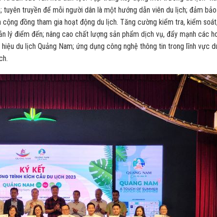
ch; tuyên truyền để mỗi người dân là một hướng dẫn viên du lịch; đảm bảo
và cộng đồng tham gia hoạt động du lịch. Tăng cường kiểm tra, kiểm soát
uản lý điểm đến; nâng cao chất lượng sản phẩm dịch vụ, đẩy mạnh các h
g hiệu du lịch Quảng Nam; ứng dụng công nghệ thông tin trong lĩnh vực d
ch.