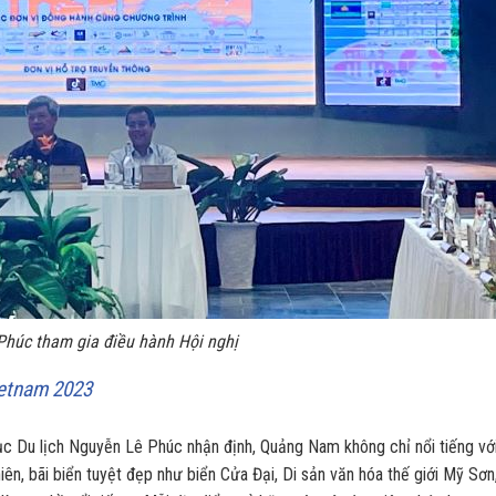
Phúc tham gia điều hành Hội nghị
ietnam 2023
c Du lịch Nguyễn Lê Phúc nhận định, Quảng Nam không chỉ nổi tiếng với
iên, bãi biển tuyệt đẹp như biển Cửa Đại, Di sản văn hóa thế giới Mỹ Sơn