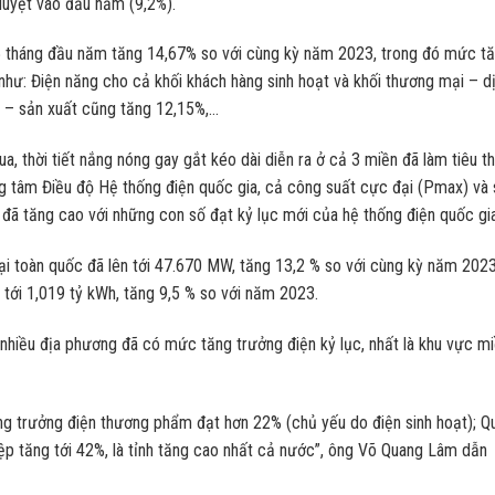
uyệt vào đầu năm (9,2%).
5 tháng đầu năm tăng 14,67% so với cùng kỳ năm 2023, trong đó mức t
như: Điện năng cho cả khối khách hàng sinh hoạt và khối thương mại – d
p – sản xuất cũng tăng 12,15%,…
, thời tiết nắng nóng gay gắt kéo dài diễn ra ở cả 3 miền đã làm tiêu t
ung tâm Điều độ Hệ thống điện quốc gia, cả công suất cực đại (Pmax) và
 đã tăng cao với những con số đạt kỷ lục mới của hệ thống điện quốc gia
i toàn quốc đã lên tới 47.670 MW, tăng 13,2 % so với cùng kỳ năm 2023
 tới 1,019 tỷ kWh, tăng 9,5 % so với năm 2023.
hiều địa phương đã có mức tăng trưởng điện kỷ lục, nhất là khu vực m
ng trưởng điện thương phẩm đạt hơn 22% (chủ yếu do điện sinh hoạt); Q
ệp tăng tới 42%, là tỉnh tăng cao nhất cả nước”, ông Võ Quang Lâm dẫn