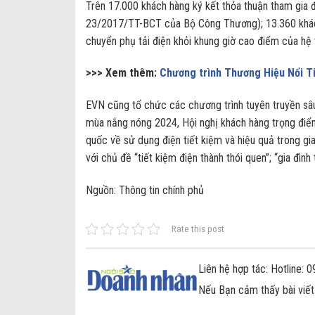
Trên 17.000 khách hàng ký kết thỏa thuận tham gia 
23/2017/TT-BCT của Bộ Công Thương); 13.360 khách 
chuyển phụ tải điện khỏi khung giờ cao điểm của hệ 
>>> Xem thêm:
Chương trình Thương Hiệu Nổi T
EVN cũng tổ chức các chương trình tuyên truyền sâu
mùa nắng nóng 2024, Hội nghị khách hàng trọng điể
quốc về sử dụng điện tiết kiệm và hiệu quả trong gi
với chủ đề “tiết kiệm điện thành thói quen”; “gia đình 
Nguồn: Thông tin chính phủ
Rate this post
Liên hệ hợp tác: Hotline:
Nếu Bạn cảm thấy bài viết