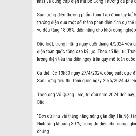
nhất về cung cấp điện mà Bộ Công Thương đã phê d
Sản lượng điện thương phẩm toàn Tập đoàn lũy kế 
trưởng điện của một số thành phần điển hình cụ thể 
vụ đều tăng 18,08%, điện năng cho khối công nghiệ
Đặc biệt, trong những ngày cuối tháng 4/2024 vừa qua
điện toàn quốc tăng cao kỷ lục. Theo số liệu từ Tr
lượng điện tiêu thụ điện ngày trên quy mô toàn quốc
Cụ thể, lúc 13h30 ngày 27/4/2024, công suất cực đạ
Sản lượng tiêu thụ toàn quốc ngày 29/5/2024 đã lên
Theo ông Võ Quang Lâm, từ đầu năm 2024 đến nay, n
Bắc.
“Đơn cử như vài tháng nắng nóng gần đây, Hà Nội tă
Ninh tăng khoảng 30 %, trong đó điện cho công nghi
chứng.