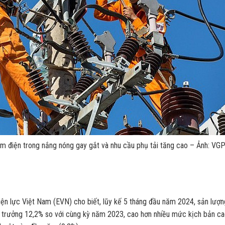
 điện trong nắng nóng gay gắt và nhu cầu phụ tải tăng cao – Ảnh: VG
n lực Việt Nam (EVN) cho biết, lũy kế 5 tháng đầu năm 2024, sản lượn
g trưởng 12,2% so với cùng kỳ năm 2023, cao hơn nhiều mức kịch bản c