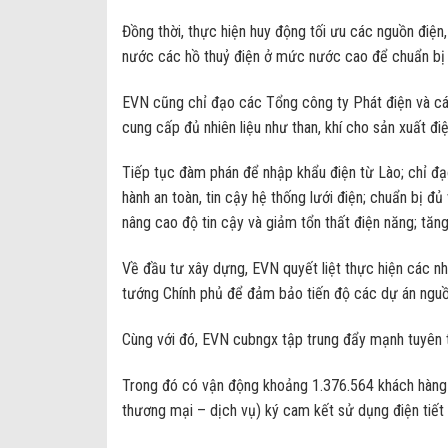
Đồng thời, thực hiện huy động tối ưu các nguồn điện,
nước các hồ thuỷ điện ở mức nước cao để chuẩn bị
EVN cũng chỉ đạo các Tổng công ty Phát điện và cá
cung cấp đủ nhiên liệu như than, khí cho sản xuất điệ
Tiếp tục đàm phán để nhập khẩu điện từ Lào; chỉ đạ
hành an toàn, tin cậy hệ thống lưới điện; chuẩn bị đ
nâng cao độ tin cậy và giảm tổn thất điện năng; tăn
Về đầu tư xây dựng, EVN quyết liệt thực hiện các n
tướng Chính phủ để đảm bảo tiến độ các dự án nguồn
Cùng với đó, EVN cubngx tập trung đẩy mạnh tuyên tru
Trong đó có vận động khoảng 1.376.564 khách hàng 
thương mại – dịch vụ) ký cam kết sử dụng điện tiết