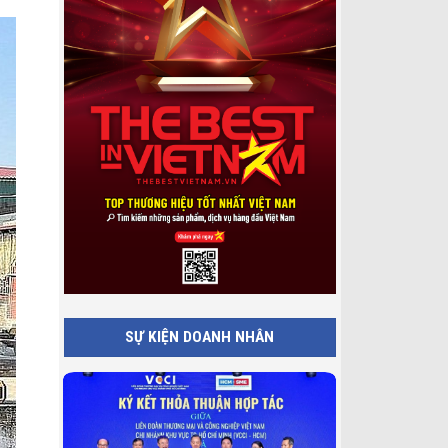
SỰ KIỆN DOANH NHÂN