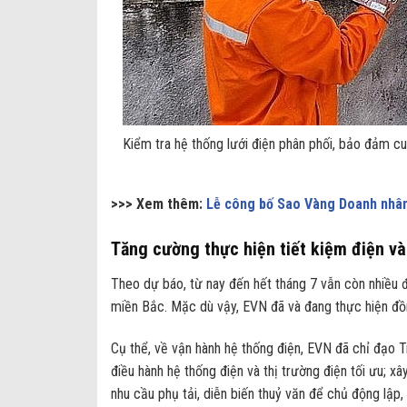
Kiểm tra hệ thống lưới điện phân phối, bảo đảm 
>>> Xem thêm:
Lễ công bố Sao Vàng Doanh nhân
Tăng cường thực hiện tiết kiệm điện và
Theo dự báo, từ nay đến hết tháng 7 vẫn còn nhiều 
miền Bắc. Mặc dù vậy, EVN đã và đang thực hiện đồn
Cụ thể, về vận hành hệ thống điện, EVN đã chỉ đạo T
điều hành hệ thống điện và thị trường điện tối ưu; x
nhu cầu phụ tải, diễn biến thuỷ văn để chủ động lập,