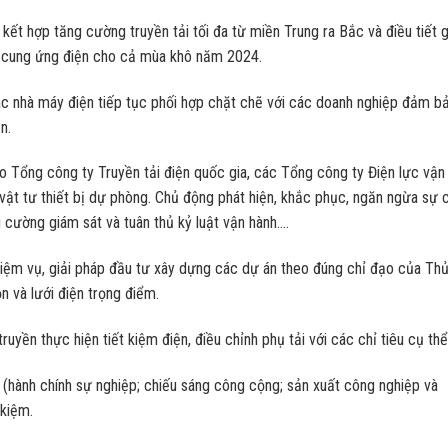
 kết hợp tăng cường truyền tải tối đa từ miền Trung ra Bắc và điều tiết 
 cung ứng điện cho cả mùa khô năm 2024.
c nhà máy điện tiếp tục phối hợp chặt chẽ với các doanh nghiệp đảm b
n.
o Tổng công ty Truyền tải điện quốc gia, các Tổng công ty Điện lực vận
ủ vật tư thiết bị dự phòng. Chủ động phát hiện, khắc phục, ngăn ngừa sự 
g cường giám sát và tuân thủ kỷ luật vận hành….
hiệm vụ, giải pháp đầu tư xây dựng các dự án theo đúng chỉ đạo của Th
 và lưới điện trọng điểm.
yền thực hiện tiết kiệm điện, điều chỉnh phụ tải với các chỉ tiêu cụ thể
(hành chính sự nghiệp; chiếu sáng công cộng; sản xuất công nghiệp và
 kiệm.