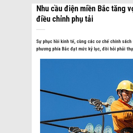
Nhu cầu điện miền Bắc tăng vọ
điều chỉnh phụ tải
Sự phục hồi kinh tế, cùng các cơ chế chính sách 
phương phía Bắc đạt mức kỷ lục, đòi hỏi phải thự