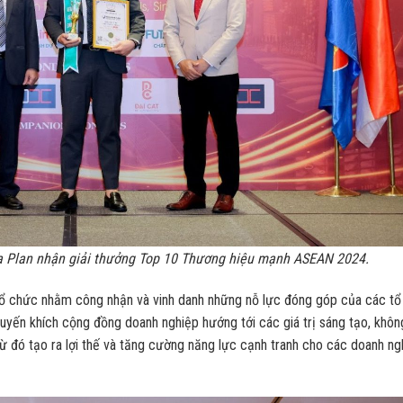
 Plan nhận giải thưởng Top 10 Thương hiệu mạnh ASEAN 2024.
 chức nhằm công nhận và vinh danh những nỗ lực đóng góp của các tổ
uyến khích cộng đồng doanh nghiệp hướng tới các giá trị sáng tạo, khôn
ừ đó tạo ra lợi thế và tăng cường năng lực cạnh tranh cho các doanh ng