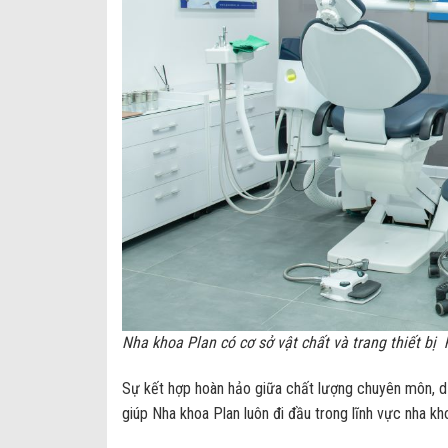
Nha khoa Plan có cơ sở vật chất và trang thiết bị 
Sự kết hợp hoàn hảo giữa chất lượng chuyên môn, dịc
giúp Nha khoa Plan luôn đi đầu trong lĩnh vực nha k