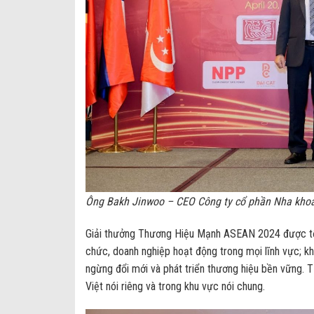
Ông Bakh Jinwoo – CEO Công ty cổ phần Nha khoa
Giải thưởng Thương Hiệu Mạnh ASEAN 2024 được tổ
chức, doanh nghiệp hoạt động trong mọi lĩnh vực; kh
ngừng đổi mới và phát triển thương hiệu bền vững. T
Việt nói riêng và trong khu vực nói chung.