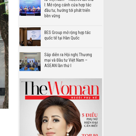
I: Mở rộng cánh cửa hợp tác
đầu tư, hướng tới phát triển
bền vững
BES Group mở rộng hợp tác
quốc tế tại Hàn Quốc
Sắp diễn ra Hội nghị Thương
mại và Đầu tư Việt Nam –
ASEAN lần thứ I