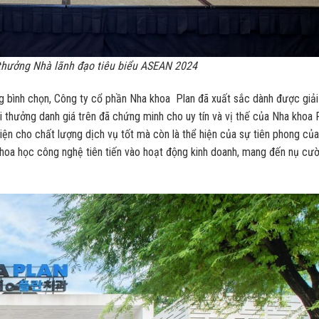
thưởng Nhà lãnh đạo tiêu biểu ASEAN 2024
ng bình chọn, Công ty cổ phần Nha khoa Plan đã xuất sắc dành được giải
hưởng danh giá trên đã chứng minh cho uy tín và vị thế của Nha khoa 
diện cho chất lượng dịch vụ tốt mà còn là thể hiện của sự tiên phong của
khoa học công nghệ tiên tiến vào hoạt động kinh doanh, mang đến nụ cườ