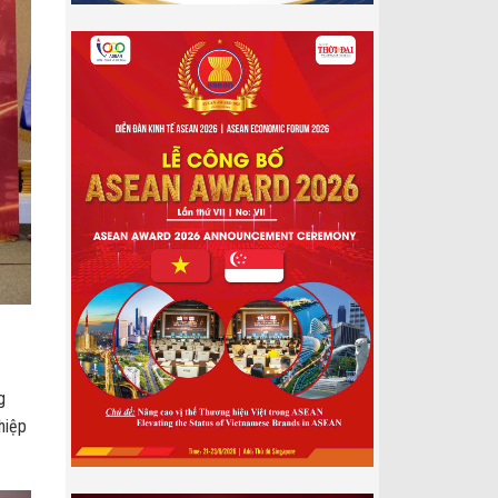
g
hiệp