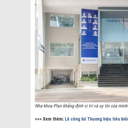
Nha khoa Plan khẳng định vị trí và uy tín của mìn
>>> Xem thêm:
Lễ công bố Thương hiệu tiêu bi