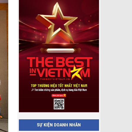
SỰ KIỆN DOANH NHÂN