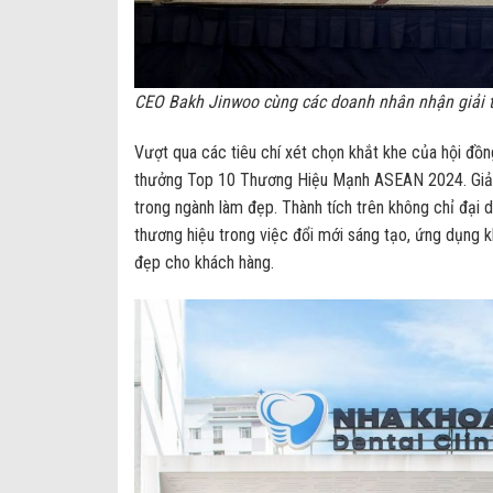
CEO Bakh Jinwoo cùng các doanh nhân nhận giải 
Vượt qua các tiêu chí xét chọn khắt khe của hội đồ
thưởng Top 10 Thương Hiệu Mạnh ASEAN 2024. Giải t
trong ngành làm đẹp. Thành tích trên không chỉ đại 
thương hiệu trong việc đổi mới sáng tạo, ứng dụng 
đẹp cho khách hàng.