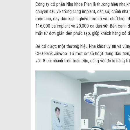
Công ty cổ phần Nha khoa Plan là thương hiệu nha k
chuyên sâu về trồng răng implant, dán sứ, chỉnh nh
môn cao, dày dặn kinh nghiệm, cơ sở vật chất hiện đạ
116,000 ca implant và 20,000 ca dán sứ. Bên cạnh đ
mặt từ đơn giản đến phức tạp, giúp khách hàng có đư
Để có được một thương hiệu Nha khoa uy tín và vững
CEO Bank Jinwoo. Từ một cơ sở hoạt động đầu tiên,
với 8 chi nhánh trên toàn cầu, cùng với đó là hàng t