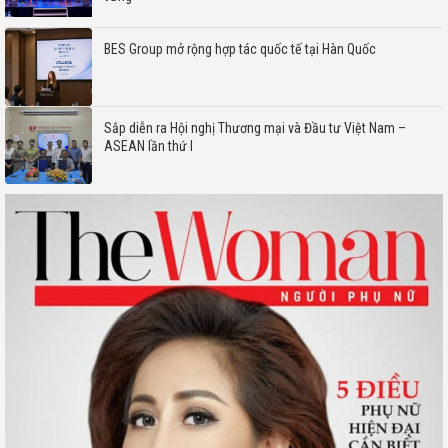
BES Group mở rộng hợp tác quốc tế tại Hàn Quốc
Sắp diễn ra Hội nghị Thương mại và Đầu tư Việt Nam –
ASEAN lần thứ I