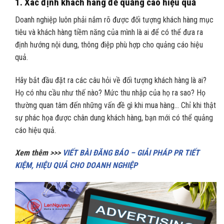
1.
Xác định khách hàng để quảng cáo hiệu quả
Doanh nghiệp luôn phải nắm rõ được đối tượng khách hàng mục
tiêu và khách hàng tiềm năng của mình là ai để có thể đưa ra
định hướng nội dung, thông điệp phù hợp cho quảng cáo hiệu
quả.
Hãy bắt đầu đặt ra các câu hỏi về đối tượng khách hàng là ai?
Họ có nhu cầu như thế nào? Mức thu nhập của họ ra sao? Họ
thường quan tâm đến những vấn đề gì khi mua hàng… Chỉ khi thật
sự phác họa được chân dung khách hàng, bạn mới có thể quảng
cáo hiệu quả.
Xem thêm >>>
VIẾT BÀI ĐĂNG BÁO – GIẢI PHÁP PR TIẾT
KIỆM, HIỆU QUẢ CHO DOANH NGHIỆP