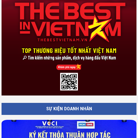
SỰ KIỆN DOANH NHÂN