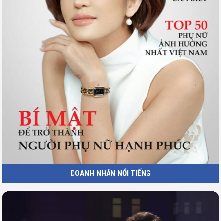
DOANH NHÂN NỔI TIẾNG