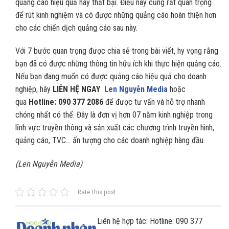
quảng cáo hiệu quả hay thất bại. Điều này cũng rất quan trọng
để rút kinh nghiệm và có được những quảng cáo hoàn thiện hơn
cho các chiến dịch quảng cáo sau này.
Với 7 bước quan trọng được chia sẻ trong bài viết, hy vọng rằng
bạn đã có được những thông tin hữu ích khi thực hiện quảng cáo.
Nếu bạn đang muốn có được quảng cáo hiệu quả cho doanh
nghiệp, hãy
LIÊN HỆ NGAY
Len Nguyễn Media
hoặc
qua
Hotline: 090 377 2086
để được tư vấn và hỗ trợ nhanh
chóng nhất có thể. Đây là đơn vị hơn 07 năm kinh nghiệp trong
lĩnh vực truyền thông và sản xuất các chương trình truyền hình,
quảng cáo, TVC… ấn tượng cho các doanh nghiệp hàng đầu.
(Len Nguyễn Media)
Rate this post
Liên hệ hợp tác: Hotline: 090 377