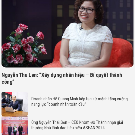
Nguyễn Thu Len: ”Xây dựng nhân hiệu – Bí quyết thành
công”
Doanh nhân Hồ Quang Minh tiếp tục sứ mệnh tăng cường
năng lực “doanh nhân toàn cầu”
Ông Nguyễn Thái Sơn – CEO Nhôm Đô Thành nhận giải
thưởng Nhà lãnh đạo tiêu biểu ASEAN 2024