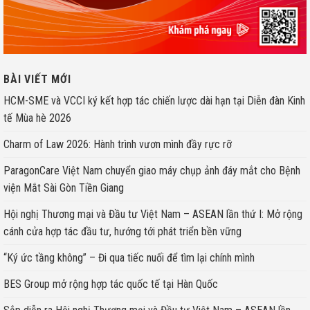
BÀI VIẾT MỚI
HCM-SME và VCCI ký kết hợp tác chiến lược dài hạn tại Diễn đàn Kinh
tế Mùa hè 2026
Charm of Law 2026: Hành trình vươn mình đầy rực rỡ
ParagonCare Việt Nam chuyển giao máy chụp ảnh đáy mắt cho Bệnh
viện Mắt Sài Gòn Tiền Giang
Hội nghị Thương mại và Đầu tư Việt Nam – ASEAN lần thứ I: Mở rộng
cánh cửa hợp tác đầu tư, hướng tới phát triển bền vững
“Ký ức tầng không” – Đi qua tiếc nuối để tìm lại chính mình
BES Group mở rộng hợp tác quốc tế tại Hàn Quốc