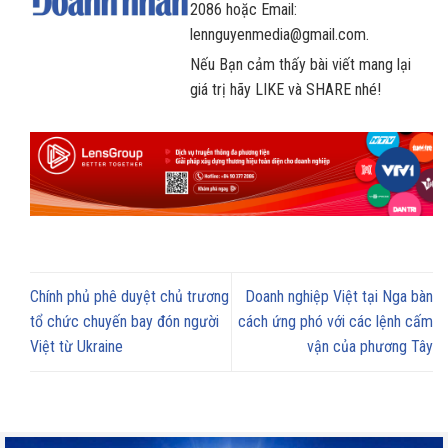
2086 hoặc Email:
lennguyenmedia@gmail.com.
Nếu Bạn cảm thấy bài viết mang lại
giá trị hãy LIKE và SHARE nhé!
Chính phủ phê duyệt chủ trương
Doanh nghiệp Việt tại Nga bàn
tổ chức chuyến bay đón người
cách ứng phó với các lệnh cấm
Việt từ Ukraine
vận của phương Tây