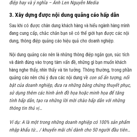
điệp hay và ý nghĩa – Ảnh Len Nguyễn Media
3.
Xây dựng được nội dung quảng cáo hấp dẫn
Sau khi có được chân dung khách hàng và hiểu ngành hàng mình
đang cung cấp, chắc chắn bạn sẽ có thể giới hạn được các nội
dung, thông điệp quảng cáo hiệu quả cho doanh nghiệp.
Nội dung quảng cáo nên là những thông điệp ngắn gọn, súc tích
và đánh đúng vào trọng tâm vấn đề, những gì bạn muốn khách
hàng nghe thấy, nhìn thấy và tin tưởng. Thông thường, trong phần
quảng cáo nên chú ý đưa các nội dung về
con số ấn tượng, nổi
bật của doanh nghiệp, đưa ra những bằng chứng thuyết phục,
sử dụng thêm các hình ảnh đồ họa hoặc minh họa để tăng
tính hấp dẫn, tạo ra những lời mời chào hấp dẫn với những
thông tin thú vị…
Ví dụ: A là một trong những doanh nghiệp có 100% sản phẩm
nhập khẩu từ… / khuyến mãi chỉ dành cho 50 người đầu tiên…