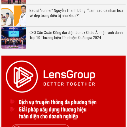
Bác sĩ “runner” Nguyễn Thanh Dũng: “Làm sao cá nhân hoá
vẻ đẹp trong điều trị nha khoa?”
CEO Cấn Xuân Đồng đại diện Jonux Châu Á nhận vinh danh
Top 10 Thương hiệu Tín nhiệm Quốc gia 2024