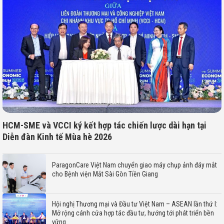
HCM-SME và VCCI ký kết hợp tác chiến lược dài hạn tại
Diễn đàn Kinh tế Mùa hè 2026
ParagonCare Việt Nam chuyển giao máy chụp ảnh đáy mắt
cho Bệnh viện Mắt Sài Gòn Tiền Giang
Hội nghị Thương mại và Đầu tư Việt Nam – ASEAN lần thứ I:
Mở rộng cánh cửa hợp tác đầu tư, hướng tới phát triển bền
vững