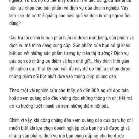
nghiệp. Từ đó, họ có thể thay đổi hành vi tiêu dùng, cụ thể là ưu
tiên lựa chọn các sản phẩm và dịch vụ của doanh nghiệp. Vậy
làm sao để có thể quảng cáo hiệu quả và định hướng người tiêu
dùng?
Câu trả lời chính là bạn phải hiểu rõ được mặt hàng, sản phẩm và
dịch vụ mà mình đang cung cấp. Sản phẩm của bạn có gì khác
biệt so với những sản phẩm tương tự trên thị trường? Dịch vụ
của bạn có những ưu điểm và hạn chế gì?… Hãy dành thời gian
để nghiên cứu thật kỹ các vấn đề này để có thể lựa chọn được
những điểm nổi bật nhất đưa vào thông điệp quảng cáo.
Theo một vài nghiên cứu cho thấy, có đến 80% người đọc báo
hoặc xem quảng cáo đều không đọc những thông tin chi tiết mà
có xu hướng lướt nhanh và xem những điểm nổi bật.
Chính vì vậy, khi công chúng đón xem quảng cáo của bạn, họ chỉ
muốn biết khi lựa chọn doanh nghiệp của bạn họ sẽ được gì và
những sản phẩm, dịch vụ mà bạn cung cấp sẽ cho họ được