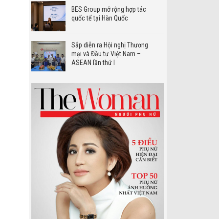
BES Group mở rộng hợp tác
quốc tế tại Hàn Quốc
Sắp diễn ra Hội nghị Thương
mại và Đầu tư Việt Nam –
ASEAN lần thứ I