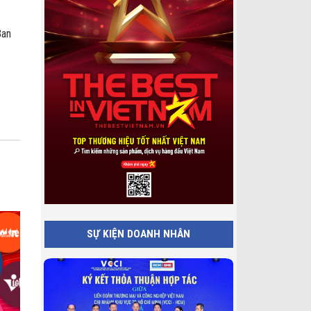
Ban
SỰ KIỆN DOANH NHÂN