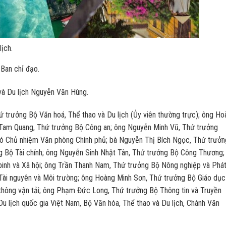
ịch.
 Ban chỉ đạo.
và Du lịch Nguyễn Văn Hùng.
 trưởng Bộ Văn hoá, Thể thao và Du lịch (Ủy viên thường trực); ông Ho
Tam Quang, Thứ trưởng Bộ Công an; ông Nguyễn Minh Vũ, Thứ trưởng
hó Chủ nhiệm Văn phòng Chính phủ; bà Nguyễn Thị Bích Ngọc, Thứ trưở
 Bộ Tài chính; ông Nguyễn Sinh Nhật Tân, Thứ trưởng Bộ Công Thương;
inh và Xã hội; ông Trần Thanh Nam, Thứ trưởng Bộ Nông nghiệp và Phá
 Tài nguyên và Môi trường; ông Hoàng Minh Sơn, Thứ trưởng Bộ Giáo dục
hông vận tải; ông Phạm Đức Long, Thứ trưởng Bộ Thông tin và Truyền
 lịch quốc gia Việt Nam, Bộ Văn hóa, Thể thao và Du lịch, Chánh Văn