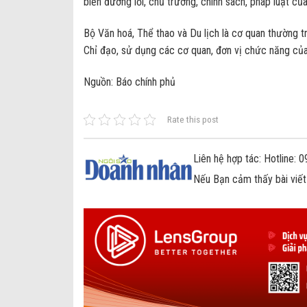
biến đường lối, chủ trương, chính sách, pháp luật của
Bộ Văn hoá, Thể thao và Du lịch là cơ quan thường 
Chỉ đạo, sử dụng các cơ quan, đơn vị chức năng củ
Nguồn: Báo chính phủ
Rate this post
Liên hệ hợp tác: Hotline:
Nếu Bạn cảm thấy bài viết