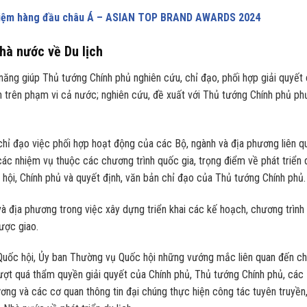
nhiệm hàng đầu châu Á – ASIAN TOP BRAND AWARDS 2024
hà nước về Du lịch
năng giúp Thủ tướng Chính phủ nghiên cứu, chỉ đạo, phối hợp giải quyết
ch trên phạm vi cả nước; nghiên cứu, đề xuất với Thủ tướng Chính phủ p
hỉ đạo việc phối hợp hoạt động của các Bộ, ngành và địa phương liên q
 các nhiệm vụ thuộc các chương trình quốc gia, trọng điểm về phát triển 
c hội, Chính phủ và quyết định, văn bản chỉ đạo của Thủ tướng Chính phủ.
và địa phương trong việc xây dựng triển khai các kế hoạch, chương trình
ược giao.
 Quốc hội, Ủy ban Thường vụ Quốc hội những vướng mắc liên quan đến ch
vượt quá thẩm quyền giải quyết của Chính phủ, Thủ tướng Chính phủ, các 
ơng và các cơ quan thông tin đại chúng thực hiện công tác tuyên truyền