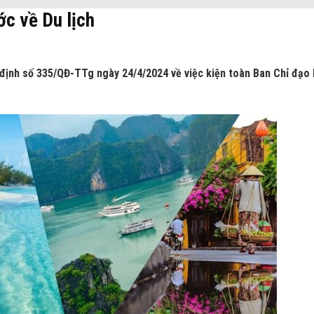
ớc về Du lịch
định số 335/QĐ-TTg ngày 24/4/2024 về việc kiện toàn Ban Chỉ đạo