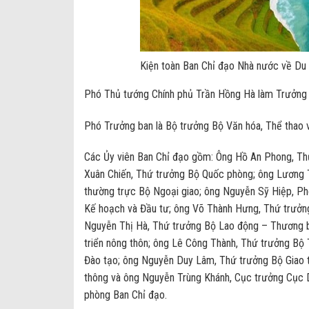
Kiện toàn Ban Chỉ đạo Nhà nước về Du l
Phó Thủ tướng Chính phủ Trần Hồng Hà làm Trưởng
Phó Trưởng ban là Bộ trưởng Bộ Văn hóa, Thể thao 
Các Ủy viên Ban Chỉ đạo gồm: Ông Hồ An Phong, Thứ
Xuân Chiến, Thứ trưởng Bộ Quốc phòng; ông Lương 
thường trực Bộ Ngoại giao; ông Nguyễn Sỹ Hiệp, P
Kế hoạch và Đầu tư; ông Võ Thành Hưng, Thứ trưởng
Nguyễn Thị Hà, Thứ trưởng Bộ Lao động – Thương b
triển nông thôn; ông Lê Công Thành, Thứ trưởng Bộ
Đào tạo; ông Nguyễn Duy Lâm, Thứ trưởng Bộ Giao t
thông và ông Nguyễn Trùng Khánh, Cục trưởng Cục Du
phòng Ban Chỉ đạo.