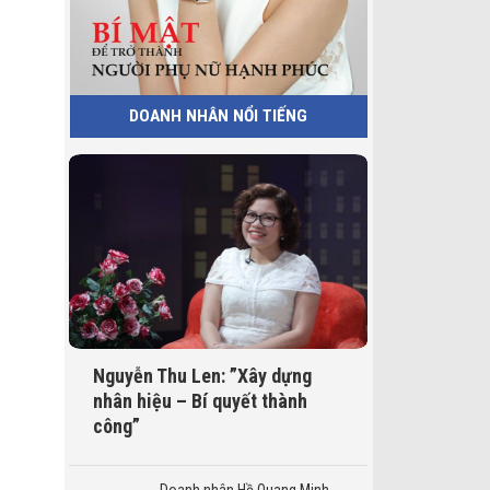
DOANH NHÂN NỔI TIẾNG
Nguyễn Thu Len: ”Xây dựng
nhân hiệu – Bí quyết thành
công”
Doanh nhân Hồ Quang Minh