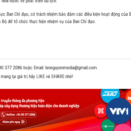
 Nhà nước về phát triển du lịch.
trực Ban Chỉ đạo, có trách nhiệm bảo đảm các điều kiện hoạt động của 
a Bộ để tổ chức thực hiện nhiệm vụ của Ban Chỉ đạo.
 090 377 2086 hoặc Email: lennguyenmedia@gmail.com.
 mang lại giá trị hãy LIKE và SHARE nhé!