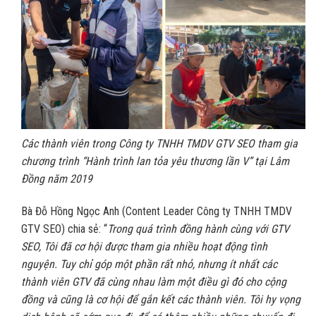
Các thành viên trong Công ty TNHH TMDV GTV SEO tham gia
chương trình “Hành trình lan tỏa yêu thương lần V” tại Lâm
Đồng năm 2019
Bà Đỗ Hồng Ngọc Anh (Content Leader Công ty TNHH TMDV
GTV SEO) chia sẻ: “
Trong quá trình đồng hành cùng với GTV
SEO, Tôi đã cơ hội được tham gia nhiều hoạt động tình
nguyện. Tuy chỉ góp một phần rất nhỏ, nhưng ít nhất các
thành viên GTV đã cùng nhau làm một điều gì đó cho cộng
đồng và cũng là cơ hội để gắn kết các thành viên. Tôi hy vọng