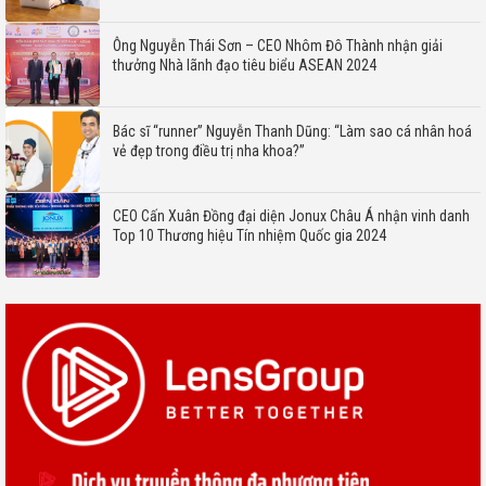
Ông Nguyễn Thái Sơn – CEO Nhôm Đô Thành nhận giải
thưởng Nhà lãnh đạo tiêu biểu ASEAN 2024
Bác sĩ “runner” Nguyễn Thanh Dũng: “Làm sao cá nhân hoá
vẻ đẹp trong điều trị nha khoa?”
CEO Cấn Xuân Đồng đại diện Jonux Châu Á nhận vinh danh
Top 10 Thương hiệu Tín nhiệm Quốc gia 2024