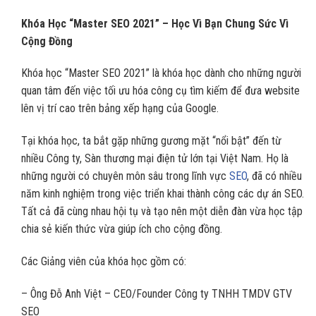
Khóa Học “Master SEO 2021” – Học Vì Bạn Chung Sức Vì
Cộng Đồng
Khóa học “Master SEO 2021” là khóa học dành cho những người
quan tâm đến việc tối ưu hóa công cụ tìm kiếm để đưa website
lên vị trí cao trên bảng xếp hạng của Google.
Tại khóa học, ta bắt gặp những gương mặt “nổi bật” đến từ
nhiều Công ty, Sàn thương mại điện tử lớn tại Việt Nam. Họ là
những người có chuyên môn sâu trong lĩnh vực
SEO
, đã có nhiều
năm kinh nghiệm trong việc triển khai thành công các dự án SEO.
Tất cả đã cùng nhau hội tụ và tạo nên một diễn đàn vừa học tập
chia sẻ kiến thức vừa giúp ích cho cộng đồng.
Các Giảng viên của khóa học gồm có:
– Ông Đỗ Anh Việt – CEO/Founder Công ty TNHH TMDV GTV
SEO