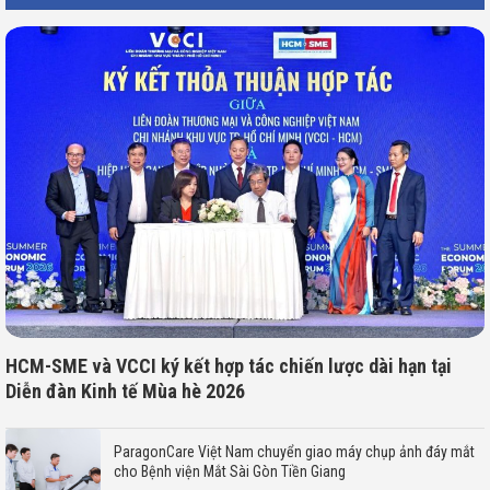
HCM-SME và VCCI ký kết hợp tác chiến lược dài hạn tại
Diễn đàn Kinh tế Mùa hè 2026
ParagonCare Việt Nam chuyển giao máy chụp ảnh đáy mắt
cho Bệnh viện Mắt Sài Gòn Tiền Giang