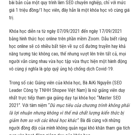
bài bản của một quy trình làm SEO chuyên nghiệp, chỉ với mức
giá 1 triệu đồng/1 học viên, đây hẳn là một khóa học vô cùng giá
trị.
Khóa học diễn ra từ ngày 07/09/2021 đến ngày 17/09/2021
bằng hình thức học online trên phần mềm Zoom. Dẫu biết rằng
học online sẽ có nhiều bất tiện về sự cố đường truyền hay khả
năng tương tác không cao, thế nhưng vượt lên trên tất cả, mọi
người vẫn cùng nhau vừa học tập vừa thực hiện một hành động
vô cùng ý nghĩa là góp quỹ ủng hộ chống dịch Covid-19.
Trong số các Giảng viên của khóa học, Bà AiKi Nguyễn (SEO
Leader Công ty TNHH Shopee Việt Nam) là nữ giảng viên duy
nhất trực tiếp tham gia giảng dạy tại khóa học “Master SEO
2021”. Với tâm niệm “
Dù mục tiêu của chương trình không phải
là lợi nhuận nhưng không vì thế mà chất lượng kiến thức bị
giảm hơn so với các khoá học khác”
. Bà đã cùng với những
người đồng đội của mình không quản ngại khó khăn tham gia tích