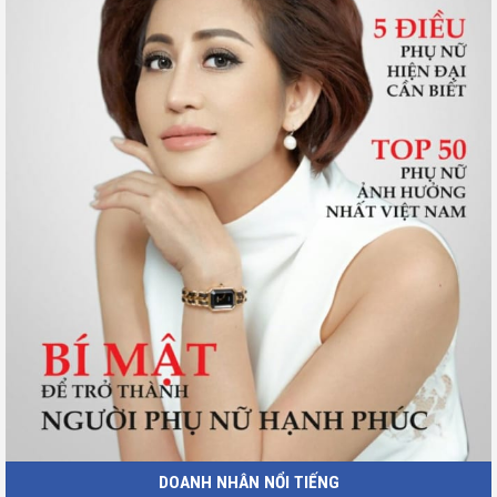
DOANH NHÂN NỔI TIẾNG