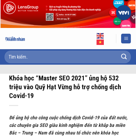
Skip
to
content
Khóa học “Master SEO 2021” ủng hộ 532
triệu vào Quỹ Hạt Vừng hỗ trợ chống dịch
Covid-19
Để ủng hộ cho công cuộc chống dịch Covid-19 của đất nước,
các chuyên gia SEO giàu kinh nghiệm đến từ khắp ba miền
Bắc – Trung – Nam đã cùng nhau tổ chức nên khóa học