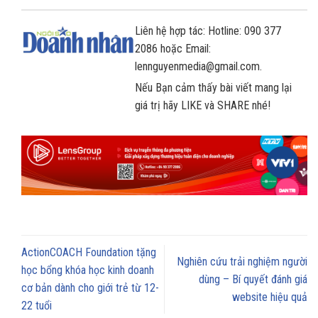
Liên hệ hợp tác: Hotline: 090 377
2086 hoặc Email:
lennguyenmedia@gmail.com.
Nếu Bạn cảm thấy bài viết mang lại
giá trị hãy LIKE và SHARE nhé!
ActionCOACH Foundation tặng
Nghiên cứu trải nghiệm người
học bổng khóa học kinh doanh
dùng – Bí quyết đánh giá
cơ bản dành cho giới trẻ từ 12-
website hiệu quả
22 tuổi