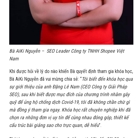
Bà AiKi Nguyễn – SEO Leader Công ty TNHH Shopee Việt
Nam
Khi được hỏi về lý do nào khiến Bà quyết định tham gia khóa học,
Bà AiKi Nguyễn đã vui mừng chia sẻ: “
Tôi biết đến khóa học qua
sự giới thiệu của anh Đặng Lê Nam (CEO Công ty Giải Pháp
SEO), sau khi biết được mục đích của chương trình nhằm gây
quỹ để ủng hộ chống dịch Covid-19, tôi đã không chần chừ gì
mà đồng ý tham gia ngay. Khóa học rất chuyên nghiệp khi đã
chọn ra những đơn vị uy tín để cùng nhau đóng góp, thiết kế
cấu trúc bài giảng sao cho trực quan, dễ hiểu
”.