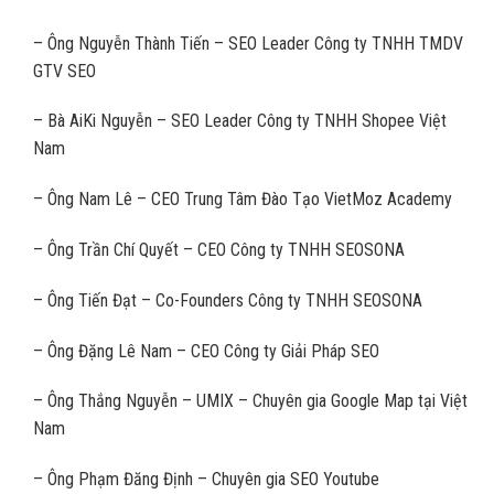
– Ông Nguyễn Thành Tiến – SEO Leader Công ty TNHH TMDV
GTV SEO
– Bà AiKi Nguyễn – SEO Leader Công ty TNHH Shopee Việt
Nam
– Ông Nam Lê – CEO Trung Tâm Đào Tạo VietMoz Academy
– Ông Trần Chí Quyết – CEO Công ty TNHH SEOSONA
– Ông Tiến Đạt – Co-Founders Công ty TNHH SEOSONA
– Ông Đặng Lê Nam – CEO Công ty Giải Pháp SEO
– Ông Thắng Nguyễn – UMIX – Chuyên gia Google Map tại Việt
Nam
– Ông Phạm Đăng Định – Chuyên gia SEO Youtube