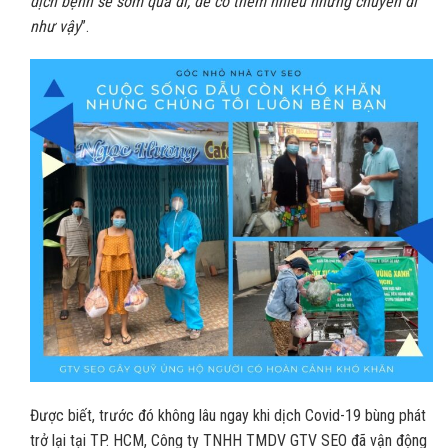
dịch bệnh sẽ sớm qua đi, để có thêm nhiều những chuyến đi
như vậy
”.
Được biết, trước đó không lâu ngay khi dịch Covid-19 bùng phát
trở lại tại TP. HCM, Công ty TNHH TMDV GTV SEO đã vận động