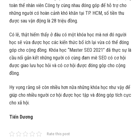
toàn thể nhân viên Công ty cùng nhau đóng góp để hỗ trợ cho
những người có hoàn cảnh khó khăn tại TP. HCM, số tiền thu
được sau vận động là 28 triệu đồng.
Có lẽ, thật hiếm thấy ở đâu có một khóa học mà nơi đó người
học sẽ vừa được học các kiến thức bổ ích lại vừa có thể đóng
góp cho cộng đồng. Khóa học “Master SEO 2021” đã thực sự là
cầu nối gắn kết những người có cùng đam mê SEO có cơ hội
được giao lưu học hỏi và có cơ hội được đóng góp cho cộng
đồng.
Hy vọng rằng sẽ còn nhiều hơn nữa những khóa học như vậy để
giúp cho nhiều người cơ hội được học tập và đóng góp tích cực
cho xã hội.
Tiến Dương
Rate this post