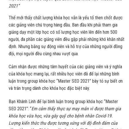
2021”
Thế mới thấy chất lượng khóa học vẫn là yếu tố then chốt được
các giảng viên chú trọng hàng đầu. Ban đầu khi phải tham gia
giảng dạy một lớp học có số lượng học viên lên đến hơn 500
người, đa phần các giảng viên đều gặp phải những khó khăn nhất
định. Nhưng bằng sự động viên và hỗ trợ của những người đồng
đội, mọi người đều cùng nhau vượt qua.
Cảm nhận được những tâm huyết của các giảng viên và ý nghĩa
của khóa học mang lại, rất nhiều học viên đã để lại những bình
luận trong group khóa học “Master SEO 2021” bày tỏ sự biết ơn
và trân trọng dành cho khóa học đặc biệt này.
Bạn Khánh Linh để lại bình luận trong group khóa học “Master
SEO 2021”: “
Em cảm thấy thực sự may mắn vì được tham gia
khóa học vừa học, vừa gây quỹ cho bệnh nhân Covid-19.
Lượng kiến thức thu được tương xứng với độ đình đám của