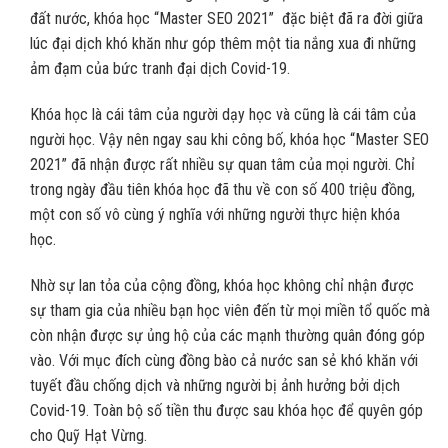
đất nước, khóa học “Master SEO 2021” đặc biệt đã ra đời giữa
lúc đại dịch khó khăn như góp thêm một tia nắng xua đi những
ảm đạm của bức tranh đại dịch Covid-19.
Khóa học là cái tâm của người dạy học và cũng là cái tâm của
người học. Vậy nên ngay sau khi công bố, khóa học “Master SEO
2021” đã nhận được rất nhiều sự quan tâm của mọi người. Chỉ
trong ngày đầu tiên khóa học đã thu về con số 400 triệu đồng,
một con số vô cùng ý nghĩa với những người thực hiện khóa
học.
Nhờ sự lan tỏa của cộng đồng, khóa học không chỉ nhận được
sự tham gia của nhiều bạn học viên đến từ mọi miền tổ quốc mà
còn nhận được sự ủng hộ của các mạnh thường quân đóng góp
vào. Với mục đích cùng đồng bào cả nước san sẻ khó khăn với
tuyết đầu chống dịch và những người bị ảnh hưởng bởi dịch
Covid-19. Toàn bộ số tiền thu được sau khóa học để quyên góp
cho Quỹ Hạt Vừng.