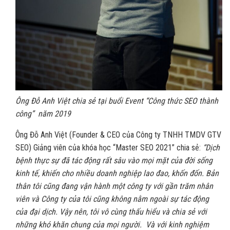
Ông Đỗ Anh Việt chia sẻ tại buổi Event “Công thức SEO thành
công” năm 2019
Ông Đỗ Anh Việt (Founder & CEO của Công ty TNHH TMDV GTV
SEO)
Giảng viên của khóa học “Master SEO 2021” chia sẻ:
“Dịch
bệnh thực sự đã tác động rất sâu vào mọi mặt của đời sống
kinh tế, khiến cho nhiều doanh nghiệp lao đao, khốn đốn. Bản
thân tôi cũng đang vận hành một công ty với gần trăm nhân
viên và Công ty của tôi cũng không nằm ngoài sự tác động
của đại dịch. Vậy nên, tôi vô cùng thấu hiểu và chia sẻ với
những khó khăn chung của mọi người. Và với kinh nghiệm