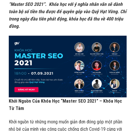
“Master SEO 2021”. Khóa học với ý nghĩa nhân văn sẽ dành
toàn bộ số tiền thu được để quyên góp vào Quỹ Hạt Vừng. Chỉ
trong ngày đầu tiên phát động, khóa học đã thu về 400 triệu
đồng.
Khởi Nguồn Của Khóa Học “Master SEO 2021” – Khóa Học
Từ Tâm
Khởi nguồn từ những mong muốn giản đơn đóng góp một phần
nhỏ bé của mình vào công cuộc chống dịch Covid-19 cùng với