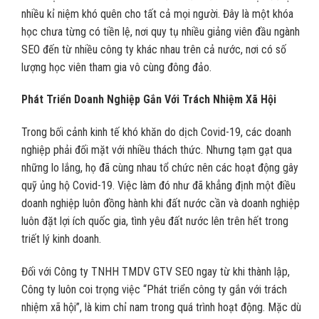
nhiều kỉ niệm khó quên cho tất cả mọi người. Đây là một khóa
học chưa từng có tiền lệ, nơi quy tụ nhiều giảng viên đầu ngành
SEO đến từ nhiều công ty khác nhau trên cả nước, nơi có số
lượng học viên tham gia vô cùng đông đảo.
Phát Triển Doanh Nghiệp Gắn Với Trách Nhiệm Xã Hội
Trong bối cảnh kinh tế khó khăn do dịch Covid-19, các doanh
nghiệp phải đối mặt với nhiều thách thức. Nhưng tạm gạt qua
những lo lắng, họ đã cùng nhau tổ chức nên các hoạt động gây
quỹ ủng hộ Covid-19. Việc làm đó như đã khẳng định một điều
doanh nghiệp luôn đồng hành khi đất nước cần và doanh nghiệp
luôn đặt lợi ích quốc gia, tình yêu đất nước lên trên hết trong
triết lý kinh doanh.
Đối với Công ty TNHH TMDV GTV SEO ngay từ khi thành lập,
Công ty luôn coi trọng việc “Phát triển công ty gắn với trách
nhiệm xã hội”, là kim chỉ nam trong quá trình hoạt động. Mặc dù