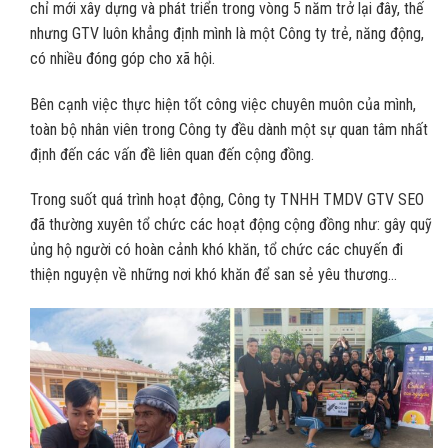
chỉ mới xây dựng và phát triển trong vòng 5 năm trở lại đây, thế
nhưng GTV luôn khẳng định mình là một Công ty trẻ, năng động,
có nhiều đóng góp cho xã hội.
Bên cạnh việc thực hiện tốt công việc chuyên muôn của mình,
toàn bộ nhân viên trong Công ty đều dành một sự quan tâm nhất
định đến các vấn đề liên quan đến cộng đồng.
Trong suốt quá trình hoạt động, Công ty TNHH TMDV GTV SEO
đã thường xuyên tổ chức các hoạt động cộng đồng như: gây quỹ
ủng hộ người có hoàn cảnh khó khăn, tổ chức các chuyến đi
thiện nguyện về những nơi khó khăn để san sẻ yêu thương…