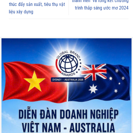
thanh viên” và tổng kết chương
thúc đẩy sản xuất, tiêu thụ vật
trình thắp sáng ước mơ 2024
liệu xây dựng