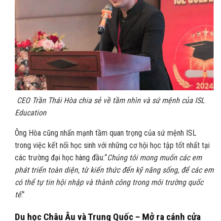
CEO Trần Thái Hòa chia sẻ về tầm nhìn và sứ mệnh của ISL
Education
Ông Hòa cũng nhấn mạnh tầm quan trọng của sứ mệnh ISL
trong việc kết nối học sinh với những cơ hội học tập tốt nhất tại
các trường đại học hàng đầu:“
Chúng tôi mong muốn các em
phát triển toàn diện, từ kiến thức đến kỹ năng sống, để các em
có thể tự tin hội nhập và thành công trong môi trường quốc
tế
.”
Du học Châu Âu và Trung Quốc – Mở ra cánh cửa