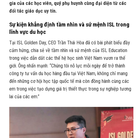
gia của các học viên, quý phụ huynh cùng đại diện từ các
đối tác giáo dục uy tín.
Sự kiện khẳng định tầm nhìn và sứ mệnh ISL trong
lĩnh vực du học
Tại ISL Golden Day, CEO Trần Thái Hòa đã có bài phát biểu đầy
cảm hứng, chia sẻ về tầm nhìn và sứ mệnh của ISL Education
trong việc dẫn dắt các thế hệ học sinh Việt Nam vươn ra thế
giới. Ông nhấn mạnh: “Chúng tôi nỗ lực mỗi ngày để trở thành
công ty tư vấn du học hàng đầu tại Việt Nam, không chỉ mang
đến những cơ hội học tập quốc tế mà còn đồng hành cùng các
em trong việc tạo dựng giá trị thiết thực trong sự nghiệp tương
lai của các em.”