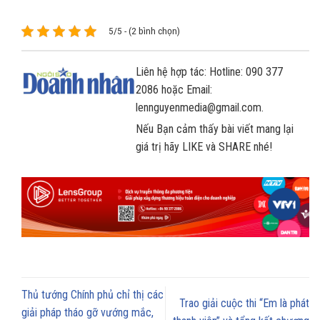
5/5 - (2 bình chọn)
Liên hệ hợp tác: Hotline: 090 377
2086 hoặc Email:
lennguyenmedia@gmail.com.
Nếu Bạn cảm thấy bài viết mang lại
giá trị hãy LIKE và SHARE nhé!
Thủ tướng Chính phủ chỉ thị các
Trao giải cuộc thi “Em là phát
giải pháp tháo gỡ vướng mắc,