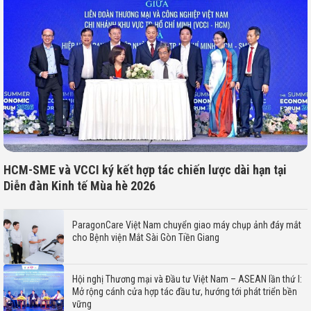
HCM-SME và VCCI ký kết hợp tác chiến lược dài hạn tại
Diễn đàn Kinh tế Mùa hè 2026
ParagonCare Việt Nam chuyển giao máy chụp ảnh đáy mắt
cho Bệnh viện Mắt Sài Gòn Tiền Giang
Hội nghị Thương mại và Đầu tư Việt Nam – ASEAN lần thứ I:
Mở rộng cánh cửa hợp tác đầu tư, hướng tới phát triển bền
vững