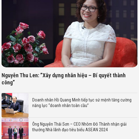
Nguyễn Thu Len: ”Xây dựng nhân hiệu – Bí quyết thành
công”
Doanh nhân Hồ Quang Minh tiếp tục sứ mệnh tăng cường
năng lực “doanh nhân toàn cầu”
Ông Nguyễn Thái Sơn – CEO Nhôm Đô Thành nhận giải
thưởng Nhà lãnh đạo tiêu biểu ASEAN 2024