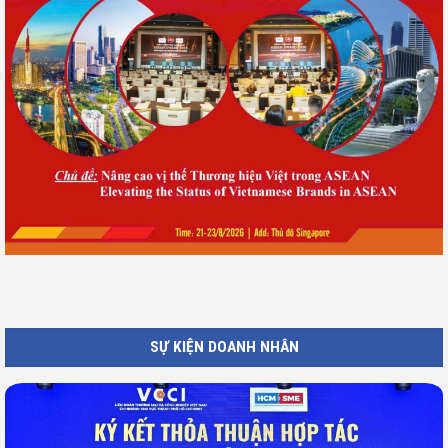
SỰ KIỆN DOANH NHÂN