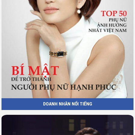
DOANH NHÂN NỔI TIẾNG