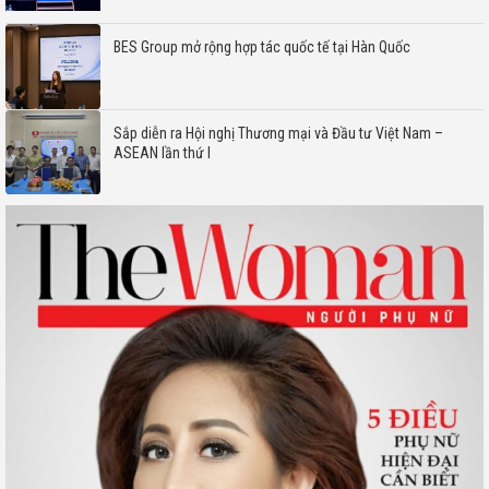
BES Group mở rộng hợp tác quốc tế tại Hàn Quốc
Sắp diễn ra Hội nghị Thương mại và Đầu tư Việt Nam –
ASEAN lần thứ I