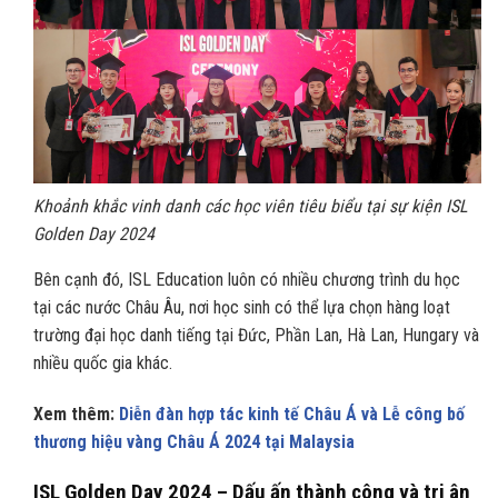
Khoảnh khắc vinh danh các học viên tiêu biểu tại sự kiện ISL
Golden Day 2024
Bên cạnh đó, ISL Education luôn có nhiều chương trình du học
tại các nước Châu Âu, nơi học sinh có thể lựa chọn hàng loạt
trường đại học danh tiếng tại Đức, Phần Lan, Hà Lan, Hungary và
nhiều quốc gia khác.
Xem thêm:
Diễn đàn hợp tác kinh tế Châu Á và Lễ công bố
thương hiệu vàng Châu Á 2024 tại Malaysia
ISL Golden Day 2024 – Dấu ấn thành công và tri ân