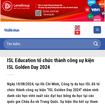
Skip
to
content
ISL Education tổ chức thành công sự kiện
ISL Golden Day 2024
Ngày 18/08/2024, tại Hồ Chí Minh, Công ty du học ISL đã tổ
chức thành công sự kiện “ISL Golden Day 2024” nhằm vinh
danh các học viên xuất sắc đạt học bổng du học tại các
quốc gia Châu Âu và Trung Quốc. Sự kiện thu hút sự tham