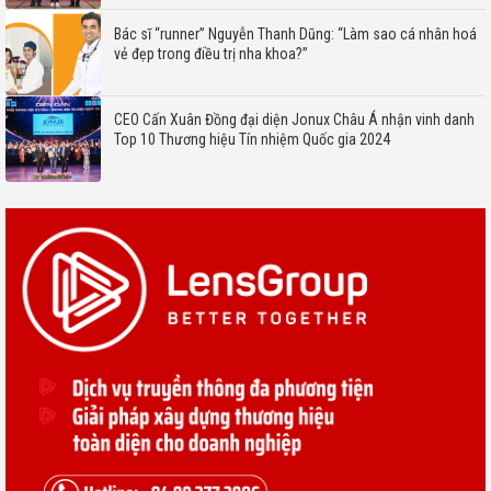
Bác sĩ “runner” Nguyễn Thanh Dũng: “Làm sao cá nhân hoá
vẻ đẹp trong điều trị nha khoa?”
CEO Cấn Xuân Đồng đại diện Jonux Châu Á nhận vinh danh
Top 10 Thương hiệu Tín nhiệm Quốc gia 2024