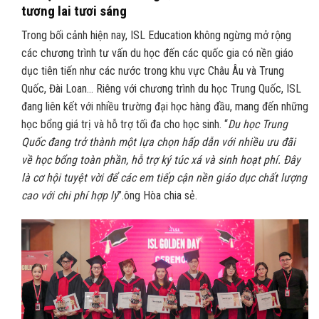
tương lai tươi sáng
Trong bối cảnh hiện nay, ISL Education không ngừng mở rộng
các chương trình tư vấn du học đến các quốc gia có nền giáo
dục tiên tiến như các nước trong khu vực Châu Âu và Trung
Quốc, Đài Loan… Riêng với chương trình du học Trung Quốc, ISL
đang liên kết với nhiều trường đại học hàng đầu, mang đến những
học bổng giá trị và hỗ trợ tối đa cho học sinh. “
Du học Trung
Quốc đang trở thành một lựa chọn hấp dẫn với nhiều ưu đãi
về học bổng toàn phần, hỗ trợ ký túc xá và sinh hoạt phí. Đây
là cơ hội tuyệt vời để các em tiếp cận nền giáo dục chất lượng
cao với chi phí hợp lý
”.ông Hòa chia sẻ.