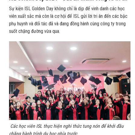
Sự kiện ISL Golden Day không chỉ là dịp để vinh danh các học
viên xuất sắc mà còn là cơ hội để ISL gửi lời tri ân đến các bậc
phụ huynh và đối tác đã và đang đồng hành cùng công ty trong
suốt chặng đường vừa qua.
Các học viên ISL thực hiện nghi thức tung nón để khởi đầu
chặng hành trình du học phía trước