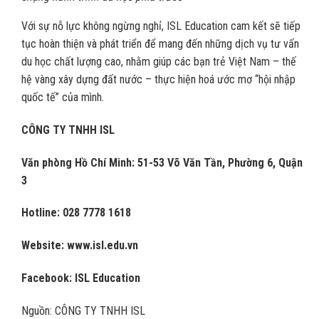
Với sự nỗ lực không ngừng nghỉ, ISL Education cam kết sẽ tiếp
tục hoàn thiện và phát triển để mang đến những dịch vụ tư vấn
du học chất lượng cao, nhằm giúp các bạn trẻ Việt Nam – thế
hệ vàng xây dựng đất nước – thực hiện hoá ước mơ “hội nhập
quốc tế” của mình.
CÔNG TY TNHH ISL
Văn phòng Hồ Chí Minh: 51-53 Võ Văn Tần, Phường 6, Quận
3
Hotline: 028 7778 1618
Website:
www.isl.edu.vn
Facebook: ISL Education
Nguồn: CÔNG TY TNHH ISL