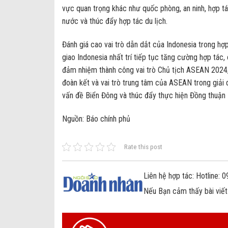
vực quan trọng khác như quốc phòng, an ninh, hợp tác
nước và thúc đẩy hợp tác du lịch.
Đánh giá cao vai trò dẫn dắt của Indonesia trong 
giao Indonesia nhất trí tiếp tục tăng cường hợp tác
đảm nhiệm thành công vai trò Chủ tịch ASEAN 2024
đoàn kết và vai trò trung tâm của ASEAN trong giải
vấn đề Biển Đông và thúc đẩy thực hiện Đồng thuậ
Nguồn: Báo chính phủ
Rate this post
Liên hệ hợp tác: Hotline:
Nếu Bạn cảm thấy bài viết