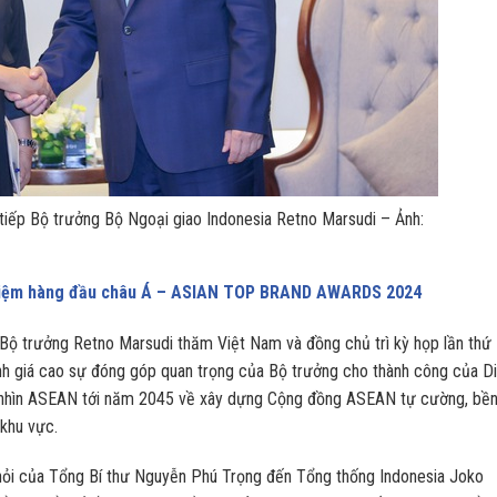
iếp Bộ trưởng Bộ Ngoại giao Indonesia Retno Marsudi – Ảnh:
nhiệm hàng đầu châu Á – ASIAN TOP BRAND AWARDS 2024
ộ trưởng Retno Marsudi thăm Việt Nam và đồng chủ trì kỳ họp lần thứ
h giá cao sự đóng góp quan trọng của Bộ trưởng cho thành công của D
 nhìn ASEAN tới năm 2045 về xây dựng Cộng đồng ASEAN tự cường, bề
 khu vực.
 hỏi của Tổng Bí thư Nguyễn Phú Trọng đến Tổng thống Indonesia Joko