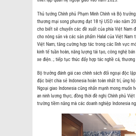
Thủ tướng Chính phủ Phạm Minh Chính và Bộ trưởng
thương mại song phương đạt 18 tỷ USD vào năm 202
cho biết sẽ chuyển các đề xuất của phía Việt Nam đ
cho nông sản và các sản phẩm Halal của Việt Nam t
Việt Nam; tăng cường hợp tác trong các lĩnh vực mới
kinh tế tuần hoàn, năng lượng tái tạo, công nghệ bán
xe điện…; tiếp tục thúc đẩy hợp tác nghề cá, thương
Bộ trưởng đánh giá cao chính sách đối ngoại độc lập
đặc biệt chia sẻ Indonesia hoàn toàn nhất trí, ủng 
Ngoại giao Indonesia cũng nhấn mạnh mong muốn hợp 
an ninh lương thực; đồng thời đề nghị Chính phủ Việ
trường tiềm năng mà các doanh nghiệp Indonesia ng