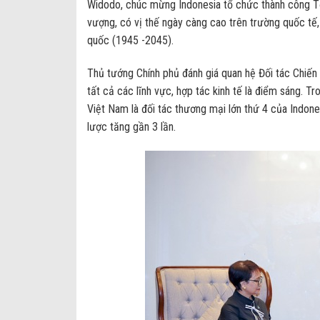
Widodo, chúc mừng Indonesia tổ chức thành công Tổn
vượng, có vị thế ngày càng cao trên trường quốc tế,
quốc (1945 -2045).
Thủ tướng Chính phủ đánh giá quan hệ Đối tác Chiến
tất cả các lĩnh vực, hợp tác kinh tế là điểm sáng. T
Việt Nam là đối tác thương mại lớn thứ 4 của Indon
lược tăng gần 3 lần.