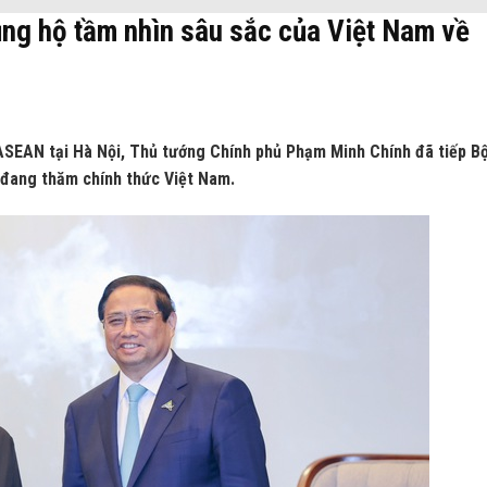
 ủng hộ tầm nhìn sâu sắc của Việt Nam về
ASEAN tại Hà Nội, Thủ tướng Chính phủ Phạm Minh Chính đã tiếp B
 đang thăm chính thức Việt Nam.