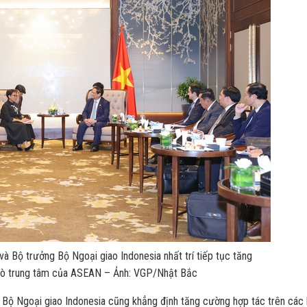
à Bộ trưởng Bộ Ngoại giao Indonesia nhất trí tiếp tục tăng
 trò trung tâm của ASEAN – Ảnh: VGP/Nhật Bắc
Bộ Ngoại giao Indonesia cũng khẳng định tăng cường hợp tác trên các 