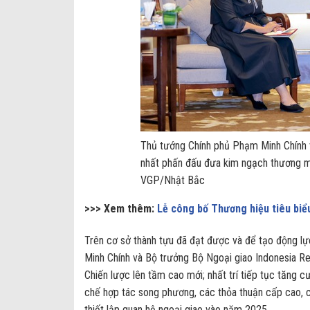
Thủ tướng Chính phủ Phạm Minh Chính 
nhất phấn đấu đưa kim ngạch thương 
VGP/Nhật Bắc
>>> Xem thêm:
Lễ công bố Thương hiệu tiêu bi
Trên cơ sở thành tựu đã đạt được và để tạo động l
Minh Chính và Bộ trưởng Bộ Ngoại giao Indonesia Re
Chiến lược lên tầm cao mới; nhất trí tiếp tục tăng c
chế hợp tác song phương, các thỏa thuận cấp cao, c
thiết lập quan hệ ngoại giao vào năm 2025.