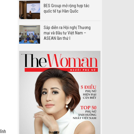
BES Group mở rộng hợp tác
quốc tế tại Hàn Quốc
Sắp diễn ra Hội nghị Thương
mại và Đầu tư Việt Nam –
ASEAN lần thứ I
lĩnh