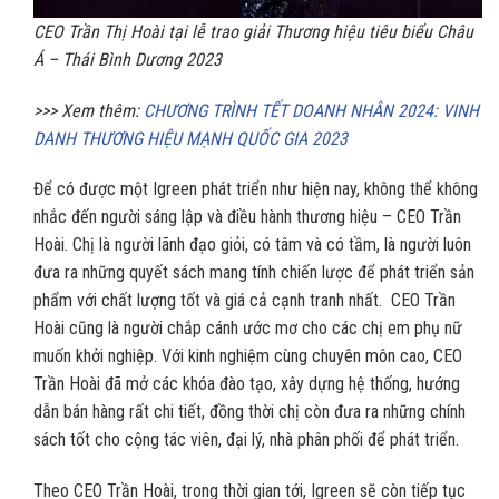
CEO Trần Thị Hoài tại lễ trao giải Thương hiệu tiêu biểu Châu
Á – Thái Bình Dương 2023
>>> Xem thêm:
CHƯƠNG TRÌNH TẾT DOANH NHÂN 2024: VINH
DANH THƯƠNG HIỆU MẠNH QUỐC GIA 2023
Để có được một Igreen phát triển như hiện nay, không thể không
nhắc đến người sáng lập và điều hành thương hiệu – CEO Trần
Hoài. Chị là người lãnh đạo giỏi, có tâm và có tầm, là người luôn
đưa ra những quyết sách mang tính chiến lược để phát triển sản
phẩm với chất lượng tốt và giá cả cạnh tranh nhất. CEO Trần
Hoài cũng là người chắp cánh ước mơ cho các chị em phụ nữ
muốn khởi nghiệp. Với kinh nghiệm cùng chuyên môn cao, CEO
Trần Hoài đã mở các khóa đào tạo, xây dựng hệ thống, hướng
dẫn bán hàng rất chi tiết, đồng thời chị còn đưa ra những chính
sách tốt cho cộng tác viên, đại lý, nhà phân phối để phát triển.
Theo CEO Trần Hoài, trong thời gian tới, Igreen sẽ còn tiếp tục