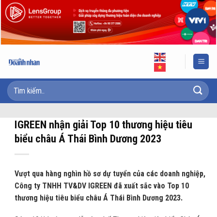
Skip
to
content
IGREEN nhận giải Top 10 thương hiệu tiêu
biểu châu Á Thái Bình Dương 2023
Vượt qua hàng nghìn hồ sơ dự tuyển của các doanh nghiệp,
Công ty TNHH TV&DV IGREEN đã xuất sắc vào Top 10
thương hiệu tiêu biểu châu Á Thái Bình Dương 2023.