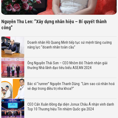
Nguyễn Thu Len: ”Xây dựng nhân hiệu – Bí quyết thành
công”
Doanh nhân Hồ Quang Minh tiếp tục sứ mệnh tăng cường
năng lực “doanh nhân toàn cầu”
Ông Nguyễn Thái Sơn – CEO Nhôm Đô Thành nhận giải
thưởng Nhà lãnh đạo tiêu biểu ASEAN 2024
Bác sĩ “runner” Nguyễn Thanh Dũng: “Làm sao cá nhân hoá
vẻ đẹp trong điều trị nha khoa?”
CEO Cấn Xuân Đồng đại diện Jonux Châu Á nhận vinh danh
Top 10 Thương hiệu Tín nhiệm Quốc gia 2024