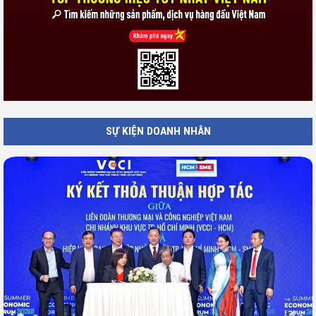
SỰ KIỆN DOANH NHÂN