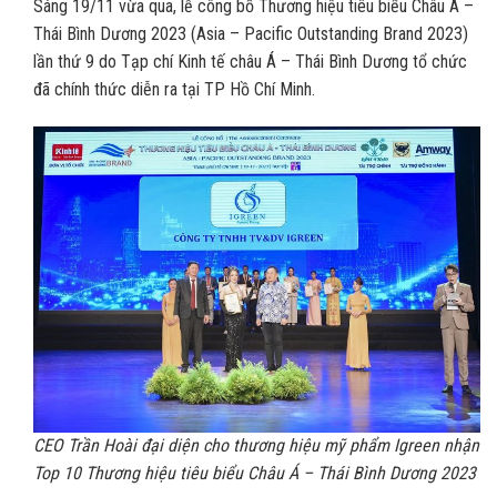
Sáng 19/11 vừa qua, lễ công bố Thương hiệu tiêu biểu Châu Á –
Thái Bình Dương 2023 (Asia – Pacific Outstanding Brand 2023)
lần thứ 9 do Tạp chí Kinh tế châu Á – Thái Bình Dương tổ chức
đã chính thức diễn ra tại TP Hồ Chí Minh.
CEO Trần Hoài đại diện cho thương hiệu mỹ phẩm Igreen nhận
Top 10 Thương hiệu tiêu biểu Châu Á – Thái Bình Dương 2023