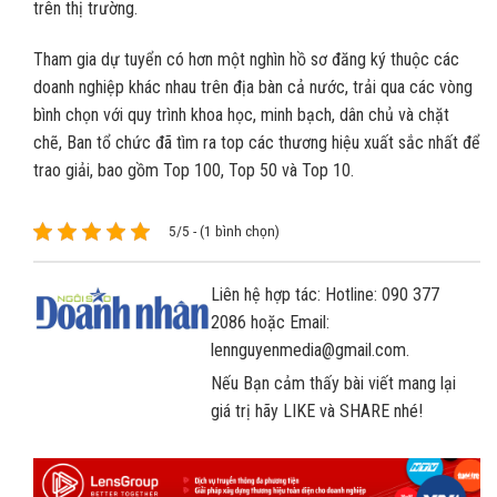
trên thị trường.
Tham gia dự tuyển có hơn một nghìn hồ sơ đăng ký thuộc các
doanh nghiệp khác nhau trên địa bàn cả nước, trải qua các vòng
bình chọn với quy trình khoa học, minh bạch, dân chủ và chặt
chẽ, Ban tổ chức đã tìm ra top các thương hiệu xuất sắc nhất để
trao giải, bao gồm Top 100, Top 50 và Top 10.
5/5 - (1 bình chọn)
Liên hệ hợp tác: Hotline: 090 377
2086 hoặc Email:
lennguyenmedia@gmail.com.
Nếu Bạn cảm thấy bài viết mang lại
giá trị hãy LIKE và SHARE nhé!