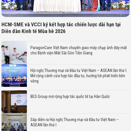
HCM-SME và VCCI ký kết hợp tác chiến lược dài hạn tại
Diễn đàn Kinh tế Mùa hè 2026
ParagonCare Việt Nam chuyển giao máy chụp ảnh đáy mắt
cho Bệnh viện Mắt Sài Gòn Tiền Giang
Hội nghị Thương mại và Đầu tư Việt Nam – ASEAN lần thứ I:
Mở rộng cánh cửa hợp tác đầu tư, hướng tới phát triển bền
vững
BES Group mở rộng hợp tác quốc tế tại Hàn Quốc
Sắp diễn ra Hội nghị Thương mại và Đầu tư Việt Nam –
ASEAN lần thứ I