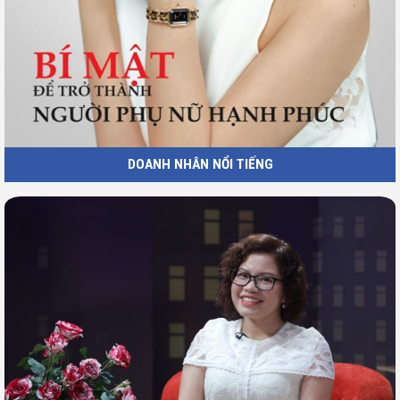
DOANH NHÂN NỔI TIẾNG