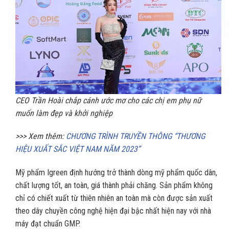
CEO Trần Hoài chắp cánh ước mơ cho các chị em phụ nữ
muốn làm đẹp và khởi nghiệp
>>> Xem thêm:
CHƯƠNG TRÌNH TRUYỀN THÔNG “THƯƠNG
HIỆU XUẤT SẮC VIỆT NAM NĂM 2023”
Mỹ phẩm Igreen định hướng trở thành dòng mỹ phẩm quốc dân,
chất lượng tốt, an toàn, giá thành phải chăng. Sản phẩm không
chỉ có chiết xuất từ thiên nhiên an toàn mà còn được sản xuất
theo dây chuyền công nghệ hiện đại bậc nhất hiện nay với nhà
máy đạt chuẩn GMP.