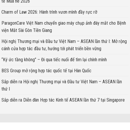
tế Mùa hè 2026
Charm of Law 2026: Hành trình vươn mình đầy rực rỡ
ParagonCare Việt Nam chuyển giao máy chụp ảnh đáy mắt cho Bệnh
viện Mắt Sài Gòn Tiền Giang
Hội nghị Thương mại và Đầu tư Việt Nam – ASEAN lần thứ I: Mở rộng
cánh cửa hợp tác đầu tư, hướng tới phát triển bền vững
“Ký ức tầng không” – Đi qua tiếc nuối để tìm lại chính mình
BES Group mở rộng hợp tác quốc tế tại Hàn Quốc
Sắp diễn ra Hội nghị Thương mại và Đầu tư Việt Nam – ASEAN lần
thứ I
Sắp diễn ra Diễn đàn Hợp tác Kinh tế ASEAN lần thứ 7 tại Singapore