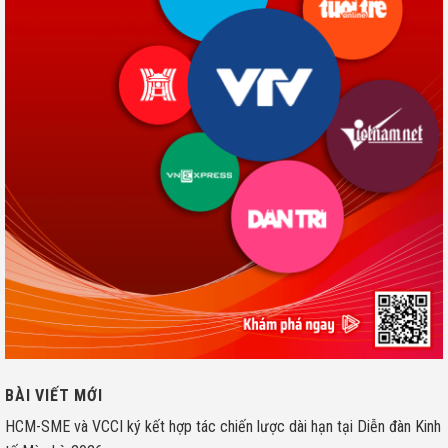
BÀI VIẾT MỚI
HCM-SME và VCCI ký kết hợp tác chiến lược dài hạn tại Diễn đàn Kinh