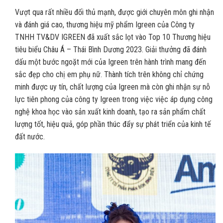
Vượt qua rất nhiều đối thủ mạnh, được giới chuyên môn ghi nhận
và đánh giá cao, thương hiệu mỹ phẩm Igreen của Công ty
TNHH TV&DV IGREEN đã xuất sắc lọt vào Top 10 Thương hiệu
tiêu biểu Châu Á – Thái Bình Dương 2023. Giải thưởng đã đánh
dấu một bước ngoặt mới của Igreen trên hành trình mang đến
sắc đẹp cho chị em phụ nữ. Thành tích trên không chỉ chứng
minh được uy tín, chất lượng của Igreen mà còn ghi nhận sự nỗ
lực tiên phong của công ty Igreen trong việc việc áp dụng công
nghệ khoa học vào sản xuất kinh doanh, tạo ra sản phẩm chất
lượng tốt, hiệu quả, góp phần thúc đẩy sự phát triển của kinh tế
đất nước.