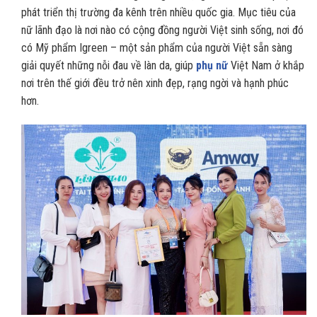
phát triển thị trường đa kênh trên nhiều quốc gia. Mục tiêu của
nữ lãnh đạo là nơi nào có cộng đồng người Việt sinh sống, nơi đó
có Mỹ phẩm Igreen – một sản phẩm của người Việt sẵn sàng
giải quyết những nỗi đau về làn da, giúp
phụ nữ
Việt Nam ở khắp
nơi trên thế giới đều trở nên xinh đẹp, rạng ngời và hạnh phúc
hơn.