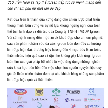
CEO Trần Hoài và tập thể Igreen tiếp tục sứ mệnh mang đến
cho chị em phụ nữ một làn da đẹp
Kết quả trên là thành quả xứng đáng cho chiến lược phát triển
thông minh, bền vững và sự nỗ lực không ngừng nghỉ của toàn
thể ban lãnh đạo và đối tác của Công ty TNHH TV&DV Igreen.
Với sứ mệnh mang đến một làn da khoẻ đẹp cho chị em phụ nữ,
các sản phẩm chăm sóc da của Igreen luôn đón đầu xu hướng
làm đẹp hiện đại, thương hiệu hướng đến 4 mục tiêu là an toàn,
thiên nhiên, hiệu quả cao và dịu nhẹ không gây kích ứng. Igreen
luôn tìm các giải pháp tốt nhất từ việc ứng dụng những nghiên
cứu khoa học tiên tiến đến việc chọn lọc nguồn nguyên liệu quý
giá từ thiên nhiên nhằm đem lại cho khách hàng những sản phẩm
làm đẹp hiệu quả và thân thiện.