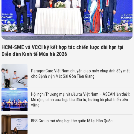
HCM-SME và VCCI ký kết hợp tác chiến lược dài hạn tại
Diễn đàn Kinh tế Mùa hè 2026
ParagonCare Việt Nam chuyển giao máy chụp ảnh đáy mắt
cho Bệnh viện Mắt Sài Gòn Tiền Giang
Hội nghị Thương mại và Đầu tư Việt Nam – ASEAN lần thứ I:
Mở rộng cánh cửa hợp tác đầu tư, hướng tới phát triển bền
vững
BES Group mở rộng hợp tác quốc tế tại Hàn Quốc