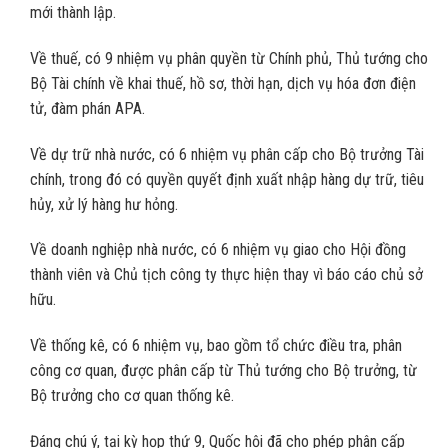
mới thành lập.
Về thuế, có 9 nhiệm vụ phân quyền từ Chính phủ, Thủ tướng cho
Bộ Tài chính về khai thuế, hồ sơ, thời hạn, dịch vụ hóa đơn điện
tử, đàm phán APA.
Về dự trữ nhà nước, có 6 nhiệm vụ phân cấp cho Bộ trưởng Tài
chính, trong đó có quyền quyết định xuất nhập hàng dự trữ, tiêu
hủy, xử lý hàng hư hỏng.
Về doanh nghiệp nhà nước, có 6 nhiệm vụ giao cho Hội đồng
thành viên và Chủ tịch công ty thực hiện thay vì báo cáo chủ sở
hữu.
Về thống kê, có 6 nhiệm vụ, bao gồm tổ chức điều tra, phân
công cơ quan, được phân cấp từ Thủ tướng cho Bộ trưởng, từ
Bộ trưởng cho cơ quan thống kê.
Đáng chú ý, tại kỳ họp thứ 9, Quốc hội đã cho phép phân cấp