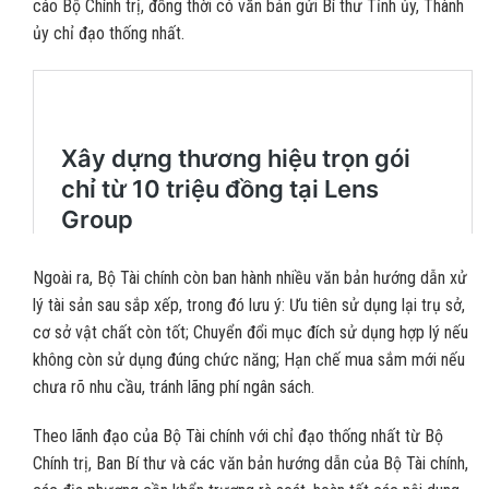
cáo Bộ Chính trị, đồng thời có văn bản gửi Bí thư Tỉnh ủy, Thành
ủy chỉ đạo thống nhất.
Ngoài ra, Bộ Tài chính còn ban hành nhiều văn bản hướng dẫn xử
lý tài sản sau sắp xếp, trong đó lưu ý: Ưu tiên sử dụng lại trụ sở,
cơ sở vật chất còn tốt; Chuyển đổi mục đích sử dụng hợp lý nếu
không còn sử dụng đúng chức năng; Hạn chế mua sắm mới nếu
chưa rõ nhu cầu, tránh lãng phí ngân sách.
Theo lãnh đạo của Bộ Tài chính với chỉ đạo thống nhất từ Bộ
Chính trị, Ban Bí thư và các văn bản hướng dẫn của Bộ Tài chính,