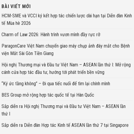
BÀI VIẾT MỚI
HCM-SME và VCCI ký kết hợp tác chiến lược dài hạn tại Diễn đàn Kinh
tế Mùa hè 2026
Charm of Law 2026: Hành trình vươn mình đầy rực rỡ
ParagonCare Việt Nam chuyển giao máy chụp ảnh đáy mắt cho Bệnh
viện Mắt Sài Gòn Tiền Giang
Hội nghị Thương mại và Đầu tư Việt Nam – ASEAN lần thứ I: Mở rộng
cánh cửa hợp tác đầu tư, hướng tới phát triển bền vững
“Ký ức tầng không” – Đi qua tiếc nuối để tìm lại chính mình
BES Group mở rộng hợp tác quốc tế tại Hàn Quốc
Sắp diễn ra Hội nghị Thương mại và Đầu tư Việt Nam – ASEAN lần
thứ I
Sắp diễn ra Diễn đàn Hợp tác Kinh tế ASEAN lần thứ 7 tại Singapore