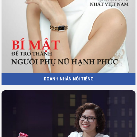
DOANH NHÂN NỔI TIẾNG