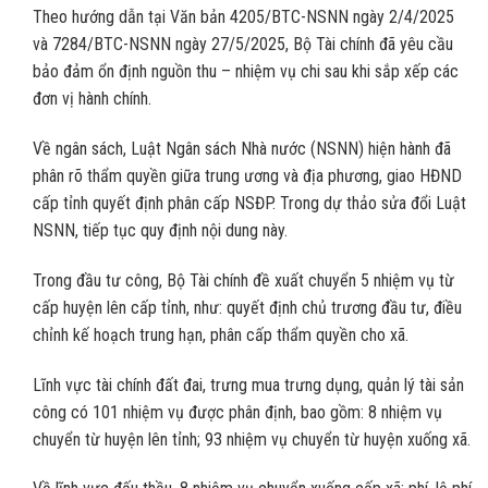
Theo hướng dẫn tại Văn bản 4205/BTC-NSNN ngày 2/4/2025
và 7284/BTC-NSNN ngày 27/5/2025, Bộ Tài chính đã yêu cầu
bảo đảm ổn định nguồn thu – nhiệm vụ chi sau khi sắp xếp các
đơn vị hành chính.
Về ngân sách, Luật Ngân sách Nhà nước (NSNN) hiện hành đã
phân rõ thẩm quyền giữa trung ương và địa phương, giao HĐND
cấp tỉnh quyết định phân cấp NSĐP. Trong dự thảo sửa đổi Luật
NSNN, tiếp tục quy định nội dung này.
Trong đầu tư công, Bộ Tài chính đề xuất chuyển 5 nhiệm vụ từ
cấp huyện lên cấp tỉnh, như: quyết định chủ trương đầu tư, điều
chỉnh kế hoạch trung hạn, phân cấp thẩm quyền cho xã.
Lĩnh vực tài chính đất đai, trưng mua trưng dụng, quản lý tài sản
công có 101 nhiệm vụ được phân định, bao gồm: 8 nhiệm vụ
chuyển từ huyện lên tỉnh; 93 nhiệm vụ chuyển từ huyện xuống xã.