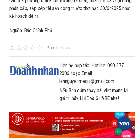
các địa phương cần khẩn trương rà soát, hoàn tất các nội dung
phân cấp, sắp xếp tài sản công trước thời hạn 30/6/2025 như
kế hoạch đề ra.
Nguồn: Báo Chính Phủ
Rate this post
Liên hệ hợp tác: Hotline: 090 377
2086 hoặc Email:
lennguyenmedia@gmail.com.
Nếu Bạn cảm thấy bài viết mang lại
giá trị hãy LIKE và SHARE nhé!