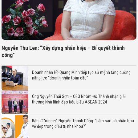
Nguyễn Thu Len: ”Xây dựng nhân hiệu – Bí quyết thành
công”
Doanh nhân Hồ Quang Minh tiếp tục sứ mệnh tăng cường
năng lực “doanh nhân toàn cầu”
Ông Nguyễn Thái Sơn – CEO Nhôm Đô Thành nhận giải
thưởng Nhà lãnh đạo tiêu biểu ASEAN 2024
Bác sĩ “runner” Nguyễn Thanh Dũng: “Làm sao cá nhân hoá
vẻ đẹp trong điều trị nha khoa?”