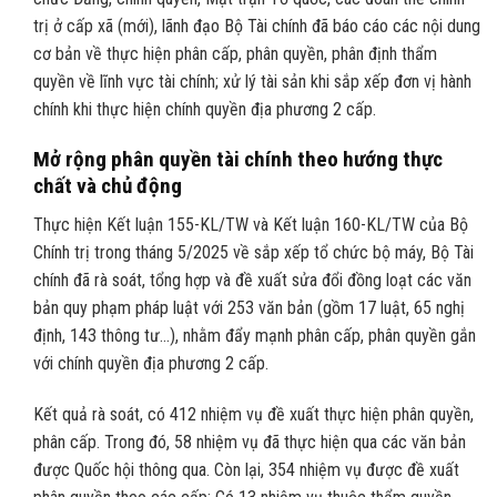
trị ở cấp xã (mới), lãnh đạo Bộ Tài chính đã báo cáo các nội dung
cơ bản về thực hiện phân cấp, phân quyền, phân định thẩm
quyền về lĩnh vực tài chính; xử lý tài sản khi sắp xếp đơn vị hành
chính khi thực hiện chính quyền địa phương 2 cấp.
Mở rộng phân quyền tài chính theo hướng thực
chất và chủ động
Thực hiện Kết luận 155-KL/TW và Kết luận 160-KL/TW của Bộ
Chính trị trong tháng 5/2025 về sắp xếp tổ chức bộ máy, Bộ Tài
chính đã rà soát, tổng hợp và đề xuất sửa đổi đồng loạt các văn
bản quy phạm pháp luật với 253 văn bản (gồm 17 luật, 65 nghị
định, 143 thông tư…), nhằm đẩy mạnh phân cấp, phân quyền gắn
với chính quyền địa phương 2 cấp.
Kết quả rà soát, có 412 nhiệm vụ đề xuất thực hiện phân quyền,
phân cấp. Trong đó, 58 nhiệm vụ đã thực hiện qua các văn bản
được Quốc hội thông qua. Còn lại, 354 nhiệm vụ được đề xuất