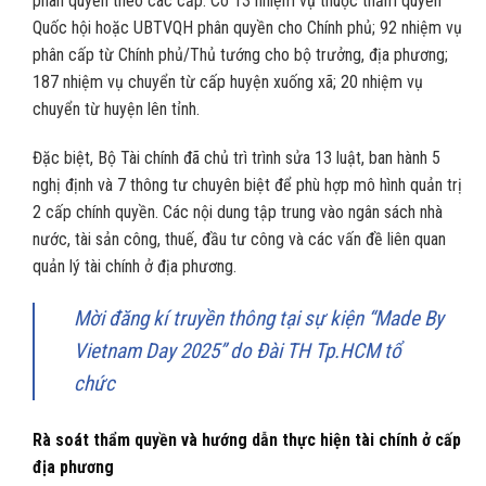
phân quyền theo các cấp: Có 13 nhiệm vụ thuộc thẩm quyền
Quốc hội hoặc UBTVQH phân quyền cho Chính phủ; 92 nhiệm vụ
phân cấp từ Chính phủ/Thủ tướng cho bộ trưởng, địa phương;
187 nhiệm vụ chuyển từ cấp huyện xuống xã; 20 nhiệm vụ
chuyển từ huyện lên tỉnh.
Đặc biệt, Bộ Tài chính đã chủ trì trình sửa 13 luật, ban hành 5
nghị định và 7 thông tư chuyên biệt để phù hợp mô hình quản trị
2 cấp chính quyền. Các nội dung tập trung vào ngân sách nhà
nước, tài sản công, thuế, đầu tư công và các vấn đề liên quan
quản lý tài chính ở địa phương.
Mời đăng kí truyền thông tại sự kiện “Made By
Vietnam Day 2025” do Đài TH Tp.HCM tổ
chức
Rà soát thẩm quyền và hướng dẫn thực hiện tài chính ở cấp
địa phương