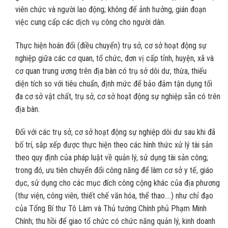
viên chức và người lao động; không để ảnh hưởng, gián đoạn
việc cung cấp các dịch vụ công cho người dân.
Thực hiện hoán đổi (điều chuyển) trụ sở, cơ sở hoạt động sự
nghiệp giữa các cơ quan, tổ chức, đơn vị cấp tỉnh, huyện, xã và
cơ quan trung ương trên địa bàn có trụ sở dôi dư, thừa, thiếu
diện tích so với tiêu chuẩn, định mức để bảo đảm tận dụng tối
đa cơ sở vật chất, trụ sở, cơ sở hoạt động sự nghiệp sẵn có trên
địa bàn.
Đối với các trụ sở, cơ sở hoạt động sự nghiệp dôi dư sau khi đã
bố trí, sắp xếp được thực hiện theo các hình thức xử lý tài sản
theo quy định của pháp luật về quản lý, sử dụng tài sản công;
trong đó, ưu tiên chuyển đổi công năng để làm cơ sở y tế, giáo
dục, sử dụng cho các mục đích công cộng khác của địa phương
(thư viện, công viên, thiết chế văn hóa, thể thao….) như chỉ đạo
của Tổng Bí thư Tô Lâm và Thủ tướng Chính phủ Phạm Minh
Chính; thu hồi để giao tổ chức có chức năng quản lý, kinh doanh