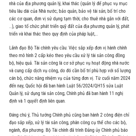
nhà của địa phương quản lý, khai thác (quản lý để phục vụ mục
tiêu lâu dài của Nhà nước; bảo quản, bảo vệ tài sản; bố trí cho
các cơ quan, đơn vị sử dụng tạm thời; cho thuê nhà gắn với đất;
…), giao tổ chức phát triển quỹ đất của địa phương quản lý, phát
triển và khai thác theo quy định của pháp luật,…
Lãnh đạo Bộ Tài chính yêu cầu: Việc sắp xếp đơn vị hành chính
theo mô hình 2 cấp kéo theo yêu cầu xử lý tài sản công đồng
bộ, hiệu quả. Tài sản công là cơ sở phục vụ hoạt động nhà nước
và cung cấp dịch vụ công, do đó cần bố trí phù hợp với số lượng
cán bộ, chức năng nhiệm vụ của từng đơn vị. Từ cuối năm 2024
đến nay, Quốc hội đã ban hành Luật 56/2024/QH15 sửa Luật
Quản lý, sử dụng tài sản công; Chính phủ đã ban hành 11 nghị
định và 1 quyết định liên quan.
Đáng chú ý, Thủ tướng Chính phủ cũng ban hành 2 công điện chỉ
đạo sắp xếp, xử lý tài sản công, phân công cụ thể cho các bộ,
ngành, địa phương. Bộ Tài chính đã trình Đảng ủy Chính phủ báo