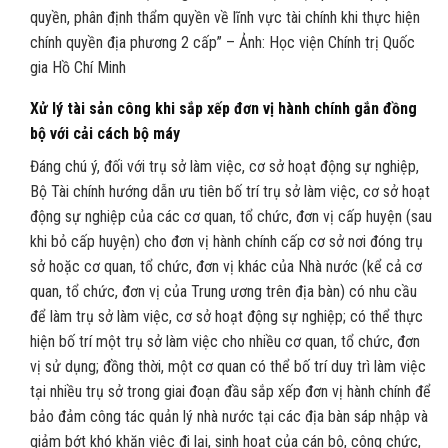
quyền, phân định thẩm quyền về lĩnh vực tài chính khi thực hiện
chính quyền địa phương 2 cấp” – Ảnh: Học viện Chính trị Quốc
gia Hồ Chí Minh
Xử lý tài sản công khi sắp xếp đơn vị hành chính gắn đồng
bộ với cải cách bộ máy
Đáng chú ý, đối với trụ sở làm việc, cơ sở hoạt động sự nghiệp,
Bộ Tài chính hướng dẫn ưu tiên bố trí trụ sở làm việc, cơ sở hoạt
động sự nghiệp của các cơ quan, tổ chức, đơn vị cấp huyện (sau
khi bỏ cấp huyện) cho đơn vị hành chính cấp cơ sở nơi đóng trụ
sở hoặc cơ quan, tổ chức, đơn vị khác của Nhà nước (kể cả cơ
quan, tổ chức, đơn vị của Trung ương trên địa bàn) có nhu cầu
để làm trụ sở làm việc, cơ sở hoạt động sự nghiệp; có thể thực
hiện bố trí một trụ sở làm việc cho nhiều cơ quan, tổ chức, đơn
vị sử dụng; đồng thời, một cơ quan có thể bố trí duy trì làm việc
tại nhiều trụ sở trong giai đoạn đầu sắp xếp đơn vị hành chính để
bảo đảm công tác quản lý nhà nước tại các địa bàn sáp nhập và
giảm bớt khó khăn việc đi lại, sinh hoạt của cán bộ, công chức,