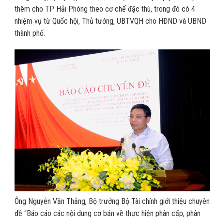
thêm cho TP Hải Phòng theo cơ chế đặc thù, trong đó có 4
nhiệm vụ từ Quốc hội, Thủ tướng, UBTVQH cho HĐND và UBND
thành phố.
Ông Nguyễn Văn Thắng, Bộ trưởng Bộ Tài chính giới thiệu chuyên
đề “Báo cáo các nội dung cơ bản về thực hiện phân cấp, phân