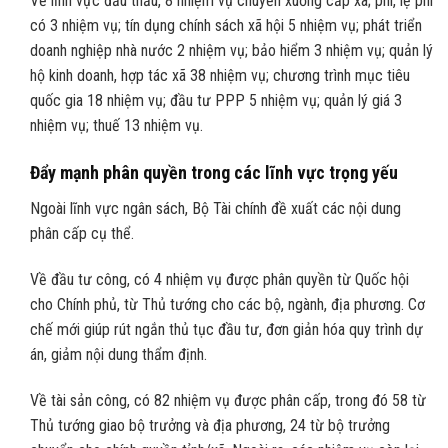
Về lĩnh vực đấu thầu, 8 nhiệm vụ chuyển xuống cấp xã; phí, lệ phí
có 3 nhiệm vụ; tín dụng chính sách xã hội 5 nhiệm vụ; phát triển
doanh nghiệp nhà nước 2 nhiệm vụ; bảo hiểm 3 nhiệm vụ; quản lý
hộ kinh doanh, hợp tác xã 38 nhiệm vụ; chương trình mục tiêu
quốc gia 18 nhiệm vụ; đầu tư PPP 5 nhiệm vụ; quản lý giá 3
nhiệm vụ; thuế 13 nhiệm vụ.
Đẩy mạnh phân quyền trong các lĩnh vực trọng yếu
Ngoài lĩnh vực ngân sách, Bộ Tài chính đề xuất các nội dung
phân cấp cụ thể.
Về đầu tư công, có 4 nhiệm vụ được phân quyền từ Quốc hội
cho Chính phủ, từ Thủ tướng cho các bộ, ngành, địa phương. Cơ
chế mới giúp rút ngắn thủ tục đầu tư, đơn giản hóa quy trình dự
án, giảm nội dung thẩm định.
Về tài sản công, có 82 nhiệm vụ được phân cấp, trong đó 58 từ
Thủ tướng giao bộ trưởng và địa phương, 24 từ bộ trưởng