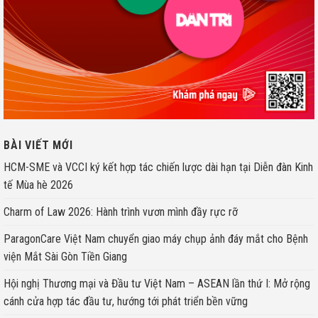
BÀI VIẾT MỚI
HCM-SME và VCCI ký kết hợp tác chiến lược dài hạn tại Diễn đàn Kinh
tế Mùa hè 2026
Charm of Law 2026: Hành trình vươn mình đầy rực rỡ
ParagonCare Việt Nam chuyển giao máy chụp ảnh đáy mắt cho Bệnh
viện Mắt Sài Gòn Tiền Giang
Hội nghị Thương mại và Đầu tư Việt Nam – ASEAN lần thứ I: Mở rộng
cánh cửa hợp tác đầu tư, hướng tới phát triển bền vững