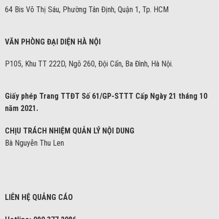
64 Bis Võ Thị Sáu, Phường Tân Định, Quận 1, Tp. HCM
VĂN PHÒNG ĐẠI DIỆN HÀ NỘI
P105, Khu TT 222D, Ngõ 260, Đội Cấn, Ba Đình, Hà Nội.
Giấy phép Trang TTĐT Số 61/GP-STTT Cấp Ngày 21 tháng 10
năm 2021.
CHỊU TRÁCH NHIỆM QUẢN LÝ NỘI DUNG
Bà Nguyễn Thu Len
LIÊN HỆ QUẢNG CÁO