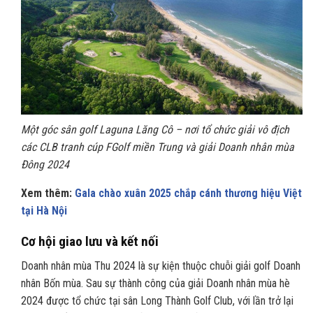
Một góc sân golf Laguna Lăng Cô – nơi tổ chức giải vô địch
các CLB tranh cúp FGolf miền Trung và giải Doanh nhân mùa
Đông 2024
Xem thêm:
Gala chào xuân 2025 chắp cánh thương hiệu Việt
tại Hà Nội
Cơ hội giao lưu và kết nối
Doanh nhân mùa Thu 2024 là sự kiện thuộc chuỗi giải golf Doanh
nhân Bốn mùa. Sau sự thành công của giải Doanh nhân mùa hè
2024 được tổ chức tại sân Long Thành Golf Club, với lần trở lại