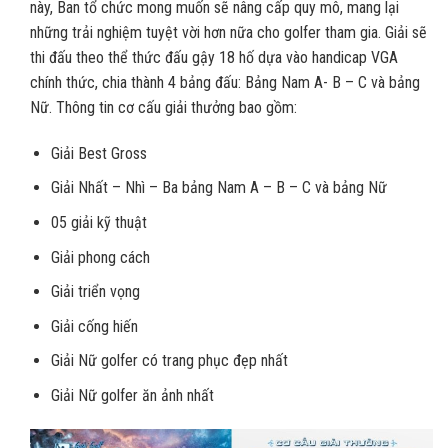
này, Ban tổ chức mong muốn sẽ nâng cấp quy mô, mang lại
những trải nghiệm tuyệt vời hơn nữa cho golfer tham gia. Giải sẽ
thi đấu theo thể thức đấu gậy 18 hố dựa vào handicap VGA
chính thức, chia thành 4 bảng đấu: Bảng Nam A- B – C và bảng
Nữ. Thông tin cơ cấu giải thưởng bao gồm:
Giải Best Gross
Giải Nhất – Nhì – Ba bảng Nam A – B – C và bảng Nữ
05 giải kỹ thuật
Giải phong cách
Giải triển vọng
Giải cống hiến
Giải Nữ golfer có trang phục đẹp nhất
Giải Nữ golfer ăn ảnh nhất