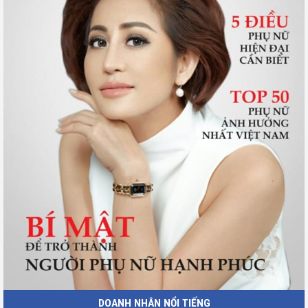
DOANH NHÂN NỔI TIẾNG