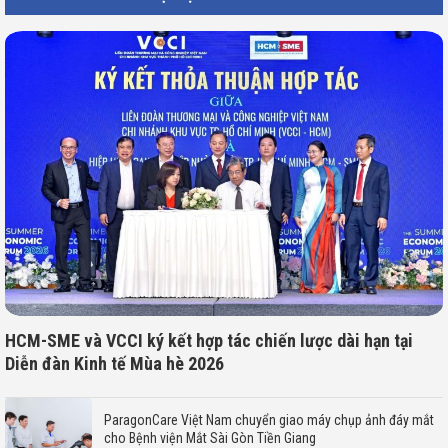
HCM-SME và VCCI ký kết hợp tác chiến lược dài hạn tại
Diễn đàn Kinh tế Mùa hè 2026
ParagonCare Việt Nam chuyển giao máy chụp ảnh đáy mắt
cho Bệnh viện Mắt Sài Gòn Tiền Giang