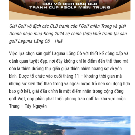
Giải Golf vô địch các CLB tranh cúp FGolf miền Trung và giải
Doanh nhân mùa Đông 2024 sẽ chính thức khởi tranh tại sân
golf Laguna Lăng Cô – Huế
Việc lựa chọn sân golf Laguna Lăng Cô với thiết kế đẳng cấp và
cảnh quan tuyệt đẹp, nơi đây không chỉ là điểm đến thể thao mà
còn là thiên đường thư giãn giữa thiên nhiên hoang sơ và yên
bình. Được tổ chức vào cuối tháng 11 – khoảng thời gian mà
những sự kiện thể thao trong và ngoài nước trở nên sôi động hơn
bao giờ hết, giải đấu chính là một điểm nhấn trong cộng đồng
golf Việt, góp phần phát triển phong trào golf tại khu vực miền
Trung – Tây Nguyên.