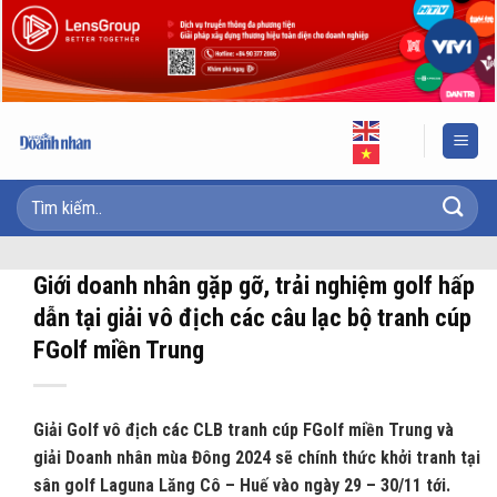
Skip
to
content
Giới doanh nhân gặp gỡ, trải nghiệm golf hấp
dẫn tại giải vô địch các câu lạc bộ tranh cúp
FGolf miền Trung
Giải Golf vô địch các CLB tranh cúp FGolf miền Trung và
giải Doanh nhân mùa Đông 2024 sẽ chính thức khởi tranh tại
sân golf Laguna Lăng Cô – Huế vào ngày 29 – 30/11 tới.