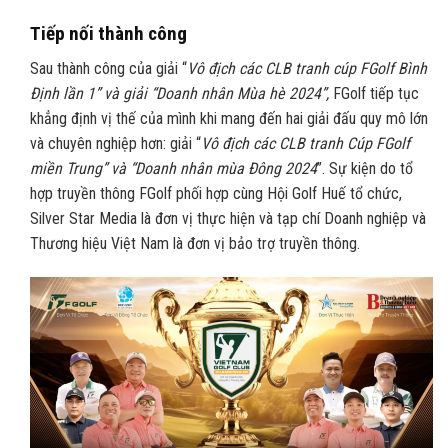
Tiếp nối thành công
Sau thành công của giải “
Vô địch các CLB tranh cúp FGolf Bình
Định lần 1” và giải “Doanh nhân Mùa hè 2024”,
FGolf tiếp tục
khẳng định vị thế của mình khi mang đến hai giải đấu quy mô lớn
và chuyên nghiệp hơn: giải “
Vô địch các CLB tranh Cúp FGolf
miền Trung” và “Doanh nhân mùa Đông 2024
”. Sự kiện do tổ
hợp truyền thông FGolf phối hợp cùng Hội Golf Huế tổ chức,
Silver Star Media là đơn vị thực hiện và tạp chí Doanh nghiệp và
Thương hiệu Việt Nam là đơn vị bảo trợ truyền thông.