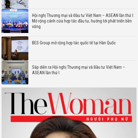
Hội nghị Thương mại và Đầu tư Việt Nam – ASEAN lần thứ I:
Mở rộng cánh cửa hợp tác đầu tư, hướng tới phát triển bền
vững
BES Group mở rộng hợp tác quốc tế tại Hàn Quốc
Sắp diễn ra Hội nghị Thương mại và Đầu tư Việt Nam –
ASEAN lần thứ I