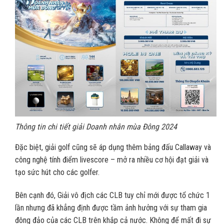
Thông tin chi tiết giải Doanh nhân mùa Đông 2024
Đặc biệt, giải golf cũng sẽ áp dụng thêm bảng đấu Callaway và
công nghệ tính điểm livescore – mở ra nhiều cơ hội đạt giải và
tạo sức hút cho các golfer.
Bên cạnh đó, Giải vô địch các CLB tuy chỉ mới được tổ chức 1
lần nhưng đã khẳng định được tầm ảnh hưởng với sự tham gia
đông đảo của các CLB trên khắp cả nước. Không để mất đi sự