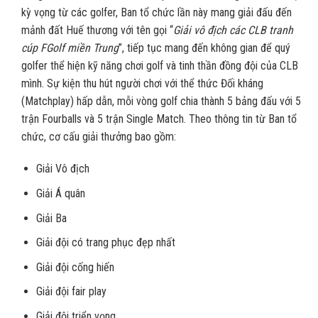
kỳ vọng từ các golfer, Ban tổ chức lần này mang giải đấu đến
mảnh đất Huế thương với tên gọi “
Giải vô địch các CLB tranh
cúp FGolf miền Trung
”, tiếp tục mang đến không gian để quý
golfer thể hiện kỹ năng chơi golf và tinh thần đồng đội của CLB
mình. Sự kiện thu hút người chơi với thể thức Đối kháng
(Matchplay) hấp dẫn, mỗi vòng golf chia thành 5 bảng đấu với 5
trận Fourballs và 5 trận Single Match. Theo thông tin từ Ban tổ
chức, cơ cấu giải thưởng bao gồm:
Giải Vô địch
Giải Á quân
Giải Ba
Giải đội có trang phục đẹp nhất
Giải đội cống hiến
Giải đội fair play
Giải đội triển vọng