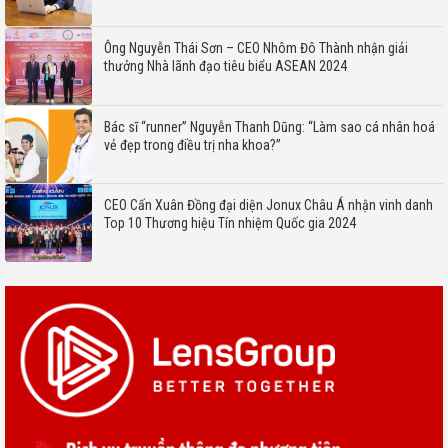
Ông Nguyễn Thái Sơn – CEO Nhôm Đô Thành nhận giải
thưởng Nhà lãnh đạo tiêu biểu ASEAN 2024
Bác sĩ “runner” Nguyễn Thanh Dũng: “Làm sao cá nhân hoá
vẻ đẹp trong điều trị nha khoa?”
CEO Cấn Xuân Đồng đại diện Jonux Châu Á nhận vinh danh
Top 10 Thương hiệu Tín nhiệm Quốc gia 2024