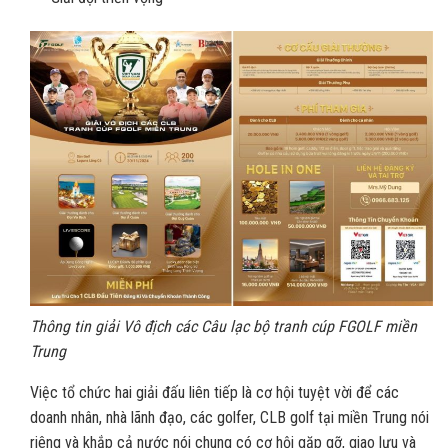
Thông tin giải Vô địch các Câu lạc bộ tranh cúp FGOLF miền
Trung
Việc tổ chức hai giải đấu liên tiếp là cơ hội tuyệt vời để các
doanh nhân, nhà lãnh đạo, các golfer, CLB golf tại miền Trung nói
riêng và khắp cả nước nói chung có cơ hội gặp gỡ, giao lưu và