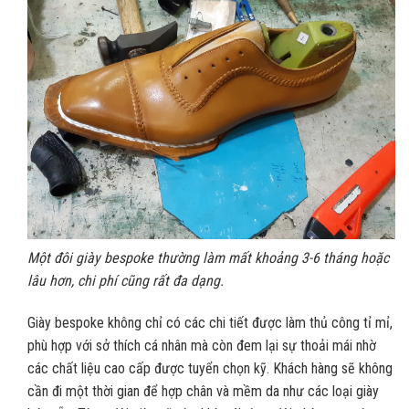
Một đôi giày bespoke thường làm mất khoảng 3-6 tháng hoặc
lâu hơn, chi phí cũng rất đa dạng.
Giày bespoke không chỉ có các chi tiết được làm thủ công tỉ mỉ,
phù hợp với sở thích cá nhân mà còn đem lại sự thoải mái nhờ
các chất liệu cao cấp được tuyển chọn kỹ. Khách hàng sẽ không
cần đi một thời gian để hợp chân và mềm da như các loại giày