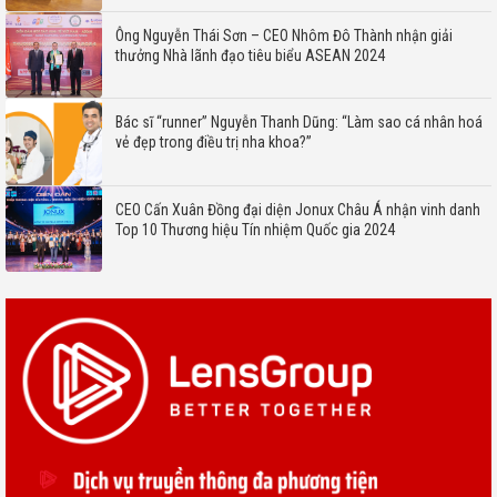
Ông Nguyễn Thái Sơn – CEO Nhôm Đô Thành nhận giải
thưởng Nhà lãnh đạo tiêu biểu ASEAN 2024
Bác sĩ “runner” Nguyễn Thanh Dũng: “Làm sao cá nhân hoá
vẻ đẹp trong điều trị nha khoa?”
CEO Cấn Xuân Đồng đại diện Jonux Châu Á nhận vinh danh
Top 10 Thương hiệu Tín nhiệm Quốc gia 2024