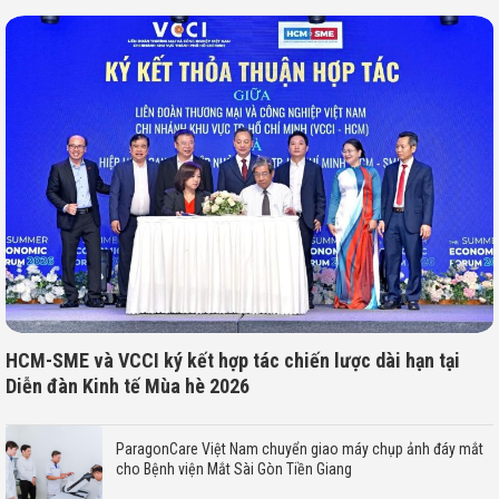
HCM-SME và VCCI ký kết hợp tác chiến lược dài hạn tại
Diễn đàn Kinh tế Mùa hè 2026
ParagonCare Việt Nam chuyển giao máy chụp ảnh đáy mắt
cho Bệnh viện Mắt Sài Gòn Tiền Giang