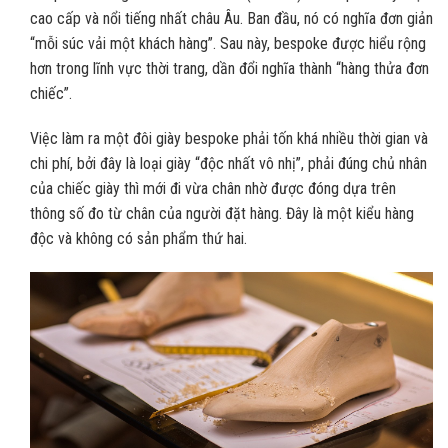
cao cấp và nổi tiếng nhất châu Âu. Ban đầu, nó có nghĩa đơn giản
“mỗi súc vải một khách hàng”. Sau này, bespoke được hiểu rộng
hơn trong lĩnh vực thời trang, dần đổi nghĩa thành “hàng thửa đơn
chiếc”.
Việc làm ra một đôi giày bespoke phải tốn khá nhiều thời gian và
chi phí, bởi đây là loại giày “độc nhất vô nhị”, phải đúng chủ nhân
của chiếc giày thì mới đi vừa chân nhờ được đóng dựa trên
thông số đo từ chân của người đặt hàng. Đây là một kiểu hàng
độc và không có sản phẩm thứ hai.