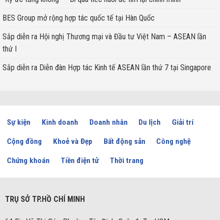
BES Group mở rộng hợp tác quốc tế tại Hàn Quốc
Sắp diễn ra Hội nghị Thương mại và Đầu tư Việt Nam – ASEAN lần
thứ I
Sắp diễn ra Diễn đàn Hợp tác Kinh tế ASEAN lần thứ 7 tại Singapore
Sự kiện
Kinh doanh
Doanh nhân
Du lịch
Giải trí
Cộng đồng
Khoẻ và Đẹp
Bất động sản
Công nghệ
Chứng khoán
Tiền điện tử
Thời trang
TRỤ SỞ TP.HỒ CHÍ MINH