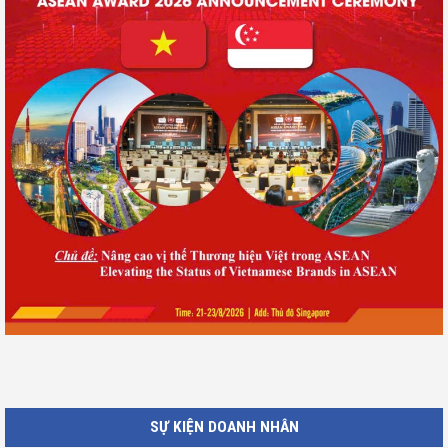
SỰ KIỆN DOANH NHÂN