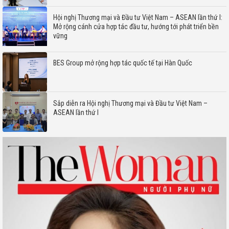
Hội nghị Thương mại và Đầu tư Việt Nam – ASEAN lần thứ I:
Mở rộng cánh cửa hợp tác đầu tư, hướng tới phát triển bền
vững
BES Group mở rộng hợp tác quốc tế tại Hàn Quốc
Sắp diễn ra Hội nghị Thương mại và Đầu tư Việt Nam –
ASEAN lần thứ I