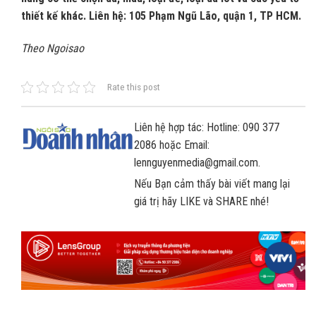
thiết kế khác. Liên hệ: 105 Phạm Ngũ Lão, quận 1, TP HCM.
Theo Ngoisao
Rate this post
Liên hệ hợp tác: Hotline: 090 377
2086 hoặc Email:
lennguyenmedia@gmail.com.
Nếu Bạn cảm thấy bài viết mang lại
giá trị hãy LIKE và SHARE nhé!