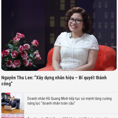
Nguyễn Thu Len: ”Xây dựng nhân hiệu – Bí quyết thành
công”
Doanh nhân Hồ Quang Minh tiếp tục sứ mệnh tăng cường
năng lực “doanh nhân toàn cầu”