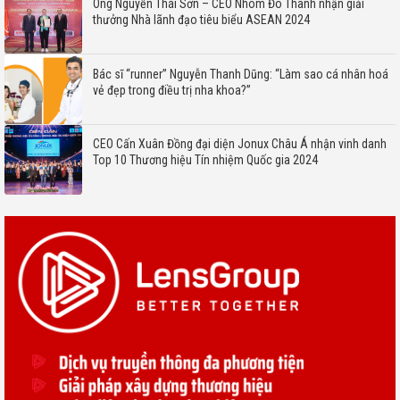
Ông Nguyễn Thái Sơn – CEO Nhôm Đô Thành nhận giải
thưởng Nhà lãnh đạo tiêu biểu ASEAN 2024
Bác sĩ “runner” Nguyễn Thanh Dũng: “Làm sao cá nhân hoá
vẻ đẹp trong điều trị nha khoa?”
CEO Cấn Xuân Đồng đại diện Jonux Châu Á nhận vinh danh
Top 10 Thương hiệu Tín nhiệm Quốc gia 2024