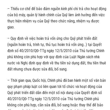
– Thiếu cơ chế để bảo đảm nguồn kinh phí chi trả cho hoạt động
của bộ máy, quản lý hành chính của Quỹ làm ảnh hưởng đến việc
thực hiện nhiệm vụ của Quỹ theo chức năng, nhiệm vụ được
giao.
– Quy định về việc hoàn trả vốn ứng cho Quỹ phát triển đất
(nguồn hoàn trả, trình tự, thủ tục hoàn trả vốn ứng…) tại Quyết
định số 40/2010/QĐ-TTg ngày 12/5/2010 của Thủ tướng Chính
phủ không còn phù hợp với quy định của Luật Ngân sách nhà
nước và Nghị định quy định về thu tiền sử dụng đất, thu tiền thuê
đất nhưng chưa được sửa đổi, bổ sung.
– Thời gian qua, Quốc hội, Chính phủ đã ban hành một số văn bản
quy phạm pháp luật có liên quan tới tổ chức và hoạt động của
Quỹ phát triển đất dẫn đến một số nội dung của Quyết định số
40/2010/QĐ-TTg ngày 12/5/2010 của Thủ tướng Chính phủ
không còn phù hợp, cần sửa đổi, bổ sung hoặc thay thế để bảo