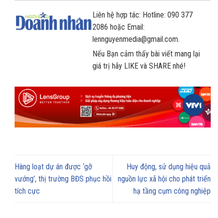
Liên hệ hợp tác: Hotline: 090 377
2086 hoặc Email:
lennguyenmedia@gmail.com.
Nếu Bạn cảm thấy bài viết mang lại
giá trị hãy LIKE và SHARE nhé!
Hàng loạt dự án được ‘gỡ
Huy động, sử dụng hiệu quả
vướng’, thị trường BĐS phục hồi
nguồn lực xã hội cho phát triển
tích cực
hạ tầng cụm công nghiệp