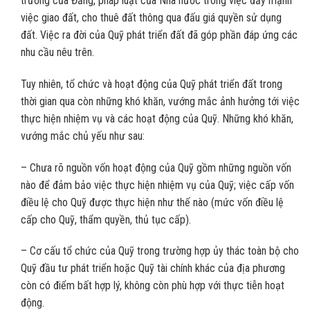
trương của Đảng, pháp luật của Nhà nước trong việc đẩy mạnh
việc giao đất, cho thuê đất thông qua đấu giá quyền sử dụng
đất. Việc ra đời của Quỹ phát triển đất đã góp phần đáp ứng các
nhu cầu nêu trên.
Tuy nhiên, tổ chức và hoạt động của Quỹ phát triển đất trong
thời gian qua còn những khó khăn, vướng mắc ảnh hưởng tới việc
thực hiện nhiệm vụ và các hoạt động của Quỹ. Những khó khăn,
vướng mắc chủ yếu như sau:
– Chưa rõ nguồn vốn hoạt động của Quỹ gồm những nguồn vốn
nào để đảm bảo việc thực hiện nhiệm vụ của Quỹ; việc cấp vốn
điều lệ cho Quỹ được thực hiện như thế nào (mức vốn điều lệ
cấp cho Quỹ, thẩm quyền, thủ tục cấp).
– Cơ cấu tổ chức của Quỹ trong trường hợp ủy thác toàn bộ cho
Quỹ đầu tư phát triển hoặc Quỹ tài chính khác của địa phương
còn có điểm bất hợp lý, không còn phù hợp với thực tiễn hoạt
động.