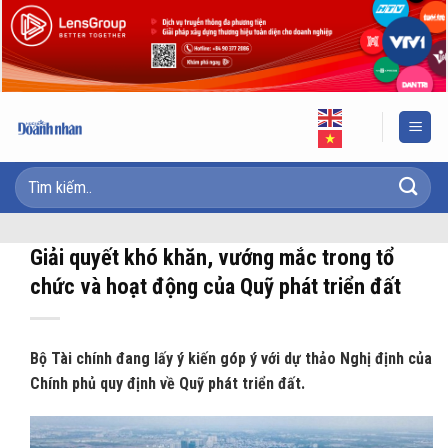
Skip
to
content
Giải quyết khó khăn, vướng mắc trong tổ
chức và hoạt động của Quỹ phát triển đất
Bộ Tài chính đang lấy ý kiến góp ý với dự thảo Nghị định của
Chính phủ quy định về Quỹ phát triển đất.