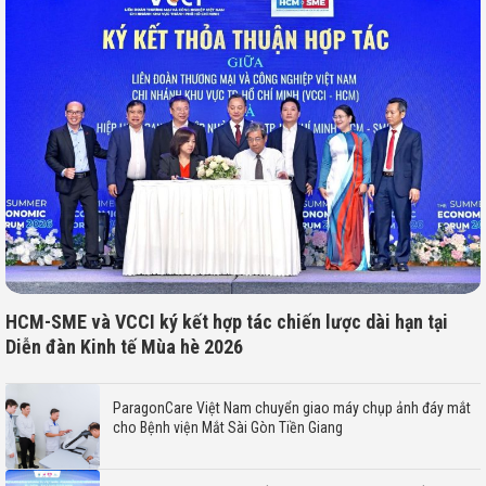
HCM-SME và VCCI ký kết hợp tác chiến lược dài hạn tại
Diễn đàn Kinh tế Mùa hè 2026
ParagonCare Việt Nam chuyển giao máy chụp ảnh đáy mắt
cho Bệnh viện Mắt Sài Gòn Tiền Giang