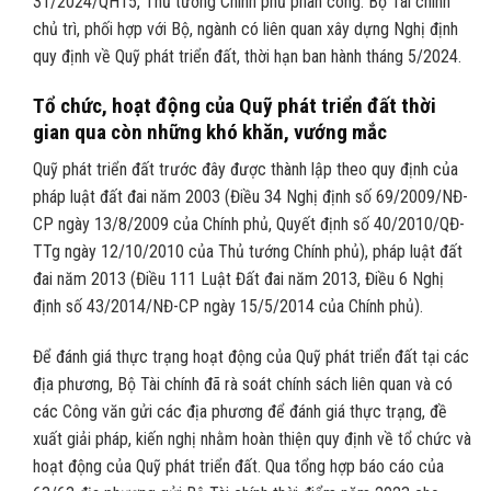
31/2024/QH15, Thủ tướng Chính phủ phân công: Bộ Tài chính
chủ trì, phối hợp với Bộ, ngành có liên quan xây dựng Nghị định
quy định về Quỹ phát triển đất, thời hạn ban hành tháng 5/2024.
Tổ chức, hoạt động của Quỹ phát triển đất thời
gian qua còn những khó khăn, vướng mắc
Quỹ phát triển đất trước đây được thành lập theo quy định của
pháp luật đất đai năm 2003 (Điều 34 Nghị định số 69/2009/NĐ-
CP ngày 13/8/2009 của Chính phủ, Quyết định số 40/2010/QĐ-
TTg ngày 12/10/2010 của Thủ tướng Chính phủ), pháp luật đất
đai năm 2013 (Điều 111 Luật Đất đai năm 2013, Điều 6 Nghị
định số 43/2014/NĐ-CP ngày 15/5/2014 của Chính phủ).
Để đánh giá thực trạng hoạt động của Quỹ phát triển đất tại các
địa phương, Bộ Tài chính đã rà soát chính sách liên quan và có
các Công văn gửi các địa phương để đánh giá thực trạng, đề
xuất giải pháp, kiến nghị nhằm hoàn thiện quy định về tổ chức và
hoạt động của Quỹ phát triển đất. Qua tổng hợp báo cáo của