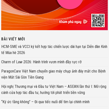
BÀI VIẾT MỚI
HCM-SME và VCCI ký kết hợp tác chiến lược dài hạn tại Diễn đàn Kinh
tế Mùa hè 2026
Charm of Law 2026: Hành trình vươn mình đầy rực rỡ
ParagonCare Việt Nam chuyển giao máy chụp ảnh đáy mắt cho Bệnh
viện Mắt Sài Gòn Tiền Giang
Hội nghị Thương mại và Đầu tư Việt Nam – ASEAN lần thứ I: Mở rộng
cánh cửa hợp tác đầu tư, hướng tới phát triển bền vững
“Ký ức tầng không” – Đi qua tiếc nuối để tìm lại chính mình