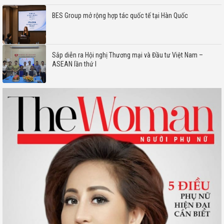
BES Group mở rộng hợp tác quốc tế tại Hàn Quốc
Sắp diễn ra Hội nghị Thương mại và Đầu tư Việt Nam –
ASEAN lần thứ I