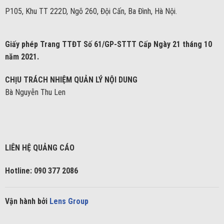
P105, Khu TT 222D, Ngõ 260, Đội Cấn, Ba Đình, Hà Nội.
Giấy phép Trang TTĐT Số 61/GP-STTT Cấp Ngày 21 tháng 10
năm 2021.
CHỊU TRÁCH NHIỆM QUẢN LÝ NỘI DUNG
Bà Nguyễn Thu Len
LIÊN HỆ QUẢNG CÁO
Hotline: 090 377 2086
Vận hành bởi
Lens Group