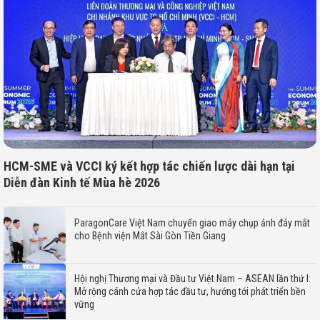
HCM-SME và VCCI ký kết hợp tác chiến lược dài hạn tại
Diễn đàn Kinh tế Mùa hè 2026
ParagonCare Việt Nam chuyển giao máy chụp ảnh đáy mắt
cho Bệnh viện Mắt Sài Gòn Tiền Giang
Hội nghị Thương mại và Đầu tư Việt Nam – ASEAN lần thứ I:
Mở rộng cánh cửa hợp tác đầu tư, hướng tới phát triển bền
vững