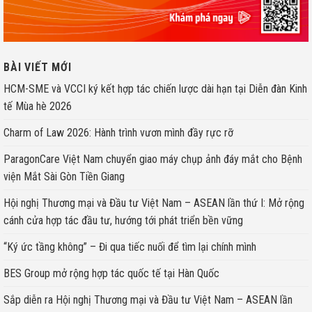
BÀI VIẾT MỚI
HCM-SME và VCCI ký kết hợp tác chiến lược dài hạn tại Diễn đàn Kinh
tế Mùa hè 2026
Charm of Law 2026: Hành trình vươn mình đầy rực rỡ
ParagonCare Việt Nam chuyển giao máy chụp ảnh đáy mắt cho Bệnh
viện Mắt Sài Gòn Tiền Giang
Hội nghị Thương mại và Đầu tư Việt Nam – ASEAN lần thứ I: Mở rộng
cánh cửa hợp tác đầu tư, hướng tới phát triển bền vững
“Ký ức tầng không” – Đi qua tiếc nuối để tìm lại chính mình
BES Group mở rộng hợp tác quốc tế tại Hàn Quốc
Sắp diễn ra Hội nghị Thương mại và Đầu tư Việt Nam – ASEAN lần