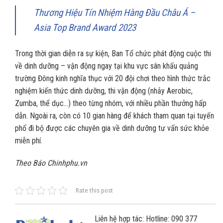
Thương Hiệu Tín Nhiệm Hàng Đầu Châu Á –
Asia Top Brand Award 2023
Trong thời gian diễn ra sự kiện, Ban Tổ chức phát động cuộc thi
về dinh dưỡng – vận động ngay tại khu vực sân khấu quảng
trường Đông kinh nghĩa thục với 20 đội chơi theo hình thức trắc
nghiệm kiến thức dinh dưỡng, thi vận động (nhảy Aerobic,
Zumba, thể dục…) theo từng nhóm, với nhiều phần thưởng hấp
dẫn. Ngoài ra, còn có 10 gian hàng để khách tham quan tại tuyến
phố đi bộ được các chuyên gia về dinh dưỡng tư vấn sức khỏe
miễn phí.
Theo Báo Chinhphu.vn
Rate this post
Liên hệ hợp tác: Hotline: 090 377