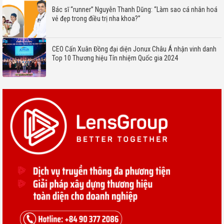
Bác sĩ “runner” Nguyễn Thanh Dũng: “Làm sao cá nhân hoá
vẻ đẹp trong điều trị nha khoa?”
CEO Cấn Xuân Đồng đại diện Jonux Châu Á nhận vinh danh
Top 10 Thương hiệu Tín nhiệm Quốc gia 2024