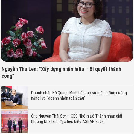
Nguyễn Thu Len: ”Xây dựng nhân hiệu – Bí quyết thành
công”
Doanh nhân Hồ Quang Minh tiếp tục sứ mệnh tăng cường
năng lực “doanh nhân toàn cầu”
Ông Nguyễn Thái Sơn – CEO Nhôm Đô Thành nhận giải
thưởng Nhà lãnh đạo tiêu biểu ASEAN 2024