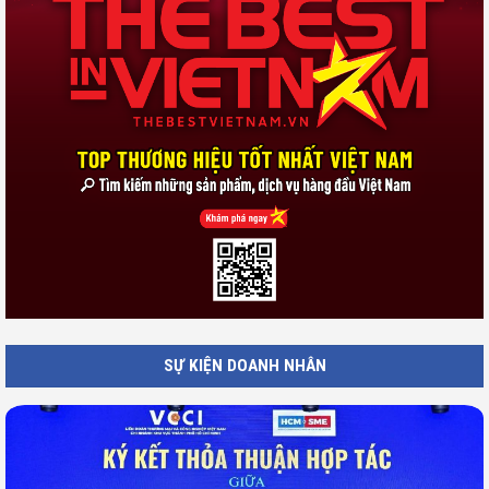
SỰ KIỆN DOANH NHÂN