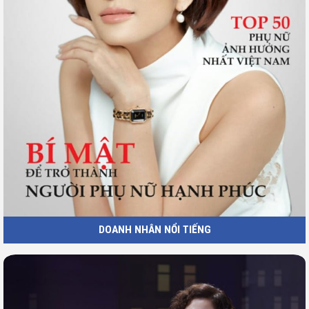
DOANH NHÂN NỔI TIẾNG