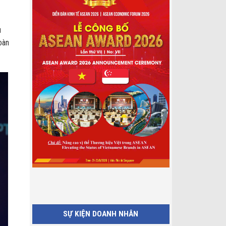
u
oàn
SỰ KIỆN DOANH NHÂN