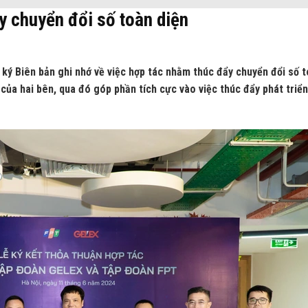
y chuyển đổi số toàn diện
ý Biên bản ghi nhớ về việc hợp tác nhằm thúc đẩy chuyển đổi số 
của hai bên, qua đó góp phần tích cực vào việc thúc đẩy phát triển