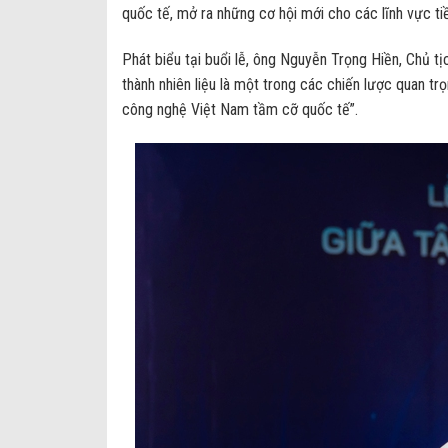
quốc tế, mở ra những cơ hội mới cho các lĩnh vực ti
Phát biểu tại buổi lễ, ông Nguyễn Trọng Hiền, Chủ t
thành nhiên liệu là một trong các chiến lược quan t
công nghệ Việt Nam tầm cỡ quốc tế”.