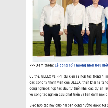
>>> Xem thêm:
Lễ công bố Thương hiệu tiêu bi
Cụ thể, GELEX và FPT dự kiến sẽ hợp tác trong 4 lĩ
các công ty thành viên của GELEX; triển khai hạ tầ
công nghiệp); hợp tác đầu tư triển khai các dự án T
vụ công tác nghiên cứu phát triển và liên danh mời cá
Việc hợp tác này giúp hai bên cộng hưởng được tối đ