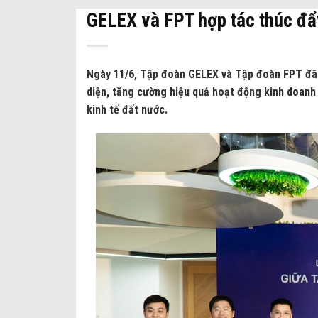
GELEX và FPT hợp tác thúc đẩ
Ngày 11/6, Tập đoàn GELEX và Tập đoàn FPT đã k
diện, tăng cường hiệu quả hoạt động kinh doanh 
kinh tế đất nước.