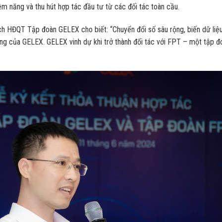
ềm năng và thu hút hợp tác đầu tư từ các đối tác toàn cầu.
ịch HĐQT Tập đoàn GELEX cho biết: “Chuyển đổi số sâu rộng, biến dữ liệ
rọng của GELEX. GELEX vinh dự khi trở thành đối tác với FPT – một tập đ