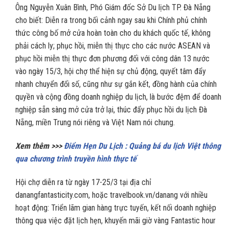
Ông Nguyễn Xuân Bình, Phó Giám đốc Sở Du lịch TP. Đà Nẵng
cho biết: Diễn ra trong bối cảnh ngay sau khi Chính phủ chính
thức công bố mở cửa hoàn toàn cho du khách quốc tế, không
phải cách ly; phục hồi, miễn thị thực cho các nước ASEAN và
phục hồi miễn thị thực đơn phương đối với công dân 13 nước
vào ngày 15/3, hội chợ thể hiện sự chủ động, quyết tâm đẩy
nhanh chuyển đổi số, cũng như sự gắn kết, đồng hành của chính
quyền và cộng đồng doanh nghiệp du lịch, là bước đệm để doanh
nghiệp sẵn sàng mở cửa trở lại, thúc đẩy phục hồi du lịch Đà
Nẵng, miền Trung nói riêng và Việt Nam nói chung.
Xem thêm >>>
Điểm Hẹn Du Lịch : Quảng bá du lịch Việt thông
qua chương trình truyền hình thực tế
Hội chợ diễn ra từ ngày 17-25/3 tại địa chỉ
danangfantasticity.com, hoặc travelbook.vn/danang với nhiều
hoạt động: Triển lãm gian hàng trực tuyến, kết nối doanh nghiệp
thông qua việc đặt lịch hẹn, khuyến mãi giờ vàng Fantastic hour