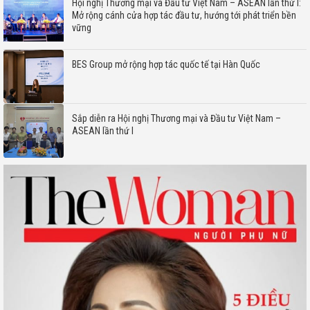
Hội nghị Thương mại và Đầu tư Việt Nam – ASEAN lần thứ I:
Mở rộng cánh cửa hợp tác đầu tư, hướng tới phát triển bền
vững
BES Group mở rộng hợp tác quốc tế tại Hàn Quốc
Sắp diễn ra Hội nghị Thương mại và Đầu tư Việt Nam –
ASEAN lần thứ I