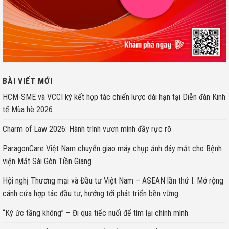
BÀI VIẾT MỚI
HCM-SME và VCCI ký kết hợp tác chiến lược dài hạn tại Diễn đàn Kinh
tế Mùa hè 2026
Charm of Law 2026: Hành trình vươn mình đầy rực rỡ
ParagonCare Việt Nam chuyển giao máy chụp ảnh đáy mắt cho Bệnh
viện Mắt Sài Gòn Tiền Giang
Hội nghị Thương mại và Đầu tư Việt Nam – ASEAN lần thứ I: Mở rộng
cánh cửa hợp tác đầu tư, hướng tới phát triển bền vững
“Ký ức tầng không” – Đi qua tiếc nuối để tìm lại chính mình