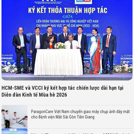
HCM-SME và VCCI ký kết hợp tác chiến lược dài hạn tại
Diễn đàn Kinh tế Mùa hè 2026
ParagonCare Việt Nam chuyển giao máy chụp ảnh đáy mắt
cho Bệnh viện Mắt Sài Gòn Tiền Giang