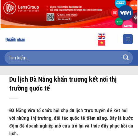
Skip
to
content
Du lịch Đà Nẵng khẩn trương kết nối thị
trường quốc tế
Đà Nẵng vừa tổ chức hội chợ du lịch trực tuyến để kết nối
với những thị trường, đối tác quốc tế tiềm năng. Đây là bước
đệm để doanh nghiệp mở cửa trở lại và thúc đẩy phục hồi du
lịch.