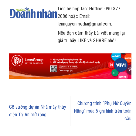
Liên hệ hợp tác: Hotline: 090 377
2086 hoặc Email:
lennguyenmedia@gmail.com.
Nếu Bạn cảm thấy bài viết mang lại
giá trị hãy LIKE và SHARE nhé!
Chương trình “Phụ Nữ Quyền
Gỡ vướng dự án Nhà máy thủy
Năng” mùa 5 ghi hình trên toàn
điện Trị An mở rộng
cầu