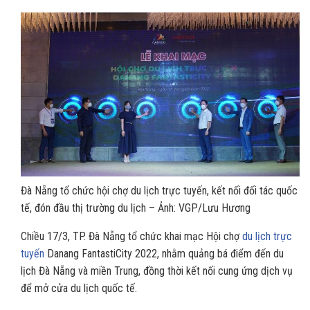
Đà Nẵng tổ chức hội chợ du lịch trực tuyến, kết nối đối tác quốc
tế, đón đầu thị trường du lịch – Ảnh: VGP/Lưu Hương
Chiều 17/3, TP. Đà Nẵng tổ chức khai mạc Hội chợ
du lịch trực
tuyến
Danang FantastiCity 2022, nhằm quảng bá điểm đến du
lịch Đà Nẵng và miền Trung, đồng thời kết nối cung ứng dịch vụ
để mở cửa du lịch quốc tế.