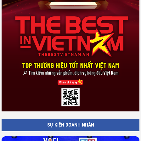
SỰ KIỆN DOANH NHÂN