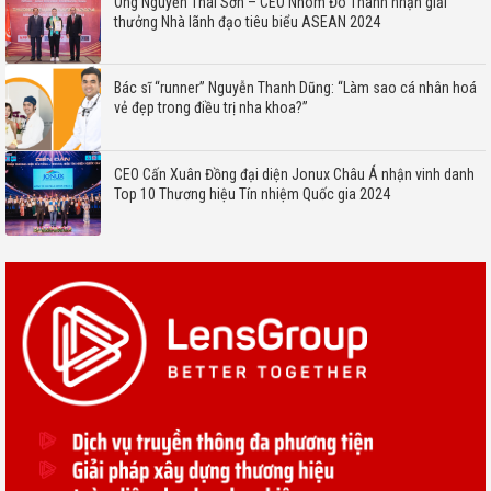
Ông Nguyễn Thái Sơn – CEO Nhôm Đô Thành nhận giải
thưởng Nhà lãnh đạo tiêu biểu ASEAN 2024
Bác sĩ “runner” Nguyễn Thanh Dũng: “Làm sao cá nhân hoá
vẻ đẹp trong điều trị nha khoa?”
CEO Cấn Xuân Đồng đại diện Jonux Châu Á nhận vinh danh
Top 10 Thương hiệu Tín nhiệm Quốc gia 2024