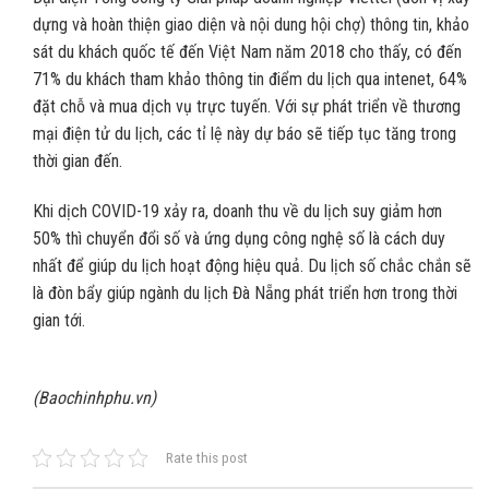
dựng và hoàn thiện giao diện và nội dung hội chợ) thông tin, khảo
sát du khách quốc tế đến Việt Nam năm 2018 cho thấy, có đến
71% du khách tham khảo thông tin điểm du lịch qua intenet, 64%
đặt chỗ và mua dịch vụ trực tuyến. Với sự phát triển về thương
mại điện tử du lịch, các tỉ lệ này dự báo sẽ tiếp tục tăng trong
thời gian đến.
Khi dịch COVID-19 xảy ra, doanh thu về du lịch suy giảm hơn
50% thì chuyển đổi số và ứng dụng công nghệ số là cách duy
nhất để giúp du lịch hoạt động hiệu quả. Du lịch số chắc chắn sẽ
là đòn bẩy giúp ngành du lịch Đà Nẵng phát triển hơn trong thời
gian tới.
(Baochinhphu.vn)
Rate this post