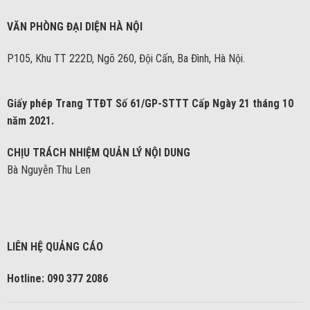
VĂN PHÒNG ĐẠI DIỆN HÀ NỘI
P105, Khu TT 222D, Ngõ 260, Đội Cấn, Ba Đình, Hà Nội.
Giấy phép Trang TTĐT Số 61/GP-STTT Cấp Ngày 21 tháng 10
năm 2021.
CHỊU TRÁCH NHIỆM QUẢN LÝ NỘI DUNG
Bà Nguyễn Thu Len
LIÊN HỆ QUẢNG CÁO
Hotline: 090 377 2086