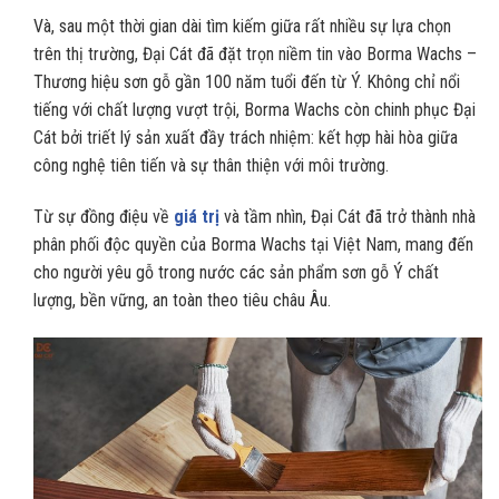
Và, sau một thời gian dài tìm kiếm giữa rất nhiều sự lựa chọn
trên thị trường, Đại Cát đã đặt trọn niềm tin vào Borma Wachs –
Thương hiệu sơn gỗ gần 100 năm tuổi đến từ Ý. Không chỉ nổi
tiếng với chất lượng vượt trội, Borma Wachs còn chinh phục Đại
Cát bởi triết lý sản xuất đầy trách nhiệm: kết hợp hài hòa giữa
công nghệ tiên tiến và sự thân thiện với môi trường.
Từ sự đồng điệu về
giá trị
và tầm nhìn, Đại Cát đã trở thành nhà
phân phối độc quyền của Borma Wachs tại Việt Nam, mang đến
cho người yêu gỗ trong nước các sản phẩm sơn gỗ Ý chất
lượng, bền vững, an toàn theo tiêu châu Âu.