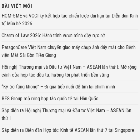
BÀI VIẾT MỚI
HCM-SME và VCCI ký kết hợp tác chiến lược dài hạn tại Diễn đàn Kinh
tế Mùa hè 2026
Charm of Law 2026: Hành trình vươn mình đầy rực rỡ
ParagonCare Việt Nam chuyển giao máy chụp ảnh đáy mắt cho Bệnh
viện Mắt Sài Gòn Tiền Giang
Hội nghị Thương mại và Đầu tư Việt Nam – ASEAN lần thứ I: Mở rộng
cánh cửa hợp tác đầu tư, hướng tới phát triển bền vững
“Ký ức tầng không” – Đi qua tiếc nuối để tìm lại chính mình
BES Group mở rộng hợp tác quốc tế tại Hàn Quốc
Sắp diễn ra Hội nghị Thương mại và Đầu tư Việt Nam – ASEAN lần
thứ I
Sắp diễn ra Diễn đàn Hợp tác Kinh tế ASEAN lần thứ 7 tại Singapore