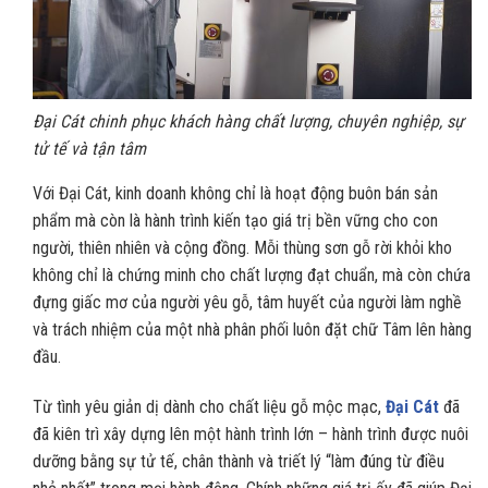
Đại Cát chinh phục khách hàng chất lượng, chuyên nghiệp, sự
tử tế và tận tâm
Với Đại Cát, kinh doanh không chỉ là hoạt động buôn bán sản
phẩm mà còn là hành trình kiến tạo giá trị bền vững cho con
người, thiên nhiên và cộng đồng. Mỗi thùng sơn gỗ rời khỏi kho
không chỉ là chứng minh cho chất lượng đạt chuẩn, mà còn chứa
đựng giấc mơ của người yêu gỗ, tâm huyết của người làm nghề
và trách nhiệm của một nhà phân phối luôn đặt chữ Tâm lên hàng
đầu.
Từ tình yêu giản dị dành cho chất liệu gỗ mộc mạc,
Đại Cát
đã
đã kiên trì xây dựng lên một hành trình lớn – hành trình được nuôi
dưỡng bằng sự tử tế, chân thành và triết lý “làm đúng từ điều