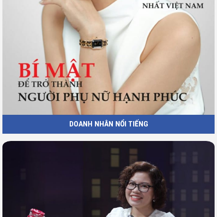
DOANH NHÂN NỔI TIẾNG