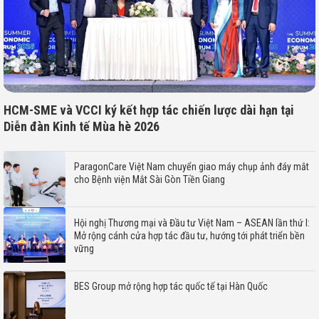
HCM-SME và VCCI ký kết hợp tác chiến lược dài hạn tại
Diễn đàn Kinh tế Mùa hè 2026
ParagonCare Việt Nam chuyển giao máy chụp ảnh đáy mắt
cho Bệnh viện Mắt Sài Gòn Tiền Giang
Hội nghị Thương mại và Đầu tư Việt Nam – ASEAN lần thứ I:
Mở rộng cánh cửa hợp tác đầu tư, hướng tới phát triển bền
vững
BES Group mở rộng hợp tác quốc tế tại Hàn Quốc