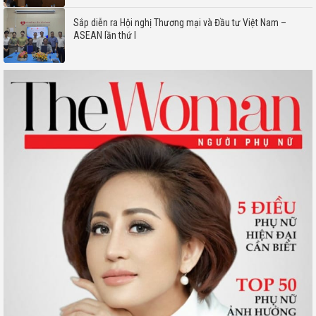
Sắp diễn ra Hội nghị Thương mại và Đầu tư Việt Nam –
ASEAN lần thứ I