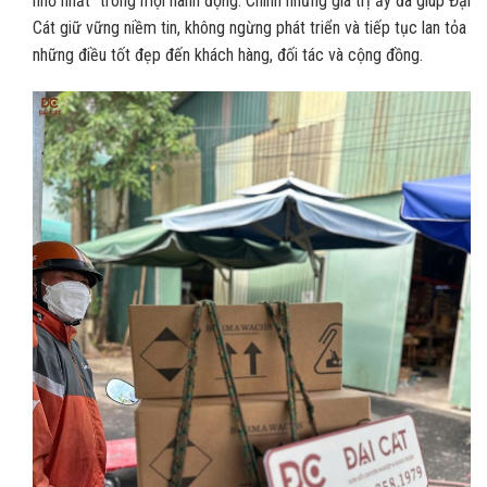
nhỏ nhất” trong mọi hành động. Chính những giá trị ấy đã giúp Đại
Cát giữ vững niềm tin, không ngừng phát triển và tiếp tục lan tỏa
những điều tốt đẹp đến khách hàng, đối tác và cộng đồng.