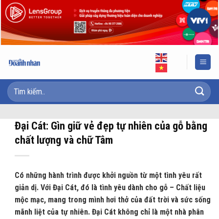
Skip
to
content
Đại Cát: Gìn giữ vẻ đẹp tự nhiên của gỗ bằng
chất lượng và chữ Tâm
Có những hành trình được khởi nguồn từ một tình yêu rất
giản dị. Với Đại Cát, đó là tình yêu dành cho gỗ – Chất liệu
mộc mạc, mang trong mình hơi thở của đất trời và sức sống
mãnh liệt của tự nhiên. Đại Cát không chỉ là một nhà phân