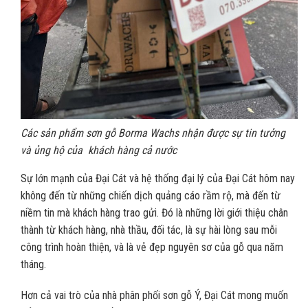
Các sản phẩm sơn gỗ Borma Wachs nhận được sự tin tưởng
và ủng hộ của khách hàng cả nước
Sự lớn mạnh của Đại Cát và hệ thống đại lý của Đại Cát hôm nay
không đến từ những chiến dịch quảng cáo rầm rộ, mà đến từ
niềm tin mà khách hàng trao gửi. Đó là những lời giới thiệu chân
thành từ khách hàng, nhà thầu, đối tác, là sự hài lòng sau mỗi
công trình hoàn thiện, và là vẻ đẹp nguyên sơ của gỗ qua năm
tháng.
Hơn cả vai trò của nhà phân phối sơn gỗ Ý, Đại Cát mong muốn