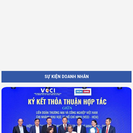
SỰ KIỆN DOANH NHÂN