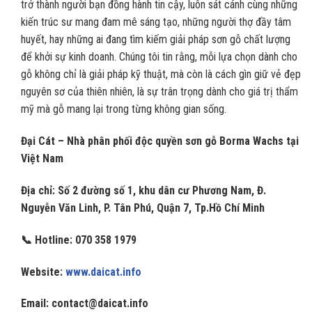
trở thành người bạn đồng hành tin cậy, luôn sát cánh cùng những
kiến trúc sư mang đam mê sáng tạo, những người thợ đầy tâm
huyết, hay những ai đang tìm kiếm giải pháp sơn gỗ chất lượng
để khởi sự kinh doanh. Chúng tôi tin rằng, mỗi lựa chọn dành cho
gỗ không chỉ là giải pháp kỹ thuật, mà còn là cách gìn giữ vẻ đẹp
nguyên sơ của thiên nhiên, là sự trân trọng dành cho giá trị thẩm
mỹ mà gỗ mang lại trong từng không gian sống.
Đại Cát – Nhà phân phối độc quyền sơn gỗ Borma Wachs tại
Việt Nam
Địa chỉ: Số 2 đường số 1, khu dân cư Phương Nam, Đ.
Nguyễn Văn Linh, P. Tân Phú, Quận 7, Tp.Hồ Chí Minh
📞 Hotline: 070 358 1979
Website:
www.daicat.info
Email: contact@daicat.info