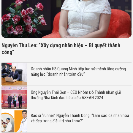
Nguyễn Thu Len: ”Xây dựng nhân hiệu – Bí quyết thành
công”
Doanh nhân Hồ Quang Minh tiếp tục sứ mệnh tăng cường
năng lực “doanh nhân toàn cầu”
Ông Nguyễn Thái Sơn – CEO Nhôm Đô Thành nhận giải
thưởng Nhà lãnh đạo tiêu biểu ASEAN 2024
Bác sĩ “runner” Nguyễn Thanh Dũng: “Làm sao cá nhân hoá
vẻ đẹp trong điều trị nha khoa?”