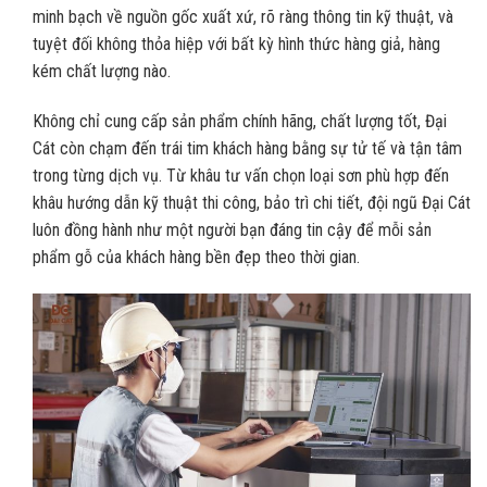
minh bạch về nguồn gốc xuất xứ, rõ ràng thông tin kỹ thuật, và
tuyệt đối không thỏa hiệp với bất kỳ hình thức hàng giả, hàng
kém chất lượng nào.
Không chỉ cung cấp sản phẩm chính hãng, chất lượng tốt, Đại
Cát còn chạm đến trái tim khách hàng bằng sự tử tế và tận tâm
trong từng dịch vụ. Từ khâu tư vấn chọn loại sơn phù hợp đến
khâu hướng dẫn kỹ thuật thi công, bảo trì chi tiết, đội ngũ Đại Cát
luôn đồng hành như một người bạn đáng tin cậy để mỗi sản
phẩm gỗ của khách hàng bền đẹp theo thời gian.