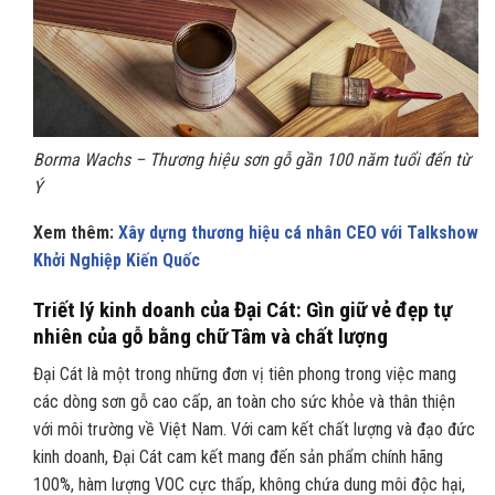
Borma Wachs – Thương hiệu sơn gỗ gần 100 năm tuổi đến từ
Ý
Xem thêm:
Xây dựng thương hiệu cá nhân CEO với Talkshow
Khởi Nghiệp Kiến Quốc
Triết lý kinh doanh của Đại Cát: Gìn giữ vẻ đẹp tự
nhiên của gỗ bằng chữ Tâm và chất lượng
Đại Cát là một trong những đơn vị tiên phong trong việc mang
các dòng sơn gỗ cao cấp, an toàn cho sức khỏe và thân thiện
với môi trường về Việt Nam. Với cam kết chất lượng và đạo đức
kinh doanh, Đại Cát cam kết mang đến sản phẩm chính hãng
100%, hàm lượng VOC cực thấp, không chứa dung môi độc hại,