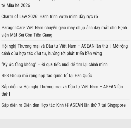
tế Mùa hè 2026
Charm of Law 2026: Hành trình vươn mình đầy rực rỡ
ParagonCare Việt Nam chuyển giao máy chụp ảnh đáy mắt cho Bệnh
viện Mắt Sài Gòn Tiền Giang
Hội nghị Thương mại và Đầu tư Việt Nam – ASEAN lần thứ I: Mở rộng
cánh cửa hợp tác đầu tư, hướng tới phát triển bền vững
“Ký ức tầng không” – Đi qua tiếc nuối để tìm lại chính mình
BES Group mở rộng hợp tác quốc tế tại Hàn Quốc
Sắp diễn ra Hội nghị Thương mại và Đầu tư Việt Nam – ASEAN lần
thứ I
Sắp diễn ra Diễn đàn Hợp tác Kinh tế ASEAN lần thứ 7 tại Singapore