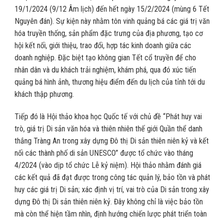
19/1/2024 (9/12 Âm lịch) đến hết ngày 15/2/2024 (mùng 6 Tết
Nguyên đán). Sự kiện này nhằm tôn vinh quảng bá các giá trị văn
hóa truyền thống, sản phẩm đặc trưng của địa phương, tạo cơ
hội kết nối, giới thiệu, trao đổi, hợp tác kinh doanh giữa các
doanh nghiệp. Đặc biệt tạo không gian Tết cổ truyền để cho
nhân dân và du khách trải nghiệm, khám phá, qua đó xúc tiến
quảng bá hình ảnh, thương hiệu điểm đến du lịch của tỉnh tới du
khách thập phương.
Tiếp đó là Hội thảo khoa học Quốc tế với chủ đề “Phát huy vai
trò, giá trị Di sản văn hóa và thiên nhiên thế giới Quần thể danh
thắng Tràng An trong xây dựng Đô thị Di sản thiên niên kỷ và kết
nối các thành phố di sản UNESCO” được tổ chức vào tháng
4/2024 (vào dịp tổ chức Lễ kỷ niệm). Hội thảo nhằm đánh giá
các kết quả đã đạt được trong công tác quản lý, bảo tồn và phát
huy các giá trị Di sản; xác định vị trí, vai trò của Di sản trong xây
dựng Đô thị Di sản thiên niên kỷ. Đây không chỉ là việc bảo tồn
mà còn thể hiện tầm nhìn, định hướng chiến lược phát triển toàn