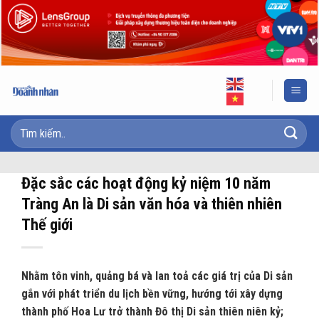
Skip
to
content
Đặc sắc các hoạt động kỷ niệm 10 năm
Tràng An là Di sản văn hóa và thiên nhiên
Thế giới
Nhằm tôn vinh, quảng bá và lan toả các giá trị của Di sản
gắn với phát triển du lịch bền vững, hướng tới xây dựng
thành phố Hoa Lư trở thành Đô thị Di sản thiên niên kỷ;