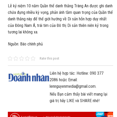
Lễ kỷ niệm 10 năm Quần thể danh thắng Tràng An được ghi danh
chứa đựng nhiều kỳ vọng, phản ánh tầm quan trọng của Quần thể
danh thắng này để thế giới hướng về Di sản hỗn hợp duy nhất
của Đông Nam Á, trái tim của Đô thị Di sản thiên niên kỷ trong
tương lai không xa.
Nguồn: Báo chính phủ
Rate this post
Liên hệ hợp tác: Hotline: 090 377
2086 hoặc Email:
lennguyenmedia@gmail.com.
Nếu Bạn cảm thấy bài viết mang lại
giá trị hãy LIKE và SHARE nhé!