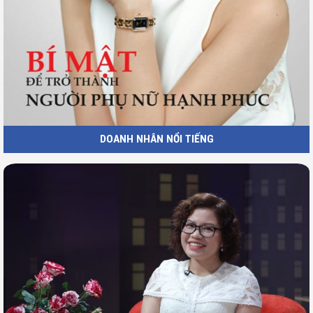
DOANH NHÂN NỔI TIẾNG