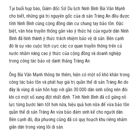
Tại buổi họp báo, Giám đốc Sở Du lịch Ninh Bình Bùi Văn Mạnh
cho biết, những giá trị nguyên gốc của di sản Tràng An đều được
tỉnh Ninh Bình cùng cộng đồng dân cư chung tay bảo tồn. Đặc
biệt, văn hóa truyền thống gắn vào ý thức hệ của người dân Ninh
Bình đã hình thành ý thức trách nhiệm bảo vệ di sản. Bên cạnh
đó là sự vào cuộc tích cực các cơ quan truyền thông trên cả
nước nhằm nâng cao ý thức của cộng đồng và doanh nghiệp
trong công tác bảo vệ danh thắng Tràng An.
Ông Bùi Văn Mạnh thông tin thêm, hiện có một số khó khăn trong
công tác bảo tồn và phát huy giá trị quần thể di sản Tràng An do
đây là vùng di sản hỗn hợp với gần 30.000 dân sinh sống nên đôi
khi có một số xung đột nhất định. Tỉnh Ninh Bình đã cố gắng nỗ
lực từng bước làm tốt hơn nữa, hiệu quả hơn nữa để vừa bảo tồn
quần thể di sản Tràng An vừa bảo đảm sinh kế cho người dân.
Bên cạnh đó, địa phương cũng đã có quy hoạch khu riêng nhằm
giãn dân trong vùng lõi di sản.