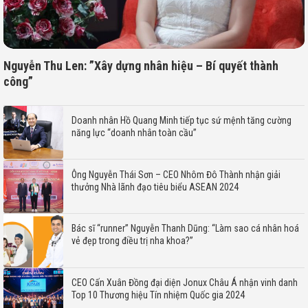
Nguyễn Thu Len: ”Xây dựng nhân hiệu – Bí quyết thành
công”
Doanh nhân Hồ Quang Minh tiếp tục sứ mệnh tăng cường
năng lực “doanh nhân toàn cầu”
Ông Nguyễn Thái Sơn – CEO Nhôm Đô Thành nhận giải
thưởng Nhà lãnh đạo tiêu biểu ASEAN 2024
Bác sĩ “runner” Nguyễn Thanh Dũng: “Làm sao cá nhân hoá
vẻ đẹp trong điều trị nha khoa?”
CEO Cấn Xuân Đồng đại diện Jonux Châu Á nhận vinh danh
Top 10 Thương hiệu Tín nhiệm Quốc gia 2024