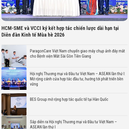
HCM-SME và VCCI ký kết hợp tác chiến lược dài hạn tại
Diễn đàn Kinh tế Mùa hè 2026
ParagonCare Việt Nam chuyển giao máy chụp ảnh đáy mắt
cho Bệnh viện Mắt Sài Gòn Tiền Giang
Hội nghị Thương mại và Đầu tư Việt Nam – ASEAN lần thứ I:
Mở rộng cánh cửa hợp tác đầu tư, hướng tới phát triển bền
vững
BES Group mở rộng hợp tác quốc tế tại Hàn Quốc
Sắp diễn ra Hội nghị Thương mại và Đầu tư Việt Nam –
ASEAN lần thứ I