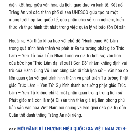
diện, kết hợp giữa văn hóa, du lịch, giáo dục và kinh tế. Kết nối
Tràng An với các thành phố di sản UNESCO giúp tạo ra một
mạng lưới hợp tác quốc tế, góp phần chia sẻ kinh nghiệm, kiến
thức và thực hành tốt nhất trong việc quản lý và bảo tồn Di sản.
Ngoài ra, Hội thảo khoa học với chủ đề “Hành cung Vũ Lâm
trong quá trình hình thành và phát triển tư tưởng phật giáo Trúc
Lâm – Yên Tử của Trần Nhân Tông và giá trị lịch sử, văn hoá
của bức họa ‘Trúc Lâm đại sĩ xuất Sơn Đồ” nhằm khẳng định vai
trò của Hành Cung Vũ Lâm cùng các di tích lịch sử – văn hóa có
liên quan gắn với quá trình hình thành và phát triển Tư tưởng Phật
giáo Trúc Lâm – Yên Tử. Sự hình thành tư tưởng phật giáo Trúc
Lâm – Yên Tử không chỉ là một phần quan trọng trong lịch sử
Phật giáo mà còn là một Di sản tinh thần giá trị, làm phong phú
bản sắc văn hoá Việt Nam nói chung và làm giàu các giá trị của
Quần thể danh thắng Tràng An nói riêng.
>>>
MỜI ĐĂNG KÍ THƯƠNG HIỆU QUỐC GIA VIỆT NAM 2024-