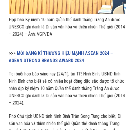
Họp báo Kỷ niệm 10 năm Quần thể danh thắng Tràng An được
UNESCO ghi danh là Di sản văn hóa và thiên nhiên Thế giới (2014
– 2024) – Ảnh: VGP/DA
>>>
MỜI ĐĂNG KÍ THƯƠNG HIỆU MẠNH ASEAN 2024 –
ASEAN STRONG BRANDS AWARD 2024
Tại buổi họp báo sáng nay (24/1), tại TP. Ninh Bình, UBND tỉnh
Ninh Bình cho biết sẽ có nhiều hoạt động đặc sắc được tổ chức
nhân dịp kỷ niệm 10 năm Quần thể danh thắng Tràng An được
UNESCO ghi danh là Di sản văn hóa và thiên nhiên Thế giới (2014
– 2024).
Phó Chủ tịch UBND tỉnh Ninh Bình Trần Song Tùng cho biết, Di
sản văn hóa và thiên nhiên thế giới Quần thể danh thắng Tràng