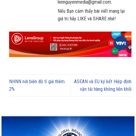
lennguyenmedia@gmail.com.
Nếu Bạn cảm thấy bài viết mang lại
giá trị hãy LIKE và SHARE nhé!
NHNN nới biên độ tỉ giá thêm
ASEAN và EU ký kết Hiệp định
2%
vận tải hàng không liên khối