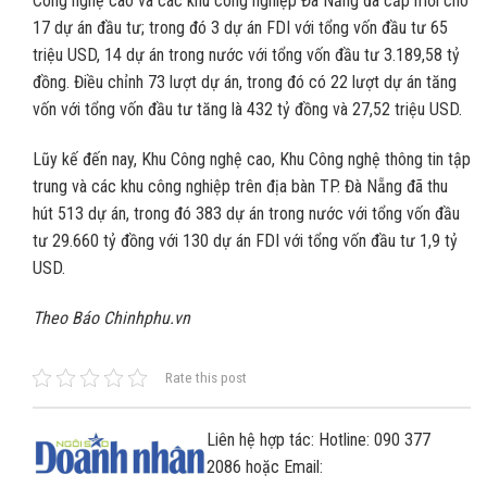
Công nghệ cao và các khu công nghiệp Đà Nẵng đã cấp mới cho
17 dự án đầu tư; trong đó 3 dự án FDI với tổng vốn đầu tư 65
triệu USD, 14 dự án trong nước với tổng vốn đầu tư 3.189,58 tỷ
đồng. Điều chỉnh 73 lượt dự án, trong đó có 22 lượt dự án tăng
vốn với tổng vốn đầu tư tăng là 432 tỷ đồng và 27,52 triệu USD.
Lũy kế đến nay, Khu Công nghệ cao, Khu Công nghệ thông tin tập
trung và các khu công nghiệp trên địa bàn TP. Đà Nẵng đã thu
hút 513 dự án, trong đó 383 dự án trong nước với tổng vốn đầu
tư 29.660 tỷ đồng với 130 dự án FDI với tổng vốn đầu tư 1,9 tỷ
USD.
Theo Báo Chinhphu.vn
Rate this post
Liên hệ hợp tác: Hotline: 090 377
2086 hoặc Email: