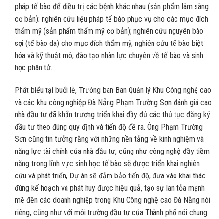
pháp tế bào để điều trị các bệnh khác nhau (sản phẩm lâm sàng
cơ bản); nghiên cứu liệu pháp tế bào phục vụ cho các mục đích
thẩm mỹ (sản phẩm thẩm mỹ cơ bản); nghiên cứu nguyên bào
sợi (tế bào da) cho mục đích thẩm mỹ; nghiên cứu tế bào biệt
hóa và kỹ thuật mô; đào tạo nhân lực chuyên về tế bào và sinh
học phân tử.
Phát biểu tại buổi lễ, Trưởng ban Ban Quản lý Khu Công nghệ cao
và các khu công nghiệp Đà Nẵng Phạm Trường Sơn đánh giá cao
nhà đầu tư đã khẩn trương triển khai đầy đủ các thủ tục đăng ký
đầu tư theo đúng quy định và tiến độ đề ra. Ông Phạm Trường
Sơn cũng tin tưởng rằng với những nền tảng về kinh nghiệm và
năng lực tài chính của nhà đầu tư, cũng như công nghệ đầy tiềm
năng trong lĩnh vực sinh học tế bào sẽ được triển khai nghiên
cứu và phát triển, Dự án sẽ đảm bảo tiến độ, đưa vào khai thác
đúng kế hoạch và phát huy được hiệu quả, tạo sự lan tỏa mạnh
mẽ đến các doanh nghiệp trong Khu Công nghệ cao Đà Nẵng nói
riêng, cũng như với môi trường đầu tư của Thành phố nói chung.