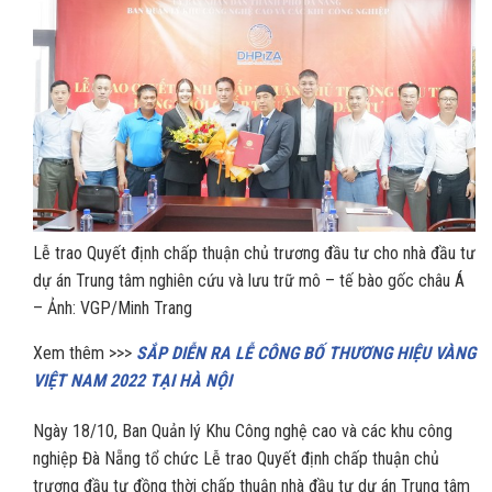
Lễ trao Quyết định chấp thuận chủ trương đầu tư cho nhà đầu tư
dự án Trung tâm nghiên cứu và lưu trữ mô – tế bào gốc châu Á
– Ảnh: VGP/Minh Trang
Xem thêm >>>
SẮP DIỄN RA LỄ CÔNG BỐ THƯƠNG HIỆU VÀNG
VIỆT NAM 2022 TẠI HÀ NỘI
Ngày 18/10, Ban Quản lý Khu Công nghệ cao và các khu công
nghiệp Đà Nẵng tổ chức Lễ trao Quyết định chấp thuận chủ
trương đầu tư đồng thời chấp thuận nhà đầu tư dự án Trung tâm