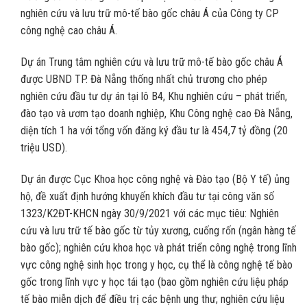
nghiên cứu và lưu trữ mô-tế bào gốc châu Á của Công ty CP
công nghệ cao châu Á.
Dự án Trung tâm nghiên cứu và lưu trữ mô-tế bào gốc châu Á
được UBND TP. Đà Nẵng thống nhất chủ trương cho phép
nghiên cứu đầu tư dự án tại lô B4, Khu nghiên cứu – phát triển,
đào tạo và ươm tạo doanh nghiệp, Khu Công nghệ cao Đà Nẵng,
diện tích 1 ha với tổng vốn đăng ký đầu tư là 454,7 tỷ đồng (20
triệu USD).
Dự án được Cục Khoa học công nghệ và Đào tạo (Bộ Y tế) ủng
hộ, đề xuất định hướng khuyến khích đầu tư tại công văn số
1323/K2ĐT-KHCN ngày 30/9/2021 với các mục tiêu: Nghiên
cứu và lưu trữ tế bào gốc từ tủy xương, cuống rốn (ngân hàng tế
bào gốc); nghiên cứu khoa học và phát triển công nghệ trong lĩnh
vực công nghệ sinh học trong y học, cụ thể là công nghệ tế bào
gốc trong lĩnh vực y học tái tạo (bao gồm nghiên cứu liệu pháp
tế bào miễn dịch để điều trị các bệnh ung thư; nghiên cứu liệu