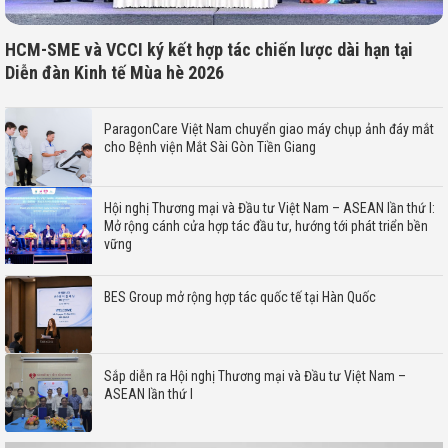
HCM-SME và VCCI ký kết hợp tác chiến lược dài hạn tại
Diễn đàn Kinh tế Mùa hè 2026
ParagonCare Việt Nam chuyển giao máy chụp ảnh đáy mắt
cho Bệnh viện Mắt Sài Gòn Tiền Giang
Hội nghị Thương mại và Đầu tư Việt Nam – ASEAN lần thứ I:
Mở rộng cánh cửa hợp tác đầu tư, hướng tới phát triển bền
vững
BES Group mở rộng hợp tác quốc tế tại Hàn Quốc
Sắp diễn ra Hội nghị Thương mại và Đầu tư Việt Nam –
ASEAN lần thứ I