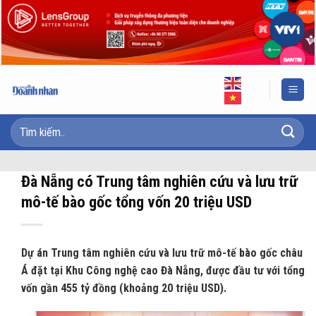
Skip
to
content
Đà Nẵng có Trung tâm nghiên cứu và lưu trữ
mô-tế bào gốc tổng vốn 20 triệu USD
Dự án Trung tâm nghiên cứu và lưu trữ mô-tế bào gốc châu
Á đặt tại Khu Công nghệ cao Đà Nẵng, được đầu tư với tổng
vốn gần 455 tỷ đồng (khoảng 20 triệu USD).