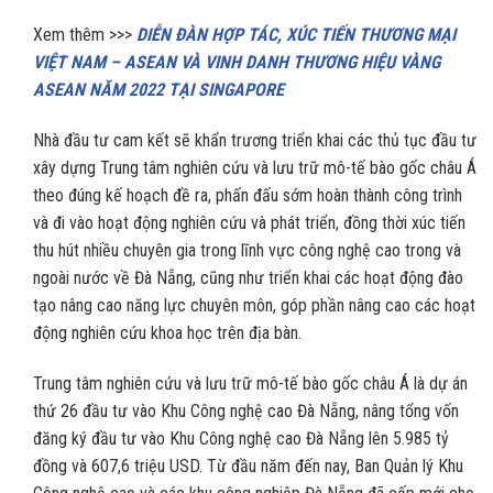
Xem thêm >>>
DIỄN ĐÀN HỢP TÁC, XÚC TIẾN THƯƠNG MẠI
VIỆT NAM – ASEAN VÀ VINH DANH THƯƠNG HIỆU VÀNG
ASEAN NĂM 2022 TẠI SINGAPORE
Nhà đầu tư cam kết sẽ khẩn trương triển khai các thủ tục đầu tư
xây dựng Trung tâm nghiên cứu và lưu trữ mô-tế bào gốc châu Á
theo đúng kế hoạch đề ra, phấn đấu sớm hoàn thành công trình
và đi vào hoạt động nghiên cứu và phát triển, đồng thời xúc tiến
thu hút nhiều chuyên gia trong lĩnh vực công nghệ cao trong và
ngoài nước về Đà Nẵng, cũng như triển khai các hoạt động đào
tạo nâng cao năng lực chuyên môn, góp phần nâng cao các hoạt
động nghiên cứu khoa học trên địa bàn.
Trung tâm nghiên cứu và lưu trữ mô-tế bào gốc châu Á là dự án
thứ 26 đầu tư vào Khu Công nghệ cao Đà Nẵng, nâng tổng vốn
đăng ký đầu tư vào Khu Công nghệ cao Đà Nẵng lên 5.985 tỷ
đồng và 607,6 triệu USD. Từ đầu năm đến nay, Ban Quản lý Khu