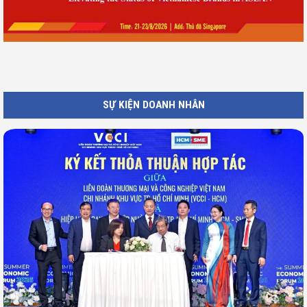
SỰ KIỆN DOANH NHÂN