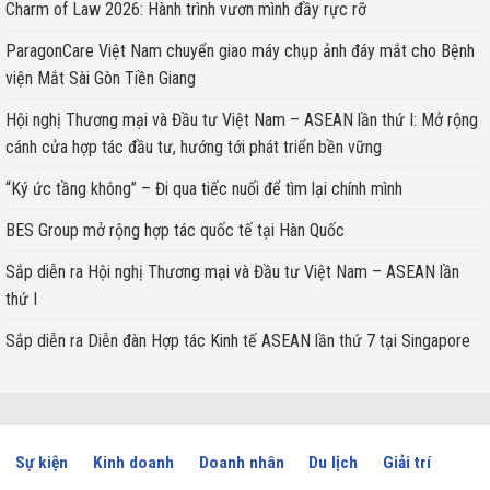
Charm of Law 2026: Hành trình vươn mình đầy rực rỡ
ParagonCare Việt Nam chuyển giao máy chụp ảnh đáy mắt cho Bệnh
viện Mắt Sài Gòn Tiền Giang
Hội nghị Thương mại và Đầu tư Việt Nam – ASEAN lần thứ I: Mở rộng
cánh cửa hợp tác đầu tư, hướng tới phát triển bền vững
“Ký ức tầng không” – Đi qua tiếc nuối để tìm lại chính mình
BES Group mở rộng hợp tác quốc tế tại Hàn Quốc
Sắp diễn ra Hội nghị Thương mại và Đầu tư Việt Nam – ASEAN lần
thứ I
Sắp diễn ra Diễn đàn Hợp tác Kinh tế ASEAN lần thứ 7 tại Singapore
Sự kiện
Kinh doanh
Doanh nhân
Du lịch
Giải trí