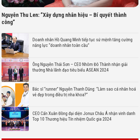
Nguyễn Thu Len: ”Xây dựng nhân hiệu – Bí quyết thành
công”
Doanh nhân Hồ Quang Minh tiếp tục sứ mệnh tăng cường
năng lực “doanh nhân toàn cầu”
Ông Nguyễn Thái Sơn – CEO Nhôm Đô Thành nhận giải
thưởng Nhà lãnh đạo tiêu biểu ASEAN 2024
Bác sĩ “runner” Nguyễn Thanh Dũng: “Làm sao cá nhân hoá
vẻ đẹp trong điều trị nha khoa?”
CEO Cấn Xuân Đồng đại diện Jonux Châu Á nhận vinh danh
Top 10 Thương hiệu Tín nhiệm Quốc gia 2024