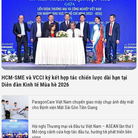
HCM-SME và VCCI ký kết hợp tác chiến lược dài hạn tại
Diễn đàn Kinh tế Mùa hè 2026
ParagonCare Việt Nam chuyển giao máy chụp ảnh đáy mắt
cho Bệnh viện Mắt Sài Gòn Tiền Giang
Hội nghị Thương mại và Đầu tư Việt Nam – ASEAN lần thứ I:
Mở rộng cánh cửa hợp tác đầu tư, hướng tới phát triển bền
vững