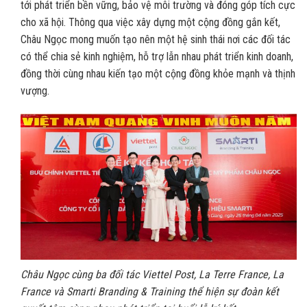
tới phát triển bền vững, bảo vệ môi trường và đóng góp tích cực
cho xã hội. Thông qua việc xây dựng một cộng đồng gắn kết,
Châu Ngọc mong muốn tạo nên một hệ sinh thái nơi các đối tác
có thể chia sẻ kinh nghiệm, hỗ trợ lẫn nhau phát triển kinh doanh,
đồng thời cùng nhau kiến tạo một cộng đồng khỏe mạnh và thịnh
vượng.
Châu Ngọc cùng ba đối tác Viettel Post, La Terre France, La
France và Smarti Branding & Training thể hiện sự đoàn kết