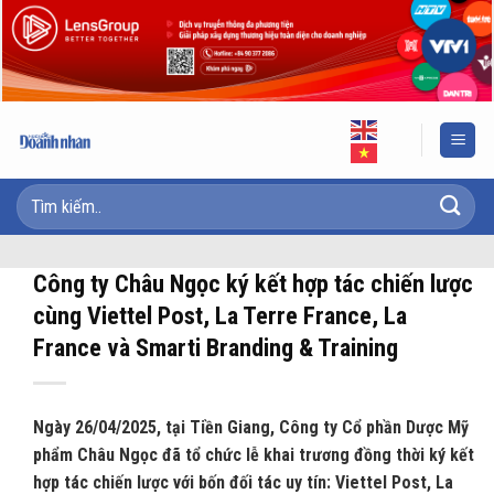
Skip
to
content
Công ty Châu Ngọc ký kết hợp tác chiến lược
cùng Viettel Post, La Terre France, La
France và Smarti Branding & Training
Ngày 26/04/2025, tại Tiền Giang, Công ty Cổ phần Dược Mỹ
phẩm Châu Ngọc đã tổ chức lễ khai trương đồng thời ký kết
hợp tác chiến lược với bốn đối tác uy tín: Viettel Post, La