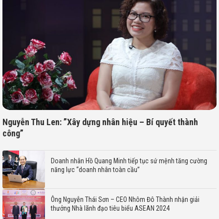
Nguyễn Thu Len: ”Xây dựng nhân hiệu – Bí quyết thành
công”
Doanh nhân Hồ Quang Minh tiếp tục sứ mệnh tăng cường
năng lực “doanh nhân toàn cầu”
Ông Nguyễn Thái Sơn – CEO Nhôm Đô Thành nhận giải
thưởng Nhà lãnh đạo tiêu biểu ASEAN 2024