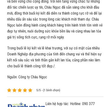
và bền vững cho cộng đồng. Với nền tảng vững chắc từ những
đối tác chiến lược uy tín, Châu Ngọc đã sẵn sàng cho khởi đầu
mới, đồng thời buổi ký kết đã diễn ra thành công rực rỡ và để lại
nhiều dấu ấn sâu sắc trong lòng các khách mời tham dự. Châu
Ngọc luôn đồng hành cùng khách hàng trên hành trình tôn vinh vẻ
đẹp tự nhiên, nuôi dưỡng sức khỏe bền lâu và cùng nhau lan tỏa
giá trị sống tích cực, rạng rỡ mỗi ngày.
Trong buổi lễ ký kết và lễ khai trương, với sự có mặt của nhiều
Doanh Nghiệp địa phương của tỉnh đến chung vui và thể hiện sự
kết nối sâu sắc và tinh thần gắn kết lan tỏa, cũng phần nào làm
cho buổi lễ thành công tốt đẹp./.
Nguồn: Công ty Châu Ngọc
5/5 - (1 bình chọn)
Liên hệ hợp tác: Hotline: 090 377