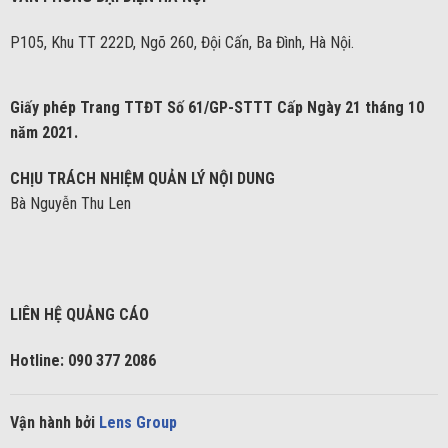
P105, Khu TT 222D, Ngõ 260, Đội Cấn, Ba Đình, Hà Nội.
Giấy phép Trang TTĐT Số 61/GP-STTT Cấp Ngày 21 tháng 10
năm 2021.
CHỊU TRÁCH NHIỆM QUẢN LÝ NỘI DUNG
Bà Nguyễn Thu Len
LIÊN HỆ QUẢNG CÁO
Hotline: 090 377 2086
Vận hành bởi
Lens Group