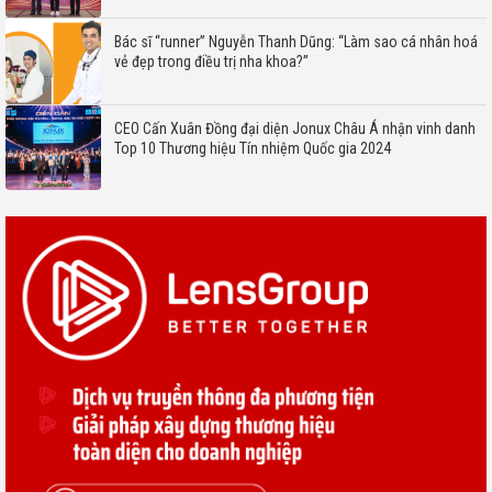
Bác sĩ “runner” Nguyễn Thanh Dũng: “Làm sao cá nhân hoá
vẻ đẹp trong điều trị nha khoa?”
CEO Cấn Xuân Đồng đại diện Jonux Châu Á nhận vinh danh
Top 10 Thương hiệu Tín nhiệm Quốc gia 2024