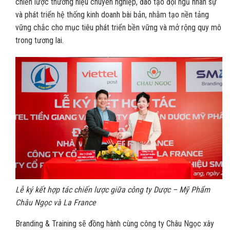
chiến lược thương hiệu chuyên nghiệp, đào tạo đội ngũ nhân sự
và phát triển hệ thống kinh doanh bài bản, nhằm tạo nền tảng
vững chắc cho mục tiêu phát triển bền vững và mở rộng quy mô
trong tương lai.
Lễ ký kết hợp tác chiến lược giữa công ty Dược – Mỹ Phẩm
Châu Ngọc và La France
Branding & Training sẽ đồng hành cùng công ty Châu Ngọc xây