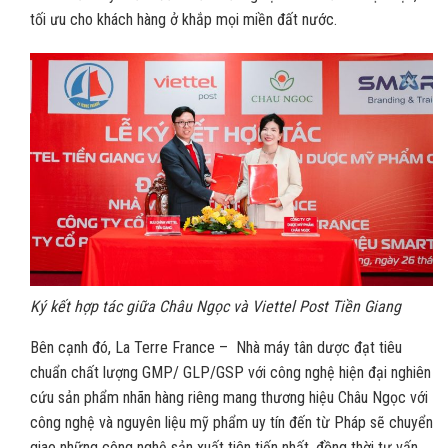
tối ưu cho khách hàng ở khắp mọi miền đất nước.
Ký kết hợp tác giữa Châu Ngọc và Viettel Post Tiền Giang
Bên cạnh đó, La Terre France – Nhà máy tân dược đạt tiêu
chuẩn chất lượng GMP/ GLP/GSP với công nghệ hiện đại nghiên
cứu sản phẩm nhãn hàng riêng mang thương hiệu Châu Ngọc với
công nghệ và nguyên liệu mỹ phẩm uy tín đến từ Pháp sẽ chuyển
giao những công nghệ sản xuất tiên tiến nhất, đồng thời tư vấn