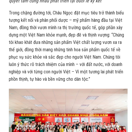
quyết tâm cùng nhau phát triển tại buổi lễ ký kết
Trong chặng đường tới, Châu Ngọc đặt mục tiêu trở thành biểu
tượng kết nối và phân phối dược – mỹ phẩm hàng đầu tại Việt
Nam, đồng thời vươn mình ra thị trường quốc tế, góp phần xây
dựng một Việt Nam khỏe mạnh, đẹp đẽ và thịnh vượng: “Chúng
tôi khao khát đưa những sản phẩm Việt chất lượng vươn xa ra
thế giới, đồng thời mang những tinh hoa sản phẩm quốc tế về
phục vụ sức khỏe và sắc đẹp cho người Việt Nam. Chúng tôi
luôn ý thức rõ trách nhiệm của mình – với đất nước, với doanh
nghiệp và với từng con người Việt – Vì một tương lai phát triển
phồn thịnh, tự hào và bền vững cho dân tộc.”