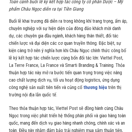
Toàn cảnh buổi lễ ký kết hợp tác công ty cổ phần Dược – Mỹ
phẩm Châu Ngọc diễn ra tại Tiền Giang
Buổi lễ khai trương đã diễn ra trong không khí trang trọng, ấm áp,
chuyên nghiệp với sự hiện diện của đông đảo khách mời danh
dự, các chuyên gia đầu ngành, khách hàng thân thiết, đối tác
chiến lược và đại diện các cơ quan truyền thông. Đặc biệt, sự
kiện càng trở nên ý nghĩa hơn khi Châu Ngọc chính thức công bố
lễ ký kết hợp tác chiến lược cùng bốn đối tác lớn: Viettel Post,
La Terre France, La France và Smarti Branding & Training. Thỏa
thuận hợp tác này mở ra bước tiến quan trọng trong việc nâng
cao chất lượng dịch vụ, tối ưu hoạt động logistics, ứng dụng
công nghệ sản xuất tiên tiến và củng cố
thương hiệu
trên thị
trường nội địa lẫn quốc tế.
Theo thỏa thuận hợp tác, Viettel Post sẽ đồng hành cùng Châu
Ngọc trong việc phát triển hệ thống phân phối và giao hàng toàn
quốc, mang đến dịch vụ giao hàng nhanh chóng, chính xác và an
toàn. Điều này nhằm đảm bảo trải nghiệm mua sắm thuận tiện,