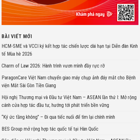
BÀI VIẾT MỚI
HCM-SME và VCCI ký kết hợp tác chiến lược dài hạn tại Diễn đàn Kinh
tế Mùa hè 2026
Charm of Law 2026: Hành trình vươn mình đầy rực rỡ
ParagonCare Việt Nam chuyển giao máy chụp ảnh đáy mắt cho Bệnh
viện Mắt Sài Gòn Tiền Giang
Hội nghị Thương mại và Đầu tư Việt Nam – ASEAN lần thứ I: Mở rộng
cánh cửa hợp tác đầu tư, hướng tới phát triển bền vững
“Ký ức tầng không” – Đi qua tiếc nuối để tìm lại chính mình
BES Group mở rộng hợp tác quốc tế tại Hàn Quốc