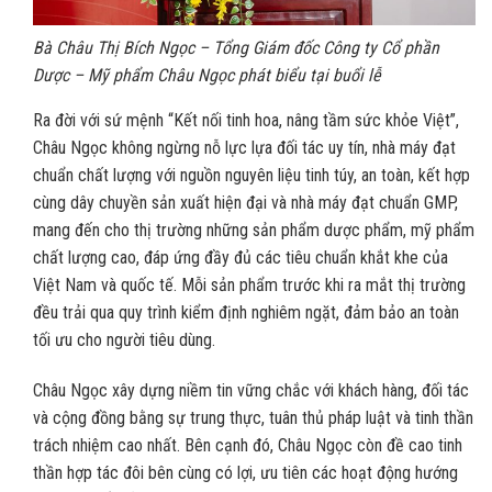
Bà Châu Thị Bích Ngọc – Tổng Giám đốc Công ty Cổ phần
Dược – Mỹ phẩm Châu Ngọc phát biểu tại buổi lễ
Ra đời với sứ mệnh “Kết nối tinh hoa, nâng tầm sức khỏe Việt”,
Châu Ngọc không ngừng nỗ lực lựa đối tác uy tín, nhà máy đạt
chuẩn chất lượng với nguồn nguyên liệu tinh túy, an toàn, kết hợp
cùng dây chuyền sản xuất hiện đại và nhà máy đạt chuẩn GMP,
mang đến cho thị trường những sản phẩm dược phẩm, mỹ phẩm
chất lượng cao, đáp ứng đầy đủ các tiêu chuẩn khắt khe của
Việt Nam và quốc tế. Mỗi sản phẩm trước khi ra mắt thị trường
đều trải qua quy trình kiểm định nghiêm ngặt, đảm bảo an toàn
tối ưu cho người tiêu dùng.
Châu Ngọc xây dựng niềm tin vững chắc với khách hàng, đối tác
và cộng đồng bằng sự trung thực, tuân thủ pháp luật và tinh thần
trách nhiệm cao nhất. Bên cạnh đó, Châu Ngọc còn đề cao tinh
thần hợp tác đôi bên cùng có lợi, ưu tiên các hoạt động hướng