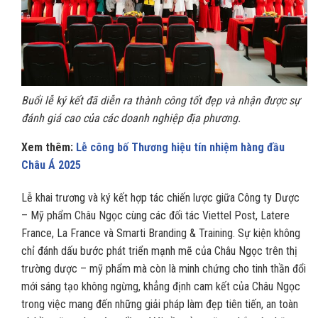
Buổi lễ ký kết đã diễn ra thành công tốt đẹp và nhận được sự
đánh giá cao của các doanh nghiệp địa phương.
Xem thêm:
Lễ công bố Thương hiệu tín nhiệm hàng đầu
Châu Á 2025
Lễ khai trương và ký kết hợp tác chiến lược giữa Công ty Dược
– Mỹ phẩm Châu Ngọc cùng các đối tác Viettel Post, Latere
France, La France và Smarti Branding & Training. Sự kiện không
chỉ đánh dấu bước phát triển mạnh mẽ của Châu Ngọc trên thị
trường dược – mỹ phẩm mà còn là minh chứng cho tinh thần đổi
mới sáng tạo không ngừng, khẳng định cam kết của Châu Ngọc
trong việc mang đến những giải pháp làm đẹp tiên tiến, an toàn