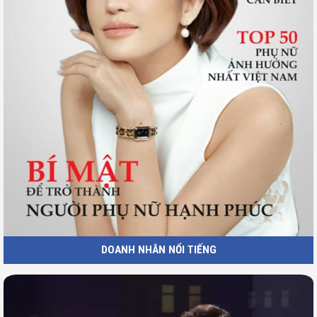
DOANH NHÂN NỔI TIẾNG