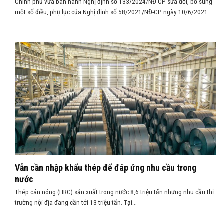
Chính phủ vừa ban hành Nghị định số 133/2024/NĐ-CP sửa đổi, bổ sung
một số điều, phụ lục của Nghị định số 58/2021/NĐ-CP ngày 10/6/2021...
Vẫn cần nhập khẩu thép để đáp ứng nhu cầu trong
nước
Thép cán nóng (HRC) sản xuất trong nước 8,6 triệu tấn nhưng nhu cầu thị
trường nội địa đang cần tới 13 triệu tấn. Tại...