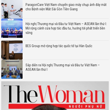
ParagonCare Việt Nam chuyển giao máy chụp ảnh đáy mắt
cho Bệnh viện Mắt Sài Gòn Tiền Giang
Hội nghị Thương mại và Đầu tư Việt Nam – ASEAN lần thứ I:
Mở rộng cánh cửa hợp tác đầu tư, hướng tới phát triển bền
vững
BES Group mở rộng hợp tác quốc tế tại Hàn Quốc
Sắp diễn ra Hội nghị Thương mại và Đầu tư Việt Nam –
ASEAN lần thứ I