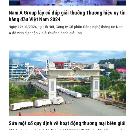
Nam Á Group lập cú đúp giải thưởng Thương hiệu uy tín
hàng đầu Việt Nam 2024
Ngày 12/10/2024, tại Hà Nội, Công ty Cổ phần Công nghệ thông tin Nam
Á đã vinh dự nhận 2 giải thưởng danh giá: Top...
Sửa một số quy định về hoạt động thương mại biên giới