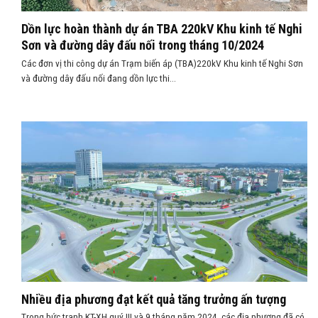
Dồn lực hoàn thành dự án TBA 220kV Khu kinh tế Nghi
Sơn và đường dây đấu nối trong tháng 10/2024
Các đơn vị thi công dự án Trạm biến áp (TBA)220kV Khu kinh tế Nghi Sơn
và đường dây đấu nối đang dồn lực thi...
Nhiều địa phương đạt kết quả tăng trưởng ấn tượng
Trong bức tranh KT-XH quý III và 9 tháng năm 2024, các địa phương đã có