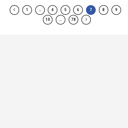
1
…
4
5
6
7
8
9
10
…
78