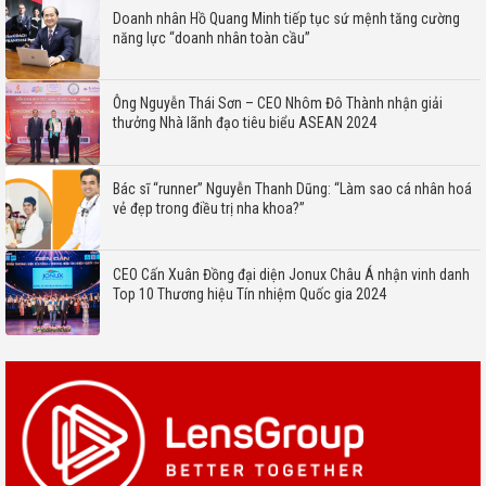
Doanh nhân Hồ Quang Minh tiếp tục sứ mệnh tăng cường
năng lực “doanh nhân toàn cầu”
Ông Nguyễn Thái Sơn – CEO Nhôm Đô Thành nhận giải
thưởng Nhà lãnh đạo tiêu biểu ASEAN 2024
Bác sĩ “runner” Nguyễn Thanh Dũng: “Làm sao cá nhân hoá
vẻ đẹp trong điều trị nha khoa?”
CEO Cấn Xuân Đồng đại diện Jonux Châu Á nhận vinh danh
Top 10 Thương hiệu Tín nhiệm Quốc gia 2024