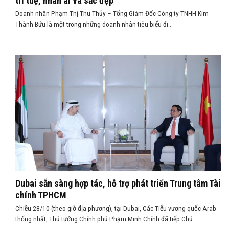
trí tuệ, nhân ái và sắc đẹp
Doanh nhân Phạm Thị Thu Thủy – Tổng Giám Đốc Công ty TNHH Kim
Thành Bửu là một trong những doanh nhân tiêu biểu đi...
Dubai sẵn sàng hợp tác, hỗ trợ phát triển Trung tâm Tài
chính TPHCM
Chiều 28/10 (theo giờ địa phương), tại Dubai, Các Tiểu vương quốc Arab
thống nhất, Thủ tướng Chính phủ Phạm Minh Chính đã tiếp Chủ...