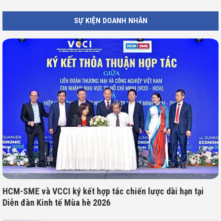
SỰ KIỆN DOANH NHÂN
HCM-SME và VCCI ký kết hợp tác chiến lược dài hạn tại
Diễn đàn Kinh tế Mùa hè 2026