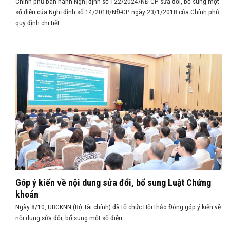
Chính phủ ban hành Nghị định số 122/2024/NĐ-CP sửa đổi, bổ sung một
số điều của Nghị định số 14/2018/NĐ-CP ngày 23/1/2018 của Chính phủ
quy định chi tiết...
Góp ý kiến về nội dung sửa đổi, bổ sung Luật Chứng
khoán
Ngày 8/10, UBCKNN (Bộ Tài chính) đã tổ chức Hội thảo Đóng góp ý kiến về
nội dung sửa đổi, bổ sung một số điều...