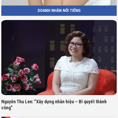
DOANH NHÂN NỔI TIẾNG
Nguyễn Thu Len: ”Xây dựng nhân hiệu – Bí quyết thành
công”