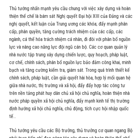
Thủ tướng nhấn mạnh yêu cầu chung với việc xây dựng và hoàn
thiện thể chế là bám sát Nghị quyết Đại hội XIII của Đảng và các
nghị quyết, kết luận của Trung ương các khóa; đẩy mạnh phân
cấp, phân quyền, tăng cường trách nhiệm của các cấp, các
ngành, cá thể hóa trách nhiệm cá nhân, đi đôi với phân bổ nguồn
lực và nâng cao năng lực đội ngũ cán bộ. Các cơ quan quản lý
nhà nước tập trung xây dựng chiến lược, quy hoạch, pháp luật,
cơ chế, chính sách, phân bổ nguồn lực bảo đảm công khai, minh
bạch và tăng cường kiểm tra, giám sát. Trong quá trình thiết kế
chính sách, pháp luật, cần giải quyết hài hòa, hợp lý mối quan hệ
giữa nhà nước, thị trường và xã hội, đẩy đẩy hợp tác công tư
trên nền tảng phát huy dân chủ xã hội chủ nghĩa, hoàn thiện nhà
nước pháp quyền xã hội chủ nghĩa, đẩy mạnh kinh tế thị trường
định hướng xã hội chủ nghĩa, chủ động, tích cực hội nhập quốc
tế…
Thủ tướng yêu cầu các Bộ trưởng, thủ trưởng cơ quan ngang Bộ