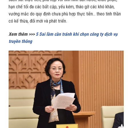
hạn chế tối đa các bất cập, yếu kém, tháo gỡ các khó khăn,
vướng mắc do quy định chưa phù hợp thực tiễn… theo tinh thần
có kế thừa, đổi mới và phát triển.
Xem thêm >>>
5 Sai lầm cần tránh khi chọn công ty dịch vụ
truyền thông