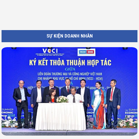
SỰ KIỆN DOANH NHÂN