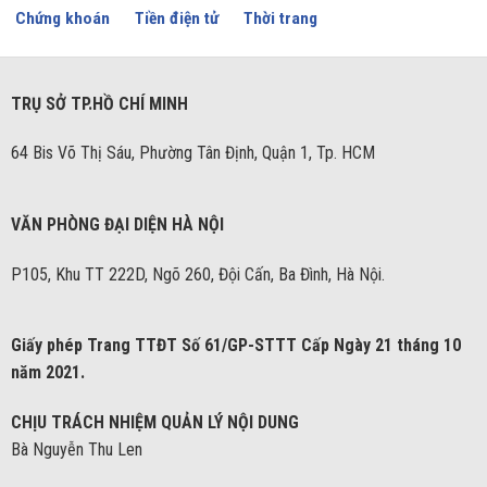
Chứng khoán
Tiền điện tử
Thời trang
TRỤ SỞ TP.HỒ CHÍ MINH
64 Bis Võ Thị Sáu, Phường Tân Định, Quận 1, Tp. HCM
VĂN PHÒNG ĐẠI DIỆN HÀ NỘI
P105, Khu TT 222D, Ngõ 260, Đội Cấn, Ba Đình, Hà Nội.
Giấy phép Trang TTĐT Số 61/GP-STTT Cấp Ngày 21 tháng 10
năm 2021.
CHỊU TRÁCH NHIỆM QUẢN LÝ NỘI DUNG
Bà Nguyễn Thu Len