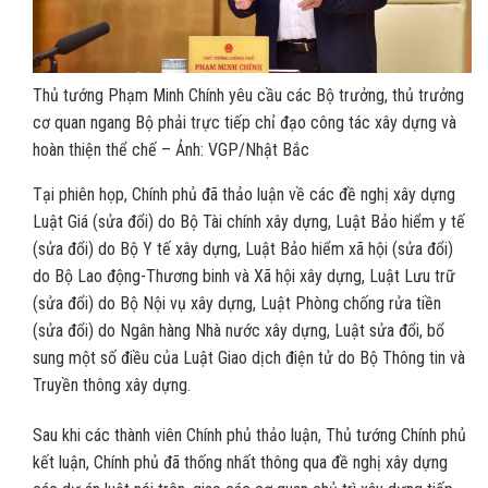
Thủ tướng Phạm Minh Chính yêu cầu các Bộ trưởng, thủ trưởng
cơ quan ngang Bộ phải trực tiếp chỉ đạo công tác xây dựng và
hoàn thiện thể chế – Ảnh: VGP/Nhật Bắc
Tại phiên họp, Chính phủ đã thảo luận về các đề nghị xây dựng
Luật Giá (sửa đổi) do Bộ Tài chính xây dựng, Luật Bảo hiểm y tế
(sửa đổi) do Bộ Y tế xây dựng, Luật Bảo hiểm xã hội (sửa đổi)
do Bộ Lao động-Thương binh và Xã hội xây dựng, Luật Lưu trữ
(sửa đổi) do Bộ Nội vụ xây dựng, Luật Phòng chống rửa tiền
(sửa đổi) do Ngân hàng Nhà nước xây dựng, Luật sửa đổi, bổ
sung một số điều của Luật Giao dịch điện tử do Bộ Thông tin và
Truyền thông xây dựng.
Sau khi các thành viên Chính phủ thảo luận, Thủ tướng Chính phủ
kết luận, Chính phủ đã thống nhất thông qua đề nghị xây dựng