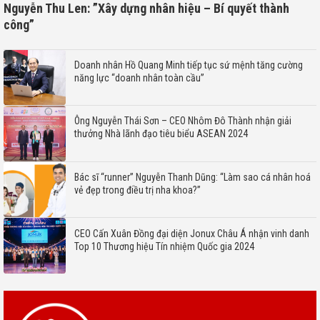
Nguyễn Thu Len: ”Xây dựng nhân hiệu – Bí quyết thành
công”
Doanh nhân Hồ Quang Minh tiếp tục sứ mệnh tăng cường
năng lực “doanh nhân toàn cầu”
Ông Nguyễn Thái Sơn – CEO Nhôm Đô Thành nhận giải
thưởng Nhà lãnh đạo tiêu biểu ASEAN 2024
Bác sĩ “runner” Nguyễn Thanh Dũng: “Làm sao cá nhân hoá
vẻ đẹp trong điều trị nha khoa?”
CEO Cấn Xuân Đồng đại diện Jonux Châu Á nhận vinh danh
Top 10 Thương hiệu Tín nhiệm Quốc gia 2024