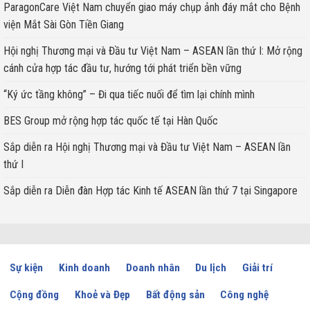
ParagonCare Việt Nam chuyển giao máy chụp ảnh đáy mắt cho Bệnh
viện Mắt Sài Gòn Tiền Giang
Hội nghị Thương mại và Đầu tư Việt Nam – ASEAN lần thứ I: Mở rộng
cánh cửa hợp tác đầu tư, hướng tới phát triển bền vững
“Ký ức tầng không” – Đi qua tiếc nuối để tìm lại chính mình
BES Group mở rộng hợp tác quốc tế tại Hàn Quốc
Sắp diễn ra Hội nghị Thương mại và Đầu tư Việt Nam – ASEAN lần
thứ I
Sắp diễn ra Diễn đàn Hợp tác Kinh tế ASEAN lần thứ 7 tại Singapore
Sự kiện
Kinh doanh
Doanh nhân
Du lịch
Giải trí
Cộng đồng
Khoẻ và Đẹp
Bất động sản
Công nghệ