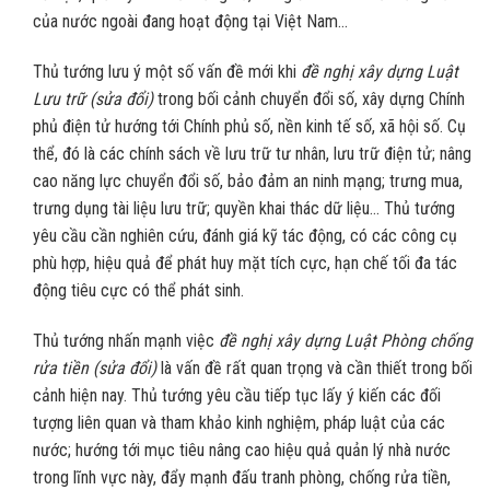
của nước ngoài đang hoạt động tại Việt Nam…
Thủ tướng lưu ý một số vấn đề mới khi
đề nghị xây dựng Luật
Lưu trữ (sửa đổi)
trong bối cảnh chuyển đổi số, xây dựng Chính
phủ điện tử hướng tới Chính phủ số, nền kinh tế số, xã hội số. Cụ
thể, đó là các chính sách về lưu trữ tư nhân, lưu trữ điện tử; nâng
cao năng lực chuyển đổi số, bảo đảm an ninh mạng; trưng mua,
trưng dụng tài liệu lưu trữ; quyền khai thác dữ liệu… Thủ tướng
yêu cầu cần nghiên cứu, đánh giá kỹ tác động, có các công cụ
phù hợp, hiệu quả để phát huy mặt tích cực, hạn chế tối đa tác
động tiêu cực có thể phát sinh.
Thủ tướng nhấn mạnh việc
đề nghị xây dựng Luật Phòng chống
rửa tiền (sửa đổi)
là vấn đề rất quan trọng và cần thiết trong bối
cảnh hiện nay. Thủ tướng yêu cầu tiếp tục lấy ý kiến các đối
tượng liên quan và tham khảo kinh nghiệm, pháp luật của các
nước; hướng tới mục tiêu nâng cao hiệu quả quản lý nhà nước
trong lĩnh vực này, đẩy mạnh đấu tranh phòng, chống rửa tiền,