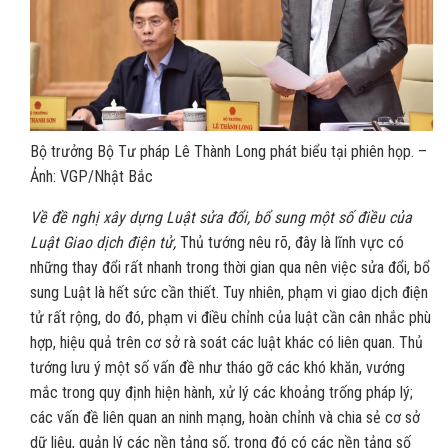
Bộ trưởng Bộ Tư pháp Lê Thành Long phát biểu tại phiên họp. –
Ảnh: VGP/Nhật Bắc
Về đề nghị xây dựng Luật sửa đổi, bổ sung một số điều của
Luật Giao dịch điện tử,
Thủ tướng nêu rõ, đây là lĩnh vực có
những thay đổi rất nhanh trong thời gian qua nên việc sửa đổi, bổ
sung Luật là hết sức cần thiết. Tuy nhiên, phạm vi giao dịch điện
tử rất rộng, do đó, phạm vi điều chỉnh của luật cần cân nhắc phù
hợp, hiệu quả trên cơ sở rà soát các luật khác có liên quan. Thủ
tướng lưu ý một số vấn đề như tháo gỡ các khó khăn, vướng
mắc trong quy định hiện hành, xử lý các khoảng trống pháp lý;
các vấn đề liên quan an ninh mạng, hoàn chỉnh và chia sẻ cơ sở
dữ liệu, quản lý các nền tảng số, trong đó có các nền tảng số