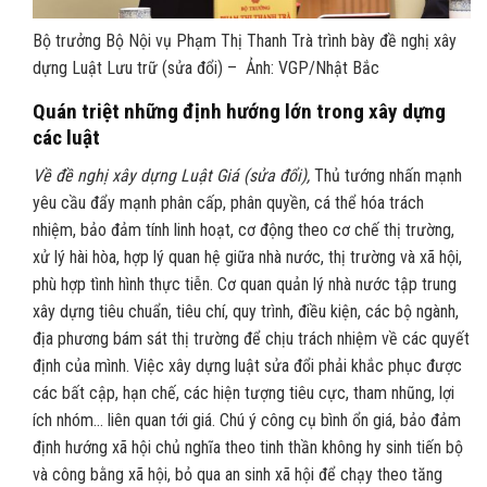
Bộ trưởng Bộ Nội vụ Phạm Thị Thanh Trà trình bày đề nghị xây
dựng Luật Lưu trữ (sửa đổi) – Ảnh: VGP/Nhật Bắc
Quán triệt những định hướng lớn trong xây dựng
các luật
Về đề nghị xây dựng Luật Giá (sửa đổi),
Thủ tướng nhấn mạnh
yêu cầu đẩy mạnh phân cấp, phân quyền, cá thể hóa trách
nhiệm, bảo đảm tính linh hoạt, cơ động theo cơ chế thị trường,
xử lý hài hòa, hợp lý quan hệ giữa nhà nước, thị trường và xã hội,
phù hợp tình hình thực tiễn. Cơ quan quản lý nhà nước tập trung
xây dựng tiêu chuẩn, tiêu chí, quy trình, điều kiện, các bộ ngành,
địa phương bám sát thị trường để chịu trách nhiệm về các quyết
định của mình. Việc xây dựng luật sửa đổi phải khắc phục được
các bất cập, hạn chế, các hiện tượng tiêu cực, tham nhũng, lợi
ích nhóm… liên quan tới giá. Chú ý công cụ bình ổn giá, bảo đảm
định hướng xã hội chủ nghĩa theo tinh thần không hy sinh tiến bộ
và công bằng xã hội, bỏ qua an sinh xã hội để chạy theo tăng