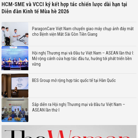
HCM-SME và VCCI ký kết hợp tác chiến lược dài hạn tại
Diễn đàn Kinh tế Mùa hè 2026
ParagonCare Việt Nam chuyển giao máy chụp ảnh đáy mắt
cho Bệnh viện Mắt Sài Gòn Tiền Giang
Hội nghị Thương mại và Đầu tư Việt Nam – ASEAN lần thứ I:
Mở rộng cánh cửa hợp tác đầu tư, hướng tới phát triển bền
vững
BES Group mở rộng hợp tác quốc tế tại Hàn Quốc
Sắp diễn ra Hội nghị Thương mại và Đầu tư Việt Nam –
ASEAN lần thứ I