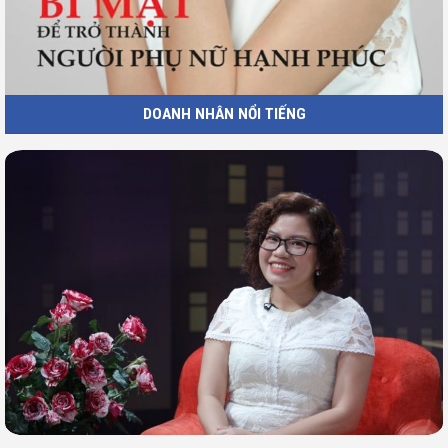
DOANH NHÂN NỔI TIẾNG