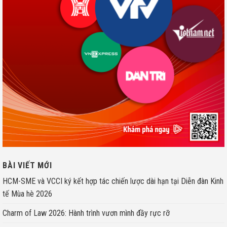
BÀI VIẾT MỚI
HCM-SME và VCCI ký kết hợp tác chiến lược dài hạn tại Diễn đàn Kinh
tế Mùa hè 2026
Charm of Law 2026: Hành trình vươn mình đầy rực rỡ