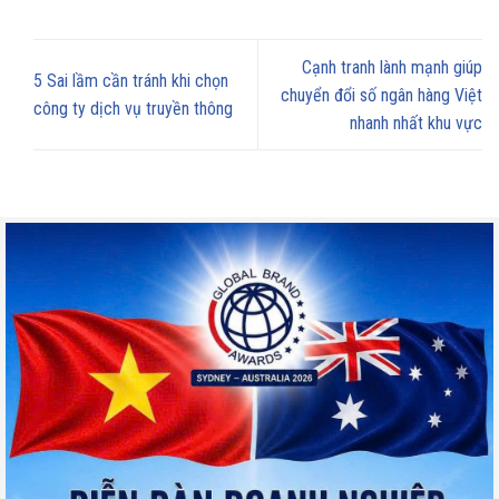
Cạnh tranh lành mạnh giúp
5 Sai lầm cần tránh khi chọn
chuyển đổi số ngân hàng Việt
công ty dịch vụ truyền thông
nhanh nhất khu vực