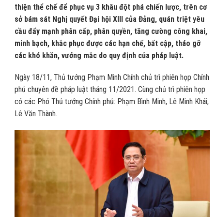
thiện thể chế để phục vụ 3 khâu đột phá chiến lược, trên cơ
sở bám sát Nghị quyết Đại hội XIII của Đảng, quán triệt yêu
cầu đẩy mạnh phân cấp, phân quyền, tăng cường công khai,
minh bạch, khắc phục được các hạn chế, bất cập, tháo gỡ
các khó khăn, vướng mắc do quy định của pháp luật.
Ngày 18/11, Thủ tướng Phạm Minh Chính chủ trì phiên họp Chính
phủ chuyên đề pháp luật tháng 11/2021. Cùng chủ trì phiên họp
có các Phó Thủ tướng Chính phủ: Phạm Bình Minh, Lê Minh Khái,
Lê Văn Thành.