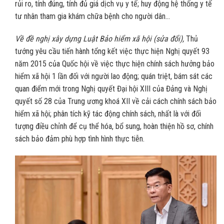
rủi ro, tính đúng, tính đủ giá dịch vụ y tế; huy động hệ thống y tế
tư nhân tham gia khám chữa bệnh cho người dân…
Về đề nghị xây dựng Luật Bảo hiểm xã hội (sửa đổi),
Thủ
tướng yêu cầu tiến hành tổng kết việc thực hiện Nghị quyết 93
năm 2015 của Quốc hội về việc thực hiện chính sách hưởng bảo
hiểm xã hội 1 lần đối với người lao động; quán triệt, bám sát các
quan điểm mới trong Nghị quyết Đại hội XIII của Đảng và Nghị
quyết số 28 của Trung ương khoá XII về cải cách chính sách bảo
hiểm xã hội; phân tích kỹ tác động chính sách, nhất là với đối
tượng điều chỉnh để cụ thể hóa, bổ sung, hoàn thiện hồ sơ, chính
sách bảo đảm phù hợp tình hình thực tiễn.