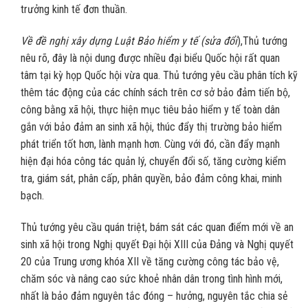
trưởng kinh tế đơn thuần.
Về đề nghị xây dựng Luật Bảo hiểm y tế (sửa đổi
),Thủ tướng
nêu rõ, đây là nội dung được nhiều đại biểu Quốc hội rất quan
tâm tại kỳ họp Quốc hội vừa qua. Thủ tướng yêu cầu phân tích kỹ
thêm tác động của các chính sách trên cơ sở bảo đảm tiến bộ,
công bằng xã hội, thực hiện mục tiêu bảo hiểm y tế toàn dân
gắn với bảo đảm an sinh xã hội, thúc đẩy thị trường bảo hiểm
phát triển tốt hơn, lành mạnh hơn. Cùng với đó, cần đẩy mạnh
hiện đại hóa công tác quản lý, chuyển đổi số, tăng cường kiểm
tra, giám sát, phân cấp, phân quyền, bảo đảm công khai, minh
bạch.
Thủ tướng yêu cầu quán triệt, bám sát các quan điểm mới về an
sinh xã hội trong Nghị quyết Đại hội XIII của Đảng và Nghị quyết
20 của Trung ương khóa XII về tăng cường công tác bảo vệ,
chăm sóc ​và nâng cao sức khoẻ nhân dân trong tình hình mới,
nhất là bảo đảm nguyên tắc đóng – hưởng, nguyên tắc chia sẻ