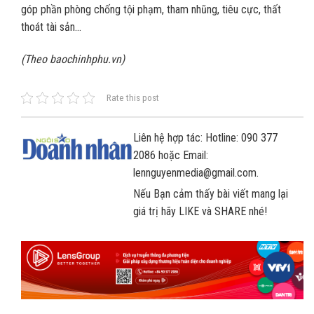
góp phần phòng chống tội phạm, tham nhũng, tiêu cực, thất
thoát tài sản…
(Theo baochinhphu.vn)
Rate this post
Liên hệ hợp tác: Hotline: 090 377
2086 hoặc Email:
lennguyenmedia@gmail.com.
Nếu Bạn cảm thấy bài viết mang lại
giá trị hãy LIKE và SHARE nhé!