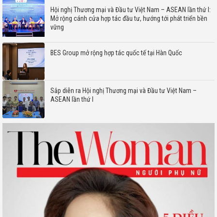
Hội nghị Thương mại và Đầu tư Việt Nam – ASEAN lần thứ I:
Mở rộng cánh cửa hợp tác đầu tư, hướng tới phát triển bền
vững
BES Group mở rộng hợp tác quốc tế tại Hàn Quốc
Sắp diễn ra Hội nghị Thương mại và Đầu tư Việt Nam –
ASEAN lần thứ I