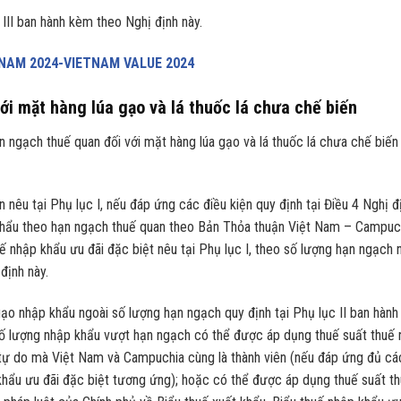
III ban hành kèm theo Nghị định này.
 NAM 2024-VIETNAM VALUE 2024
ới mặt hàng lúa gạo và lá thuốc lá chưa chế biến
ạn ngạch thuế quan đối với mặt hàng lúa gạo và lá thuốc lá chưa chế biến
n nêu tại Phụ lục I, nếu đáp ứng các điều kiện quy định tại Điều 4 Nghị đ
khẩu theo hạn ngạch thuế quan theo Bản Thỏa thuận Việt Nam – Campuc
 nhập khẩu ưu đãi đặc biệt nêu tại Phụ lục I, theo số lượng hạn ngạch 
định này.
gạo nhập khẩu ngoài số lượng hạn ngạch quy định tại Phụ lục II ban hàn
số lượng nhập khẩu vượt hạn ngạch có thể được áp dụng thuế suất thuế
 tự do mà Việt Nam và Campuchia cùng là thành viên (nếu đáp ứng đủ cá
 khẩu ưu đãi đặc biệt tương ứng); hoặc có thể được áp dụng thuế suất t