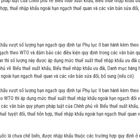
pháp luật của Chính phủ về Biểu thuế xuất khẩu, Biểu thuế nhập khẩu ưu
hợp, thuế nhập khẩu ngoài hạn ngạch thuế quan và các văn bản sửa đổi,
khẩu vượt số lượng hạn ngạch quy định tại Phụ lục II ban hành kèm theo
gạch theo WTO và đảm bảo các điều kiện quy định trong các văn bản q
n thì số lượng này được áp dụng mức thuế suất thuế nhập khẩu ưu đãi 
phủ về Biểu thuế xuất khẩu, Biểu thuế nhập khẩu ưu đãi, Danh mục hàng 
 ngoài hạn ngạch thuế quan và các văn bản sửa đổi, bổ sung (nếu có).
khẩu vượt số lượng hạn ngạch quy định tại Phụ lục II ban hành kèm theo
o WTO thì áp dụng mức thuế suất thuế nhập khẩu ngoài hạn ngạch đối v
i các văn bản quy phạm pháp luật của Chính phủ về Biểu thuế xuất khẩu,
uế tuyệt đối, thuế hỗn hợp, thuế nhập khẩu ngoài hạn ngạch thuế quan 
huốc lá chưa chế biến, được nhập khẩu thuộc các trường hợp quy định ở 