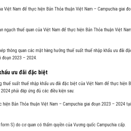
của Việt Nam để thực hiện Bản Thỏa thuận Việt Nam – Campuchia giai đ
ạn ngạch thuế quan của Việt Nam để thực hiện Bản Thỏa thuận Việt Na
hép thông quan các mặt hàng hưởng thuế suất thuế nhập khẩu ưu đãi đặ
i đoạn 2023 – 2024.
khẩu ưu đãi đặc biệt
g thuế suất thuế nhập khẩu ưu đãi đặc biệt của Việt Nam để thực hiện 
2024 phải đáp ứng đủ các điều kiện sau:
ực hiện Bản Thỏa thuận Việt Nam – Campuchia giai đoạn 2023 – 2024 tại
O form S) do cơ quan có thẩm quyền của Vương quốc Campuchia cấp.