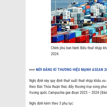
Chính phủ ban hành Biểu thuế nhập kh
2024.
>>>
MỜI ĐĂNG KÍ THƯƠNG HIỆU MẠNH ASEAN 2
Nghị định này quy định thuế suất thuế nhập khẩu ưu 
theo Bản Thỏa thuận thúc đẩy thương mại song phươ
Vương quốc Campuchia giai đoạn 2023 – 2024 (Bản 
Nghị định kèm theo 3 phụ lục: