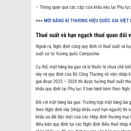
– Thông quan qua các cặp cửa khẩu nêu tại Phụ lục 
>>>
MỜI ĐĂNG KÍ THƯƠNG HIỆU QUỐC GIA VIỆT
Thuế suất và hạn ngạch thuế quan đối v
Ngoài ra, Nghị định cũng quy định rõ thuế suất và h
xuất xứ từ Vương quốc Campuchia
Cụ thể, mặt hàng lúa gạo và lá thuốc lá chưa chế biế
này và quy định của Bộ Công Thương về việc nhập 
giai đoạn 2023 – 2024 thì được hưởng thuế suất thuế
khẩu quy định tại Phụ lục II ban hành kèm theo Nghị 
Đối với mặt hàng lúa gạo: Trường hợp mặt hàng lúa 
theo Nghị định này (nhập khẩu vượt hạn ngạch) thì 
khẩu ưu đãi đặc biệt của các Hiệp định thương mại
điều kiện quy định tại các Nghị định Biểu thuế nhập