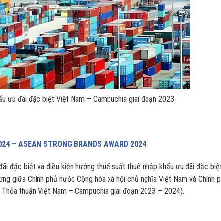
ẩu ưu đãi đặc biệt Việt Nam – Campuchia giai đoạn 2023-
024 – ASEAN STRONG BRANDS AWARD 2024
đãi đặc biệt và điều kiện hưởng thuế suất thuế nhập khẩu ưu đãi đặc biệ
ng giữa Chính phủ nước Cộng hòa xã hội chủ nghĩa Việt Nam và Chính 
Thỏa thuận Việt Nam – Campuchia giai đoạn 2023 – 2024).