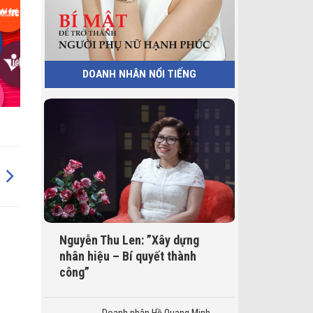
DOANH NHÂN NỔI TIẾNG
Nguyễn Thu Len: ”Xây dựng
nhân hiệu – Bí quyết thành
công”
Doanh nhân Hồ Quang Minh