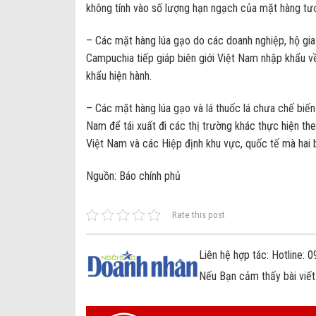
không tính vào số lượng hạn ngạch của mặt hàng tươn
– Các mặt hàng lúa gạo do các doanh nghiệp, hộ gia đ
Campuchia tiếp giáp biên giới Việt Nam nhập khẩu v
khẩu hiện hành.
– Các mặt hàng lúa gạo và lá thuốc lá chưa chế bi
Nam để tái xuất đi các thị trường khác thực hiện t
Việt Nam và các Hiệp định khu vực, quốc tế mà hai b
Nguồn: Báo chính phủ
Rate this post
Liên hệ hợp tác: Hotline:
Nếu Bạn cảm thấy bài viết