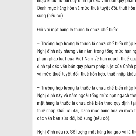
nhập khẩu ưu đãi quy định tại các văn bản quy phạm 
Danh mục hàng hóa và mức thuế tuyệt đối, thuế hỗn 
sung (nếu có).
Đối với mặt hàng lá thuốc lá chưa chế biến:
– Trường hợp lượng lá thuốc lá chưa chế biến nhập 
Nghị định này nhưng vẫn nằm trong tổng mức hạn n
phạm pháp luật của Việt Nam về hạn ngạch thuế qua
định tại các văn bản quy phạm pháp luật của Chính 
và mức thuế tuyệt đối, thuế hỗn hợp, thuế nhập khẩu
– Trường hợp lượng lá thuốc lá chưa chế biến nhập 
Nghị định này và nằm ngoài tổng mức hạn ngạch the
mặt hàng lá thuốc lá chưa chế biến theo quy định tạ
thuế nhập khẩu ưu đãi, Danh mục hàng hóa và mức th
các văn bản sửa đổi, bổ sung (nếu có).
Nghị định nêu rõ: Số lượng mặt hàng lúa gạo và lá t