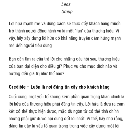
Lens
Group
Lời hứa mạnh mẽ và đúng cách sẽ thúc đẩy khách hàng muốn
trở thành người đồng hành và là một “fan” của thương hiệu. Vì
vậy, hãy xây dựng lời hứa có khả năng truyền cảm hứng mạnh
mẽ đến người tiêu dùng.
Bạn cần tìm ra câu trả lời cho những câu hỏi sau, thương hiệu
của bạn đại diện cho điều gì? Phục vụ cho mục đích nào và
hướng đến giá trị như thế nào?
Credible – Luôn là nơi đáng tin cậy cho khách hàng
Cuối cùng, một yếu tố không kém phần quan trọng khác chính là
lời hứa của thương hiệu phải đáng tin cậy. Lời hứa là đưa ra cam
kết có thể thực hiện được, mặc dù ngôn từ có thể tinh chỉnh
nhưng phải giữ được nội dung cốt lõi nhất. Vì thế, hãy nhớ rằng,
đáng tin cậy là yếu tố quan trọng trong việc xây dựng một lời