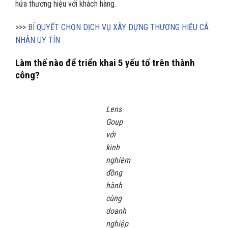
hứa thương hiệu với khách hàng.
>>>
BÍ QUYẾT CHỌN DỊCH VỤ XÂY DỰNG THƯƠNG HIỆU CÁ
NHÂN UY TÍN
Làm thế nào để triển khai 5 yếu tố trên thành
công?
Lens
Goup
với
kinh
nghiệm
đồng
hành
cùng
doanh
nghiệp