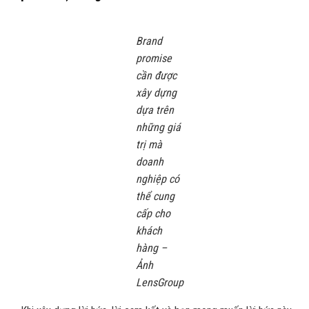
Brand
promise
cần được
xây dựng
dựa trên
những giá
trị mà
doanh
nghiệp có
thể cung
cấp cho
khách
hàng –
Ảnh
LensGroup