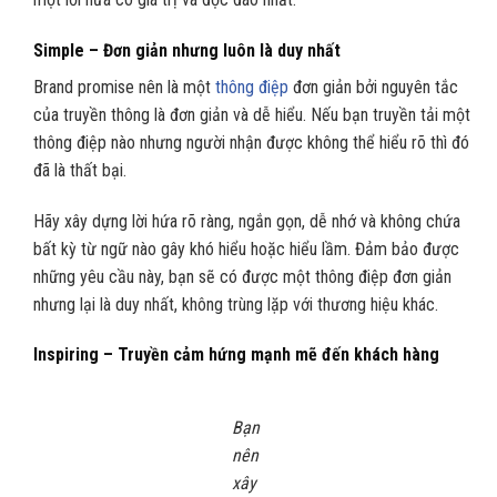
Simple – Đơn giản nhưng luôn là duy nhất
Brand promise nên là một
thông điệp
đơn giản bởi nguyên tắc
của truyền thông là đơn giản và dễ hiểu. Nếu bạn truyền tải một
thông điệp nào nhưng người nhận được không thể hiểu rõ thì đó
đã là thất bại.
Hãy xây dựng lời hứa rõ ràng, ngắn gọn, dễ nhớ và không chứa
bất kỳ từ ngữ nào gây khó hiểu hoặc hiểu lầm. Đảm bảo được
những yêu cầu này, bạn sẽ có được một thông điệp đơn giản
nhưng lại là duy nhất, không trùng lặp với thương hiệu khác.
Inspiring – Truyền cảm hứng mạnh mẽ đến khách hàng
Bạn
nên
xây