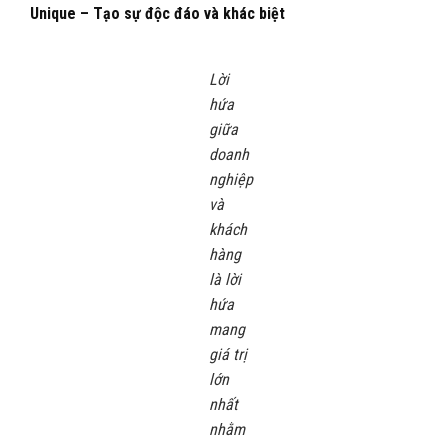
Unique – Tạo sự độc đáo và khác biệt
Lời
hứa
giữa
doanh
nghiệp
và
khách
hàng
là lời
hứa
mang
giá trị
lớn
nhất
nhằm