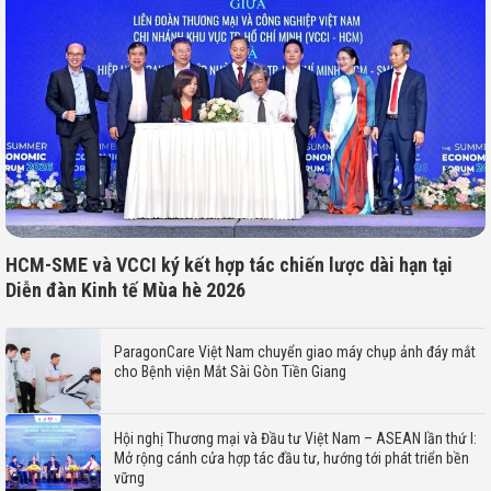
HCM-SME và VCCI ký kết hợp tác chiến lược dài hạn tại
Diễn đàn Kinh tế Mùa hè 2026
ParagonCare Việt Nam chuyển giao máy chụp ảnh đáy mắt
cho Bệnh viện Mắt Sài Gòn Tiền Giang
Hội nghị Thương mại và Đầu tư Việt Nam – ASEAN lần thứ I:
Mở rộng cánh cửa hợp tác đầu tư, hướng tới phát triển bền
vững