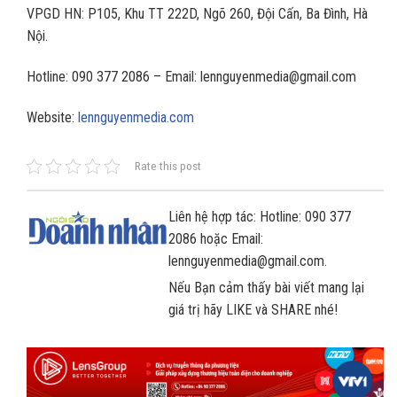
VPGD HN: P105, Khu TT 222D, Ngõ 260, Đội Cấn, Ba Đình, Hà
Nội.
Hotline: 090 377 2086 – Email: lennguyenmedia@gmail.com
Website:
lennguyenmedia.com
Rate this post
Liên hệ hợp tác: Hotline: 090 377
2086 hoặc Email:
lennguyenmedia@gmail.com.
Nếu Bạn cảm thấy bài viết mang lại
giá trị hãy LIKE và SHARE nhé!