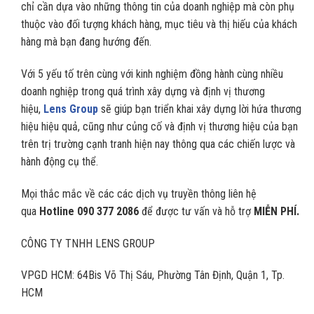
chỉ cần dựa vào những thông tin của doanh nghiệp mà còn phụ
thuộc vào đối tượng khách hàng, mục tiêu và thị hiếu của khách
hàng mà bạn đang hướng đến.
Với 5 yếu tố trên cùng với kinh nghiệm đồng hành cùng nhiều
doanh nghiệp trong quá trình xây dựng và định vị thương
hiệu,
Lens Group
sẽ giúp bạn triển khai xây dựng lời hứa thương
hiệu hiệu quả, cũng như củng cố và định vị thương hiệu của bạn
trên trị trường cạnh tranh hiện nay thông qua các chiến lược và
hành động cụ thể.
Mọi thắc mắc về các các dịch vụ truyền thông liên hệ
qua
Hotline 090 377 2086
để được tư vấn và hỗ trợ
MIỄN PHÍ.
CÔNG TY TNHH LENS GROUP
VPGD HCM: 64Bis Võ Thị Sáu, Phường Tân Định, Quận 1, Tp.
HCM