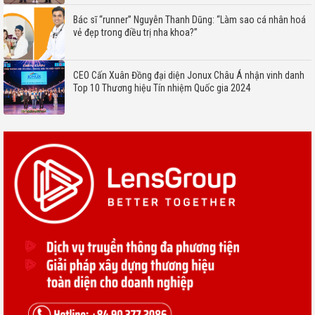
Bác sĩ “runner” Nguyễn Thanh Dũng: “Làm sao cá nhân hoá
vẻ đẹp trong điều trị nha khoa?”
CEO Cấn Xuân Đồng đại diện Jonux Châu Á nhận vinh danh
Top 10 Thương hiệu Tín nhiệm Quốc gia 2024