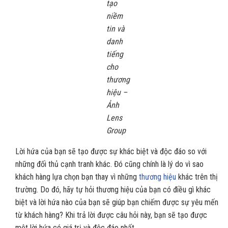
tạo
niềm
tin và
danh
tiếng
cho
thương
hiệu –
Ảnh
Lens
Group
Lời hứa của bạn sẽ tạo được sự khác biệt và độc đáo so với
những đối thủ cạnh tranh khác. Đó cũng chính là lý do vì sao
khách hàng lựa chọn bạn thay vì những
thương hiệu
khác trên thị
trường. Do đó, hãy tự hỏi thương hiệu của bạn có điều gì khác
biệt và lời hứa nào của bạn sẽ giúp bạn chiếm được sự yêu mến
từ khách hàng? Khi trả lời được câu hỏi này, bạn sẽ tạo được
một lời hứa có giá trị và độc đáo nhất.