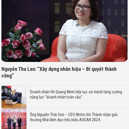
Nguyễn Thu Len: ”Xây dựng nhân hiệu – Bí quyết thành
công”
Doanh nhân Hồ Quang Minh tiếp tục sứ mệnh tăng cường
năng lực “doanh nhân toàn cầu”
Ông Nguyễn Thái Sơn – CEO Nhôm Đô Thành nhận giải
thưởng Nhà lãnh đạo tiêu biểu ASEAN 2024