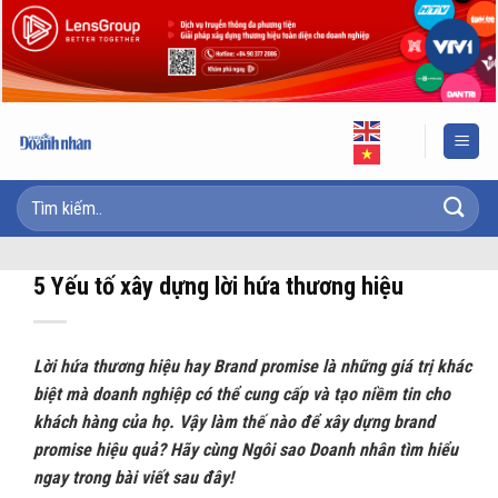
Skip
to
content
5 Yếu tố xây dựng lời hứa thương hiệu
Lời hứa thương hiệu hay Brand promise là những giá trị khác
biệt mà doanh nghiệp có thể cung cấp và tạo niềm tin cho
khách hàng của họ. Vậy làm thế nào để xây dựng brand
promise hiệu quả? Hãy cùng Ngôi sao Doanh nhân tìm hiểu
ngay trong bài viết sau đây!