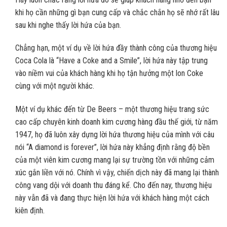
khi họ cần những gì bạn cung cấp và chắc chắn họ sẽ nhớ rất lâu
sau khi nghe thấy lời hứa của bạn.
Chẳng hạn, một ví dụ về lời hứa đầy thành công của thương hiệu
Coca Cola là “Have a Coke and a Smile”, lời hứa này tập trung
vào niềm vui của khách hàng khi họ tận hưởng một lon Coke
cùng với một người khác.
Một ví dụ khác đến từ De Beers – một thương hiệu trang sức
cao cấp chuyên kinh doanh kim cương hàng đầu thế giới, từ năm
1947, họ đã luôn xây dựng lời hứa thương hiệu của mình với câu
nói “A diamond is forever”, lời hứa này khẳng định rằng độ bền
của một viên kim cương mang lại sự trường tồn với những cảm
xúc gắn liền với nó. Chính vì vậy, chiến dịch này đã mang lại thành
công vang dội với doanh thu đáng kể. Cho đến nay, thương hiệu
này vẫn đã và đang thực hiện lời hứa với khách hàng một cách
kiên định.