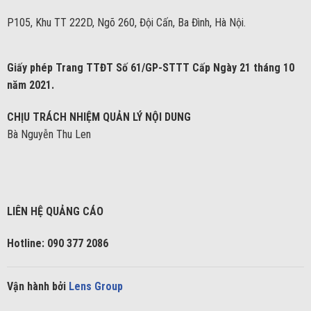
P105, Khu TT 222D, Ngõ 260, Đội Cấn, Ba Đình, Hà Nội.
Giấy phép Trang TTĐT Số 61/GP-STTT Cấp Ngày 21 tháng 10
năm 2021.
CHỊU TRÁCH NHIỆM QUẢN LÝ NỘI DUNG
Bà Nguyễn Thu Len
LIÊN HỆ QUẢNG CÁO
Hotline: 090 377 2086
Vận hành bởi
Lens Group