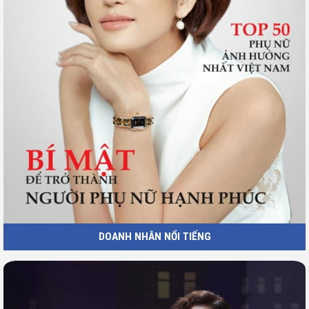
DOANH NHÂN NỔI TIẾNG